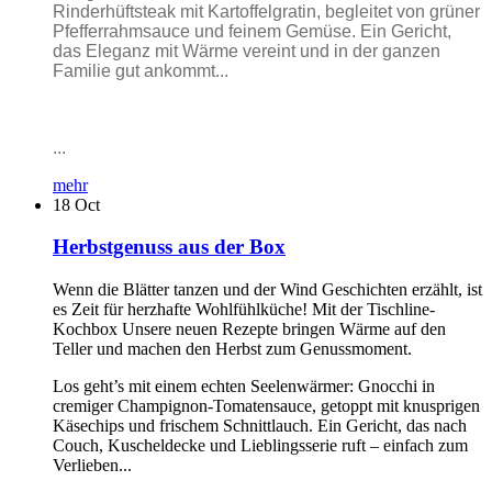
Rinderhüftsteak mit Kartoffelgratin, begleitet von grüner
Pfefferrahmsauce und feinem Gemüse. Ein Gericht,
das Eleganz mit Wärme vereint und in der ganzen
Familie gut ankommt...
...
mehr
18
Oct
Herbstgenuss aus der Box
Wenn die Blätter tanzen und der Wind Geschichten erzählt, ist
es Zeit für herzhafte Wohlfühlküche! Mit der Tischline-
Kochbox Unsere neuen Rezepte bringen Wärme auf den
Teller und machen den Herbst zum Genussmoment.
Los geht’s mit einem echten Seelenwärmer: Gnocchi in
cremiger Champignon-Tomatensauce, getoppt mit knusprigen
Käsechips und frischem Schnittlauch. Ein Gericht, das nach
Couch, Kuscheldecke und Lieblingsserie ruft – einfach zum
Verlieben...