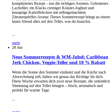
kompliziertes Rezept – nur die richtigen Aromen. Gebratenes
Lachsfilet, ein Klacks cremiger Kräuter-Joghurt und
knusprige Kartoffelecken mit selbstgemachtem
Zitronenpfeffer-Aroma: Dieses Sommerrezept bringt an einem
lauen Abend alles auf den Teller, was du brauchst.
...
mehr
28
Jun
Neue Sommerrezepte & WM-Jubel: Caribbean
Jerk Chicken, Veggie-Teller und 10 % Rabatt
Wenn die Sonne den Sommer einläutet und die Küche nach
Abwechslung ruft, haben wir genau das Richtige für dich.
Diese Woche erwarten dich zwei neue Rezepte, die ordentlich
Stimmung auf den Teller bringen – frisch, aromatisch und
perfekt für warme Tage.
...