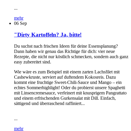
...
mehr
06
Sep
"Dirty Kartoffeln? Ja, bitte!
Du suchst nach frischen Ideen für deine Essensplanung?
Dann haben wir genau das Richtige für dich: vier neue
Rezepte, die nicht nur köstlich schmecken, sondern auch ganz
easy zubereitet sind.
Wie wäre es zum Beispiel mit einem zarten Lachsfilet mit
Cashewkruste, serviert auf duftendem Kokosreis. Dazu
kommt eine fruchtige Sweet-Chili-Sauce und Mango – ein
echtes Sommerhighlight! Oder du probierst unsere Spaghetti
mit Linsencremesauce, verfeinert mit knusprigem Pangrattato
und einem erfrischenden Gurkensalat mit Dill. Einfach,
sättigend und überraschend raffiniert...
...
mehr