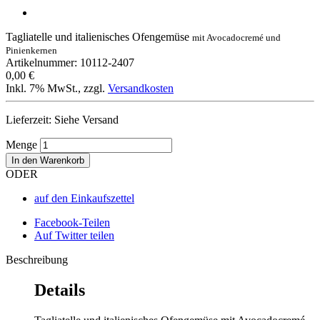
Tagliatelle und italienisches Ofengemüse
mit Avocadocremé und
Pinienkernen
Artikelnummer: 10112-2407
0,00 €
Inkl. 7% MwSt.
,
zzgl.
Versandkosten
Lieferzeit: Siehe Versand
Menge
In den Warenkorb
ODER
auf den Einkaufszettel
Facebook-Teilen
Auf Twitter teilen
Beschreibung
Details