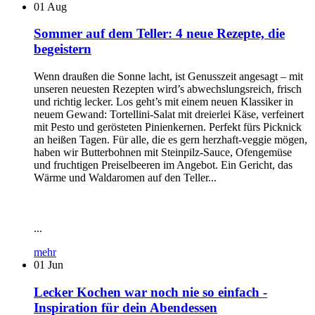
01
Aug
Sommer auf dem Teller: 4 neue Rezepte, die
begeistern
Wenn draußen die Sonne lacht, ist Genusszeit angesagt – mit
unseren neuesten Rezepten wird’s abwechslungsreich, frisch
und richtig lecker. Los geht’s mit einem neuen Klassiker in
neuem Gewand: Tortellini-Salat mit dreierlei Käse, verfeinert
mit Pesto und gerösteten Pinienkernen. Perfekt fürs Picknick
an heißen Tagen. Für alle, die es gern herzhaft-veggie mögen,
haben wir Butterbohnen mit Steinpilz-Sauce, Ofengemüse
und fruchtigen Preiselbeeren im Angebot. Ein Gericht, das
Wärme und Waldaromen auf den Teller...
...
mehr
01
Jun
Lecker Kochen war noch nie so einfach -
Inspiration für dein Abendessen