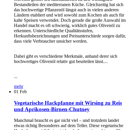
Bestandteilen der mediterranen Küche. Gleichzeitig hat sich
das hochwertige Pflanzenöl längst auch in vielen anderen
Ländern etabliert und wird sowohl zum Kochen als auch für
kalte Speisen verwendet. Doch gerade die große Auswahl im
Handel macht es oft schwierig, wirklich gutes Olivenöl zu
erkennen. Unterschiedliche Qualitätsstufen,
Herkunftsbezeichnungen und Preisunterschiede sorgen dafür,
dass viele Verbraucher unsicher werden.
Dabei gibt es verschiedene Merkmale, anhand derer sich
hochwertiges Olivenöl relativ gut beurteilen lässt....
...
mehr
01
Feb
Vegetarische Hackpfanne mit Wirsing zu Reis
und Aprikosen-Birnen-Chutney
Manchmal braucht es gar nicht viel – und trotzdem landet
etwas richtig Besonderes auf dem Teller. Diese vegetarische