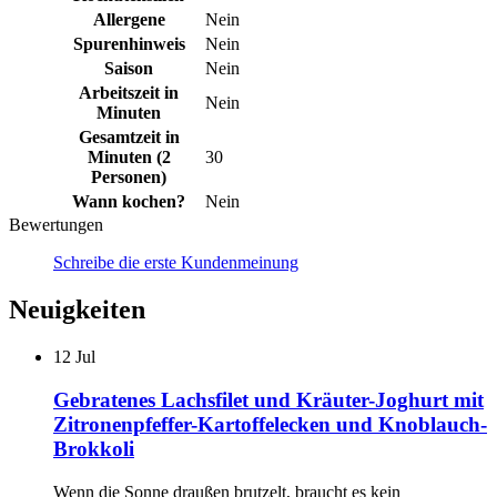
Allergene
Nein
Spurenhinweis
Nein
Saison
Nein
Arbeitszeit in
Nein
Minuten
Gesamtzeit in
Minuten (2
30
Personen)
Wann kochen?
Nein
Bewertungen
Schreibe die erste Kundenmeinung
Neuigkeiten
12
Jul
Gebratenes Lachsfilet und Kräuter-Joghurt mit
Zitronenpfeffer-Kartoffelecken und Knoblauch-
Brokkoli
Wenn die Sonne draußen brutzelt, braucht es kein