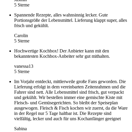
5 Sterne
Spannende Rezepte, alles wahnsinnig lecker. Gute
Portionsgröße der Lebensmittel. Lieferung klappt super, alles
frisch und gekühlt.
Carolin
5 Sterne
Hochwertige Kochbox! Der Anbieter kann mit den
bekanntesten Kochbox-Anbeiter sehr gut mithalten.
vanessa13
5 Sterne
Im Vorjahr entdeckt, mittlerweile große Fans geworden. Die
Lieferung erfolgt in dem vereinbarten Zeitenrahmen und die
Fahrer sind nett. Alle Lebensmittel sind frisch, gut verpackt
und gekühlt. Wir bestellen immer eine gemischte Kiste mit
Fleisch- und Gemüsegerichten. So bleibt der Speiseplan
ausgewogen. Fleisch & Fisch kochen wir zuerst, da die Ware
in der Regel nur 5 Tage haltbar ist. Die Rezepte sind
vielfältig, lecker und auch für uns Kochanfänger geeignet
Sabina