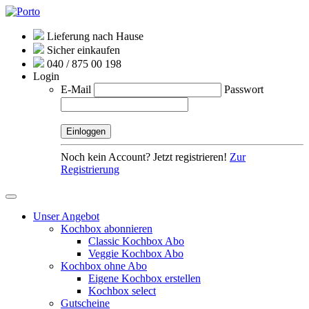
Lieferung nach Hause
Sicher einkaufen
040 / 875 00 198
Login
E-Mail
Passwort
Noch kein Account? Jetzt registrieren!
Zur
Registrierung
Unser Angebot
Kochbox abonnieren
Classic Kochbox Abo
Veggie Kochbox Abo
Kochbox ohne Abo
Eigene Kochbox erstellen
Kochbox select
Gutscheine