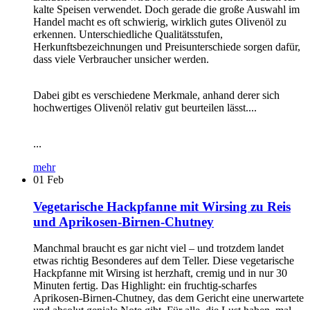
kalte Speisen verwendet. Doch gerade die große Auswahl im
Handel macht es oft schwierig, wirklich gutes Olivenöl zu
erkennen. Unterschiedliche Qualitätsstufen,
Herkunftsbezeichnungen und Preisunterschiede sorgen dafür,
dass viele Verbraucher unsicher werden.
Dabei gibt es verschiedene Merkmale, anhand derer sich
hochwertiges Olivenöl relativ gut beurteilen lässt....
...
mehr
01
Feb
Vegetarische Hackpfanne mit Wirsing zu Reis
und Aprikosen-Birnen-Chutney
Manchmal braucht es gar nicht viel – und trotzdem landet
etwas richtig Besonderes auf dem Teller. Diese vegetarische
Hackpfanne mit Wirsing ist herzhaft, cremig und in nur 30
Minuten fertig. Das Highlight: ein fruchtig-scharfes
Aprikosen-Birnen-Chutney, das dem Gericht eine unerwartete