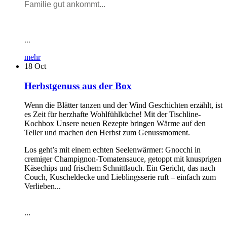
Familie gut ankommt...
...
mehr
18
Oct
Herbstgenuss aus der Box
Wenn die Blätter tanzen und der Wind Geschichten erzählt, ist
es Zeit für herzhafte Wohlfühlküche! Mit der Tischline-
Kochbox Unsere neuen Rezepte bringen Wärme auf den
Teller und machen den Herbst zum Genussmoment.
Los geht’s mit einem echten Seelenwärmer: Gnocchi in
cremiger Champignon-Tomatensauce, getoppt mit knusprigen
Käsechips und frischem Schnittlauch. Ein Gericht, das nach
Couch, Kuscheldecke und Lieblingsserie ruft – einfach zum
Verlieben...
...