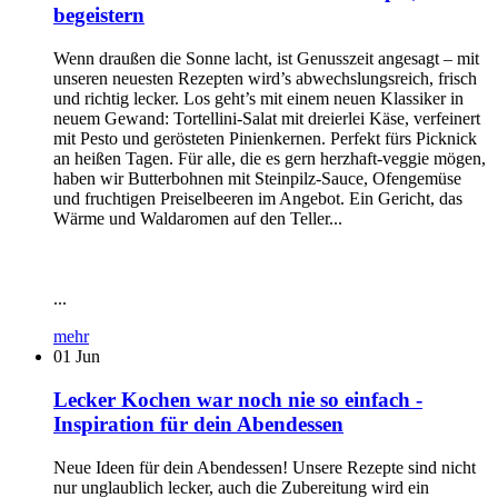
begeistern
Wenn draußen die Sonne lacht, ist Genusszeit angesagt – mit
unseren neuesten Rezepten wird’s abwechslungsreich, frisch
und richtig lecker. Los geht’s mit einem neuen Klassiker in
neuem Gewand: Tortellini-Salat mit dreierlei Käse, verfeinert
mit Pesto und gerösteten Pinienkernen. Perfekt fürs Picknick
an heißen Tagen. Für alle, die es gern herzhaft-veggie mögen,
haben wir Butterbohnen mit Steinpilz-Sauce, Ofengemüse
und fruchtigen Preiselbeeren im Angebot. Ein Gericht, das
Wärme und Waldaromen auf den Teller...
...
mehr
01
Jun
Lecker Kochen war noch nie so einfach -
Inspiration für dein Abendessen
Neue Ideen für dein Abendessen! Unsere Rezepte sind nicht
nur unglaublich lecker, auch die Zubereitung wird ein