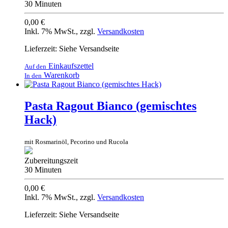
30 Minuten
0,00 €
Inkl. 7% MwSt.
,
zzgl.
Versandkosten
Lieferzeit: Siehe Versandseite
Einkaufszettel
Auf den
Warenkorb
In den
Pasta Ragout Bianco (gemischtes
Hack)
mit Rosmarinöl, Pecorino und Rucola
Zubereitungszeit
30 Minuten
0,00 €
Inkl. 7% MwSt.
,
zzgl.
Versandkosten
Lieferzeit: Siehe Versandseite