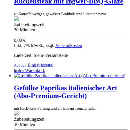
Rückensteak mit Ingwer-BBQ-Glaze
zu Kartoffelwedges, gewokter Brokkoli und Limettenmayo
Zubereitungszeit
30 Minuten
0,00 €
Inkl. 7% MwSt.
,
zzgl.
Versandkosten
Lieferzeit: Siehe Versandseite
Einkaufszettel
Auf den
Warenkorb
In den
Gefüllte Paprikas italienischer Art
(Abo-Premium-Gericht)
mit Hack-Reis-Füllung und einfachem Tomatensalat
Zubereitungszeit
30 Minuten