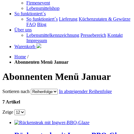
Firmenevent
Lebensmittelshop
So funktioniert´s
So funktioniert´s
Lieferung
Küchenzutaten & Gewürze
FAQ
Blog
Über uns
Lebensmittelkennzeichnung
Pressebereich
Kontakt
Impressum
Warenkorb
Home
/
Abonnenten Menü Januar
Abonnenten Menü Januar
Sortieren nach
In absteigender Reihenfolge
7 Artikel
Zeige