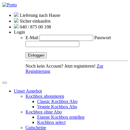
Lieferung nach Hause
Sicher einkaufen
040 / 875 00 198
Login
E-Mail
Passwort
Noch kein Account? Jetzt registrieren!
Zur
Registrierung
Unser Angebot
Kochbox abonnieren
Classic Kochbox Abo
Veggie Kochbox Abo
Kochbox ohne Abo
Eigene Kochbox erstellen
Kochbox select
Gutscheine