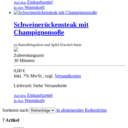
Einkaufszettel
Auf den
Warenkorb
In den
Schweinerückensteak mit
Champignonsoße
zu Kartoffelspalten und Apfel-Fenchel-Salat
Zubereitungszeit
30 Minuten
0,00 €
Inkl. 7% MwSt.
,
zzgl.
Versandkosten
Lieferzeit: Siehe Versandseite
Einkaufszettel
Auf den
Warenkorb
In den
Sortieren nach
In absteigender Reihenfolge
7 Artikel