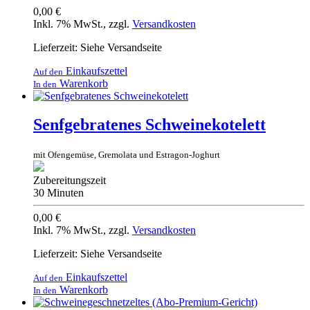
0,00 €
Inkl. 7% MwSt.
,
zzgl.
Versandkosten
Lieferzeit: Siehe Versandseite
Einkaufszettel
Auf den
Warenkorb
In den
Senfgebratenes Schweinekotelett
mit Ofengemüse, Gremolata und Estragon-Joghurt
Zubereitungszeit
30 Minuten
0,00 €
Inkl. 7% MwSt.
,
zzgl.
Versandkosten
Lieferzeit: Siehe Versandseite
Einkaufszettel
Auf den
Warenkorb
In den