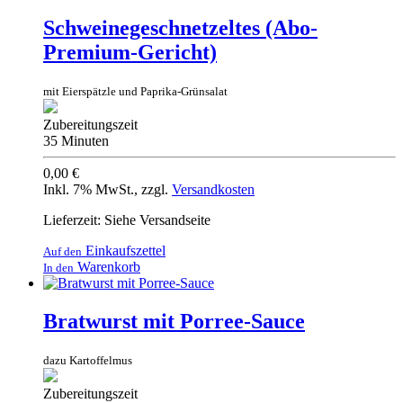
Schweinegeschnetzeltes (Abo-
Premium-Gericht)
mit Eierspätzle und Paprika-Grünsalat
Zubereitungszeit
35 Minuten
0,00 €
Inkl. 7% MwSt.
,
zzgl.
Versandkosten
Lieferzeit: Siehe Versandseite
Einkaufszettel
Auf den
Warenkorb
In den
Bratwurst mit Porree-Sauce
dazu Kartoffelmus
Zubereitungszeit