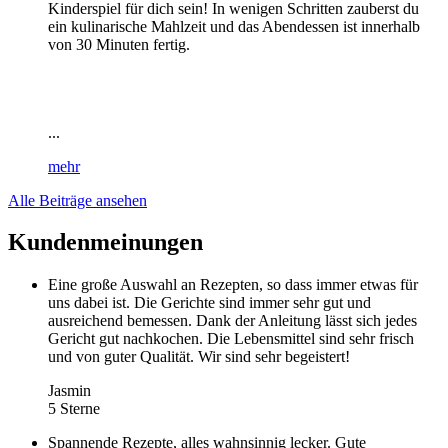
Kinderspiel für dich sein! In wenigen Schritten zauberst du
ein kulinarische Mahlzeit und das Abendessen ist innerhalb
von 30 Minuten fertig.
...
mehr
Alle Beiträge ansehen
Kundenmeinungen
Eine große Auswahl an Rezepten, so dass immer etwas für
uns dabei ist. Die Gerichte sind immer sehr gut und
ausreichend bemessen. Dank der Anleitung lässt sich jedes
Gericht gut nachkochen. Die Lebensmittel sind sehr frisch
und von guter Qualität. Wir sind sehr begeistert!
Jasmin
5 Sterne
Spannende Rezepte, alles wahnsinnig lecker. Gute