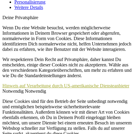
Personalisierung
Weitere Details
Deine Privatsphäre
Wenn Du eine Website besuchst, werden möglicherweise
Informationen in Deinem Browser gespeichert oder abgerufen,
normalerweise in Form von Cookies. Diese Informationen
identifizieren Dich normalerweise nicht, helfen Unternehmen jedoch
dabei zu erfahren, wie ihre Benutzer mit der Website interagieren.
Wir respektieren Dein Recht auf Privatsphäre, daher kannst Du
entscheiden, einige dieser Cookies nicht zu akzeptieren. Wähle aus
den verschiedenen Kategorieüberschriften, um mehr zu erfahren und
wie Du die Standardeinstellungen änderst.
Hinweis auf Verarbeitung durch US-amerikanische Diensteanbieter
Notwendig
Notwendig
Diese Cookies sind für den Betrieb der Seite unbedingt notwendig
und ermöglichen beispielsweise sicherheitsrelevante
Funktionalitäten. Außerdem können wir mit dieser Art von Cookies
ebenfalls erkennen, ob Du in Deinem Profil eingeloggt bleiben
möchtest, um unsere Dienste bei einem erneuten Besuch im unserem
Webshop schneller zur Verfügung zu stellen. Falls du auf unserer
Seite surfst, akzeptierst du diese Cookies.