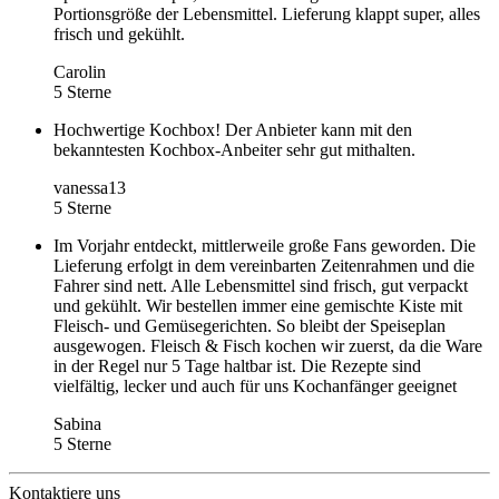
Portionsgröße der Lebensmittel. Lieferung klappt super, alles
frisch und gekühlt.
Carolin
5 Sterne
Hochwertige Kochbox! Der Anbieter kann mit den
bekanntesten Kochbox-Anbeiter sehr gut mithalten.
vanessa13
5 Sterne
Im Vorjahr entdeckt, mittlerweile große Fans geworden. Die
Lieferung erfolgt in dem vereinbarten Zeitenrahmen und die
Fahrer sind nett. Alle Lebensmittel sind frisch, gut verpackt
und gekühlt. Wir bestellen immer eine gemischte Kiste mit
Fleisch- und Gemüsegerichten. So bleibt der Speiseplan
ausgewogen. Fleisch & Fisch kochen wir zuerst, da die Ware
in der Regel nur 5 Tage haltbar ist. Die Rezepte sind
vielfältig, lecker und auch für uns Kochanfänger geeignet
Sabina
5 Sterne
Kontaktiere uns