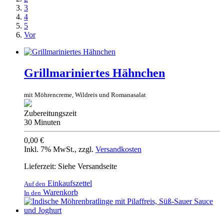
3
4
5
Vor
Grillmariniertes Hähnchen
mit Möhrencreme, Wildreis und Romanasalat
Zubereitungszeit
30 Minuten
0,00 €
Inkl. 7% MwSt.
,
zzgl.
Versandkosten
Lieferzeit: Siehe Versandseite
Einkaufszettel
Auf den
Warenkorb
In den