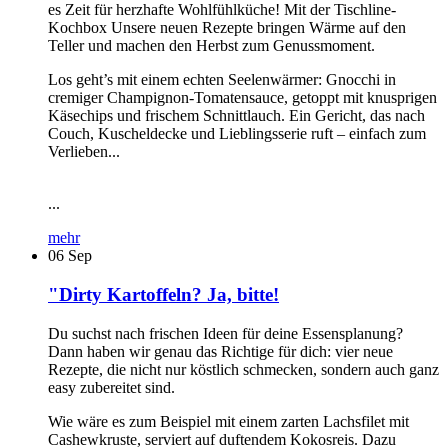
es Zeit für herzhafte Wohlfühlküche! Mit der Tischline-
Kochbox Unsere neuen Rezepte bringen Wärme auf den
Teller und machen den Herbst zum Genussmoment.
Los geht’s mit einem echten Seelenwärmer: Gnocchi in
cremiger Champignon-Tomatensauce, getoppt mit knusprigen
Käsechips und frischem Schnittlauch. Ein Gericht, das nach
Couch, Kuscheldecke und Lieblingsserie ruft – einfach zum
Verlieben...
...
mehr
06
Sep
"Dirty Kartoffeln? Ja, bitte!
Du suchst nach frischen Ideen für deine Essensplanung?
Dann haben wir genau das Richtige für dich: vier neue
Rezepte, die nicht nur köstlich schmecken, sondern auch ganz
easy zubereitet sind.
Wie wäre es zum Beispiel mit einem zarten Lachsfilet mit
Cashewkruste, serviert auf duftendem Kokosreis. Dazu