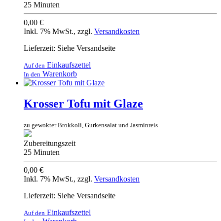
25 Minuten
0,00 €
Inkl. 7% MwSt.
,
zzgl.
Versandkosten
Lieferzeit: Siehe Versandseite
Einkaufszettel
Auf den
Warenkorb
In den
Krosser Tofu mit Glaze
zu gewokter Brokkoli, Gurkensalat und Jasminreis
Zubereitungszeit
25 Minuten
0,00 €
Inkl. 7% MwSt.
,
zzgl.
Versandkosten
Lieferzeit: Siehe Versandseite
Einkaufszettel
Auf den