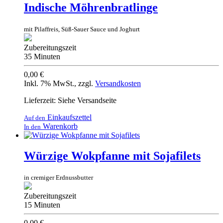
Indische Möhrenbratlinge
mit Pilaffreis, Süß-Sauer Sauce und Joghurt
Zubereitungszeit
35 Minuten
0,00 €
Inkl. 7% MwSt.
,
zzgl.
Versandkosten
Lieferzeit: Siehe Versandseite
Einkaufszettel
Auf den
Warenkorb
In den
Würzige Wokpfanne mit Sojafilets
in cremiger Erdnussbutter
Zubereitungszeit
15 Minuten
0,00 €