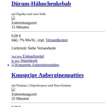
Dürum-Hähnchenkebab
mit Paprika und roter Soße
Zubereitungszeit
15 Minuten
0,00 €
Inkl. 7% MwSt.
,
zzgl.
Versandkosten
Lieferzeit: Siehe Versandseite
Einkaufszettel
Auf den
Warenkorb
In den
Knusprige Auberginenpatties
mit Pommes, Chipotlesauce und Slaw-Gemüse
Zubereitungszeit
35 Minuten