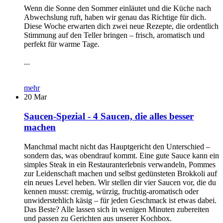
Wenn die Sonne den Sommer einläutet und die Küche nach
Abwechslung ruft, haben wir genau das Richtige für dich.
Diese Woche erwarten dich zwei neue Rezepte, die ordentlich
Stimmung auf den Teller bringen – frisch, aromatisch und
perfekt für warme Tage.
...
mehr
20
Mar
Saucen-Spezial - 4 Saucen, die alles besser
machen
Manchmal macht nicht das Hauptgericht den Unterschied –
sondern das, was obendrauf kommt. Eine gute Sauce kann ein
simples Steak in ein Restauranterlebnis verwandeln, Pommes
zur Leidenschaft machen und selbst gedünsteten Brokkoli auf
ein neues Level heben. Wir stellen dir vier Saucen vor, die du
kennen musst: cremig, würzig, fruchtig-aromatisch oder
unwiderstehlich käsig – für jeden Geschmack ist etwas dabei.
Das Beste? Alle lassen sich in wenigen Minuten zubereiten
und passen zu Gerichten aus unserer Kochbox.