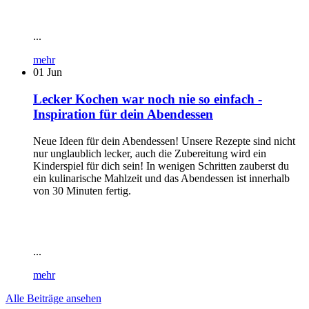
...
mehr
01
Jun
Lecker Kochen war noch nie so einfach -
Inspiration für dein Abendessen
Neue Ideen für dein Abendessen! Unsere Rezepte sind nicht
nur unglaublich lecker, auch die Zubereitung wird ein
Kinderspiel für dich sein! In wenigen Schritten zauberst du
ein kulinarische Mahlzeit und das Abendessen ist innerhalb
von 30 Minuten fertig.
...
mehr
Alle Beiträge ansehen