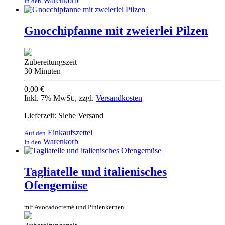
Warenkorb
In den
Gnocchipfanne mit zweierlei Pilzen
Zubereitungszeit
30 Minuten
0,00 €
Inkl. 7% MwSt.
,
zzgl.
Versandkosten
Lieferzeit: Siehe Versand
Einkaufszettel
Auf den
Warenkorb
In den
Tagliatelle und italienisches
Ofengemüse
mit Avocadocremé und Pinienkernen