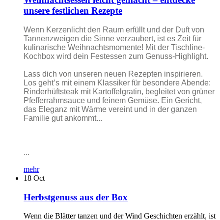
unsere festlichen Rezepte
Wenn Kerzenlicht den Raum erfüllt und der Duft von
Tannenzweigen die Sinne verzaubert, ist es Zeit für
kulinarische Weihnachtsmomente! Mit der Tischline-
Kochbox wird dein Festessen zum Genuss-Highlight.
Lass dich von unseren neuen Rezepten inspirieren.
Los geht’s mit einem Klassiker für besondere Abende:
Rinderhüftsteak mit Kartoffelgratin, begleitet von grüner
Pfefferrahmsauce und feinem Gemüse. Ein Gericht,
das Eleganz mit Wärme vereint und in der ganzen
Familie gut ankommt...
...
mehr
18
Oct
Herbstgenuss aus der Box
Wenn die Blätter tanzen und der Wind Geschichten erzählt, ist