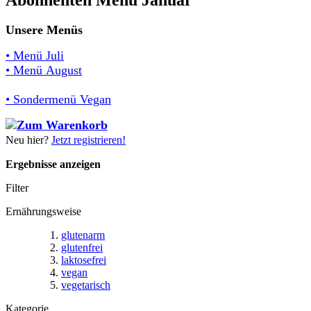
Unsere Menüs
• Menü Juli
• Menü August
• Sondermenü Vegan
Neu hier?
Jetzt registrieren!
Ergebnisse anzeigen
Filter
Ernährungsweise
glutenarm
glutenfrei
laktosefrei
vegan
vegetarisch
Kategorie