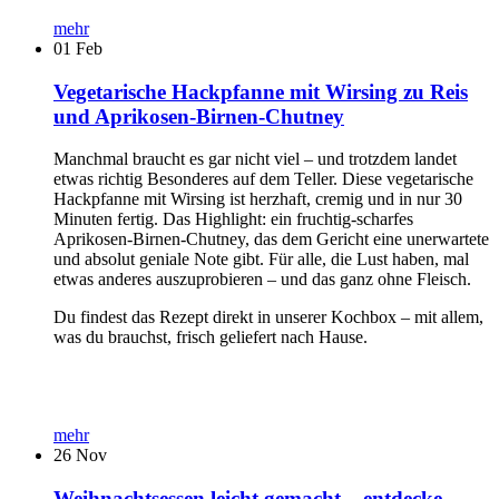
mehr
01
Feb
Vegetarische Hackpfanne mit Wirsing zu Reis
und Aprikosen-Birnen-Chutney
Manchmal braucht es gar nicht viel – und trotzdem landet
etwas richtig Besonderes auf dem Teller. Diese vegetarische
Hackpfanne mit Wirsing ist herzhaft, cremig und in nur 30
Minuten fertig. Das Highlight: ein fruchtig-scharfes
Aprikosen-Birnen-Chutney, das dem Gericht eine unerwartete
und absolut geniale Note gibt. Für alle, die Lust haben, mal
etwas anderes auszuprobieren – und das ganz ohne Fleisch.
Du findest das Rezept direkt in unserer Kochbox – mit allem,
was du brauchst, frisch geliefert nach Hause.
mehr
26
Nov
Weihnachtsessen leicht gemacht – entdecke