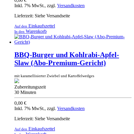
0,00 €
Inkl. 7% MwSt.
,
zzgl.
Versandkosten
Lieferzeit: Siehe Versandseite
Einkaufszettel
Auf den
Warenkorb
In den
BBQ-Burger und Kohlrabi-Apfel-
Slaw (Abo-Premium-Gericht)
mit karamellisierter Zwiebel und Kartoffelwedges
Zubereitungszeit
30 Minuten
0,00 €
Inkl. 7% MwSt.
,
zzgl.
Versandkosten
Lieferzeit: Siehe Versandseite
Einkaufszettel
Auf den