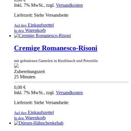
Inkl. 7% MwSt.
,
zzgl.
Versandkosten
Lieferzeit: Siehe Versandseite
Einkaufszettel
Auf den
Warenkorb
In den
Cremige Romanesco-Risoni
mit gebratenen Garnelen in Knoblauch und Petersilie
Zubereitungszeit
25 Minuten
0,00 €
Inkl. 7% MwSt.
,
zzgl.
Versandkosten
Lieferzeit: Siehe Versandseite
Einkaufszettel
Auf den
Warenkorb
In den