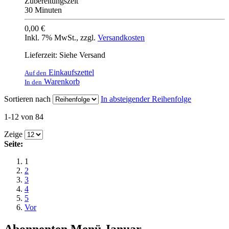
Zubereitungszeit
30 Minuten
0,00 €
Inkl. 7% MwSt.
,
zzgl.
Versandkosten
Lieferzeit: Siehe Versand
Einkaufszettel
Auf den
Warenkorb
In den
Sortieren nach
In absteigender Reihenfolge
1-12 von 84
Zeige
Seite:
1
2
3
4
5
Vor
Abonnenten Menü Januar