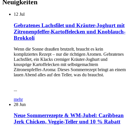
Neuigkeiten
12
Jul
Gebratenes Lachsfilet und Kräuter-Joghurt mit
Zitronenpfeffer-Kartoffelecken und Knoblauch-
Brokkoli
Wenn die Sonne draußen brutzelt, braucht es kein
kompliziertes Rezept – nur die richtigen Aromen. Gebratenes
Lachsfilet, ein Klacks cremiger Kräuter-Joghurt und
knusprige Kartoffelecken mit selbstgemachtem
Zitronenpfeffer-Aroma: Dieses Sommerrezept bringt an einem
lauen Abend alles auf den Teller, was du brauchst.
...
mehr
28
Jun
Neue Sommerrezepte & WM-Jubel: Caribbean
Jerk Chicken, Veggie-Teller und 10 % Rabatt