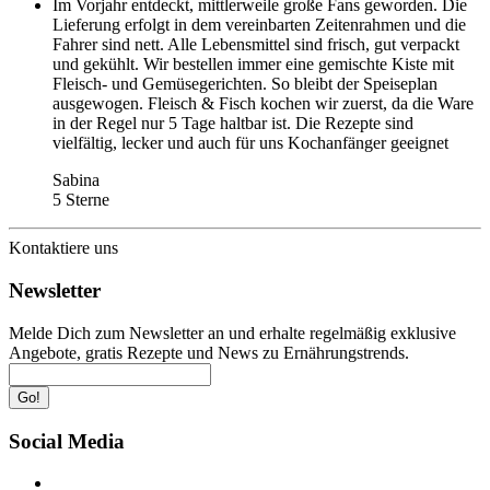
Im Vorjahr entdeckt, mittlerweile große Fans geworden. Die
Lieferung erfolgt in dem vereinbarten Zeitenrahmen und die
Fahrer sind nett. Alle Lebensmittel sind frisch, gut verpackt
und gekühlt. Wir bestellen immer eine gemischte Kiste mit
Fleisch- und Gemüsegerichten. So bleibt der Speiseplan
ausgewogen. Fleisch & Fisch kochen wir zuerst, da die Ware
in der Regel nur 5 Tage haltbar ist. Die Rezepte sind
vielfältig, lecker und auch für uns Kochanfänger geeignet
Sabina
5 Sterne
Kontaktiere uns
Newsletter
Melde Dich zum Newsletter an und erhalte regelmäßig exklusive
Angebote, gratis Rezepte und News zu Ernährungstrends.
Go!
Social Media