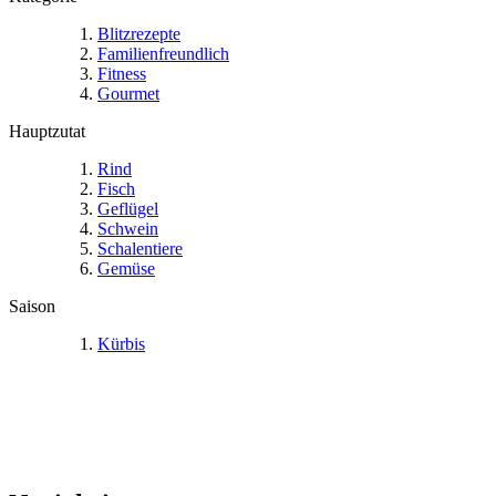
Blitzrezepte
Familienfreundlich
Fitness
Gourmet
Hauptzutat
Rind
Fisch
Geflügel
Schwein
Schalentiere
Gemüse
Saison
Kürbis