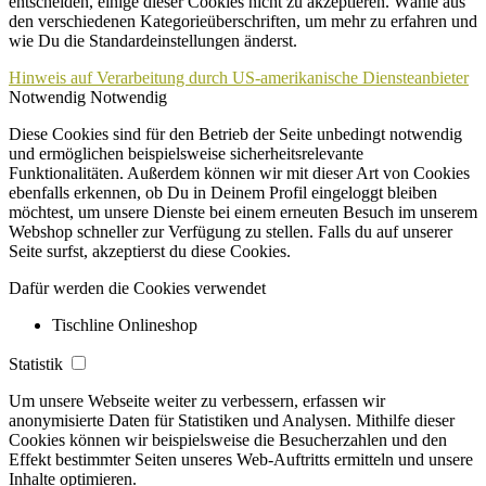
entscheiden, einige dieser Cookies nicht zu akzeptieren. Wähle aus
den verschiedenen Kategorieüberschriften, um mehr zu erfahren und
wie Du die Standardeinstellungen änderst.
Hinweis auf Verarbeitung durch US-amerikanische Diensteanbieter
Notwendig
Notwendig
Diese Cookies sind für den Betrieb der Seite unbedingt notwendig
und ermöglichen beispielsweise sicherheitsrelevante
Funktionalitäten. Außerdem können wir mit dieser Art von Cookies
ebenfalls erkennen, ob Du in Deinem Profil eingeloggt bleiben
möchtest, um unsere Dienste bei einem erneuten Besuch im unserem
Webshop schneller zur Verfügung zu stellen. Falls du auf unserer
Seite surfst, akzeptierst du diese Cookies.
Dafür werden die Cookies verwendet
Tischline Onlineshop
Statistik
Um unsere Webseite weiter zu verbessern, erfassen wir
anonymisierte Daten für Statistiken und Analysen. Mithilfe dieser
Cookies können wir beispielsweise die Besucherzahlen und den
Effekt bestimmter Seiten unseres Web-Auftritts ermitteln und unsere
Inhalte optimieren.