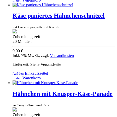
Warenkorb
In den
Käse paniertes Hähnchenschnitzel
mit Caesar-Spaghetti und Rucola
Zubereitungszeit
20 Minuten
0,00 €
Inkl. 7% MwSt.
,
zzgl.
Versandkosten
Lieferzeit: Siehe Versandseite
Einkaufszettel
Auf den
Warenkorb
In den
Hähnchen mit Knusper-Käse-Panade
zu Currymöhren und Reis
Zubereitungszeit