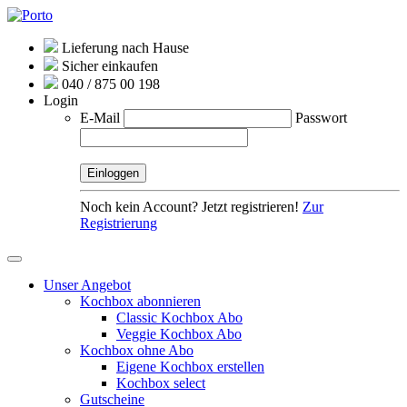
Lieferung nach Hause
Sicher einkaufen
040 / 875 00 198
Login
E-Mail
Passwort
Noch kein Account? Jetzt registrieren!
Zur
Registrierung
Unser Angebot
Kochbox abonnieren
Classic Kochbox Abo
Veggie Kochbox Abo
Kochbox ohne Abo
Eigene Kochbox erstellen
Kochbox select
Gutscheine