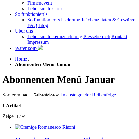
Firmenevent
Lebensmittelshop
So funktioniert´s
So funktioniert´s
Lieferung
Küchenzutaten & Gewürze
FAQ
Blog
Über uns
Lebensmittelkennzeichnung
Pressebereich
Kontakt
Impressum
Warenkorb
Home
/
Abonnenten Menü Januar
Abonnenten Menü Januar
Sortieren nach
In absteigender Reihenfolge
1 Artikel
Zeige