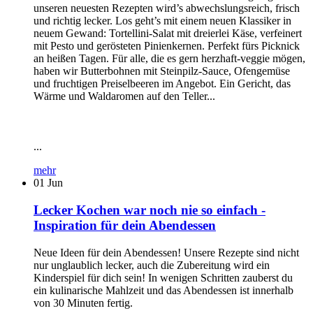
unseren neuesten Rezepten wird’s abwechslungsreich, frisch
und richtig lecker. Los geht’s mit einem neuen Klassiker in
neuem Gewand: Tortellini-Salat mit dreierlei Käse, verfeinert
mit Pesto und gerösteten Pinienkernen. Perfekt fürs Picknick
an heißen Tagen. Für alle, die es gern herzhaft-veggie mögen,
haben wir Butterbohnen mit Steinpilz-Sauce, Ofengemüse
und fruchtigen Preiselbeeren im Angebot. Ein Gericht, das
Wärme und Waldaromen auf den Teller...
...
mehr
01
Jun
Lecker Kochen war noch nie so einfach -
Inspiration für dein Abendessen
Neue Ideen für dein Abendessen! Unsere Rezepte sind nicht
nur unglaublich lecker, auch die Zubereitung wird ein
Kinderspiel für dich sein! In wenigen Schritten zauberst du
ein kulinarische Mahlzeit und das Abendessen ist innerhalb
von 30 Minuten fertig.