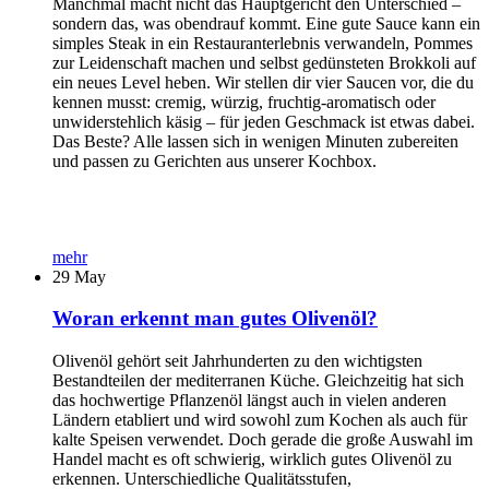
Manchmal macht nicht das Hauptgericht den Unterschied –
sondern das, was obendrauf kommt. Eine gute Sauce kann ein
simples Steak in ein Restauranterlebnis verwandeln, Pommes
zur Leidenschaft machen und selbst gedünsteten Brokkoli auf
ein neues Level heben. Wir stellen dir vier Saucen vor, die du
kennen musst: cremig, würzig, fruchtig-aromatisch oder
unwiderstehlich käsig – für jeden Geschmack ist etwas dabei.
Das Beste? Alle lassen sich in wenigen Minuten zubereiten
und passen zu Gerichten aus unserer Kochbox.
mehr
29
May
Woran erkennt man gutes Olivenöl?
Olivenöl gehört seit Jahrhunderten zu den wichtigsten
Bestandteilen der mediterranen Küche. Gleichzeitig hat sich
das hochwertige Pflanzenöl längst auch in vielen anderen
Ländern etabliert und wird sowohl zum Kochen als auch für
kalte Speisen verwendet. Doch gerade die große Auswahl im
Handel macht es oft schwierig, wirklich gutes Olivenöl zu
erkennen. Unterschiedliche Qualitätsstufen,