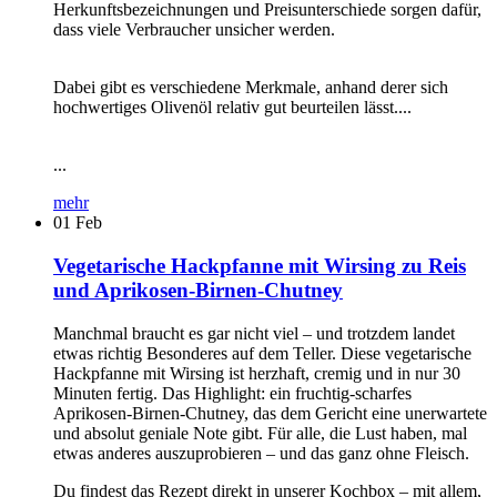
Herkunftsbezeichnungen und Preisunterschiede sorgen dafür,
dass viele Verbraucher unsicher werden.
Dabei gibt es verschiedene Merkmale, anhand derer sich
hochwertiges Olivenöl relativ gut beurteilen lässt....
...
mehr
01
Feb
Vegetarische Hackpfanne mit Wirsing zu Reis
und Aprikosen-Birnen-Chutney
Manchmal braucht es gar nicht viel – und trotzdem landet
etwas richtig Besonderes auf dem Teller. Diese vegetarische
Hackpfanne mit Wirsing ist herzhaft, cremig und in nur 30
Minuten fertig. Das Highlight: ein fruchtig-scharfes
Aprikosen-Birnen-Chutney, das dem Gericht eine unerwartete
und absolut geniale Note gibt. Für alle, die Lust haben, mal
etwas anderes auszuprobieren – und das ganz ohne Fleisch.
Du findest das Rezept direkt in unserer Kochbox – mit allem,