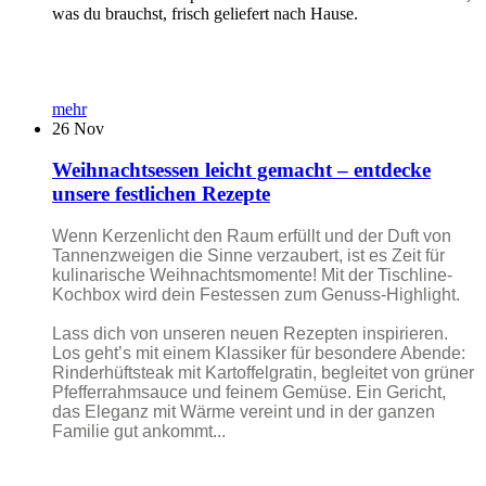
was du brauchst, frisch geliefert nach Hause.
mehr
26
Nov
Weihnachtsessen leicht gemacht – entdecke
unsere festlichen Rezepte
Wenn Kerzenlicht den Raum erfüllt und der Duft von
Tannenzweigen die Sinne verzaubert, ist es Zeit für
kulinarische Weihnachtsmomente! Mit der Tischline-
Kochbox wird dein Festessen zum Genuss-Highlight.
Lass dich von unseren neuen Rezepten inspirieren.
Los geht’s mit einem Klassiker für besondere Abende:
Rinderhüftsteak mit Kartoffelgratin, begleitet von grüner
Pfefferrahmsauce und feinem Gemüse. Ein Gericht,
das Eleganz mit Wärme vereint und in der ganzen
Familie gut ankommt...