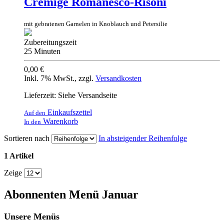
Cremige Romanesco-Risoni
mit gebratenen Garnelen in Knoblauch und Petersilie
Zubereitungszeit
25 Minuten
0,00 €
Inkl. 7% MwSt.
,
zzgl.
Versandkosten
Lieferzeit: Siehe Versandseite
Einkaufszettel
Auf den
Warenkorb
In den
Sortieren nach
In absteigender Reihenfolge
1 Artikel
Zeige
Abonnenten Menü Januar
Unsere Menüs