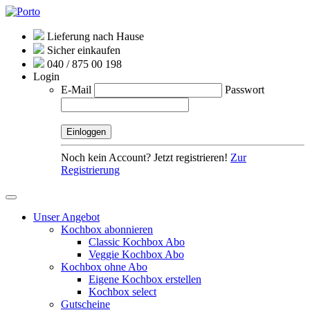
Lieferung nach Hause
Sicher einkaufen
040 / 875 00 198
Login
E-Mail
Passwort
Noch kein Account? Jetzt registrieren!
Zur
Registrierung
Unser Angebot
Kochbox abonnieren
Classic Kochbox Abo
Veggie Kochbox Abo
Kochbox ohne Abo
Eigene Kochbox erstellen
Kochbox select
Gutscheine