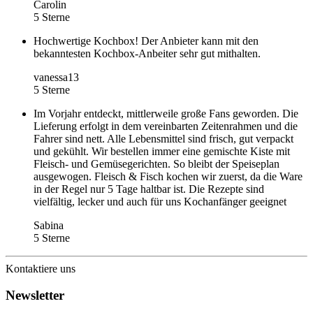
Carolin
5 Sterne
Hochwertige Kochbox! Der Anbieter kann mit den
bekanntesten Kochbox-Anbeiter sehr gut mithalten.
vanessa13
5 Sterne
Im Vorjahr entdeckt, mittlerweile große Fans geworden. Die
Lieferung erfolgt in dem vereinbarten Zeitenrahmen und die
Fahrer sind nett. Alle Lebensmittel sind frisch, gut verpackt
und gekühlt. Wir bestellen immer eine gemischte Kiste mit
Fleisch- und Gemüsegerichten. So bleibt der Speiseplan
ausgewogen. Fleisch & Fisch kochen wir zuerst, da die Ware
in der Regel nur 5 Tage haltbar ist. Die Rezepte sind
vielfältig, lecker und auch für uns Kochanfänger geeignet
Sabina
5 Sterne
Kontaktiere uns
Newsletter