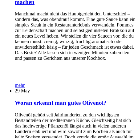
machen
Manchmal macht nicht das Hauptgericht den Unterschied –
sondern das, was obendrauf kommt. Eine gute Sauce kann ein
simples Steak in ein Restauranterlebnis verwandeln, Pommes
zur Leidenschaft machen und selbst gedünsteten Brokkoli auf
ein neues Level heben. Wir stellen dir vier Saucen vor, die du
kennen musst: cremig, würzig, fruchtig-aromatisch oder
unwiderstehlich käsig – für jeden Geschmack ist etwas dabei.
Das Beste? Alle lassen sich in wenigen Minuten zubereiten
und passen zu Gerichten aus unserer Kochbox.
mehr
29
May
Woran erkennt man gutes Olivenöl?
Olivenöl gehört seit Jahrhunderten zu den wichtigsten
Bestandteilen der mediterranen Küche. Gleichzeitig hat sich
das hochwertige Pflanzenöl längst auch in vielen anderen
Ländern etabliert und wird sowohl zum Kochen als auch für
kalte Speisen verwendet. Doch gerade die große Auswahl im