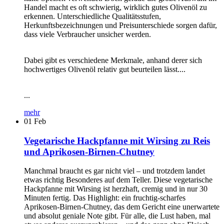
Handel macht es oft schwierig, wirklich gutes Olivenöl zu
erkennen. Unterschiedliche Qualitätsstufen,
Herkunftsbezeichnungen und Preisunterschiede sorgen dafür,
dass viele Verbraucher unsicher werden.
Dabei gibt es verschiedene Merkmale, anhand derer sich
hochwertiges Olivenöl relativ gut beurteilen lässt....
...
mehr
01
Feb
Vegetarische Hackpfanne mit Wirsing zu Reis
und Aprikosen-Birnen-Chutney
Manchmal braucht es gar nicht viel – und trotzdem landet
etwas richtig Besonderes auf dem Teller. Diese vegetarische
Hackpfanne mit Wirsing ist herzhaft, cremig und in nur 30
Minuten fertig. Das Highlight: ein fruchtig-scharfes
Aprikosen-Birnen-Chutney, das dem Gericht eine unerwartete
und absolut geniale Note gibt. Für alle, die Lust haben, mal