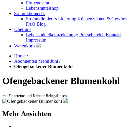
Firmenevent
Lebensmittelshop
So funktioniert´s
So funktioniert´s
Lieferung
Küchenzutaten & Gewürze
FAQ
Blog
Über uns
Lebensmittelkennzeichnung
Pressebereich
Kontakt
Impressum
Warenkorb
Home
/
Abonnenten Menü Juni
/
Ofengebackener Blumenkohl
Ofengebackener Blumenkohl
mit Fetacreme und Kräuter-Belugalinsen
Mehr Ansichten