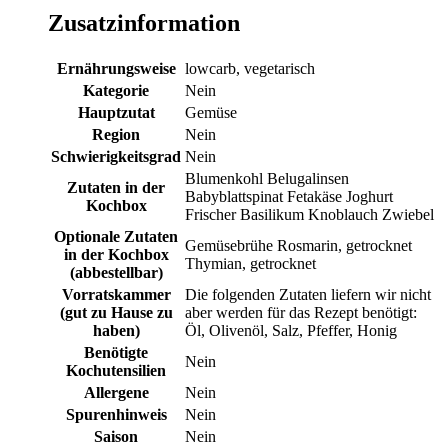
Zusatzinformation
Ernährungsweise
lowcarb, vegetarisch
Kategorie
Nein
Hauptzutat
Gemüse
Region
Nein
Schwierigkeitsgrad
Nein
Blumenkohl Belugalinsen
Zutaten in der
Babyblattspinat Fetakäse Joghurt
Kochbox
Frischer Basilikum Knoblauch Zwiebel
Optionale Zutaten
Gemüsebrühe Rosmarin, getrocknet
in der Kochbox
Thymian, getrocknet
(abbestellbar)
Vorratskammer
Die folgenden Zutaten liefern wir nicht
(gut zu Hause zu
aber werden für das Rezept benötigt:
haben)
Öl, Olivenöl, Salz, Pfeffer, Honig
Benötigte
Nein
Kochutensilien
Allergene
Nein
Spurenhinweis
Nein
Saison
Nein