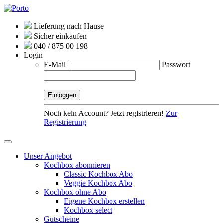
Lieferung nach Hause
Sicher einkaufen
040 / 875 00 198
Login
E-Mail
Passwort
Noch kein Account? Jetzt registrieren!
Zur
Registrierung
Unser Angebot
Kochbox abonnieren
Classic Kochbox Abo
Veggie Kochbox Abo
Kochbox ohne Abo
Eigene Kochbox erstellen
Kochbox select
Gutscheine