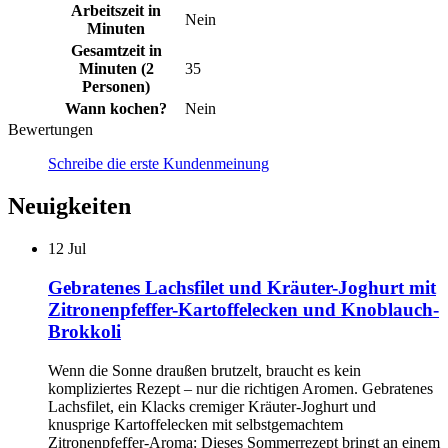
Arbeitszeit in
Nein
Minuten
Gesamtzeit in
Minuten (2
35
Personen)
Wann kochen?
Nein
Bewertungen
Schreibe die erste Kundenmeinung
Neuigkeiten
12
Jul
Gebratenes Lachsfilet und Kräuter-Joghurt mit
Zitronenpfeffer-Kartoffelecken und Knoblauch-
Brokkoli
Wenn die Sonne draußen brutzelt, braucht es kein
kompliziertes Rezept – nur die richtigen Aromen. Gebratenes
Lachsfilet, ein Klacks cremiger Kräuter-Joghurt und
knusprige Kartoffelecken mit selbstgemachtem
Zitronenpfeffer-Aroma: Dieses Sommerrezept bringt an einem