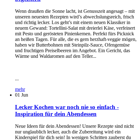
Wenn draußen die Sonne lacht, ist Genusszeit angesagt – mit
unseren neuesten Rezepten wird’s abwechslungsreich, frisch
und richtig lecker. Los geht’s mit einem neuen Klassiker in
neuem Gewand: Tortellini-Salat mit dreierlei Käse, verfeinert
mit Pesto und gerösteten Pinienkernen. Perfekt fürs Picknick
an heißen Tagen. Für alle, die es gern herzhaft-veggie mögen,
haben wir Butterbohnen mit Steinpilz-Sauce, Ofengemüse
und fruchtigen Preiselbeeren im Angebot. Ein Gericht, das
Wärme und Waldaromen auf den Teller...
...
mehr
01
Jun
Lecker Kochen war noch nie so einfach -
Inspiration für dein Abendessen
Neue Ideen für dein Abendessen! Unsere Rezepte sind nicht
nur unglaublich lecker, auch die Zubereitung wird ein
Kinderspiel für dich sein! In wenigen Schritten zauberst du