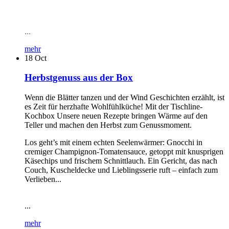
...
mehr
18
Oct
Herbstgenuss aus der Box
Wenn die Blätter tanzen und der Wind Geschichten erzählt, ist
es Zeit für herzhafte Wohlfühlküche! Mit der Tischline-
Kochbox Unsere neuen Rezepte bringen Wärme auf den
Teller und machen den Herbst zum Genussmoment.
Los geht’s mit einem echten Seelenwärmer: Gnocchi in
cremiger Champignon-Tomatensauce, getoppt mit knusprigen
Käsechips und frischem Schnittlauch. Ein Gericht, das nach
Couch, Kuscheldecke und Lieblingsserie ruft – einfach zum
Verlieben...
...
mehr