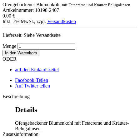
Ofengebackener Blumenkohl
mit Fetacreme und Kräuter-Belugalinsen
Artikelnummer: 10198-2407
0,00 €
Inkl. 7% MwSt.
,
zzgl.
Versandkosten
Lieferzeit: Siehe Versandseite
Menge
In den Warenkorb
ODER
auf den Einkaufszettel
Facebook-Teilen
Auf Twitter teilen
Beschreibung
Details
Ofengebackener Blumenkohl mit Fetacreme und Kräuter-
Belugalinsen
Zusatzinformation