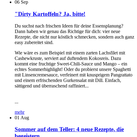
06
Sep
"Dirty Kartoffeln? Ja, bitte!
Du suchst nach frischen Ideen für deine Essensplanung?
Dann haben wir genau das Richtige für dich: vier neue
Rezepte, die nicht nur köstlich schmecken, sondern auch ganz
easy zubereitet sind.
Wie wäre es zum Beispiel mit einem zarten Lachsfilet mit
Cashewkruste, serviert auf duftendem Kokosreis. Dazu
kommt eine fruchtige Sweet-Chili-Sauce und Mango – ein
echtes Sommerhighlight! Oder du probierst unsere Spaghetti
mit Linsencremesauce, verfeinert mit knusprigem Pangrattato
und einem erfrischenden Gurkensalat mit Dill. Einfach,
sättigend und überraschend raffiniert...
...
mehr
01
Aug
Sommer auf dem Teller: 4 neue Rezepte, die
begeistern