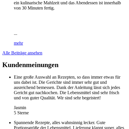
ein kulinarische Mahlzeit und das Abendessen ist innerhalb
von 30 Minuten fertig.
...
mehr
Alle Beiträge ansehen
Kundenmeinungen
Eine große Auswahl an Rezepten, so dass immer etwas für
uns dabei ist. Die Gerichte sind immer sehr gut und
ausreichend bemessen. Dank der Anleitung lässt sich jedes
Gericht gut nachkochen. Die Lebensmittel sind sehr frisch
und von guter Qualität. Wir sind sehr begeistert!
Jasmin
5 Sterne
Spannende Rezepte, alles wahnsinnig lecker. Gute
Portionsgröße der Lebensmittel. Lieferung klappt super, alles