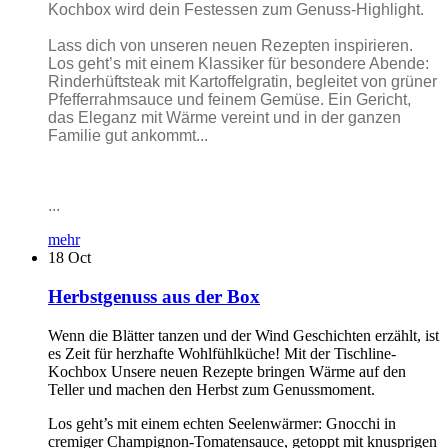
Kochbox wird dein Festessen zum Genuss-Highlight.
Lass dich von unseren neuen Rezepten inspirieren.
Los geht’s mit einem Klassiker für besondere Abende:
Rinderhüftsteak mit Kartoffelgratin, begleitet von grüner
Pfefferrahmsauce und feinem Gemüse. Ein Gericht,
das Eleganz mit Wärme vereint und in der ganzen
Familie gut ankommt...
...
mehr
18
Oct
Herbstgenuss aus der Box
Wenn die Blätter tanzen und der Wind Geschichten erzählt, ist
es Zeit für herzhafte Wohlfühlküche! Mit der Tischline-
Kochbox Unsere neuen Rezepte bringen Wärme auf den
Teller und machen den Herbst zum Genussmoment.
Los geht’s mit einem echten Seelenwärmer: Gnocchi in
cremiger Champignon-Tomatensauce, getoppt mit knusprigen