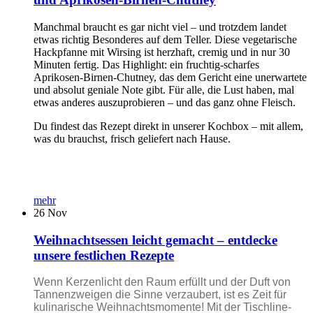
Manchmal braucht es gar nicht viel – und trotzdem landet
etwas richtig Besonderes auf dem Teller. Diese vegetarische
Hackpfanne mit Wirsing ist herzhaft, cremig und in nur 30
Minuten fertig. Das Highlight: ein fruchtig-scharfes
Aprikosen-Birnen-Chutney, das dem Gericht eine unerwartete
und absolut geniale Note gibt. Für alle, die Lust haben, mal
etwas anderes auszuprobieren – und das ganz ohne Fleisch.
Du findest das Rezept direkt in unserer Kochbox – mit allem,
was du brauchst, frisch geliefert nach Hause.
mehr
26
Nov
Weihnachtsessen leicht gemacht – entdecke
unsere festlichen Rezepte
Wenn Kerzenlicht den Raum erfüllt und der Duft von
Tannenzweigen die Sinne verzaubert, ist es Zeit für
kulinarische Weihnachtsmomente! Mit der Tischline-