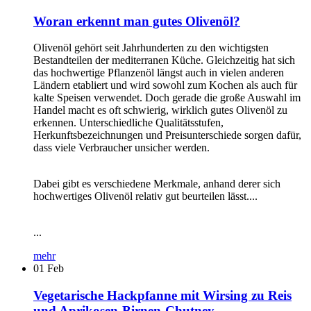
Woran erkennt man gutes Olivenöl?
Olivenöl gehört seit Jahrhunderten zu den wichtigsten
Bestandteilen der mediterranen Küche. Gleichzeitig hat sich
das hochwertige Pflanzenöl längst auch in vielen anderen
Ländern etabliert und wird sowohl zum Kochen als auch für
kalte Speisen verwendet. Doch gerade die große Auswahl im
Handel macht es oft schwierig, wirklich gutes Olivenöl zu
erkennen. Unterschiedliche Qualitätsstufen,
Herkunftsbezeichnungen und Preisunterschiede sorgen dafür,
dass viele Verbraucher unsicher werden.
Dabei gibt es verschiedene Merkmale, anhand derer sich
hochwertiges Olivenöl relativ gut beurteilen lässt....
...
mehr
01
Feb
Vegetarische Hackpfanne mit Wirsing zu Reis
und Aprikosen-Birnen-Chutney