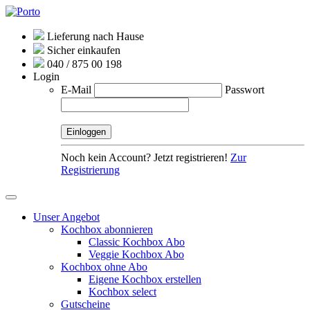
Lieferung nach Hause
Sicher einkaufen
040 / 875 00 198
Login
E-Mail
Passwort
Noch kein Account? Jetzt registrieren!
Zur
Registrierung
Unser Angebot
Kochbox abonnieren
Classic Kochbox Abo
Veggie Kochbox Abo
Kochbox ohne Abo
Eigene Kochbox erstellen
Kochbox select
Gutscheine