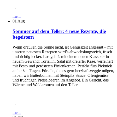
...
mehr
01
Aug
Sommer auf dem Teller: 4 neue Rezepte, die
begeistern
Wenn draußen die Sonne lacht, ist Genusszeit angesagt – mit
unseren neuesten Rezepten wird’s abwechslungsreich, frisch
und richtig lecker. Los geht’s mit einem neuen Klassiker in
neuem Gewand: Tortellini-Salat mit dreierlei Käse, verfeinert
mit Pesto und gerösteten Pinienkernen. Perfekt fürs Picknick
an heißen Tagen. Für alle, die es gern herzhaft-veggie mögen,
haben wir Butterbohnen mit Steinpilz-Sauce, Ofengemüse
und fruchtigen Preiselbeeren im Angebot. Ein Gericht, das
Wärme und Waldaromen auf den Teller...
...
mehr