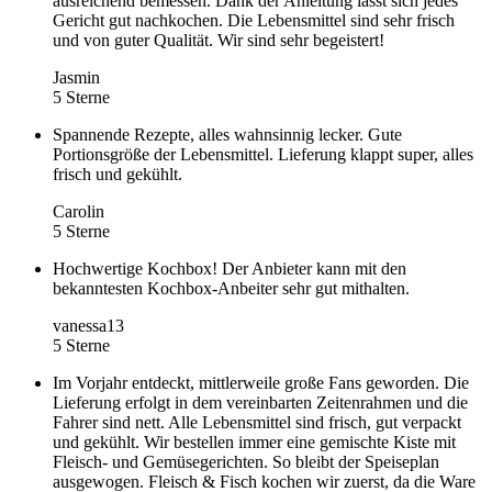
ausreichend bemessen. Dank der Anleitung lässt sich jedes
Gericht gut nachkochen. Die Lebensmittel sind sehr frisch
und von guter Qualität. Wir sind sehr begeistert!
Jasmin
5 Sterne
Spannende Rezepte, alles wahnsinnig lecker. Gute
Portionsgröße der Lebensmittel. Lieferung klappt super, alles
frisch und gekühlt.
Carolin
5 Sterne
Hochwertige Kochbox! Der Anbieter kann mit den
bekanntesten Kochbox-Anbeiter sehr gut mithalten.
vanessa13
5 Sterne
Im Vorjahr entdeckt, mittlerweile große Fans geworden. Die
Lieferung erfolgt in dem vereinbarten Zeitenrahmen und die
Fahrer sind nett. Alle Lebensmittel sind frisch, gut verpackt
und gekühlt. Wir bestellen immer eine gemischte Kiste mit
Fleisch- und Gemüsegerichten. So bleibt der Speiseplan
ausgewogen. Fleisch & Fisch kochen wir zuerst, da die Ware