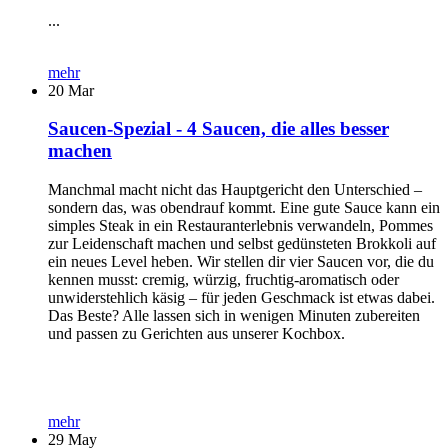
...
mehr
20
Mar
Saucen-Spezial - 4 Saucen, die alles besser
machen
Manchmal macht nicht das Hauptgericht den Unterschied –
sondern das, was obendrauf kommt. Eine gute Sauce kann ein
simples Steak in ein Restauranterlebnis verwandeln, Pommes
zur Leidenschaft machen und selbst gedünsteten Brokkoli auf
ein neues Level heben. Wir stellen dir vier Saucen vor, die du
kennen musst: cremig, würzig, fruchtig-aromatisch oder
unwiderstehlich käsig – für jeden Geschmack ist etwas dabei.
Das Beste? Alle lassen sich in wenigen Minuten zubereiten
und passen zu Gerichten aus unserer Kochbox.
mehr
29
May