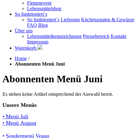
Firmenevent
Lebensmittelshop
So funktioniert´s
So funktioniert´s
Lieferung
Küchenzutaten & Gewürze
FAQ
Blog
Über uns
Lebensmittelkennzeichnung
Pressebereich
Kontakt
Impressum
Warenkorb
Home
/
Abonnenten Menü Juni
Abonnenten Menü Juni
Es stehen keine Artikel entsprechend der Auswahl bereit.
Unsere Menüs
• Menü Juli
• Menü August
• Sondermenü Vegan