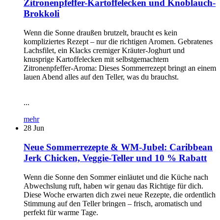
Zitronenpfeffer-Kartoffelecken und Knoblauch-
Brokkoli
Wenn die Sonne draußen brutzelt, braucht es kein
kompliziertes Rezept – nur die richtigen Aromen. Gebratenes
Lachsfilet, ein Klacks cremiger Kräuter-Joghurt und
knusprige Kartoffelecken mit selbstgemachtem
Zitronenpfeffer-Aroma: Dieses Sommerrezept bringt an einem
lauen Abend alles auf den Teller, was du brauchst.
...
mehr
28
Jun
Neue Sommerrezepte & WM-Jubel: Caribbean
Jerk Chicken, Veggie-Teller und 10 % Rabatt
Wenn die Sonne den Sommer einläutet und die Küche nach
Abwechslung ruft, haben wir genau das Richtige für dich.
Diese Woche erwarten dich zwei neue Rezepte, die ordentlich
Stimmung auf den Teller bringen – frisch, aromatisch und
perfekt für warme Tage.