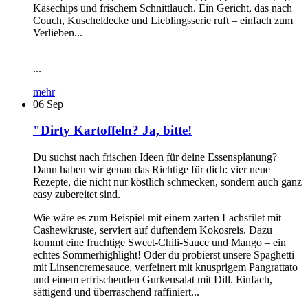
Käsechips und frischem Schnittlauch. Ein Gericht, das nach
Couch, Kuscheldecke und Lieblingsserie ruft – einfach zum
Verlieben...
...
mehr
06
Sep
"Dirty Kartoffeln? Ja, bitte!
Du suchst nach frischen Ideen für deine Essensplanung?
Dann haben wir genau das Richtige für dich: vier neue
Rezepte, die nicht nur köstlich schmecken, sondern auch ganz
easy zubereitet sind.
Wie wäre es zum Beispiel mit einem zarten Lachsfilet mit
Cashewkruste, serviert auf duftendem Kokosreis. Dazu
kommt eine fruchtige Sweet-Chili-Sauce und Mango – ein
echtes Sommerhighlight! Oder du probierst unsere Spaghetti
mit Linsencremesauce, verfeinert mit knusprigem Pangrattato
und einem erfrischenden Gurkensalat mit Dill. Einfach,
sättigend und überraschend raffiniert...