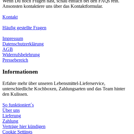
Wenn Du noch Fragen hast, schau einfach bei den FAQs rein.
Ansonsten kontaktiere uns über das Kontaktformular.
Kontakt
Häufig gestellte Fragen
Impressum
Datenschutzerklärung
AGB
Widerrufsbelehrung
Pressebereich
Informationen
Erfahre mehr über unseren Lebensmittel-Lieferservice,
unterschiedliche Kochboxen, Zahlungsarten und das Team hinter
den Kulissen.
So funktioniert´s
Über uns
Lieferung
Zahlung
Verträge hier kündigen
Cookie Settings