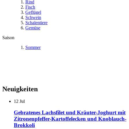
Rind
Fisch
Geflügel
Schwein
Schalentiere
Gemüse
Saison
Sommer
Neuigkeiten
12
Jul
Gebratenes Lachsfilet und Kräuter-Joghurt mit
Zitronenpfeffer-Kartoffelecken und Knoblauch-
Brokkoli