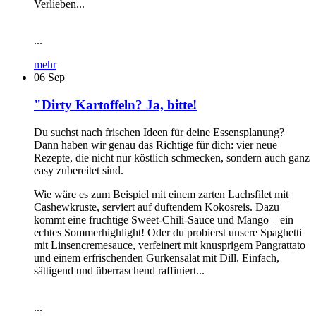
Verlieben...
...
mehr
06
Sep
"Dirty Kartoffeln? Ja, bitte!
Du suchst nach frischen Ideen für deine Essensplanung?
Dann haben wir genau das Richtige für dich: vier neue
Rezepte, die nicht nur köstlich schmecken, sondern auch ganz
easy zubereitet sind.
Wie wäre es zum Beispiel mit einem zarten Lachsfilet mit
Cashewkruste, serviert auf duftendem Kokosreis. Dazu
kommt eine fruchtige Sweet-Chili-Sauce und Mango – ein
echtes Sommerhighlight! Oder du probierst unsere Spaghetti
mit Linsencremesauce, verfeinert mit knusprigem Pangrattato
und einem erfrischenden Gurkensalat mit Dill. Einfach,
sättigend und überraschend raffiniert...
...