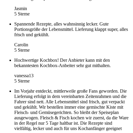
Jasmin
5 Sterne
Spannende Rezepte, alles wahnsinnig lecker. Gute
Portionsgröße der Lebensmittel. Lieferung klappt super, alles
frisch und gekühlt.
Carolin
5 Sterne
Hochwertige Kochbox! Der Anbieter kann mit den
bekanntesten Kochbox-Anbeiter sehr gut mithalten.
vanessa13
5 Sterne
Im Vorjahr entdeckt, mittlerweile große Fans geworden. Die
Lieferung erfolgt in dem vereinbarten Zeitenrahmen und die
Fahrer sind nett. Alle Lebensmittel sind frisch, gut verpackt
und gekühlt. Wir bestellen immer eine gemischte Kiste mit
Fleisch- und Gemüsegerichten. So bleibt der Speiseplan
ausgewogen. Fleisch & Fisch kochen wir zuerst, da die Ware
in der Regel nur 5 Tage haltbar ist. Die Rezepte sind
vielfältig, lecker und auch für uns Kochanfänger geeignet