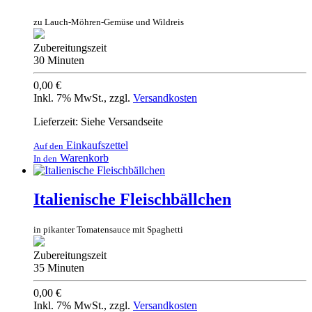
zu Lauch-Möhren-Gemüse und Wildreis
Zubereitungszeit
30 Minuten
0,00 €
Inkl. 7% MwSt.
,
zzgl.
Versandkosten
Lieferzeit: Siehe Versandseite
Einkaufszettel
Auf den
Warenkorb
In den
Italienische Fleischbällchen
in pikanter Tomatensauce mit Spaghetti
Zubereitungszeit
35 Minuten
0,00 €
Inkl. 7% MwSt.
,
zzgl.
Versandkosten