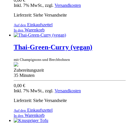
0,00 €
Inkl. 7% MwSt.
,
zzgl.
Versandkosten
Lieferzeit: Siehe Versandseite
Einkaufszettel
Auf den
Warenkorb
In den
Thai-Green-Curry (vegan)
mit Champignons und Brechbohnen
Zubereitungszeit
35 Minuten
0,00 €
Inkl. 7% MwSt.
,
zzgl.
Versandkosten
Lieferzeit: Siehe Versandseite
Einkaufszettel
Auf den
Warenkorb
In den