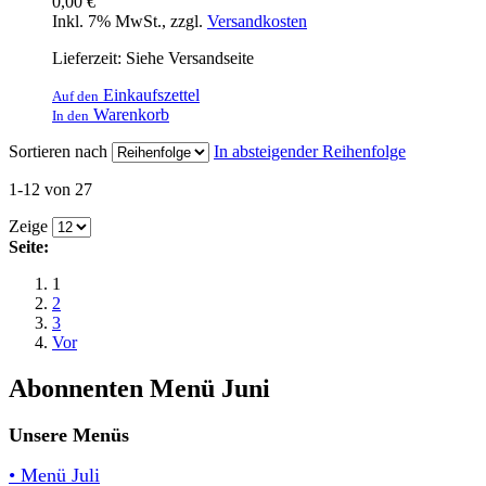
0,00 €
Inkl. 7% MwSt.
,
zzgl.
Versandkosten
Lieferzeit: Siehe Versandseite
Einkaufszettel
Auf den
Warenkorb
In den
Sortieren nach
In absteigender Reihenfolge
1-12 von 27
Zeige
Seite:
1
2
3
Vor
Abonnenten Menü Juni
Unsere Menüs
• Menü Juli