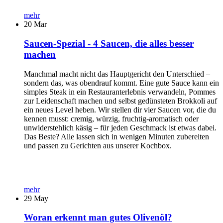
mehr
20
Mar
Saucen-Spezial - 4 Saucen, die alles besser
machen
Manchmal macht nicht das Hauptgericht den Unterschied –
sondern das, was obendrauf kommt. Eine gute Sauce kann ein
simples Steak in ein Restauranterlebnis verwandeln, Pommes
zur Leidenschaft machen und selbst gedünsteten Brokkoli auf
ein neues Level heben. Wir stellen dir vier Saucen vor, die du
kennen musst: cremig, würzig, fruchtig-aromatisch oder
unwiderstehlich käsig – für jeden Geschmack ist etwas dabei.
Das Beste? Alle lassen sich in wenigen Minuten zubereiten
und passen zu Gerichten aus unserer Kochbox.
mehr
29
May
Woran erkennt man gutes Olivenöl?