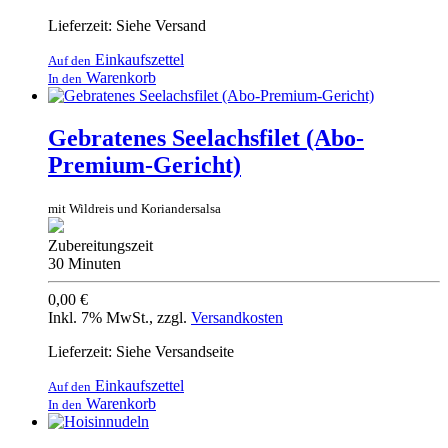
Lieferzeit: Siehe Versand
Einkaufszettel
Auf den
Warenkorb
In den
Gebratenes Seelachsfilet (Abo-
Premium-Gericht)
mit Wildreis und Koriandersalsa
Zubereitungszeit
30 Minuten
0,00 €
Inkl. 7% MwSt.
,
zzgl.
Versandkosten
Lieferzeit: Siehe Versandseite
Einkaufszettel
Auf den
Warenkorb
In den