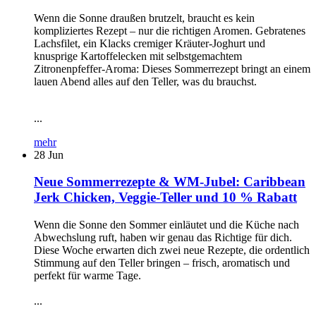
Wenn die Sonne draußen brutzelt, braucht es kein
kompliziertes Rezept – nur die richtigen Aromen. Gebratenes
Lachsfilet, ein Klacks cremiger Kräuter-Joghurt und
knusprige Kartoffelecken mit selbstgemachtem
Zitronenpfeffer-Aroma: Dieses Sommerrezept bringt an einem
lauen Abend alles auf den Teller, was du brauchst.
...
mehr
28
Jun
Neue Sommerrezepte & WM-Jubel: Caribbean
Jerk Chicken, Veggie-Teller und 10 % Rabatt
Wenn die Sonne den Sommer einläutet und die Küche nach
Abwechslung ruft, haben wir genau das Richtige für dich.
Diese Woche erwarten dich zwei neue Rezepte, die ordentlich
Stimmung auf den Teller bringen – frisch, aromatisch und
perfekt für warme Tage.
...