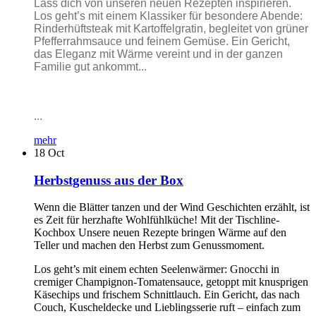
Lass dich von unseren neuen Rezepten inspirieren.
Los geht’s mit einem Klassiker für besondere Abende:
Rinderhüftsteak mit Kartoffelgratin, begleitet von grüner
Pfefferrahmsauce und feinem Gemüse. Ein Gericht,
das Eleganz mit Wärme vereint und in der ganzen
Familie gut ankommt...
...
mehr
18
Oct
Herbstgenuss aus der Box
Wenn die Blätter tanzen und der Wind Geschichten erzählt, ist
es Zeit für herzhafte Wohlfühlküche! Mit der Tischline-
Kochbox Unsere neuen Rezepte bringen Wärme auf den
Teller und machen den Herbst zum Genussmoment.
Los geht’s mit einem echten Seelenwärmer: Gnocchi in
cremiger Champignon-Tomatensauce, getoppt mit knusprigen
Käsechips und frischem Schnittlauch. Ein Gericht, das nach
Couch, Kuscheldecke und Lieblingsserie ruft – einfach zum