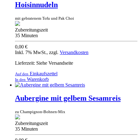
Hoisinnudeln
mit gebratenem Tofu und Pak Choi
Zubereitungszeit
35 Minuten
0,00 €
Inkl. 7% MwSt.
,
zzgl.
Versandkosten
Lieferzeit: Siehe Versandseite
Einkaufszettel
Auf den
Warenkorb
In den
Aubergine mit gelbem Sesamreis
zu Champignon-Bohnen-Mix
Zubereitungszeit
35 Minuten