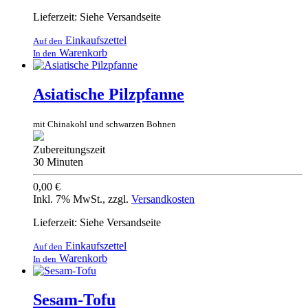
Lieferzeit: Siehe Versandseite
Einkaufszettel
Auf den
Warenkorb
In den
Asiatische Pilzpfanne
mit Chinakohl und schwarzen Bohnen
Zubereitungszeit
30 Minuten
0,00 €
Inkl. 7% MwSt.
,
zzgl.
Versandkosten
Lieferzeit: Siehe Versandseite
Einkaufszettel
Auf den
Warenkorb
In den
Sesam-Tofu