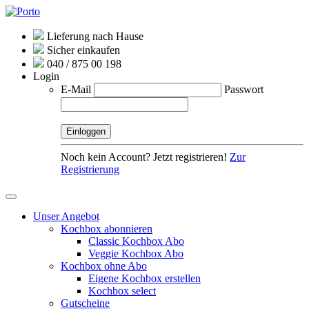
Lieferung nach Hause
Sicher einkaufen
040 / 875 00 198
Login
E-Mail
Passwort
Noch kein Account? Jetzt registrieren!
Zur
Registrierung
Unser Angebot
Kochbox abonnieren
Classic Kochbox Abo
Veggie Kochbox Abo
Kochbox ohne Abo
Eigene Kochbox erstellen
Kochbox select
Gutscheine