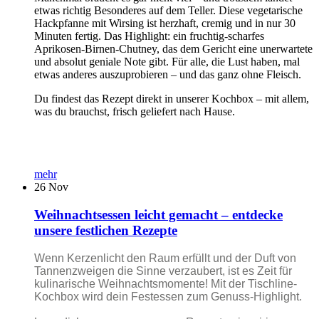
etwas richtig Besonderes auf dem Teller. Diese vegetarische
Hackpfanne mit Wirsing ist herzhaft, cremig und in nur 30
Minuten fertig. Das Highlight: ein fruchtig-scharfes
Aprikosen-Birnen-Chutney, das dem Gericht eine unerwartete
und absolut geniale Note gibt. Für alle, die Lust haben, mal
etwas anderes auszuprobieren – und das ganz ohne Fleisch.
Du findest das Rezept direkt in unserer Kochbox – mit allem,
was du brauchst, frisch geliefert nach Hause.
mehr
26
Nov
Weihnachtsessen leicht gemacht – entdecke
unsere festlichen Rezepte
Wenn Kerzenlicht den Raum erfüllt und der Duft von
Tannenzweigen die Sinne verzaubert, ist es Zeit für
kulinarische Weihnachtsmomente! Mit der Tischline-
Kochbox wird dein Festessen zum Genuss-Highlight.