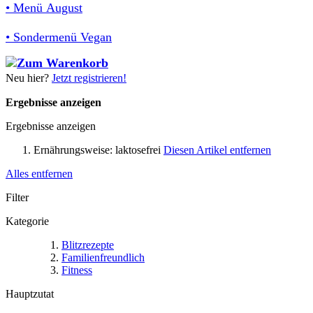
• Menü August
• Sondermenü Vegan
Neu hier?
Jetzt registrieren!
Ergebnisse anzeigen
Ergebnisse anzeigen
Ernährungsweise:
laktosefrei
Diesen Artikel entfernen
Alles entfernen
Filter
Kategorie
Blitzrezepte
Familienfreundlich
Fitness
Hauptzutat