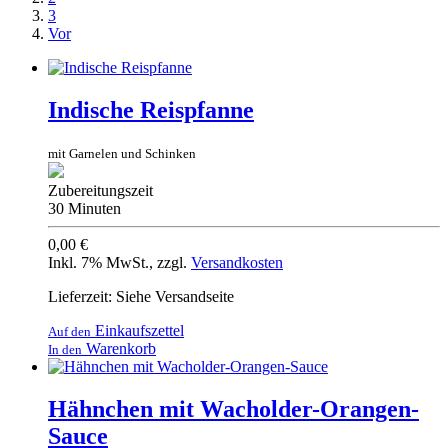
3
Vor
Indische Reispfanne
mit Garnelen und Schinken
Zubereitungszeit
30 Minuten
0,00 €
Inkl. 7% MwSt.
,
zzgl.
Versandkosten
Lieferzeit: Siehe Versandseite
Einkaufszettel
Auf den
Warenkorb
In den
Hähnchen mit Wacholder-Orangen-
Sauce