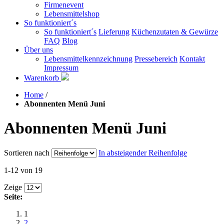
Firmenevent
Lebensmittelshop
So funktioniert´s
So funktioniert´s
Lieferung
Küchenzutaten & Gewürze
FAQ
Blog
Über uns
Lebensmittelkennzeichnung
Pressebereich
Kontakt
Impressum
Warenkorb
Home
/
Abonnenten Menü Juni
Abonnenten Menü Juni
Sortieren nach
In absteigender Reihenfolge
1-12 von 19
Zeige
Seite:
1
2