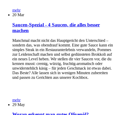
mehr
20
Mar
Saucen-Spezial - 4 Saucen, die alles besser
machen
Manchmal macht nicht das Hauptgericht den Unterschied –
sondern das, was obendrauf kommt. Eine gute Sauce kann ein
simples Steak in ein Restauranterlebnis verwandeln, Pommes
zur Leidenschaft machen und selbst gedünsteten Brokkoli auf
ein neues Level heben. Wir stellen dir vier Saucen vor, die du
kennen musst: cremig, würzig, fruchtig-aromatisch oder
unwiderstehlich käsig – für jeden Geschmack ist etwas dabei.
Das Beste? Alle lassen sich in wenigen Minuten zubereiten
und passen zu Gerichten aus unserer Kochbox.
mehr
29
May
Woran erkennt man gutes Olivenöl?