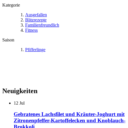
Kategorie
Ausgefallen
Blitzrezepte
Familienfreundlich
Fitness
Saison
Pfifferlinge
Neuigkeiten
12
Jul
Gebratenes Lachsfilet und Kräuter-Joghurt mit
Zitronenpfeffer-Kartoffelecken und Knoblauch-
Brokkoli