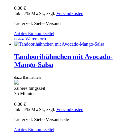
0,00 €
Inkl. 7% MwSt.
,
zzgl.
Versandkosten
Lieferzeit: Siehe Versand
Einkaufszettel
Auf den
Warenkorb
In den
Tandoorihähnchen mit Avocado-
Mango-Salsa
dazu Basmatireis
Zubereitungszeit
35 Minuten
0,00 €
Inkl. 7% MwSt.
,
zzgl.
Versandkosten
Lieferzeit: Siehe Versandseite
Einkaufszettel
Auf den