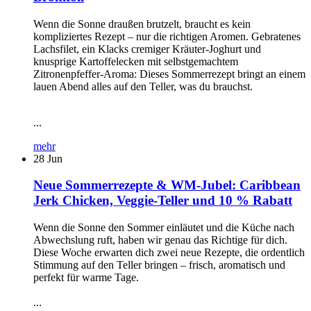
Wenn die Sonne draußen brutzelt, braucht es kein
kompliziertes Rezept – nur die richtigen Aromen. Gebratenes
Lachsfilet, ein Klacks cremiger Kräuter-Joghurt und
knusprige Kartoffelecken mit selbstgemachtem
Zitronenpfeffer-Aroma: Dieses Sommerrezept bringt an einem
lauen Abend alles auf den Teller, was du brauchst.
...
mehr
28
Jun
Neue Sommerrezepte & WM-Jubel: Caribbean
Jerk Chicken, Veggie-Teller und 10 % Rabatt
Wenn die Sonne den Sommer einläutet und die Küche nach
Abwechslung ruft, haben wir genau das Richtige für dich.
Diese Woche erwarten dich zwei neue Rezepte, die ordentlich
Stimmung auf den Teller bringen – frisch, aromatisch und
perfekt für warme Tage.
...