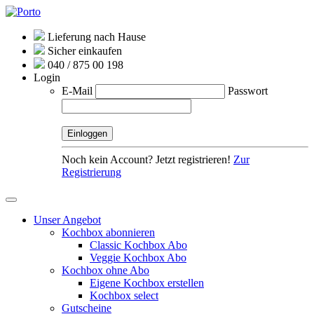
Lieferung nach Hause
Sicher einkaufen
040 / 875 00 198
Login
E-Mail
Passwort
Noch kein Account? Jetzt registrieren!
Zur
Registrierung
Unser Angebot
Kochbox abonnieren
Classic Kochbox Abo
Veggie Kochbox Abo
Kochbox ohne Abo
Eigene Kochbox erstellen
Kochbox select
Gutscheine