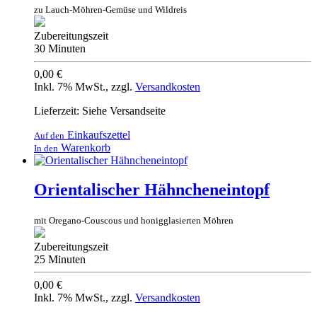
zu Lauch-Möhren-Gemüse und Wildreis
Zubereitungszeit
30 Minuten
0,00 €
Inkl. 7% MwSt.
,
zzgl.
Versandkosten
Lieferzeit: Siehe Versandseite
Einkaufszettel
Auf den
Warenkorb
In den
Orientalischer Hähncheneintopf
mit Oregano-Couscous und honigglasierten Möhren
Zubereitungszeit
25 Minuten
0,00 €
Inkl. 7% MwSt.
,
zzgl.
Versandkosten