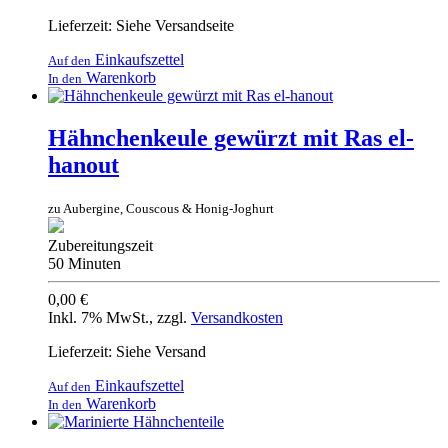
Lieferzeit: Siehe Versandseite
Einkaufszettel
Auf den
Warenkorb
In den
Hähnchenkeule gewürzt mit Ras el-
hanout
zu Aubergine, Couscous & Honig-Joghurt
Zubereitungszeit
50 Minuten
0,00 €
Inkl. 7% MwSt.
,
zzgl.
Versandkosten
Lieferzeit: Siehe Versand
Einkaufszettel
Auf den
Warenkorb
In den