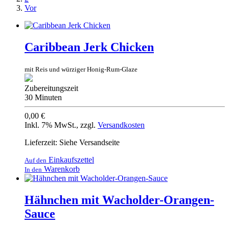
Vor
Caribbean Jerk Chicken
mit Reis und würziger Honig-Rum-Glaze
Zubereitungszeit
30 Minuten
0,00 €
Inkl. 7% MwSt.
,
zzgl.
Versandkosten
Lieferzeit: Siehe Versandseite
Einkaufszettel
Auf den
Warenkorb
In den
Hähnchen mit Wacholder-Orangen-
Sauce