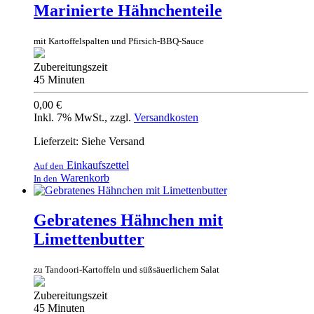
Marinierte Hähnchenteile
mit Kartoffelspalten und Pfirsich-BBQ-Sauce
Zubereitungszeit
45 Minuten
0,00 €
Inkl. 7% MwSt.
,
zzgl.
Versandkosten
Lieferzeit: Siehe Versand
Einkaufszettel
Auf den
Warenkorb
In den
Gebratenes Hähnchen mit
Limettenbutter
zu Tandoori-Kartoffeln und süßsäuerlichem Salat
Zubereitungszeit
45 Minuten