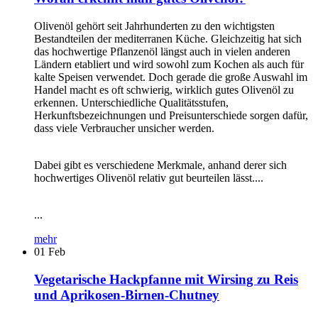
Olivenöl gehört seit Jahrhunderten zu den wichtigsten
Bestandteilen der mediterranen Küche. Gleichzeitig hat sich
das hochwertige Pflanzenöl längst auch in vielen anderen
Ländern etabliert und wird sowohl zum Kochen als auch für
kalte Speisen verwendet. Doch gerade die große Auswahl im
Handel macht es oft schwierig, wirklich gutes Olivenöl zu
erkennen. Unterschiedliche Qualitätsstufen,
Herkunftsbezeichnungen und Preisunterschiede sorgen dafür,
dass viele Verbraucher unsicher werden.
Dabei gibt es verschiedene Merkmale, anhand derer sich
hochwertiges Olivenöl relativ gut beurteilen lässt....
...
mehr
01
Feb
Vegetarische Hackpfanne mit Wirsing zu Reis
und Aprikosen-Birnen-Chutney