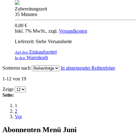
Zubereitungszeit
35 Minuten
0,00 €
Inkl. 7% MwSt.
,
zzgl.
Versandkosten
Lieferzeit: Siehe Versandseite
Einkaufszettel
Auf den
Warenkorb
In den
Sortieren nach
In absteigender Reihenfolge
1-12 von 19
Zeige
Seite:
1
2
Vor
Abonnenten Menü Juni