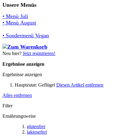
Unsere Menüs
• Menü Juli
• Menü August
• Sondermenü Vegan
Neu hier?
Jetzt registrieren!
Ergebnisse anzeigen
Ergebnisse anzeigen
Hauptzutat:
Geflügel
Diesen Artikel entfernen
Alles entfernen
Filter
Ernährungsweise
glutenfrei
laktosefrei