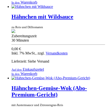
Warenkorb
In den
Hähnchen mit Wildsauce
zu Reis und Dilltomaten
Zubereitungszeit
30 Minuten
0,00 €
Inkl. 7% MwSt.
,
zzgl.
Versandkosten
Lieferzeit: Siehe Versand
Einkaufszettel
Auf den
Warenkorb
In den
Hähnchen-Gemüse-Wok (Abo-
Premium-Gericht)
mit Austernsauce und Zitronengras-Reis