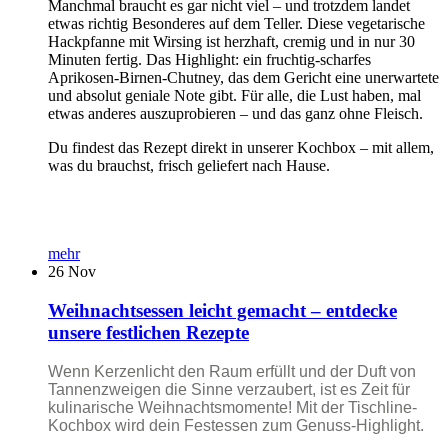
Manchmal braucht es gar nicht viel – und trotzdem landet
etwas richtig Besonderes auf dem Teller. Diese vegetarische
Hackpfanne mit Wirsing ist herzhaft, cremig und in nur 30
Minuten fertig. Das Highlight: ein fruchtig-scharfes
Aprikosen-Birnen-Chutney, das dem Gericht eine unerwartete
und absolut geniale Note gibt. Für alle, die Lust haben, mal
etwas anderes auszuprobieren – und das ganz ohne Fleisch.
Du findest das Rezept direkt in unserer Kochbox – mit allem,
was du brauchst, frisch geliefert nach Hause.
mehr
26
Nov
Weihnachtsessen leicht gemacht – entdecke
unsere festlichen Rezepte
Wenn Kerzenlicht den Raum erfüllt und der Duft von
Tannenzweigen die Sinne verzaubert, ist es Zeit für
kulinarische Weihnachtsmomente! Mit der Tischline-
Kochbox wird dein Festessen zum Genuss-Highlight.