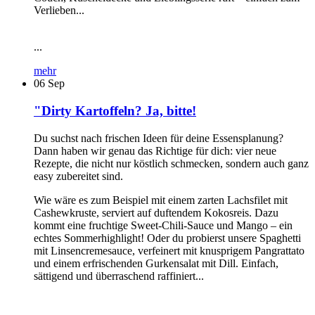
Verlieben...
...
mehr
06
Sep
"Dirty Kartoffeln? Ja, bitte!
Du suchst nach frischen Ideen für deine Essensplanung?
Dann haben wir genau das Richtige für dich: vier neue
Rezepte, die nicht nur köstlich schmecken, sondern auch ganz
easy zubereitet sind.
Wie wäre es zum Beispiel mit einem zarten Lachsfilet mit
Cashewkruste, serviert auf duftendem Kokosreis. Dazu
kommt eine fruchtige Sweet-Chili-Sauce und Mango – ein
echtes Sommerhighlight! Oder du probierst unsere Spaghetti
mit Linsencremesauce, verfeinert mit knusprigem Pangrattato
und einem erfrischenden Gurkensalat mit Dill. Einfach,
sättigend und überraschend raffiniert...
...