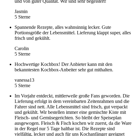
und von guter Qualität. Wir sind sehr begeistert!
Jasmin
5 Sterne
Spannende Rezepte, alles wahnsinnig lecker. Gute
Portionsgröße der Lebensmittel. Lieferung klappt super, alles
frisch und gekühlt.
Carolin
5 Sterne
Hochwertige Kochbox! Der Anbieter kann mit den
bekanntesten Kochbox-Anbeiter sehr gut mithalten.
vanessa13
5 Sterne
Im Vorjahr entdeckt, mittlerweile große Fans geworden. Die
Lieferung erfolgt in dem vereinbarten Zeitenrahmen und die
Fahrer sind nett. Alle Lebensmittel sind frisch, gut verpackt
und gekühlt. Wir bestellen immer eine gemischte Kiste mit
Fleisch- und Gemüsegerichten. So bleibt der Speiseplan
ausgewogen. Fleisch & Fisch kochen wir zuerst, da die Ware
in der Regel nur 5 Tage haltbar ist. Die Rezepte sind
vielfältig, lecker und auch für uns Kochanfänger geeignet