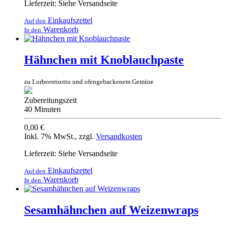
Lieferzeit: Siehe Versandseite
Einkaufszettel
Auf den
Warenkorb
In den
Hähnchen mit Knoblauchpaste
zu Lorbeerrisotto und ofengebackenem Gemüse
Zubereitungszeit
40 Minuten
0,00 €
Inkl. 7% MwSt.
,
zzgl.
Versandkosten
Lieferzeit: Siehe Versandseite
Einkaufszettel
Auf den
Warenkorb
In den
Sesamhähnchen auf Weizenwraps