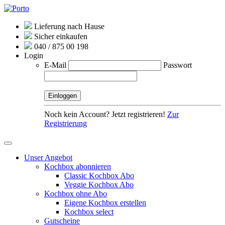
Lieferung nach Hause
Sicher einkaufen
040 / 875 00 198
Login
E-Mail
Passwort
Noch kein Account? Jetzt registrieren!
Zur
Registrierung
Unser Angebot
Kochbox abonnieren
Classic Kochbox Abo
Veggie Kochbox Abo
Kochbox ohne Abo
Eigene Kochbox erstellen
Kochbox select
Gutscheine