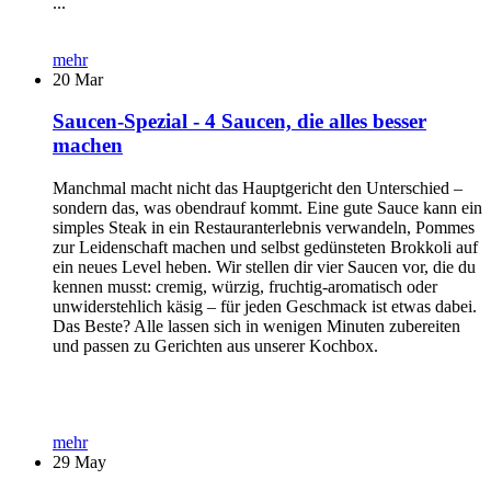
...
mehr
20
Mar
Saucen-Spezial - 4 Saucen, die alles besser
machen
Manchmal macht nicht das Hauptgericht den Unterschied –
sondern das, was obendrauf kommt. Eine gute Sauce kann ein
simples Steak in ein Restauranterlebnis verwandeln, Pommes
zur Leidenschaft machen und selbst gedünsteten Brokkoli auf
ein neues Level heben. Wir stellen dir vier Saucen vor, die du
kennen musst: cremig, würzig, fruchtig-aromatisch oder
unwiderstehlich käsig – für jeden Geschmack ist etwas dabei.
Das Beste? Alle lassen sich in wenigen Minuten zubereiten
und passen zu Gerichten aus unserer Kochbox.
mehr
29
May