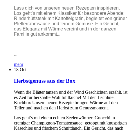
Lass dich von unseren neuen Rezepten inspirieren.
Los geht’s mit einem Klassiker für besondere Abende:
Rinderhüftsteak mit Kartoffelgratin, begleitet von grüner
Pfefferrahmsauce und feinem Gemüse. Ein Gericht,
das Eleganz mit Wärme vereint und in der ganzen
Familie gut ankommt...
...
mehr
18
Oct
Herbstgenuss aus der Box
Wenn die Blätter tanzen und der Wind Geschichten erzählt, ist
es Zeit für herzhafte Wohlfühlküche! Mit der Tischline-
Kochbox Unsere neuen Rezepte bringen Wärme auf den
Teller und machen den Herbst zum Genussmoment.
Los geht’s mit einem echten Seelenwärmer: Gnocchi in
cremiger Champignon-Tomatensauce, getoppt mit knusprigen
Käsechips und frischem Schnittlauch. Ein Gericht, das nach