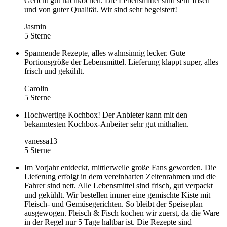
Gericht gut nachkochen. Die Lebensmittel sind sehr frisch
und von guter Qualität. Wir sind sehr begeistert!
Jasmin
5 Sterne
Spannende Rezepte, alles wahnsinnig lecker. Gute
Portionsgröße der Lebensmittel. Lieferung klappt super, alles
frisch und gekühlt.
Carolin
5 Sterne
Hochwertige Kochbox! Der Anbieter kann mit den
bekanntesten Kochbox-Anbeiter sehr gut mithalten.
vanessa13
5 Sterne
Im Vorjahr entdeckt, mittlerweile große Fans geworden. Die
Lieferung erfolgt in dem vereinbarten Zeitenrahmen und die
Fahrer sind nett. Alle Lebensmittel sind frisch, gut verpackt
und gekühlt. Wir bestellen immer eine gemischte Kiste mit
Fleisch- und Gemüsegerichten. So bleibt der Speiseplan
ausgewogen. Fleisch & Fisch kochen wir zuerst, da die Ware
in der Regel nur 5 Tage haltbar ist. Die Rezepte sind