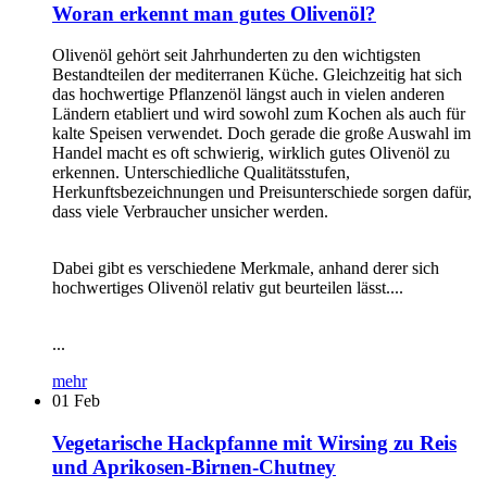
Woran erkennt man gutes Olivenöl?
Olivenöl gehört seit Jahrhunderten zu den wichtigsten
Bestandteilen der mediterranen Küche. Gleichzeitig hat sich
das hochwertige Pflanzenöl längst auch in vielen anderen
Ländern etabliert und wird sowohl zum Kochen als auch für
kalte Speisen verwendet. Doch gerade die große Auswahl im
Handel macht es oft schwierig, wirklich gutes Olivenöl zu
erkennen. Unterschiedliche Qualitätsstufen,
Herkunftsbezeichnungen und Preisunterschiede sorgen dafür,
dass viele Verbraucher unsicher werden.
Dabei gibt es verschiedene Merkmale, anhand derer sich
hochwertiges Olivenöl relativ gut beurteilen lässt....
...
mehr
01
Feb
Vegetarische Hackpfanne mit Wirsing zu Reis
und Aprikosen-Birnen-Chutney