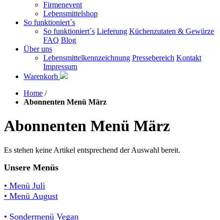
Firmenevent
Lebensmittelshop
So funktioniert´s
So funktioniert´s
Lieferung
Küchenzutaten & Gewürze
FAQ
Blog
Über uns
Lebensmittelkennzeichnung
Pressebereich
Kontakt
Impressum
Warenkorb
Home
/
Abonnenten Menü März
Abonnenten Menü März
Es stehen keine Artikel entsprechend der Auswahl bereit.
Unsere Menüs
• Menü Juli
• Menü August
• Sondermenü Vegan