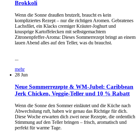
Brokkoli
Wenn die Sonne draußen brutzelt, braucht es kein
kompliziertes Rezept – nur die richtigen Aromen. Gebratenes
Lachsfilet, ein Klacks cremiger Kräuter-Joghurt und
knusprige Kartoffelecken mit selbstgemachtem
Zitronenpfeffer-Aroma: Dieses Sommerrezept bringt an einem
lauen Abend alles auf den Teller, was du brauchst.
...
mehr
28
Jun
Neue Sommerrezepte & WM-Jubel: Caribbean
Jerk Chicken, Veggie-Teller und 10 % Rabatt
Wenn die Sonne den Sommer einläutet und die Küche nach
Abwechslung ruft, haben wir genau das Richtige für dich.
Diese Woche erwarten dich zwei neue Rezepte, die ordentlich
Stimmung auf den Teller bringen – frisch, aromatisch und
perfekt für warme Tage.