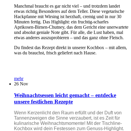
Manchmal braucht es gar nicht viel – und trotzdem landet
etwas richtig Besonderes auf dem Teller. Diese vegetarische
Hackpfanne mit Wirsing ist herzhaft, cremig und in nur 30
Minuten fertig. Das Highlight: ein fruchtig-scharfes
Aprikosen-Birnen-Chutney, das dem Gericht eine unerwartete
und absolut geniale Note gibt. Für alle, die Lust haben, mal
etwas anderes auszuprobieren – und das ganz ohne Fleisch.
Du findest das Rezept direkt in unserer Kochbox – mit allem,
was du brauchst, frisch geliefert nach Hause.
mehr
26
Nov
Weihnachtsessen leicht gemacht – entdecke
unsere festlichen Rezepte
Wenn Kerzenlicht den Raum erfüllt und der Duft von
Tannenzweigen die Sinne verzaubert, ist es Zeit für
kulinarische Weihnachtsmomente! Mit der Tischline-
Kochbox wird dein Festessen zum Genuss-Highlight.