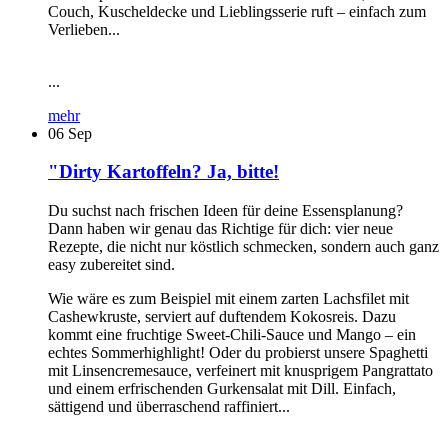
Couch, Kuscheldecke und Lieblingsserie ruft – einfach zum
Verlieben...
...
mehr
06
Sep
"Dirty Kartoffeln? Ja, bitte!
Du suchst nach frischen Ideen für deine Essensplanung?
Dann haben wir genau das Richtige für dich: vier neue
Rezepte, die nicht nur köstlich schmecken, sondern auch ganz
easy zubereitet sind.
Wie wäre es zum Beispiel mit einem zarten Lachsfilet mit
Cashewkruste, serviert auf duftendem Kokosreis. Dazu
kommt eine fruchtige Sweet-Chili-Sauce und Mango – ein
echtes Sommerhighlight! Oder du probierst unsere Spaghetti
mit Linsencremesauce, verfeinert mit knusprigem Pangrattato
und einem erfrischenden Gurkensalat mit Dill. Einfach,
sättigend und überraschend raffiniert...