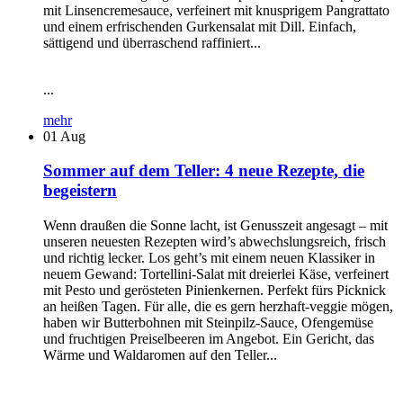
mit Linsencremesauce, verfeinert mit knusprigem Pangrattato
und einem erfrischenden Gurkensalat mit Dill. Einfach,
sättigend und überraschend raffiniert...
...
mehr
01
Aug
Sommer auf dem Teller: 4 neue Rezepte, die
begeistern
Wenn draußen die Sonne lacht, ist Genusszeit angesagt – mit
unseren neuesten Rezepten wird’s abwechslungsreich, frisch
und richtig lecker. Los geht’s mit einem neuen Klassiker in
neuem Gewand: Tortellini-Salat mit dreierlei Käse, verfeinert
mit Pesto und gerösteten Pinienkernen. Perfekt fürs Picknick
an heißen Tagen. Für alle, die es gern herzhaft-veggie mögen,
haben wir Butterbohnen mit Steinpilz-Sauce, Ofengemüse
und fruchtigen Preiselbeeren im Angebot. Ein Gericht, das
Wärme und Waldaromen auf den Teller...