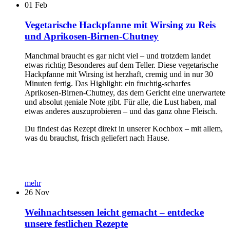
01
Feb
Vegetarische Hackpfanne mit Wirsing zu Reis
und Aprikosen-Birnen-Chutney
Manchmal braucht es gar nicht viel – und trotzdem landet
etwas richtig Besonderes auf dem Teller. Diese vegetarische
Hackpfanne mit Wirsing ist herzhaft, cremig und in nur 30
Minuten fertig. Das Highlight: ein fruchtig-scharfes
Aprikosen-Birnen-Chutney, das dem Gericht eine unerwartete
und absolut geniale Note gibt. Für alle, die Lust haben, mal
etwas anderes auszuprobieren – und das ganz ohne Fleisch.
Du findest das Rezept direkt in unserer Kochbox – mit allem,
was du brauchst, frisch geliefert nach Hause.
mehr
26
Nov
Weihnachtsessen leicht gemacht – entdecke
unsere festlichen Rezepte