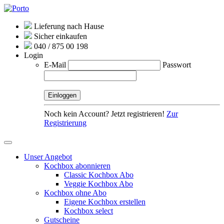
Lieferung nach Hause
Sicher einkaufen
040 / 875 00 198
Login
E-Mail
Passwort
Noch kein Account? Jetzt registrieren!
Zur
Registrierung
Unser Angebot
Kochbox abonnieren
Classic Kochbox Abo
Veggie Kochbox Abo
Kochbox ohne Abo
Eigene Kochbox erstellen
Kochbox select
Gutscheine