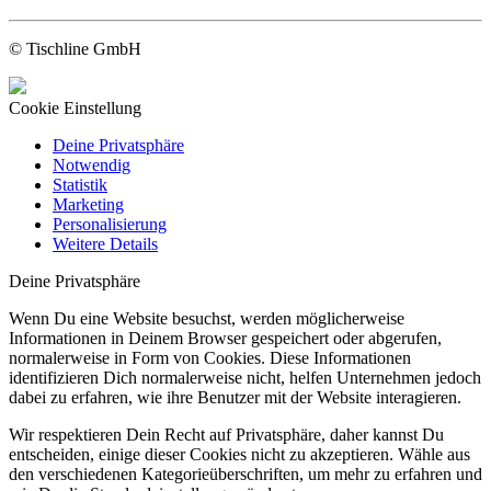
© Tischline GmbH
Cookie Einstellung
Deine Privatsphäre
Notwendig
Statistik
Marketing
Personalisierung
Weitere Details
Deine Privatsphäre
Wenn Du eine Website besuchst, werden möglicherweise
Informationen in Deinem Browser gespeichert oder abgerufen,
normalerweise in Form von Cookies. Diese Informationen
identifizieren Dich normalerweise nicht, helfen Unternehmen jedoch
dabei zu erfahren, wie ihre Benutzer mit der Website interagieren.
Wir respektieren Dein Recht auf Privatsphäre, daher kannst Du
entscheiden, einige dieser Cookies nicht zu akzeptieren. Wähle aus
den verschiedenen Kategorieüberschriften, um mehr zu erfahren und