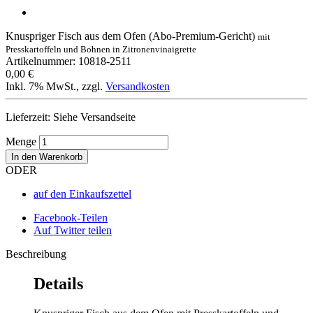
Knuspriger Fisch aus dem Ofen (Abo-Premium-Gericht)
mit
Presskartoffeln und Bohnen in Zitronenvinaigrette
Artikelnummer: 10818-2511
0,00 €
Inkl. 7% MwSt.
,
zzgl.
Versandkosten
Lieferzeit: Siehe Versandseite
Menge
In den Warenkorb
ODER
auf den Einkaufszettel
Facebook-Teilen
Auf Twitter teilen
Beschreibung
Details