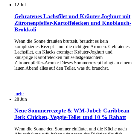
12
Jul
Gebratenes Lachsfilet und Kräuter-Joghurt mit
Zitronenpfeffer-Kartoffelecken und Knoblauch-
Brokkoli
Wenn die Sonne draußen brutzelt, braucht es kein
kompliziertes Rezept – nur die richtigen Aromen. Gebratenes
Lachsfilet, ein Klacks cremiger Kräuter-Joghurt und
knusprige Kartoffelecken mit selbstgemachtem
Zitronenpfeffer-Aroma: Dieses Sommerrezept bringt an einem
lauen Abend alles auf den Teller, was du brauchst.
...
mehr
28
Jun
Neue Sommerrezepte & WM-Jubel: Caribbean
Jerk Chicken, Veggie-Teller und 10 % Rabatt
Wenn die Sonne den Sommer einläutet und die Küche nach