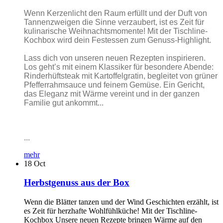
Wenn Kerzenlicht den Raum erfüllt und der Duft von
Tannenzweigen die Sinne verzaubert, ist es Zeit für
kulinarische Weihnachtsmomente! Mit der Tischline-
Kochbox wird dein Festessen zum Genuss-Highlight.
Lass dich von unseren neuen Rezepten inspirieren.
Los geht’s mit einem Klassiker für besondere Abende:
Rinderhüftsteak mit Kartoffelgratin, begleitet von grüner
Pfefferrahmsauce und feinem Gemüse. Ein Gericht,
das Eleganz mit Wärme vereint und in der ganzen
Familie gut ankommt...
...
mehr
18
Oct
Herbstgenuss aus der Box
Wenn die Blätter tanzen und der Wind Geschichten erzählt, ist
es Zeit für herzhafte Wohlfühlküche! Mit der Tischline-
Kochbox Unsere neuen Rezepte bringen Wärme auf den