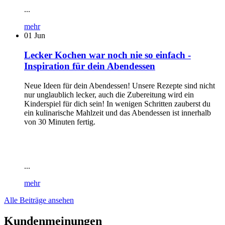
...
mehr
01
Jun
Lecker Kochen war noch nie so einfach -
Inspiration für dein Abendessen
Neue Ideen für dein Abendessen! Unsere Rezepte sind nicht
nur unglaublich lecker, auch die Zubereitung wird ein
Kinderspiel für dich sein! In wenigen Schritten zauberst du
ein kulinarische Mahlzeit und das Abendessen ist innerhalb
von 30 Minuten fertig.
...
mehr
Alle Beiträge ansehen
Kundenmeinungen