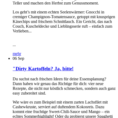
Teller und machen den Herbst zum Genussmoment.
Los geht’s mit einem echten Seelenwärmer: Gnocchi in
cremiger Champignon-Tomatensauce, getoppt mit knusprigen
Käsechips und frischem Schnittlauch. Ein Gericht, das nach
Couch, Kuscheldecke und Lieblingsserie ruft – einfach zum
Verlieben...
...
mehr
06
Sep
"Dirty Kartoffeln? Ja, bitte!
Du suchst nach frischen Ideen für deine Essensplanung?
Dann haben wir genau das Richtige für dich: vier neue
Rezepte, die nicht nur köstlich schmecken, sondern auch ganz
easy zubereitet sind.
Wie wäre es zum Beispiel mit einem zarten Lachsfilet mit
Cashewkruste, serviert auf duftendem Kokosreis. Dazu
kommt eine fruchtige Sweet-Chili-Sauce und Mango – ein
echtes Sommerhighlight! Oder du probierst unsere Spaghetti