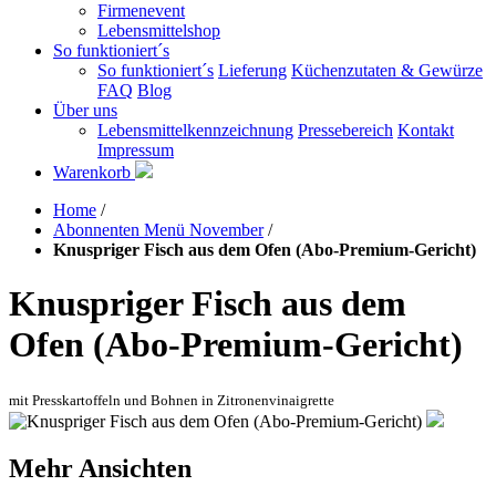
Firmenevent
Lebensmittelshop
So funktioniert´s
So funktioniert´s
Lieferung
Küchenzutaten & Gewürze
FAQ
Blog
Über uns
Lebensmittelkennzeichnung
Pressebereich
Kontakt
Impressum
Warenkorb
Home
/
Abonnenten Menü November
/
Knuspriger Fisch aus dem Ofen (Abo-Premium-Gericht)
Knuspriger Fisch aus dem
Ofen (Abo-Premium-Gericht)
mit Presskartoffeln und Bohnen in Zitronenvinaigrette
Mehr Ansichten