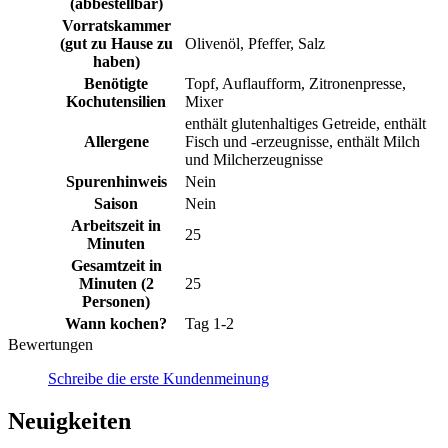
(abbestellbar)
Vorratskammer
(gut zu Hause zu
Olivenöl, Pfeffer, Salz
haben)
Benötigte
Topf, Auflaufform, Zitronenpresse,
Kochutensilien
Mixer
enthält glutenhaltiges Getreide, enthält
Allergene
Fisch und -erzeugnisse, enthält Milch
und Milcherzeugnisse
Spurenhinweis
Nein
Saison
Nein
Arbeitszeit in
25
Minuten
Gesamtzeit in
Minuten (2
25
Personen)
Wann kochen?
Tag 1-2
Bewertungen
Schreibe die erste Kundenmeinung
Neuigkeiten