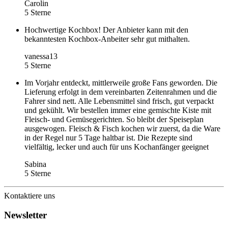
Carolin
5 Sterne
Hochwertige Kochbox! Der Anbieter kann mit den
bekanntesten Kochbox-Anbeiter sehr gut mithalten.
vanessa13
5 Sterne
Im Vorjahr entdeckt, mittlerweile große Fans geworden. Die
Lieferung erfolgt in dem vereinbarten Zeitenrahmen und die
Fahrer sind nett. Alle Lebensmittel sind frisch, gut verpackt
und gekühlt. Wir bestellen immer eine gemischte Kiste mit
Fleisch- und Gemüsegerichten. So bleibt der Speiseplan
ausgewogen. Fleisch & Fisch kochen wir zuerst, da die Ware
in der Regel nur 5 Tage haltbar ist. Die Rezepte sind
vielfältig, lecker und auch für uns Kochanfänger geeignet
Sabina
5 Sterne
Kontaktiere uns
Newsletter