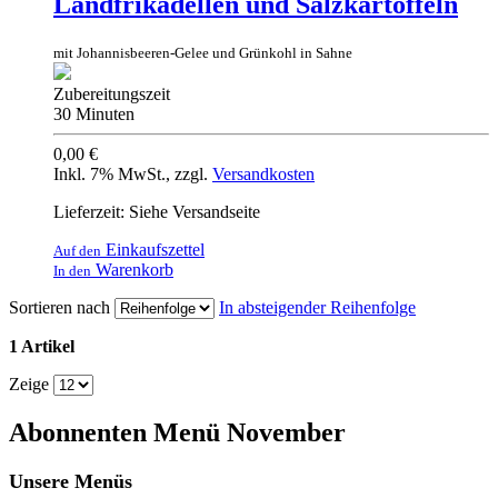
Landfrikadellen und Salzkartoffeln
mit Johannisbeeren-Gelee und Grünkohl in Sahne
Zubereitungszeit
30 Minuten
0,00 €
Inkl. 7% MwSt.
,
zzgl.
Versandkosten
Lieferzeit: Siehe Versandseite
Einkaufszettel
Auf den
Warenkorb
In den
Sortieren nach
In absteigender Reihenfolge
1 Artikel
Zeige
Abonnenten Menü November
Unsere Menüs