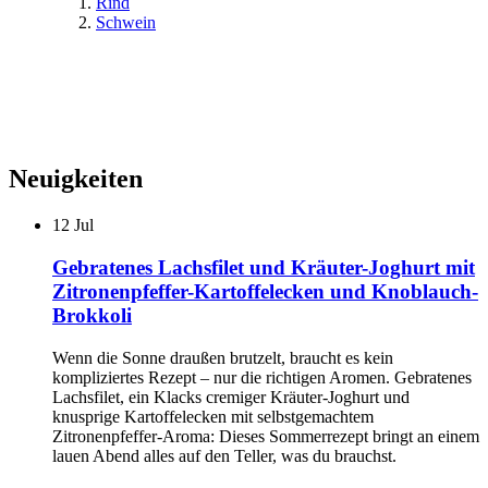
Rind
Schwein
Neuigkeiten
12
Jul
Gebratenes Lachsfilet und Kräuter-Joghurt mit
Zitronenpfeffer-Kartoffelecken und Knoblauch-
Brokkoli
Wenn die Sonne draußen brutzelt, braucht es kein
kompliziertes Rezept – nur die richtigen Aromen. Gebratenes
Lachsfilet, ein Klacks cremiger Kräuter-Joghurt und
knusprige Kartoffelecken mit selbstgemachtem
Zitronenpfeffer-Aroma: Dieses Sommerrezept bringt an einem
lauen Abend alles auf den Teller, was du brauchst.