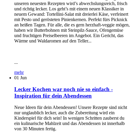
unseren neuesten Rezepten wird’s abwechslungsreich, frisch
und richtig lecker. Los geht’s mit einem neuen Klassiker in
neuem Gewand: Tortellini-Salat mit dreierlei Käse, verfeinert
mit Pesto und gerösteten Pinienkernen. Perfekt fürs Picknick
an heißen Tagen. Für alle, die es gern herzhaft-veggie mögen,
haben wir Butterbohnen mit Steinpilz-Sauce, Ofengemüse
und fruchtigen Preiselbeeren im Angebot. Ein Gericht, das
Wärme und Waldaromen auf den Teller...
...
mehr
01
Jun
Lecker Kochen war noch nie so einfach -
Inspiration für dein Abendessen
Neue Ideen für dein Abendessen! Unsere Rezepte sind nicht
nur unglaublich lecker, auch die Zubereitung wird ein
Kinderspiel für dich sein! In wenigen Schritten zauberst du
ein kulinarische Mahlzeit und das Abendessen ist innerhalb
von 30 Minuten fertig.