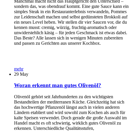
Manchmal macht nicht das Hauptgericht den Unterschied –
sondern das, was obendrauf kommt. Eine gute Sauce kann ein
simples Steak in ein Restauranterlebnis verwandeln, Pommes
zur Leidenschaft machen und selbst gedünsteten Brokkoli auf
ein neues Level heben. Wir stellen dir vier Saucen vor, die du
kennen musst: cremig, würzig, fruchtig-aromatisch oder
unwiderstehlich käsig – für jeden Geschmack ist etwas dabei.
Das Beste? Alle lassen sich in wenigen Minuten zubereiten
und passen zu Gerichten aus unserer Kochbox.
mehr
29
May
Woran erkennt man gutes Olivenöl?
Olivenöl gehört seit Jahrhunderten zu den wichtigsten
Bestandteilen der mediterranen Küche. Gleichzeitig hat sich
das hochwertige Pflanzenöl längst auch in vielen anderen
Ländern etabliert und wird sowohl zum Kochen als auch für
kalte Speisen verwendet. Doch gerade die große Auswahl im
Handel macht es oft schwierig, wirklich gutes Olivenöl zu
erkennen. Unterschiedliche Qualitätsstufen,