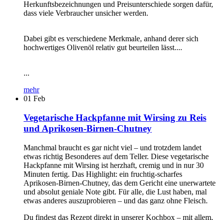
Herkunftsbezeichnungen und Preisunterschiede sorgen dafür,
dass viele Verbraucher unsicher werden.
Dabei gibt es verschiedene Merkmale, anhand derer sich
hochwertiges Olivenöl relativ gut beurteilen lässt....
...
mehr
01
Feb
Vegetarische Hackpfanne mit Wirsing zu Reis
und Aprikosen-Birnen-Chutney
Manchmal braucht es gar nicht viel – und trotzdem landet
etwas richtig Besonderes auf dem Teller. Diese vegetarische
Hackpfanne mit Wirsing ist herzhaft, cremig und in nur 30
Minuten fertig. Das Highlight: ein fruchtig-scharfes
Aprikosen-Birnen-Chutney, das dem Gericht eine unerwartete
und absolut geniale Note gibt. Für alle, die Lust haben, mal
etwas anderes auszuprobieren – und das ganz ohne Fleisch.
Du findest das Rezept direkt in unserer Kochbox – mit allem,