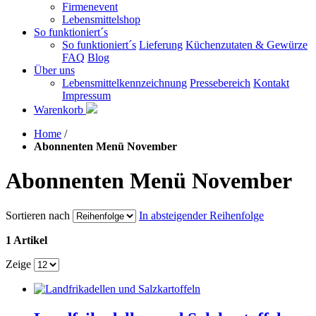
Firmenevent
Lebensmittelshop
So funktioniert´s
So funktioniert´s
Lieferung
Küchenzutaten & Gewürze
FAQ
Blog
Über uns
Lebensmittelkennzeichnung
Pressebereich
Kontakt
Impressum
Warenkorb
Home
/
Abonnenten Menü November
Abonnenten Menü November
Sortieren nach
In absteigender Reihenfolge
1 Artikel
Zeige