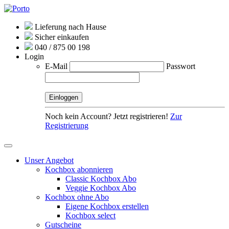
Lieferung nach Hause
Sicher einkaufen
040 / 875 00 198
Login
E-Mail
Passwort
Noch kein Account? Jetzt registrieren!
Zur
Registrierung
Unser Angebot
Kochbox abonnieren
Classic Kochbox Abo
Veggie Kochbox Abo
Kochbox ohne Abo
Eigene Kochbox erstellen
Kochbox select
Gutscheine