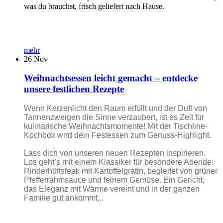
was du brauchst, frisch geliefert nach Hause.
mehr
26
Nov
Weihnachtsessen leicht gemacht – entdecke
unsere festlichen Rezepte
Wenn Kerzenlicht den Raum erfüllt und der Duft von
Tannenzweigen die Sinne verzaubert, ist es Zeit für
kulinarische Weihnachtsmomente! Mit der Tischline-
Kochbox wird dein Festessen zum Genuss-Highlight.
Lass dich von unseren neuen Rezepten inspirieren.
Los geht’s mit einem Klassiker für besondere Abende:
Rinderhüftsteak mit Kartoffelgratin, begleitet von grüner
Pfefferrahmsauce und feinem Gemüse. Ein Gericht,
das Eleganz mit Wärme vereint und in der ganzen
Familie gut ankommt...