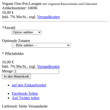
Vegane One-Pot-Lasagne
mit veganem Käseschmalz und Grünsalat
Artikelnummer: 10696
16,00 €
Inkl. 7% MwSt.
,
zzgl.
Versandkosten
*
Anzahl
Optionale Zutaten
* Pflichtfelder
16,00 €
Inkl. 7% MwSt.
,
zzgl.
Versandkosten
Menge
In den Warenkorb
auf den Einkaufszettel
Facebook-Teilen
Auf Twitter teilen
Lieferzeit: Siehe Versandseite