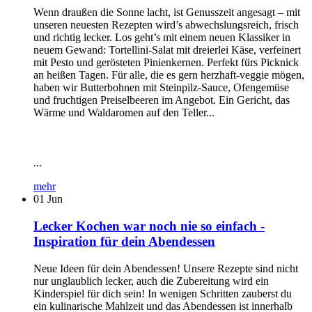
Wenn draußen die Sonne lacht, ist Genusszeit angesagt – mit
unseren neuesten Rezepten wird’s abwechslungsreich, frisch
und richtig lecker. Los geht’s mit einem neuen Klassiker in
neuem Gewand: Tortellini-Salat mit dreierlei Käse, verfeinert
mit Pesto und gerösteten Pinienkernen. Perfekt fürs Picknick
an heißen Tagen. Für alle, die es gern herzhaft-veggie mögen,
haben wir Butterbohnen mit Steinpilz-Sauce, Ofengemüse
und fruchtigen Preiselbeeren im Angebot. Ein Gericht, das
Wärme und Waldaromen auf den Teller...
...
mehr
01
Jun
Lecker Kochen war noch nie so einfach -
Inspiration für dein Abendessen
Neue Ideen für dein Abendessen! Unsere Rezepte sind nicht
nur unglaublich lecker, auch die Zubereitung wird ein
Kinderspiel für dich sein! In wenigen Schritten zauberst du
ein kulinarische Mahlzeit und das Abendessen ist innerhalb