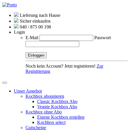
Lieferung nach Hause
Sicher einkaufen
040 / 875 00 198
Login
E-Mail
Passwort
Noch kein Account? Jetzt registrieren!
Zur
Registrierung
Unser Angebot
Kochbox abonnieren
Classic Kochbox Abo
Veggie Kochbox Abo
Kochbox ohne Abo
Eigene Kochbox erstellen
Kochbox select
Gutscheine