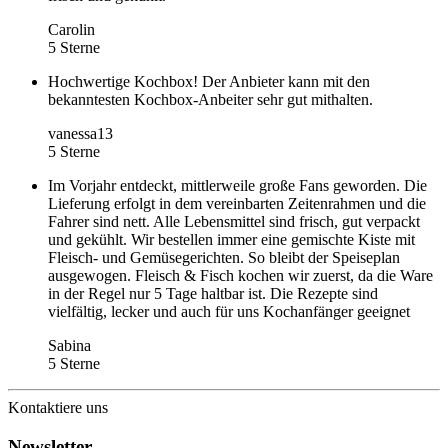
Carolin
5 Sterne
Hochwertige Kochbox! Der Anbieter kann mit den
bekanntesten Kochbox-Anbeiter sehr gut mithalten.
vanessa13
5 Sterne
Im Vorjahr entdeckt, mittlerweile große Fans geworden. Die
Lieferung erfolgt in dem vereinbarten Zeitenrahmen und die
Fahrer sind nett. Alle Lebensmittel sind frisch, gut verpackt
und gekühlt. Wir bestellen immer eine gemischte Kiste mit
Fleisch- und Gemüsegerichten. So bleibt der Speiseplan
ausgewogen. Fleisch & Fisch kochen wir zuerst, da die Ware
in der Regel nur 5 Tage haltbar ist. Die Rezepte sind
vielfältig, lecker und auch für uns Kochanfänger geeignet
Sabina
5 Sterne
Kontaktiere uns
Newsletter