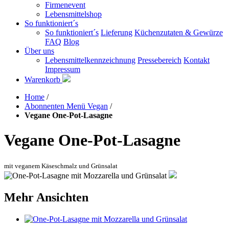
Firmenevent
Lebensmittelshop
So funktioniert´s
So funktioniert´s
Lieferung
Küchenzutaten & Gewürze
FAQ
Blog
Über uns
Lebensmittelkennzeichnung
Pressebereich
Kontakt
Impressum
Warenkorb
Home
/
Abonnenten Menü Vegan
/
Vegane One-Pot-Lasagne
Vegane One-Pot-Lasagne
mit veganem Käseschmalz und Grünsalat
Mehr Ansichten