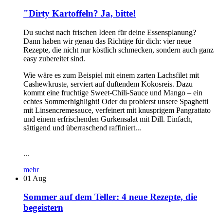
"Dirty Kartoffeln? Ja, bitte!
Du suchst nach frischen Ideen für deine Essensplanung?
Dann haben wir genau das Richtige für dich: vier neue
Rezepte, die nicht nur köstlich schmecken, sondern auch ganz
easy zubereitet sind.
Wie wäre es zum Beispiel mit einem zarten Lachsfilet mit
Cashewkruste, serviert auf duftendem Kokosreis. Dazu
kommt eine fruchtige Sweet-Chili-Sauce und Mango – ein
echtes Sommerhighlight! Oder du probierst unsere Spaghetti
mit Linsencremesauce, verfeinert mit knusprigem Pangrattato
und einem erfrischenden Gurkensalat mit Dill. Einfach,
sättigend und überraschend raffiniert...
...
mehr
01
Aug
Sommer auf dem Teller: 4 neue Rezepte, die
begeistern