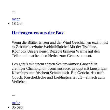
...
mehr
18
Oct
Herbstgenuss aus der Box
Wenn die Blätter tanzen und der Wind Geschichten erzählt, ist
es Zeit für herzhafte Wohlfühlküche! Mit der Tischline-
Kochbox Unsere neuen Rezepte bringen Wärme auf den
Teller und machen den Herbst zum Genussmoment.
Los geht’s mit einem echten Seelenwärmer: Gnocchi in
cremiger Champignon-Tomatensauce, getoppt mit knusprigen
Käsechips und frischem Schnittlauch. Ein Gericht, das nach
Couch, Kuscheldecke und Lieblingsserie ruft – einfach zum
Verlieben...
...
mehr
06
Sep