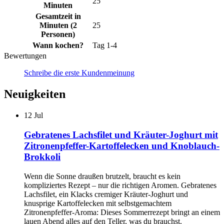
25
Minuten
Gesamtzeit in
Minuten (2
25
Personen)
Wann kochen?
Tag 1-4
Bewertungen
Schreibe die erste Kundenmeinung
Neuigkeiten
12
Jul
Gebratenes Lachsfilet und Kräuter-Joghurt mit
Zitronenpfeffer-Kartoffelecken und Knoblauch-
Brokkoli
Wenn die Sonne draußen brutzelt, braucht es kein
kompliziertes Rezept – nur die richtigen Aromen. Gebratenes
Lachsfilet, ein Klacks cremiger Kräuter-Joghurt und
knusprige Kartoffelecken mit selbstgemachtem
Zitronenpfeffer-Aroma: Dieses Sommerrezept bringt an einem
lauen Abend alles auf den Teller, was du brauchst.