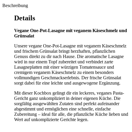
Beschreibung
Details
Vegane One-Pot-Lasagne mit veganem Käseschmelz und
Grünsalat
Unsere vegane One-Pot-Lasagne mit veganem Käseschmelz
und frischem Grünsalat bringt herzhaften, pflanzlichen
Genuss direkt zu dir nach Hause. Die aromatische Lasagne
wird in nur einem Topf zubereitet und verbindet zarte
Lasagneplatten mit einer würzigen Tomatensauce und
cremigem veganem Käseschmelz zu einem besonders
vollmundigen Geschmackserlebnis. Der frische Grünsalat
sorgt dabei für eine leichte und ausgewogene Ergänzung.
Mit dieser Kochbox gelingt dir ein leckeres, veganes Pasta-
Gericht ganz unkompliziert in deiner eigenen Küche. Die
sorgfältig ausgewählten Zutaten sind perfekt aufeinander
abgestimmt und ermöglichen eine schnelle, einfache
Zubereitung – ideal für alle, die pflanzliche Küche lieben und
Wert auf unkomplizierte Gerichte legen.