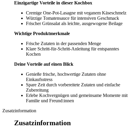
Einzigartige Vorteile in dieser Kochbox
Cremige One-Pot-Lasagne mit veganem Käseschmelz
Würzige Tomatensauce für intensiven Geschmack
Frischer Grünsalat als leichte, ausgewogene Beilage
Wichtige Produktmerkmale
Frische Zutaten in der passenden Menge
Klare Schritt-für-Schritt-Anleitung für entspanntes
Kochen
Deine Vorteile auf einen Blick
Genieße frische, hochwertige Zutaten ohne
Einkaufsstress
Spare Zeit durch vorbereitete Zutaten und einfache
Zubereitung
Erlebe Kochvergnügen und gemeinsame Momente mit
Familie und Freund:innen
Zusatzinformation
Zusatzinformation