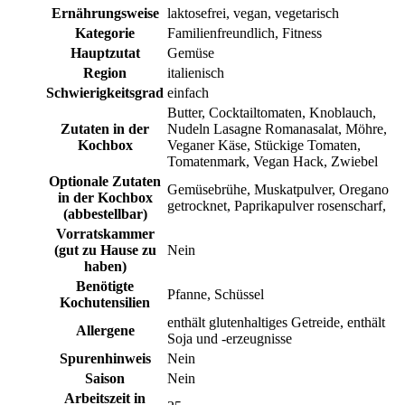
Ernährungsweise
laktosefrei, vegan, vegetarisch
Kategorie
Familienfreundlich, Fitness
Hauptzutat
Gemüse
Region
italienisch
Schwierigkeitsgrad
einfach
Butter, Cocktailtomaten, Knoblauch,
Zutaten in der
Nudeln Lasagne Romanasalat, Möhre,
Kochbox
Veganer Käse, Stückige Tomaten,
Tomatenmark, Vegan Hack, Zwiebel
Optionale Zutaten
Gemüsebrühe, Muskatpulver, Oregano
in der Kochbox
getrocknet, Paprikapulver rosenscharf,
(abbestellbar)
Vorratskammer
(gut zu Hause zu
Nein
haben)
Benötigte
Pfanne, Schüssel
Kochutensilien
enthält glutenhaltiges Getreide, enthält
Allergene
Soja und -erzeugnisse
Spurenhinweis
Nein
Saison
Nein
Arbeitszeit in