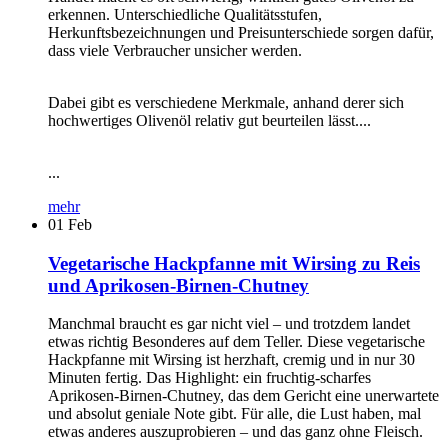
erkennen. Unterschiedliche Qualitätsstufen,
Herkunftsbezeichnungen und Preisunterschiede sorgen dafür,
dass viele Verbraucher unsicher werden.
Dabei gibt es verschiedene Merkmale, anhand derer sich
hochwertiges Olivenöl relativ gut beurteilen lässt....
...
mehr
01
Feb
Vegetarische Hackpfanne mit Wirsing zu Reis
und Aprikosen-Birnen-Chutney
Manchmal braucht es gar nicht viel – und trotzdem landet
etwas richtig Besonderes auf dem Teller. Diese vegetarische
Hackpfanne mit Wirsing ist herzhaft, cremig und in nur 30
Minuten fertig. Das Highlight: ein fruchtig-scharfes
Aprikosen-Birnen-Chutney, das dem Gericht eine unerwartete
und absolut geniale Note gibt. Für alle, die Lust haben, mal
etwas anderes auszuprobieren – und das ganz ohne Fleisch.