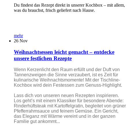
Du findest das Rezept direkt in unserer Kochbox – mit allem,
was du brauchst, frisch geliefert nach Hause.
mehr
26
Nov
Weihnachtsessen leicht gemacht – entdecke
unsere festlichen Rezepte
Wenn Kerzenlicht den Raum erfüllt und der Duft von
Tannenzweigen die Sinne verzaubert, ist es Zeit für
kulinarische Weihnachtsmomente! Mit der Tischline-
Kochbox wird dein Festessen zum Genuss-Highlight.
Lass dich von unseren neuen Rezepten inspirieren.
Los geht’s mit einem Klassiker für besondere Abende:
Rinderhüftsteak mit Kartoffelgratin, begleitet von grüner
Pfefferrahmsauce und feinem Gemüse. Ein Gericht,
das Eleganz mit Wärme vereint und in der ganzen
Familie gut ankommt...