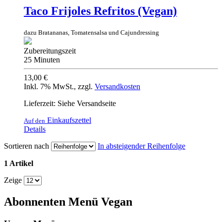
Taco Frijoles Refritos (Vegan)
dazu Bratananas, Tomatensalsa und Cajundressing
Zubereitungszeit
25 Minuten
13,00 €
Inkl. 7% MwSt.
,
zzgl.
Versandkosten
Lieferzeit: Siehe Versandseite
Einkaufszettel
Auf den
Details
Sortieren nach
In absteigender Reihenfolge
1 Artikel
Zeige
Abonnenten Menü Vegan