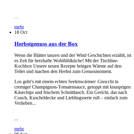
...
mehr
18
Oct
Herbstgenuss aus der Box
Wenn die Blätter tanzen und der Wind Geschichten erzählt, ist
es Zeit für herzhafte Wohlfühlküche! Mit der Tischline-
Kochbox Unsere neuen Rezepte bringen Wärme auf den
Teller und machen den Herbst zum Genussmoment.
Los geht’s mit einem echten Seelenwärmer: Gnocchi in
cremiger Champignon-Tomatensauce, getoppt mit knusprigen
Käsechips und frischem Schnittlauch. Ein Gericht, das nach
Couch, Kuscheldecke und Lieblingsserie ruft – einfach zum
Verlieben...
...
mehr