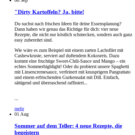
06
Sep
"Dirty Kartoffeln? Ja, bitte!
Du suchst nach frischen Ideen für deine Essensplanung?
Dann haben wir genau das Richtige für dich: vier neue
Rezepte, die nicht nur köstlich schmecken, sondern auch ganz
easy zubereitet sind.
Wie wäre es zum Beispiel mit einem zarten Lachsfilet mit
Cashewkruste, serviert auf duftendem Kokosreis. Dazu
kommt eine fruchtige Sweet-Chili-Sauce und Mango – ein
echtes Sommerhighlight! Oder du probierst unsere Spaghetti
mit Linsencremesauce, verfeinert mit knusprigem Pangrattato
und einem erfrischenden Gurkensalat mit Dill. Einfach,
sättigend und überraschend raffiniert...
...
mehr
01
Aug
Sommer auf dem Teller: 4 neue Rezepte, die
begeistern