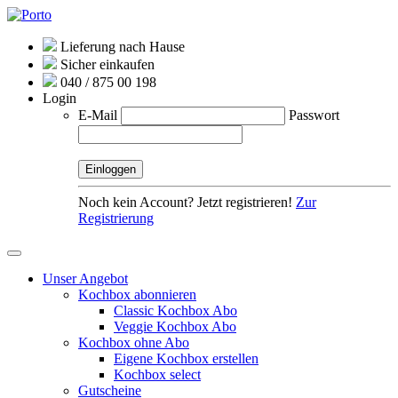
Lieferung nach Hause
Sicher einkaufen
040 / 875 00 198
Login
E-Mail
Passwort
Noch kein Account? Jetzt registrieren!
Zur
Registrierung
Unser Angebot
Kochbox abonnieren
Classic Kochbox Abo
Veggie Kochbox Abo
Kochbox ohne Abo
Eigene Kochbox erstellen
Kochbox select
Gutscheine