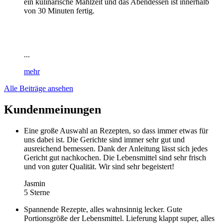
ein kulinarische Mahlzeit und das Abendessen ist innerhalb
von 30 Minuten fertig.
...
mehr
Alle Beiträge ansehen
Kundenmeinungen
Eine große Auswahl an Rezepten, so dass immer etwas für
uns dabei ist. Die Gerichte sind immer sehr gut und
ausreichend bemessen. Dank der Anleitung lässt sich jedes
Gericht gut nachkochen. Die Lebensmittel sind sehr frisch
und von guter Qualität. Wir sind sehr begeistert!
Jasmin
5 Sterne
Spannende Rezepte, alles wahnsinnig lecker. Gute
Portionsgröße der Lebensmittel. Lieferung klappt super, alles