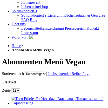
Firmenevent
Lebensmittelshop
So funktioniert´s
So funktioniert´s
Lieferung
Küchenzutaten & Gewürze
FAQ
Blog
Über uns
Lebensmittelkennzeichnung
Pressebereich
Kontakt
Impressum
Warenkorb
Home
/
Abonnenten Menü Vegan
Abonnenten Menü Vegan
Sortieren nach
In absteigender Reihenfolge
1 Artikel
Zeige