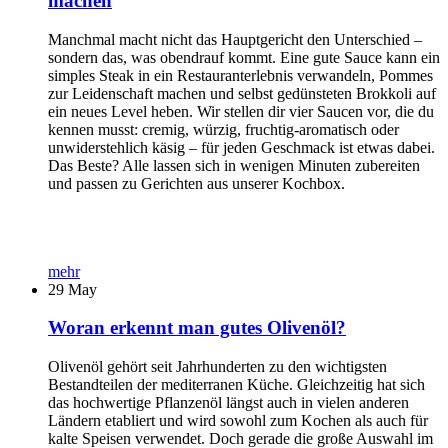
machen
Manchmal macht nicht das Hauptgericht den Unterschied –
sondern das, was obendrauf kommt. Eine gute Sauce kann ein
simples Steak in ein Restauranterlebnis verwandeln, Pommes
zur Leidenschaft machen und selbst gedünsteten Brokkoli auf
ein neues Level heben. Wir stellen dir vier Saucen vor, die du
kennen musst: cremig, würzig, fruchtig-aromatisch oder
unwiderstehlich käsig – für jeden Geschmack ist etwas dabei.
Das Beste? Alle lassen sich in wenigen Minuten zubereiten
und passen zu Gerichten aus unserer Kochbox.
mehr
29
May
Woran erkennt man gutes Olivenöl?
Olivenöl gehört seit Jahrhunderten zu den wichtigsten
Bestandteilen der mediterranen Küche. Gleichzeitig hat sich
das hochwertige Pflanzenöl längst auch in vielen anderen
Ländern etabliert und wird sowohl zum Kochen als auch für
kalte Speisen verwendet. Doch gerade die große Auswahl im