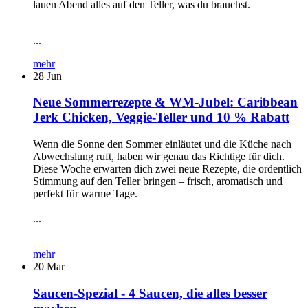
lauen Abend alles auf den Teller, was du brauchst.
...
mehr
28
Jun
Neue Sommerrezepte & WM-Jubel: Caribbean
Jerk Chicken, Veggie-Teller und 10 % Rabatt
Wenn die Sonne den Sommer einläutet und die Küche nach
Abwechslung ruft, haben wir genau das Richtige für dich.
Diese Woche erwarten dich zwei neue Rezepte, die ordentlich
Stimmung auf den Teller bringen – frisch, aromatisch und
perfekt für warme Tage.
...
mehr
20
Mar
Saucen-Spezial - 4 Saucen, die alles besser