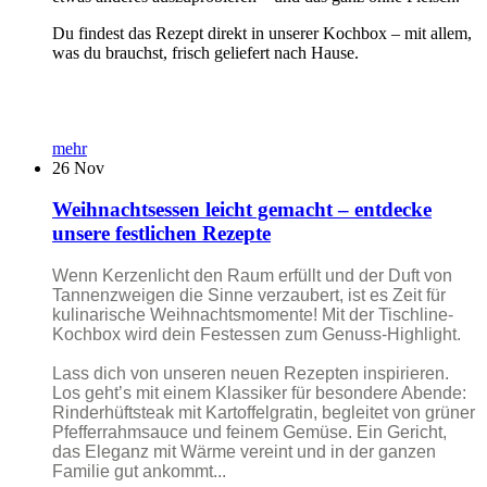
Du findest das Rezept direkt in unserer Kochbox – mit allem,
was du brauchst, frisch geliefert nach Hause.
mehr
26
Nov
Weihnachtsessen leicht gemacht – entdecke
unsere festlichen Rezepte
Wenn Kerzenlicht den Raum erfüllt und der Duft von
Tannenzweigen die Sinne verzaubert, ist es Zeit für
kulinarische Weihnachtsmomente! Mit der Tischline-
Kochbox wird dein Festessen zum Genuss-Highlight.
Lass dich von unseren neuen Rezepten inspirieren.
Los geht’s mit einem Klassiker für besondere Abende:
Rinderhüftsteak mit Kartoffelgratin, begleitet von grüner
Pfefferrahmsauce und feinem Gemüse. Ein Gericht,
das Eleganz mit Wärme vereint und in der ganzen
Familie gut ankommt...