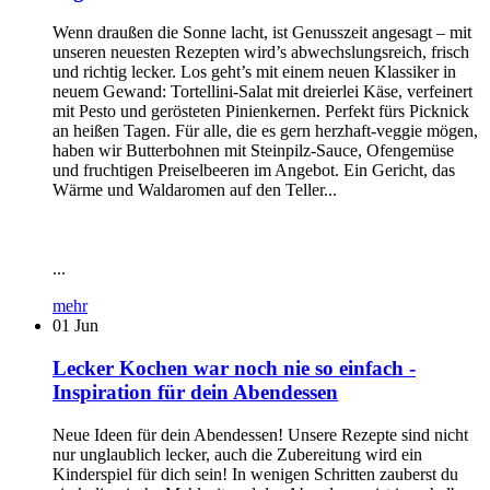
Wenn draußen die Sonne lacht, ist Genusszeit angesagt – mit
unseren neuesten Rezepten wird’s abwechslungsreich, frisch
und richtig lecker. Los geht’s mit einem neuen Klassiker in
neuem Gewand: Tortellini-Salat mit dreierlei Käse, verfeinert
mit Pesto und gerösteten Pinienkernen. Perfekt fürs Picknick
an heißen Tagen. Für alle, die es gern herzhaft-veggie mögen,
haben wir Butterbohnen mit Steinpilz-Sauce, Ofengemüse
und fruchtigen Preiselbeeren im Angebot. Ein Gericht, das
Wärme und Waldaromen auf den Teller...
...
mehr
01
Jun
Lecker Kochen war noch nie so einfach -
Inspiration für dein Abendessen
Neue Ideen für dein Abendessen! Unsere Rezepte sind nicht
nur unglaublich lecker, auch die Zubereitung wird ein
Kinderspiel für dich sein! In wenigen Schritten zauberst du