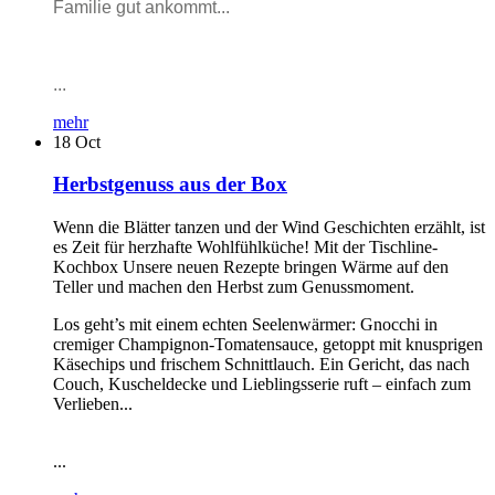
Familie gut ankommt...
...
mehr
18
Oct
Herbstgenuss aus der Box
Wenn die Blätter tanzen und der Wind Geschichten erzählt, ist
es Zeit für herzhafte Wohlfühlküche! Mit der Tischline-
Kochbox Unsere neuen Rezepte bringen Wärme auf den
Teller und machen den Herbst zum Genussmoment.
Los geht’s mit einem echten Seelenwärmer: Gnocchi in
cremiger Champignon-Tomatensauce, getoppt mit knusprigen
Käsechips und frischem Schnittlauch. Ein Gericht, das nach
Couch, Kuscheldecke und Lieblingsserie ruft – einfach zum
Verlieben...
...