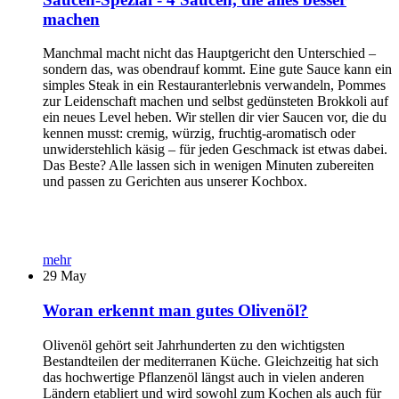
machen
Manchmal macht nicht das Hauptgericht den Unterschied –
sondern das, was obendrauf kommt. Eine gute Sauce kann ein
simples Steak in ein Restauranterlebnis verwandeln, Pommes
zur Leidenschaft machen und selbst gedünsteten Brokkoli auf
ein neues Level heben. Wir stellen dir vier Saucen vor, die du
kennen musst: cremig, würzig, fruchtig-aromatisch oder
unwiderstehlich käsig – für jeden Geschmack ist etwas dabei.
Das Beste? Alle lassen sich in wenigen Minuten zubereiten
und passen zu Gerichten aus unserer Kochbox.
mehr
29
May
Woran erkennt man gutes Olivenöl?
Olivenöl gehört seit Jahrhunderten zu den wichtigsten
Bestandteilen der mediterranen Küche. Gleichzeitig hat sich
das hochwertige Pflanzenöl längst auch in vielen anderen
Ländern etabliert und wird sowohl zum Kochen als auch für