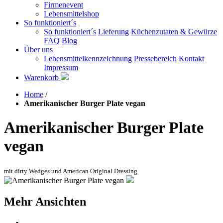
Firmenevent
Lebensmittelshop
So funktioniert´s
So funktioniert´s
Lieferung
Küchenzutaten & Gewürze
FAQ
Blog
Über uns
Lebensmittelkennzeichnung
Pressebereich
Kontakt
Impressum
Warenkorb
Home
/
Amerikanischer Burger Plate vegan
Amerikanischer Burger Plate
vegan
mit dirty Wedges und American Original Dressing
Mehr Ansichten