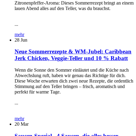
Zitronenpfeffer-Aroma: Dieses Sommerrezept bringt an einem
lauen Abend alles auf den Teller, was du brauchst.
...
mehr
28
Jun
Neue Sommerrezepte & WM-Jubel: Caribbean
Jerk Chicken, Veggie-Teller und 10 % Rabatt
Wenn die Sonne den Sommer einläutet und die Küche nach
Abwechslung ruft, haben wir genau das Richtige für dich.
Diese Woche erwarten dich zwei neue Rezepte, die ordentlich
Stimmung auf den Teller bringen – frisch, aromatisch und
perfekt für warme Tage.
...
mehr
20
Mar
Saucen-Spezial - 4 Saucen, die alles besser