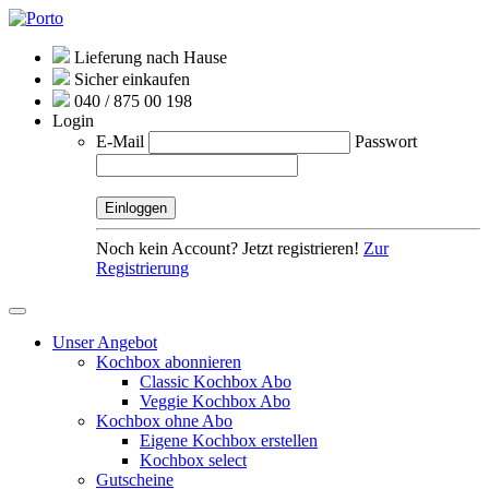
Lieferung nach Hause
Sicher einkaufen
040 / 875 00 198
Login
E-Mail
Passwort
Noch kein Account? Jetzt registrieren!
Zur
Registrierung
Unser Angebot
Kochbox abonnieren
Classic Kochbox Abo
Veggie Kochbox Abo
Kochbox ohne Abo
Eigene Kochbox erstellen
Kochbox select
Gutscheine