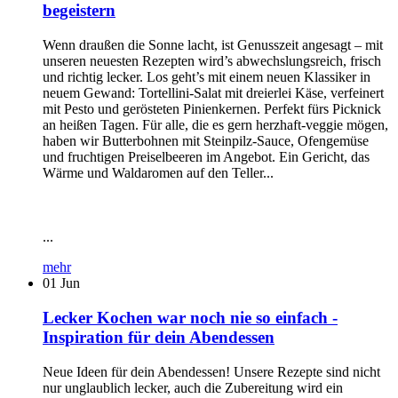
begeistern
Wenn draußen die Sonne lacht, ist Genusszeit angesagt – mit
unseren neuesten Rezepten wird’s abwechslungsreich, frisch
und richtig lecker. Los geht’s mit einem neuen Klassiker in
neuem Gewand: Tortellini-Salat mit dreierlei Käse, verfeinert
mit Pesto und gerösteten Pinienkernen. Perfekt fürs Picknick
an heißen Tagen. Für alle, die es gern herzhaft-veggie mögen,
haben wir Butterbohnen mit Steinpilz-Sauce, Ofengemüse
und fruchtigen Preiselbeeren im Angebot. Ein Gericht, das
Wärme und Waldaromen auf den Teller...
...
mehr
01
Jun
Lecker Kochen war noch nie so einfach -
Inspiration für dein Abendessen
Neue Ideen für dein Abendessen! Unsere Rezepte sind nicht
nur unglaublich lecker, auch die Zubereitung wird ein