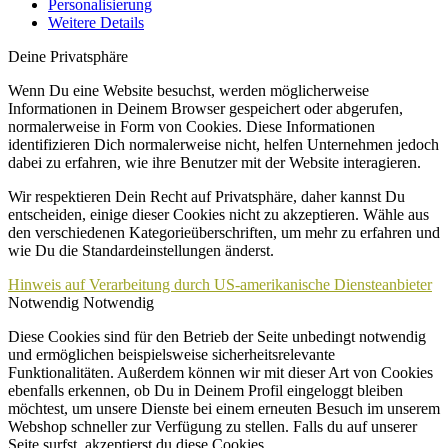
Personalisierung
Weitere Details
Deine Privatsphäre
Wenn Du eine Website besuchst, werden möglicherweise
Informationen in Deinem Browser gespeichert oder abgerufen,
normalerweise in Form von Cookies. Diese Informationen
identifizieren Dich normalerweise nicht, helfen Unternehmen jedoch
dabei zu erfahren, wie ihre Benutzer mit der Website interagieren.
Wir respektieren Dein Recht auf Privatsphäre, daher kannst Du
entscheiden, einige dieser Cookies nicht zu akzeptieren. Wähle aus
den verschiedenen Kategorieüberschriften, um mehr zu erfahren und
wie Du die Standardeinstellungen änderst.
Hinweis auf Verarbeitung durch US-amerikanische Diensteanbieter
Notwendig
Notwendig
Diese Cookies sind für den Betrieb der Seite unbedingt notwendig
und ermöglichen beispielsweise sicherheitsrelevante
Funktionalitäten. Außerdem können wir mit dieser Art von Cookies
ebenfalls erkennen, ob Du in Deinem Profil eingeloggt bleiben
möchtest, um unsere Dienste bei einem erneuten Besuch im unserem
Webshop schneller zur Verfügung zu stellen. Falls du auf unserer
Seite surfst, akzeptierst du diese Cookies.