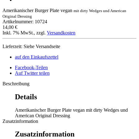
Amerikanischer Burger Plate vegan
mit dirty Wedges und American
Original Dressing
Artikelnummer: 10724
14,00 €
Inkl. 7% MwSt.
,
zzgl.
Versandkosten
Lieferzeit: Siehe Versandseite
auf den Einkaufszettel
Facebook-Teilen
Auf Twitter teilen
Beschreibung
Details
Amerikanischer Burger Plate vegan mit dirty Wedges und
American Original Dressing
Zusatzinformation
Zusatzinformation