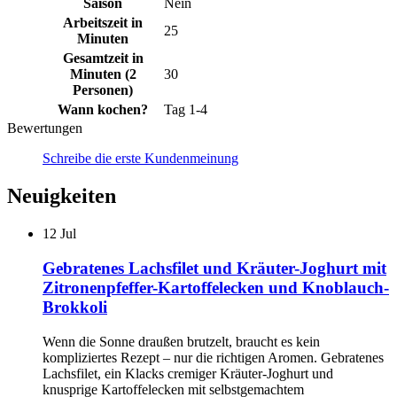
Saison
Nein
Arbeitszeit in
25
Minuten
Gesamtzeit in
Minuten (2
30
Personen)
Wann kochen?
Tag 1-4
Bewertungen
Schreibe die erste Kundenmeinung
Neuigkeiten
12
Jul
Gebratenes Lachsfilet und Kräuter-Joghurt mit
Zitronenpfeffer-Kartoffelecken und Knoblauch-
Brokkoli
Wenn die Sonne draußen brutzelt, braucht es kein
kompliziertes Rezept – nur die richtigen Aromen. Gebratenes
Lachsfilet, ein Klacks cremiger Kräuter-Joghurt und
knusprige Kartoffelecken mit selbstgemachtem