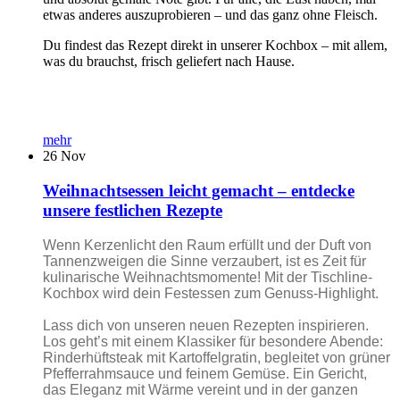
etwas anderes auszuprobieren – und das ganz ohne Fleisch.
Du findest das Rezept direkt in unserer Kochbox – mit allem,
was du brauchst, frisch geliefert nach Hause.
mehr
26
Nov
Weihnachtsessen leicht gemacht – entdecke
unsere festlichen Rezepte
Wenn Kerzenlicht den Raum erfüllt und der Duft von
Tannenzweigen die Sinne verzaubert, ist es Zeit für
kulinarische Weihnachtsmomente! Mit der Tischline-
Kochbox wird dein Festessen zum Genuss-Highlight.
Lass dich von unseren neuen Rezepten inspirieren.
Los geht’s mit einem Klassiker für besondere Abende:
Rinderhüftsteak mit Kartoffelgratin, begleitet von grüner
Pfefferrahmsauce und feinem Gemüse. Ein Gericht,
das Eleganz mit Wärme vereint und in der ganzen