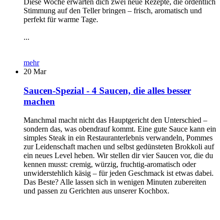
Diese Woche erwarten dich zwei neue Rezepte, die ordentlich
Stimmung auf den Teller bringen – frisch, aromatisch und
perfekt für warme Tage.
...
mehr
20
Mar
Saucen-Spezial - 4 Saucen, die alles besser
machen
Manchmal macht nicht das Hauptgericht den Unterschied –
sondern das, was obendrauf kommt. Eine gute Sauce kann ein
simples Steak in ein Restauranterlebnis verwandeln, Pommes
zur Leidenschaft machen und selbst gedünsteten Brokkoli auf
ein neues Level heben. Wir stellen dir vier Saucen vor, die du
kennen musst: cremig, würzig, fruchtig-aromatisch oder
unwiderstehlich käsig – für jeden Geschmack ist etwas dabei.
Das Beste? Alle lassen sich in wenigen Minuten zubereiten
und passen zu Gerichten aus unserer Kochbox.