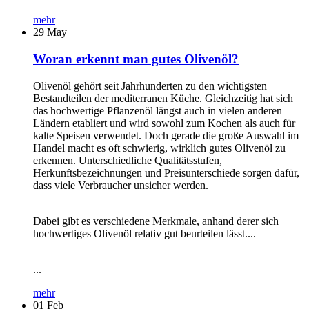
mehr
29
May
Woran erkennt man gutes Olivenöl?
Olivenöl gehört seit Jahrhunderten zu den wichtigsten
Bestandteilen der mediterranen Küche. Gleichzeitig hat sich
das hochwertige Pflanzenöl längst auch in vielen anderen
Ländern etabliert und wird sowohl zum Kochen als auch für
kalte Speisen verwendet. Doch gerade die große Auswahl im
Handel macht es oft schwierig, wirklich gutes Olivenöl zu
erkennen. Unterschiedliche Qualitätsstufen,
Herkunftsbezeichnungen und Preisunterschiede sorgen dafür,
dass viele Verbraucher unsicher werden.
Dabei gibt es verschiedene Merkmale, anhand derer sich
hochwertiges Olivenöl relativ gut beurteilen lässt....
...
mehr
01
Feb