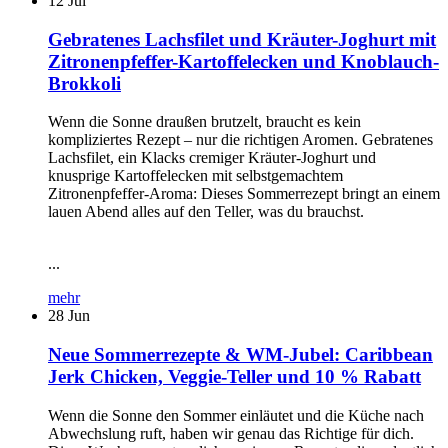
12
Jul
Gebratenes Lachsfilet und Kräuter-Joghurt mit
Zitronenpfeffer-Kartoffelecken und Knoblauch-
Brokkoli
Wenn die Sonne draußen brutzelt, braucht es kein
kompliziertes Rezept – nur die richtigen Aromen. Gebratenes
Lachsfilet, ein Klacks cremiger Kräuter-Joghurt und
knusprige Kartoffelecken mit selbstgemachtem
Zitronenpfeffer-Aroma: Dieses Sommerrezept bringt an einem
lauen Abend alles auf den Teller, was du brauchst.
...
mehr
28
Jun
Neue Sommerrezepte & WM-Jubel: Caribbean
Jerk Chicken, Veggie-Teller und 10 % Rabatt
Wenn die Sonne den Sommer einläutet und die Küche nach
Abwechslung ruft, haben wir genau das Richtige für dich.