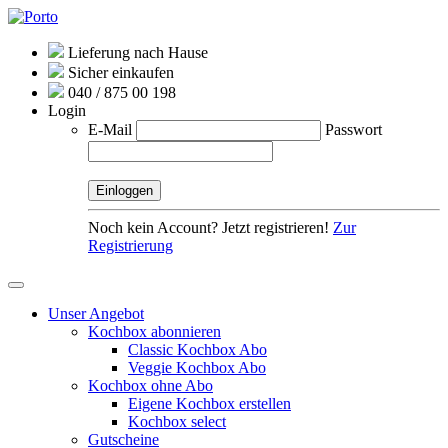
Lieferung nach Hause
Sicher einkaufen
040 / 875 00 198
Login
E-Mail
Passwort
Noch kein Account? Jetzt registrieren!
Zur
Registrierung
Unser Angebot
Kochbox abonnieren
Classic Kochbox Abo
Veggie Kochbox Abo
Kochbox ohne Abo
Eigene Kochbox erstellen
Kochbox select
Gutscheine