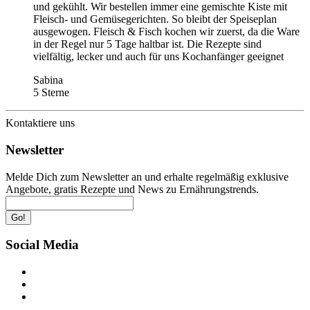
und gekühlt. Wir bestellen immer eine gemischte Kiste mit
Fleisch- und Gemüsegerichten. So bleibt der Speiseplan
ausgewogen. Fleisch & Fisch kochen wir zuerst, da die Ware
in der Regel nur 5 Tage haltbar ist. Die Rezepte sind
vielfältig, lecker und auch für uns Kochanfänger geeignet
Sabina
5 Sterne
Kontaktiere uns
Newsletter
Melde Dich zum Newsletter an und erhalte regelmäßig exklusive
Angebote, gratis Rezepte und News zu Ernährungstrends.
Go!
Social Media