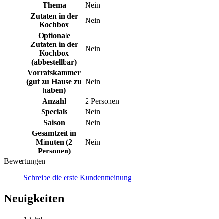
Thema
Nein
Zutaten in der
Nein
Kochbox
Optionale
Zutaten in der
Nein
Kochbox
(abbestellbar)
Vorratskammer
(gut zu Hause zu
Nein
haben)
Anzahl
2 Personen
Specials
Nein
Saison
Nein
Gesamtzeit in
Minuten (2
Nein
Personen)
Bewertungen
Schreibe die erste Kundenmeinung
Neuigkeiten