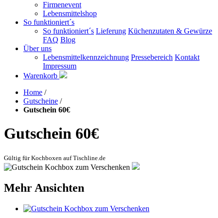
Firmenevent
Lebensmittelshop
So funktioniert´s
So funktioniert´s
Lieferung
Küchenzutaten & Gewürze
FAQ
Blog
Über uns
Lebensmittelkennzeichnung
Pressebereich
Kontakt
Impressum
Warenkorb
Home
/
Gutscheine
/
Gutschein 60€
Gutschein 60€
Gültig für Kochboxen auf Tischline.de
Mehr Ansichten