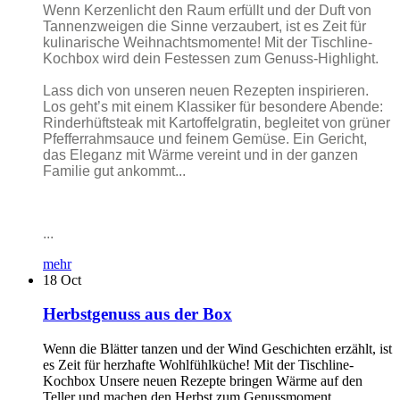
Wenn Kerzenlicht den Raum erfüllt und der Duft von
Tannenzweigen die Sinne verzaubert, ist es Zeit für
kulinarische Weihnachtsmomente! Mit der Tischline-
Kochbox wird dein Festessen zum Genuss-Highlight.
Lass dich von unseren neuen Rezepten inspirieren.
Los geht’s mit einem Klassiker für besondere Abende:
Rinderhüftsteak mit Kartoffelgratin, begleitet von grüner
Pfefferrahmsauce und feinem Gemüse. Ein Gericht,
das Eleganz mit Wärme vereint und in der ganzen
Familie gut ankommt...
...
mehr
18
Oct
Herbstgenuss aus der Box
Wenn die Blätter tanzen und der Wind Geschichten erzählt, ist
es Zeit für herzhafte Wohlfühlküche! Mit der Tischline-
Kochbox Unsere neuen Rezepte bringen Wärme auf den
Teller und machen den Herbst zum Genussmoment.