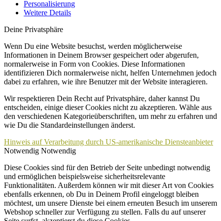
Personalisierung
Weitere Details
Deine Privatsphäre
Wenn Du eine Website besuchst, werden möglicherweise
Informationen in Deinem Browser gespeichert oder abgerufen,
normalerweise in Form von Cookies. Diese Informationen
identifizieren Dich normalerweise nicht, helfen Unternehmen jedoch
dabei zu erfahren, wie ihre Benutzer mit der Website interagieren.
Wir respektieren Dein Recht auf Privatsphäre, daher kannst Du
entscheiden, einige dieser Cookies nicht zu akzeptieren. Wähle aus
den verschiedenen Kategorieüberschriften, um mehr zu erfahren und
wie Du die Standardeinstellungen änderst.
Hinweis auf Verarbeitung durch US-amerikanische Diensteanbieter
Notwendig
Notwendig
Diese Cookies sind für den Betrieb der Seite unbedingt notwendig
und ermöglichen beispielsweise sicherheitsrelevante
Funktionalitäten. Außerdem können wir mit dieser Art von Cookies
ebenfalls erkennen, ob Du in Deinem Profil eingeloggt bleiben
möchtest, um unsere Dienste bei einem erneuten Besuch im unserem
Webshop schneller zur Verfügung zu stellen. Falls du auf unserer
Seite surfst, akzeptierst du diese Cookies.