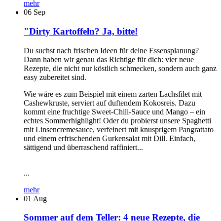
mehr
06
Sep
"Dirty Kartoffeln? Ja, bitte!
Du suchst nach frischen Ideen für deine Essensplanung?
Dann haben wir genau das Richtige für dich: vier neue
Rezepte, die nicht nur köstlich schmecken, sondern auch ganz
easy zubereitet sind.
Wie wäre es zum Beispiel mit einem zarten Lachsfilet mit
Cashewkruste, serviert auf duftendem Kokosreis. Dazu
kommt eine fruchtige Sweet-Chili-Sauce und Mango – ein
echtes Sommerhighlight! Oder du probierst unsere Spaghetti
mit Linsencremesauce, verfeinert mit knusprigem Pangrattato
und einem erfrischenden Gurkensalat mit Dill. Einfach,
sättigend und überraschend raffiniert...
...
mehr
01
Aug
Sommer auf dem Teller: 4 neue Rezepte, die