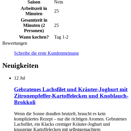
Saison
Nein
Arbeitszeit in
25
Minuten
Gesamtzeit in
Minuten (2
25
Personen)
Wann kochen?
Tag 1-2
Bewertungen
Schreibe die erste Kundenmeinung
Neuigkeiten
12
Jul
Gebratenes Lachsfilet und Kräuter-Joghurt mit
Zitronenpfeffer-Kartoffelecken und Knoblauch-
Brokkoli
Wenn die Sonne draußen brutzelt, braucht es kein
kompliziertes Rezept – nur die richtigen Aromen. Gebratenes
Lachsfilet, ein Klacks cremiger Kräuter-Joghurt und
knusprige Kartoffelecken mit selbstgemachtem