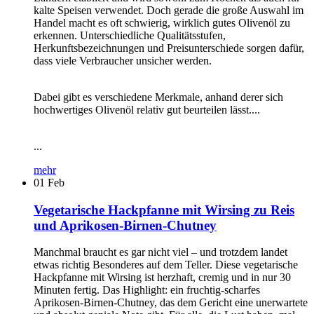
kalte Speisen verwendet. Doch gerade die große Auswahl im
Handel macht es oft schwierig, wirklich gutes Olivenöl zu
erkennen. Unterschiedliche Qualitätsstufen,
Herkunftsbezeichnungen und Preisunterschiede sorgen dafür,
dass viele Verbraucher unsicher werden.
Dabei gibt es verschiedene Merkmale, anhand derer sich
hochwertiges Olivenöl relativ gut beurteilen lässt....
...
mehr
01
Feb
Vegetarische Hackpfanne mit Wirsing zu Reis
und Aprikosen-Birnen-Chutney
Manchmal braucht es gar nicht viel – und trotzdem landet
etwas richtig Besonderes auf dem Teller. Diese vegetarische
Hackpfanne mit Wirsing ist herzhaft, cremig und in nur 30
Minuten fertig. Das Highlight: ein fruchtig-scharfes
Aprikosen-Birnen-Chutney, das dem Gericht eine unerwartete