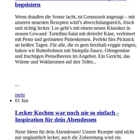
begeistern
Wenn draußen die Sonne lacht, ist Genusszeit angesagt – mit
unseren neuesten Rezepten wird’s abwechslungsreich, frisch
und richtig lecker. Los geht’s mit einem neuen Klassiker in
neuem Gewand: Tortellini-Salat mit dreierlei Käse, verfeinert
mit Pesto und gerösteten Pinienkernen. Perfekt fürs Picknick
an heißen Tagen. Für alle, die es gern herzhaft-veggie mögen,
haben wir Butterbohnen mit Steinpilz-Sauce, Ofengemüse
und fruchtigen Preiselbeeren im Angebot. Ein Gericht, das
Wärme und Waldaromen auf den Teller...
...
mehr
01
Jun
Lecker Kochen war noch nie so einfach -
Inspiration für dein Abendessen
Neue Ideen für dein Abendessen! Unsere Rezepte sind nicht
nur unglaublich lecker, auch die Zubereitung wird ein