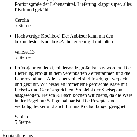
Portionsgröße der Lebensmittel. Lieferung klappt super, alles
frisch und gekühlt.
Carolin
5 Sterne
Hochwertige Kochbox! Der Anbieter kann mit den
bekanntesten Kochbox-Anbeiter sehr gut mithalten.
vanessa13
5 Sterne
Im Vorjahr entdeckt, mittlerweile große Fans geworden. Die
Lieferung erfolgt in dem vereinbarten Zeitenrahmen und die
Fahrer sind nett. Alle Lebensmittel sind frisch, gut verpackt
und gekühlt. Wir bestellen immer eine gemischte Kiste mit
Fleisch- und Gemüsegerichten. So bleibt der Speiseplan
ausgewogen. Fleisch & Fisch kochen wir zuerst, da die Ware
in der Regel nur 5 Tage haltbar ist. Die Rezepte sind
vielfältig, lecker und auch für uns Kochanfänger geeignet
Sabina
5 Sterne
Kontaktiere uns