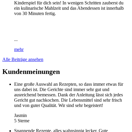
Kinderspiel für dich sein! In wenigen Schritten zauberst du
ein kulinarische Mahlzeit und das Abendessen ist innerhalb
von 30 Minuten fertig.
...
mehr
Alle Beiträge ansehen
Kundenmeinungen
Eine große Auswahl an Rezepten, so dass immer etwas für
uns dabei ist. Die Gerichte sind immer sehr gut und
ausreichend bemessen. Dank der Anleitung lässt sich jedes
Gericht gut nachkochen. Die Lebensmittel sind sehr frisch
und von guter Qualität. Wir sind sehr begeistert!
Jasmin
5 Sterne
Spannende Rezepte, alles wahnsinnig lecker. Gute