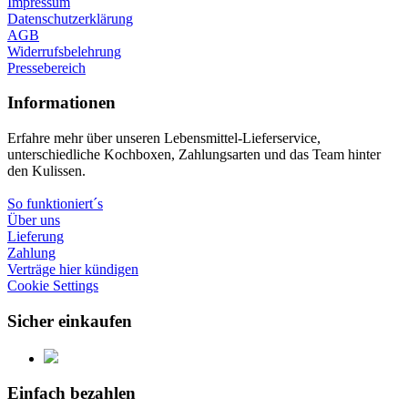
Impressum
Datenschutzerklärung
AGB
Widerrufsbelehrung
Pressebereich
Informationen
Erfahre mehr über unseren Lebensmittel-Lieferservice,
unterschiedliche Kochboxen, Zahlungsarten und das Team hinter
den Kulissen.
So funktioniert´s
Über uns
Lieferung
Zahlung
Verträge hier kündigen
Cookie Settings
Sicher einkaufen
Einfach bezahlen