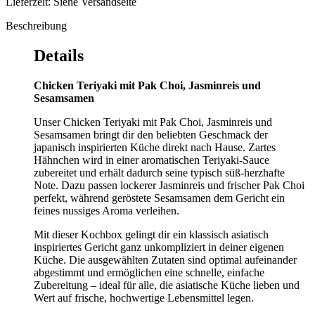
Lieferzeit: Siehe Versandseite
Beschreibung
Details
Chicken Teriyaki mit Pak Choi, Jasminreis und
Sesamsamen
Unser Chicken Teriyaki mit Pak Choi, Jasminreis und
Sesamsamen bringt dir den beliebten Geschmack der
japanisch inspirierten Küche direkt nach Hause. Zartes
Hähnchen wird in einer aromatischen Teriyaki-Sauce
zubereitet und erhält dadurch seine typisch süß-herzhafte
Note. Dazu passen lockerer Jasminreis und frischer Pak Choi
perfekt, während geröstete Sesamsamen dem Gericht ein
feines nussiges Aroma verleihen.
Mit dieser Kochbox gelingt dir ein klassisch asiatisch
inspiriertes Gericht ganz unkompliziert in deiner eigenen
Küche. Die ausgewählten Zutaten sind optimal aufeinander
abgestimmt und ermöglichen eine schnelle, einfache
Zubereitung – ideal für alle, die asiatische Küche lieben und
Wert auf frische, hochwertige Lebensmittel legen.