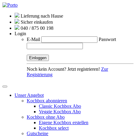
Lieferung nach Hause
Sicher einkaufen
040 / 875 00 198
Login
E-Mail
Passwort
Noch kein Account? Jetzt registrieren!
Zur
Registrierung
Unser Angebot
Kochbox abonnieren
Classic Kochbox Abo
Veggie Kochbox Abo
Kochbox ohne Abo
Eigene Kochbox erstellen
Kochbox select
Gutscheine