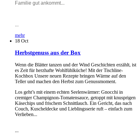
Familie gut ankommt...
...
mehr
18
Oct
Herbstgenuss aus der Box
Wenn die Blätter tanzen und der Wind Geschichten erzählt, ist
es Zeit für herzhafte Wohlfühlküche! Mit der Tischline-
Kochbox Unsere neuen Rezepte bringen Wärme auf den
Teller und machen den Herbst zum Genussmoment.
Los geht’s mit einem echten Seelenwärmer: Gnocchi in
cremiger Champignon-Tomatensauce, getoppt mit knusprigen
Käsechips und frischem Schnittlauch. Ein Gericht, das nach
Couch, Kuscheldecke und Lieblingsserie ruft – einfach zum
Verlieben...
...