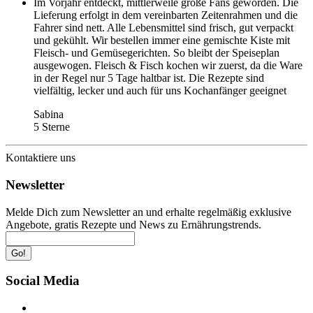
Im Vorjahr entdeckt, mittlerweile große Fans geworden. Die
Lieferung erfolgt in dem vereinbarten Zeitenrahmen und die
Fahrer sind nett. Alle Lebensmittel sind frisch, gut verpackt
und gekühlt. Wir bestellen immer eine gemischte Kiste mit
Fleisch- und Gemüsegerichten. So bleibt der Speiseplan
ausgewogen. Fleisch & Fisch kochen wir zuerst, da die Ware
in der Regel nur 5 Tage haltbar ist. Die Rezepte sind
vielfältig, lecker und auch für uns Kochanfänger geeignet
Sabina
5 Sterne
Kontaktiere uns
Newsletter
Melde Dich zum Newsletter an und erhalte regelmäßig exklusive
Angebote, gratis Rezepte und News zu Ernährungstrends.
Go!
Social Media