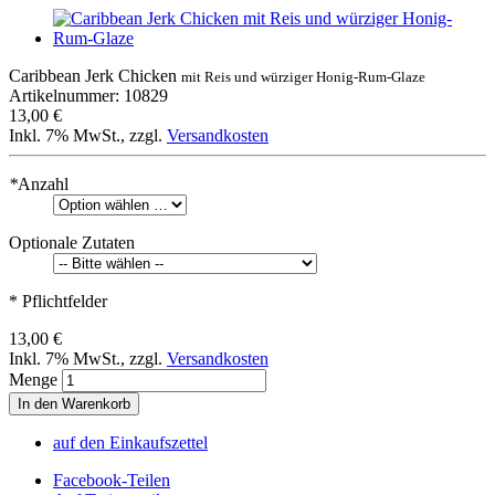
Caribbean Jerk Chicken
mit Reis und würziger Honig-Rum-Glaze
Artikelnummer: 10829
13,00 €
Inkl. 7% MwSt.
,
zzgl.
Versandkosten
*
Anzahl
Optionale Zutaten
* Pflichtfelder
13,00 €
Inkl. 7% MwSt.
,
zzgl.
Versandkosten
Menge
In den Warenkorb
auf den Einkaufszettel
Facebook-Teilen