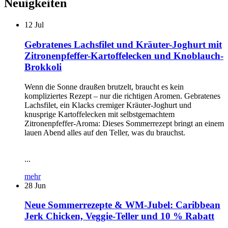
Neuigkeiten
12
Jul
Gebratenes Lachsfilet und Kräuter-Joghurt mit
Zitronenpfeffer-Kartoffelecken und Knoblauch-
Brokkoli
Wenn die Sonne draußen brutzelt, braucht es kein
kompliziertes Rezept – nur die richtigen Aromen. Gebratenes
Lachsfilet, ein Klacks cremiger Kräuter-Joghurt und
knusprige Kartoffelecken mit selbstgemachtem
Zitronenpfeffer-Aroma: Dieses Sommerrezept bringt an einem
lauen Abend alles auf den Teller, was du brauchst.
...
mehr
28
Jun
Neue Sommerrezepte & WM-Jubel: Caribbean
Jerk Chicken, Veggie-Teller und 10 % Rabatt