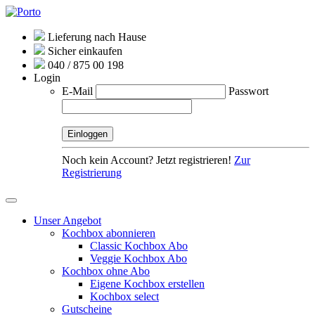
Lieferung nach Hause
Sicher einkaufen
040 / 875 00 198
Login
E-Mail
Passwort
Noch kein Account? Jetzt registrieren!
Zur
Registrierung
Unser Angebot
Kochbox abonnieren
Classic Kochbox Abo
Veggie Kochbox Abo
Kochbox ohne Abo
Eigene Kochbox erstellen
Kochbox select
Gutscheine