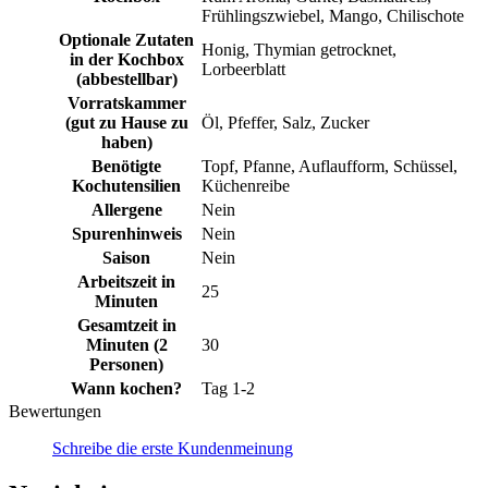
Frühlingszwiebel, Mango, Chilischote
Optionale Zutaten
Honig, Thymian getrocknet,
in der Kochbox
Lorbeerblatt
(abbestellbar)
Vorratskammer
(gut zu Hause zu
Öl, Pfeffer, Salz, Zucker
haben)
Benötigte
Topf, Pfanne, Auflaufform, Schüssel,
Kochutensilien
Küchenreibe
Allergene
Nein
Spurenhinweis
Nein
Saison
Nein
Arbeitszeit in
25
Minuten
Gesamtzeit in
Minuten (2
30
Personen)
Wann kochen?
Tag 1-2
Bewertungen
Schreibe die erste Kundenmeinung