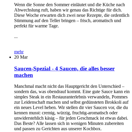
Wenn die Sonne den Sommer einläutet und die Küche nach
Abwechslung ruft, haben wir genau das Richtige für dich.
Diese Woche erwarten dich zwei neue Rezepte, die ordentlich
Stimmung auf den Teller bringen – frisch, aromatisch und
perfekt für warme Tage.
...
mehr
20
Mar
Saucen-Spezial - 4 Saucen, die alles besser
machen
Manchmal macht nicht das Hauptgericht den Unterschied –
sondern das, was obendrauf kommt. Eine gute Sauce kann ein
simples Steak in ein Restauranterlebnis verwandeln, Pommes
zur Leidenschaft machen und selbst gedünsteten Brokkoli auf
ein neues Level heben. Wir stellen dir vier Saucen vor, die du
kennen musst: cremig, würzig, fruchtig-aromatisch oder
unwiderstehlich käsig – für jeden Geschmack ist etwas dabei.
Das Beste? Alle lassen sich in wenigen Minuten zubereiten
und passen zu Gerichten aus unserer Kochbox.