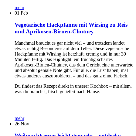
mehr
01
Feb
Vegetarische Hackpfanne mit Wirsing zu Reis
und Aprikosen-Birnen-Chutney
Manchmal braucht es gar nicht viel – und trotzdem landet
etwas richtig Besonderes auf dem Teller. Diese vegetarische
Hackpfanne mit Wirsing ist herzhaft, cremig und in nur 30
Minuten fertig. Das Highlight: ein fruchtig-scharfes
Aprikosen-Birnen-Chutney, das dem Gericht eine unerwartete
und absolut geniale Note gibt. Für alle, die Lust haben, mal
etwas anderes auszuprobieren – und das ganz ohne Fleisch.
Du findest das Rezept direkt in unserer Kochbox – mit allem,
was du brauchst, frisch geliefert nach Hause.
mehr
26
Nov
Weihnachtsessen leicht gemacht – entdecke