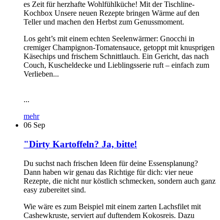
es Zeit für herzhafte Wohlfühlküche! Mit der Tischline-
Kochbox Unsere neuen Rezepte bringen Wärme auf den
Teller und machen den Herbst zum Genussmoment.
Los geht’s mit einem echten Seelenwärmer: Gnocchi in
cremiger Champignon-Tomatensauce, getoppt mit knusprigen
Käsechips und frischem Schnittlauch. Ein Gericht, das nach
Couch, Kuscheldecke und Lieblingsserie ruft – einfach zum
Verlieben...
...
mehr
06
Sep
"Dirty Kartoffeln? Ja, bitte!
Du suchst nach frischen Ideen für deine Essensplanung?
Dann haben wir genau das Richtige für dich: vier neue
Rezepte, die nicht nur köstlich schmecken, sondern auch ganz
easy zubereitet sind.
Wie wäre es zum Beispiel mit einem zarten Lachsfilet mit
Cashewkruste, serviert auf duftendem Kokosreis. Dazu