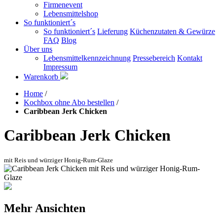
Firmenevent
Lebensmittelshop
So funktioniert´s
So funktioniert´s
Lieferung
Küchenzutaten & Gewürze
FAQ
Blog
Über uns
Lebensmittelkennzeichnung
Pressebereich
Kontakt
Impressum
Warenkorb
Home
/
Kochbox ohne Abo bestellen
/
Caribbean Jerk Chicken
Caribbean Jerk Chicken
mit Reis und würziger Honig-Rum-Glaze
Mehr Ansichten