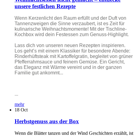
unsere festlichen Rezepte
Wenn Kerzenlicht den Raum erfüllt und der Duft von
Tannenzweigen die Sinne verzaubert, ist es Zeit für
kulinarische Weihnachtsmomente! Mit der Tischline-
Kochbox wird dein Festessen zum Genuss-Highlight.
Lass dich von unseren neuen Rezepten inspirieren.
Los geht’s mit einem Klassiker für besondere Abende:
Rinderhüftsteak mit Kartoffelgratin, begleitet von grüner
Pfefferrahmsauce und feinem Gemüse. Ein Gericht,
das Eleganz mit Wärme vereint und in der ganzen
Familie gut ankommt...
...
mehr
18
Oct
Herbstgenuss aus der Box
Wenn die Blätter tanzen und der Wind Geschichten erzählt, ist