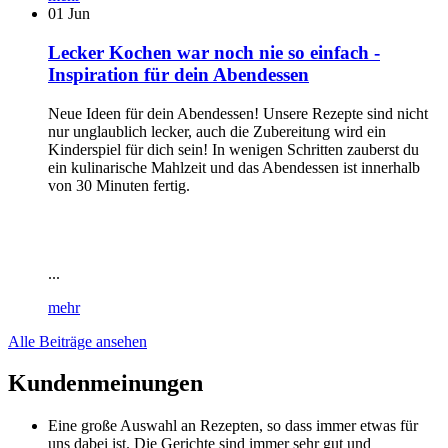
01
Jun
Lecker Kochen war noch nie so einfach -
Inspiration für dein Abendessen
Neue Ideen für dein Abendessen! Unsere Rezepte sind nicht
nur unglaublich lecker, auch die Zubereitung wird ein
Kinderspiel für dich sein! In wenigen Schritten zauberst du
ein kulinarische Mahlzeit und das Abendessen ist innerhalb
von 30 Minuten fertig.
...
mehr
Alle Beiträge ansehen
Kundenmeinungen
Eine große Auswahl an Rezepten, so dass immer etwas für
uns dabei ist. Die Gerichte sind immer sehr gut und