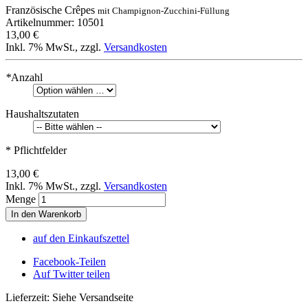
Französische Crêpes
mit Champignon-Zucchini-Füllung
Artikelnummer: 10501
13,00 €
Inkl. 7% MwSt.
,
zzgl.
Versandkosten
*
Anzahl
Haushaltszutaten
* Pflichtfelder
13,00 €
Inkl. 7% MwSt.
,
zzgl.
Versandkosten
Menge
In den Warenkorb
auf den Einkaufszettel
Facebook-Teilen
Auf Twitter teilen
Lieferzeit: Siehe Versandseite