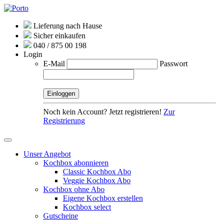
Lieferung nach Hause
Sicher einkaufen
040 / 875 00 198
Login
E-Mail
Passwort
Noch kein Account? Jetzt registrieren!
Zur
Registrierung
Unser Angebot
Kochbox abonnieren
Classic Kochbox Abo
Veggie Kochbox Abo
Kochbox ohne Abo
Eigene Kochbox erstellen
Kochbox select
Gutscheine