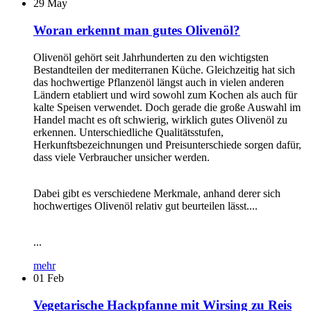
29
May
Woran erkennt man gutes Olivenöl?
Olivenöl gehört seit Jahrhunderten zu den wichtigsten
Bestandteilen der mediterranen Küche. Gleichzeitig hat sich
das hochwertige Pflanzenöl längst auch in vielen anderen
Ländern etabliert und wird sowohl zum Kochen als auch für
kalte Speisen verwendet. Doch gerade die große Auswahl im
Handel macht es oft schwierig, wirklich gutes Olivenöl zu
erkennen. Unterschiedliche Qualitätsstufen,
Herkunftsbezeichnungen und Preisunterschiede sorgen dafür,
dass viele Verbraucher unsicher werden.
Dabei gibt es verschiedene Merkmale, anhand derer sich
hochwertiges Olivenöl relativ gut beurteilen lässt....
...
mehr
01
Feb
Vegetarische Hackpfanne mit Wirsing zu Reis