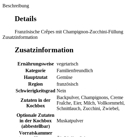
Beschreibung
Details
Französische Crêpes mit Champignon-Zucchini-Füllung
Zusatzinformation
Zusatzinformation
Ernährungsweise
vegetarisch
Kategorie
Familienfreundlich
Hauptzutat
Gemüse
Region
französisch
Schwierigkeitsgrad
Nein
Backpulver, Champignons, Creme
Zutaten in der
Fraîche, Eier, Milch, Vollkornmehl,
Kochbox
Schnittlauch, Zucchini, Zwiebel,
Optionale Zutaten
in der Kochbox
Muskatpulver
(abbestellbar)
Vorratskammer