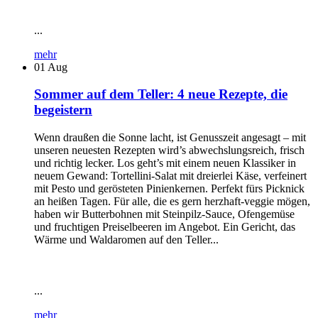
...
mehr
01
Aug
Sommer auf dem Teller: 4 neue Rezepte, die
begeistern
Wenn draußen die Sonne lacht, ist Genusszeit angesagt – mit
unseren neuesten Rezepten wird’s abwechslungsreich, frisch
und richtig lecker. Los geht’s mit einem neuen Klassiker in
neuem Gewand: Tortellini-Salat mit dreierlei Käse, verfeinert
mit Pesto und gerösteten Pinienkernen. Perfekt fürs Picknick
an heißen Tagen. Für alle, die es gern herzhaft-veggie mögen,
haben wir Butterbohnen mit Steinpilz-Sauce, Ofengemüse
und fruchtigen Preiselbeeren im Angebot. Ein Gericht, das
Wärme und Waldaromen auf den Teller...
...
mehr