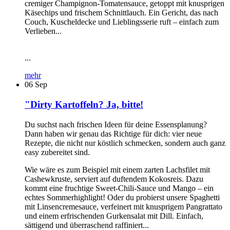
cremiger Champignon-Tomatensauce, getoppt mit knusprigen
Käsechips und frischem Schnittlauch. Ein Gericht, das nach
Couch, Kuscheldecke und Lieblingsserie ruft – einfach zum
Verlieben...
...
mehr
06
Sep
"Dirty Kartoffeln? Ja, bitte!
Du suchst nach frischen Ideen für deine Essensplanung?
Dann haben wir genau das Richtige für dich: vier neue
Rezepte, die nicht nur köstlich schmecken, sondern auch ganz
easy zubereitet sind.
Wie wäre es zum Beispiel mit einem zarten Lachsfilet mit
Cashewkruste, serviert auf duftendem Kokosreis. Dazu
kommt eine fruchtige Sweet-Chili-Sauce und Mango – ein
echtes Sommerhighlight! Oder du probierst unsere Spaghetti
mit Linsencremesauce, verfeinert mit knusprigem Pangrattato
und einem erfrischenden Gurkensalat mit Dill. Einfach,
sättigend und überraschend raffiniert...