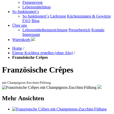
Firmenevent
Lebensmittelshop
So funktioniert´s
So funktioniert´s
Lieferung
Küchenzutaten & Gewürze
FAQ
Blog
Über uns
Lebensmittelkennzeichnung
Pressebereich
Kontakt
Impressum
Warenkorb
Home
/
Eigene Kochbox erstellen (ohne Abo)
/
Französische Crêpes
Französische Crêpes
mit Champignon-Zucchini-Füllung
Mehr Ansichten