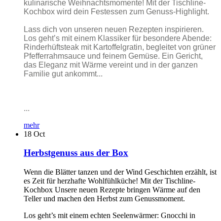
kulinarische Weihnachtsmomente! Mit der Tischline-
Kochbox wird dein Festessen zum Genuss-Highlight.
Lass dich von unseren neuen Rezepten inspirieren.
Los geht’s mit einem Klassiker für besondere Abende:
Rinderhüftsteak mit Kartoffelgratin, begleitet von grüner
Pfefferrahmsauce und feinem Gemüse. Ein Gericht,
das Eleganz mit Wärme vereint und in der ganzen
Familie gut ankommt...
...
mehr
18
Oct
Herbstgenuss aus der Box
Wenn die Blätter tanzen und der Wind Geschichten erzählt, ist
es Zeit für herzhafte Wohlfühlküche! Mit der Tischline-
Kochbox Unsere neuen Rezepte bringen Wärme auf den
Teller und machen den Herbst zum Genussmoment.
Los geht’s mit einem echten Seelenwärmer: Gnocchi in