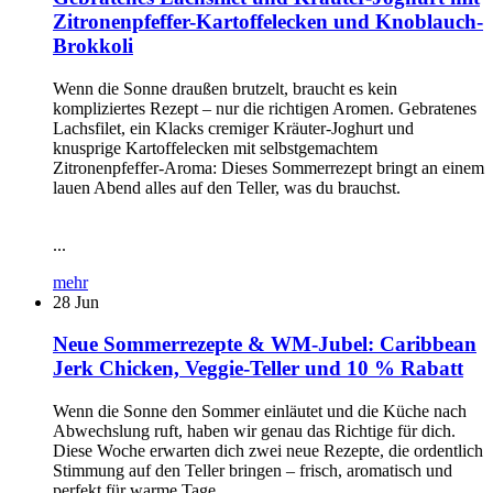
Zitronenpfeffer-Kartoffelecken und Knoblauch-
Brokkoli
Wenn die Sonne draußen brutzelt, braucht es kein
kompliziertes Rezept – nur die richtigen Aromen. Gebratenes
Lachsfilet, ein Klacks cremiger Kräuter-Joghurt und
knusprige Kartoffelecken mit selbstgemachtem
Zitronenpfeffer-Aroma: Dieses Sommerrezept bringt an einem
lauen Abend alles auf den Teller, was du brauchst.
...
mehr
28
Jun
Neue Sommerrezepte & WM-Jubel: Caribbean
Jerk Chicken, Veggie-Teller und 10 % Rabatt
Wenn die Sonne den Sommer einläutet und die Küche nach
Abwechslung ruft, haben wir genau das Richtige für dich.
Diese Woche erwarten dich zwei neue Rezepte, die ordentlich
Stimmung auf den Teller bringen – frisch, aromatisch und
perfekt für warme Tage.