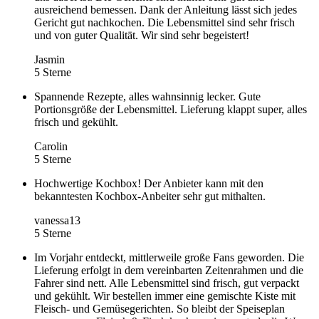
ausreichend bemessen. Dank der Anleitung lässt sich jedes
Gericht gut nachkochen. Die Lebensmittel sind sehr frisch
und von guter Qualität. Wir sind sehr begeistert!
Jasmin
5 Sterne
Spannende Rezepte, alles wahnsinnig lecker. Gute
Portionsgröße der Lebensmittel. Lieferung klappt super, alles
frisch und gekühlt.
Carolin
5 Sterne
Hochwertige Kochbox! Der Anbieter kann mit den
bekanntesten Kochbox-Anbeiter sehr gut mithalten.
vanessa13
5 Sterne
Im Vorjahr entdeckt, mittlerweile große Fans geworden. Die
Lieferung erfolgt in dem vereinbarten Zeitenrahmen und die
Fahrer sind nett. Alle Lebensmittel sind frisch, gut verpackt
und gekühlt. Wir bestellen immer eine gemischte Kiste mit
Fleisch- und Gemüsegerichten. So bleibt der Speiseplan