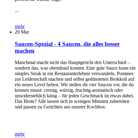
...
mehr
20
Mar
Saucen-Spezial - 4 Saucen, die alles besser
machen
Manchmal macht nicht das Hauptgericht den Unterschied –
sondern das, was obendrauf kommt. Eine gute Sauce kann ein
simples Steak in ein Restauranterlebnis verwandeln, Pommes
zur Leidenschaft machen und selbst gedünsteten Brokkoli auf
ein neues Level heben. Wir stellen dir vier Saucen vor, die du
kennen musst: cremig, würzig, fruchtig-aromatisch oder
unwiderstehlich käsig – für jeden Geschmack ist etwas dabei.
Das Beste? Alle lassen sich in wenigen Minuten zubereiten
und passen zu Gerichten aus unserer Kochbox.
mehr