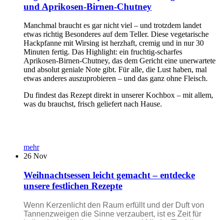
und Aprikosen-Birnen-Chutney
Manchmal braucht es gar nicht viel – und trotzdem landet
etwas richtig Besonderes auf dem Teller. Diese vegetarische
Hackpfanne mit Wirsing ist herzhaft, cremig und in nur 30
Minuten fertig. Das Highlight: ein fruchtig-scharfes
Aprikosen-Birnen-Chutney, das dem Gericht eine unerwartete
und absolut geniale Note gibt. Für alle, die Lust haben, mal
etwas anderes auszuprobieren – und das ganz ohne Fleisch.
Du findest das Rezept direkt in unserer Kochbox – mit allem,
was du brauchst, frisch geliefert nach Hause.
mehr
26
Nov
Weihnachtsessen leicht gemacht – entdecke
unsere festlichen Rezepte
Wenn Kerzenlicht den Raum erfüllt und der Duft von
Tannenzweigen die Sinne verzaubert, ist es Zeit für