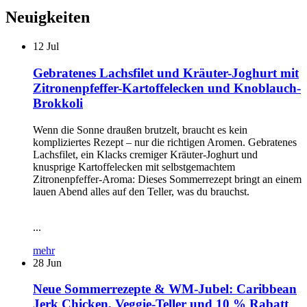
Neuigkeiten
12
Jul
Gebratenes Lachsfilet und Kräuter-Joghurt mit
Zitronenpfeffer-Kartoffelecken und Knoblauch-
Brokkoli
Wenn die Sonne draußen brutzelt, braucht es kein
kompliziertes Rezept – nur die richtigen Aromen. Gebratenes
Lachsfilet, ein Klacks cremiger Kräuter-Joghurt und
knusprige Kartoffelecken mit selbstgemachtem
Zitronenpfeffer-Aroma: Dieses Sommerrezept bringt an einem
lauen Abend alles auf den Teller, was du brauchst.
...
mehr
28
Jun
Neue Sommerrezepte & WM-Jubel: Caribbean
Jerk Chicken, Veggie-Teller und 10 % Rabatt