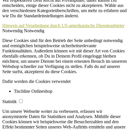
Wir respektieren Dein Recht auf Privatsphäre, daher kannst Du
entscheiden, einige dieser Cookies nicht zu akzeptieren. Wähle aus
den verschiedenen Kategorieüberschriften, um mehr zu erfahren und
wie Du die Standardeinstellungen änderst.
Hinweis auf Verarbeitung durch US-amerikanische Diensteanbieter
Notwendig
Notwendig
Diese Cookies sind für den Betrieb der Seite unbedingt notwendig
und ermöglichen beispielsweise sicherheitsrelevante
Funktionalitäten. Außerdem können wir mit dieser Art von Cookies
ebenfalls erkennen, ob Du in Deinem Profil eingeloggt bleiben
möchtest, um unsere Dienste bei einem erneuten Besuch im unserem
Webshop schneller zur Verfügung zu stellen. Falls du auf unserer
Seite surfst, akzeptierst du diese Cookies.
Dafür werden die Cookies verwendet
Tischline Onlineshop
Statistik
Um unsere Webseite weiter zu verbessern, erfassen wir
anonymisierte Daten für Statistiken und Analysen. Mithilfe dieser
Cookies können wir beispielsweise die Besucherzahlen und den
Effekt bestimmter Seiten unseres Web-Auftritts ermitteln und unsere