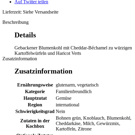
Auf Twitter teilen
Lieferzeit: Siehe Versandseite
Beschreibung
Details
Gebackener Blumenkohl mit Cheddar-Béchamel zu würzigen
Kartoffelwürfeln und Haricot Verts
Zusatzinformation
Zusatzinformation
Ernährungsweise
glutenarm, vegetarisch
Kategorie
Familienfreundlich
Hauptzutat
Gemüse
Region
international
Schwierigkeitsgrad
Nein
Bohnen grün, Knoblauch, Blumenkohl,
Zutaten in der
Cheddarkäse, Milch, Gewürzmix,
Kochbox
Kartoffeln, Zitrone