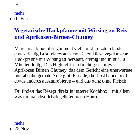
...
mehr
01
Feb
Vegetarische Hackpfanne mit Wirsing zu Reis
und Aprikosen-Birnen-Chutney
Manchmal braucht es gar nicht viel – und trotzdem landet
etwas richtig Besonderes auf dem Teller. Diese vegetarische
Hackpfanne mit Wirsing ist herzhaft, cremig und in nur 30
Minuten fertig. Das Highlight: ein fruchtig-scharfes
Aprikosen-Birnen-Chutney, das dem Gericht eine unerwartete
und absolut geniale Note gibt. Für alle, die Lust haben, mal
etwas anderes auszuprobieren – und das ganz ohne Fleisch.
Du findest das Rezept direkt in unserer Kochbox – mit allem,
was du brauchst, frisch geliefert nach Hause.
mehr
26
Nov