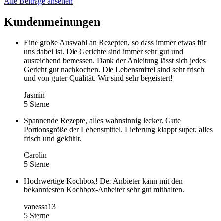
Alle Beiträge ansehen
Kundenmeinungen
Eine große Auswahl an Rezepten, so dass immer etwas für
uns dabei ist. Die Gerichte sind immer sehr gut und
ausreichend bemessen. Dank der Anleitung lässt sich jedes
Gericht gut nachkochen. Die Lebensmittel sind sehr frisch
und von guter Qualität. Wir sind sehr begeistert!
Jasmin
5 Sterne
Spannende Rezepte, alles wahnsinnig lecker. Gute
Portionsgröße der Lebensmittel. Lieferung klappt super, alles
frisch und gekühlt.
Carolin
5 Sterne
Hochwertige Kochbox! Der Anbieter kann mit den
bekanntesten Kochbox-Anbeiter sehr gut mithalten.
vanessa13
5 Sterne