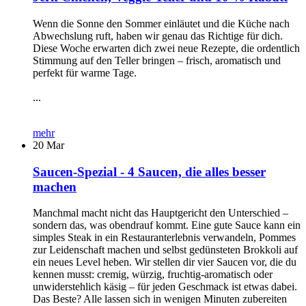
Wenn die Sonne den Sommer einläutet und die Küche nach
Abwechslung ruft, haben wir genau das Richtige für dich.
Diese Woche erwarten dich zwei neue Rezepte, die ordentlich
Stimmung auf den Teller bringen – frisch, aromatisch und
perfekt für warme Tage.
...
mehr
20
Mar
Saucen-Spezial - 4 Saucen, die alles besser
machen
Manchmal macht nicht das Hauptgericht den Unterschied –
sondern das, was obendrauf kommt. Eine gute Sauce kann ein
simples Steak in ein Restauranterlebnis verwandeln, Pommes
zur Leidenschaft machen und selbst gedünsteten Brokkoli auf
ein neues Level heben. Wir stellen dir vier Saucen vor, die du
kennen musst: cremig, würzig, fruchtig-aromatisch oder
unwiderstehlich käsig – für jeden Geschmack ist etwas dabei.
Das Beste? Alle lassen sich in wenigen Minuten zubereiten