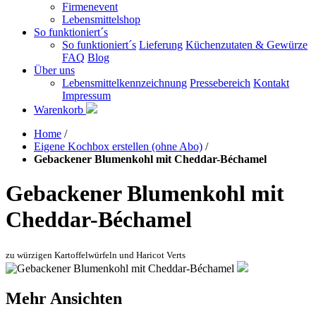
Firmenevent
Lebensmittelshop
So funktioniert´s
So funktioniert´s
Lieferung
Küchenzutaten & Gewürze
FAQ
Blog
Über uns
Lebensmittelkennzeichnung
Pressebereich
Kontakt
Impressum
Warenkorb
Home
/
Eigene Kochbox erstellen (ohne Abo)
/
Gebackener Blumenkohl mit Cheddar-Béchamel
Gebackener Blumenkohl mit
Cheddar-Béchamel
zu würzigen Kartoffelwürfeln und Haricot Verts
Mehr Ansichten