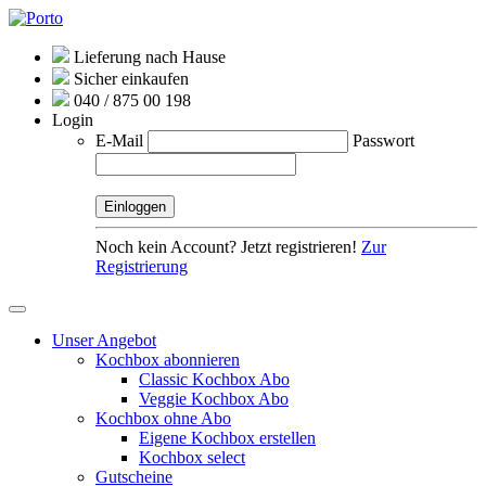
Lieferung nach Hause
Sicher einkaufen
040 / 875 00 198
Login
E-Mail
Passwort
Noch kein Account? Jetzt registrieren!
Zur
Registrierung
Unser Angebot
Kochbox abonnieren
Classic Kochbox Abo
Veggie Kochbox Abo
Kochbox ohne Abo
Eigene Kochbox erstellen
Kochbox select
Gutscheine