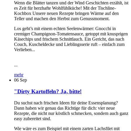
Wenn die Blätter tanzen und der Wind Geschichten erzählt, ist
es Zeit für herzhafte Wohlfühlküche! Mit der Tischline-
Kochbox Unsere neuen Rezepte bringen Wärme auf den
Teller und machen den Herbst zum Genussmoment.
Los geht’s mit einem echten Seelenwärmer: Gnocchi in
cremiger Champignon-Tomatensauce, getoppt mit knusprigen
Käsechips und frischem Schnittlauch. Ein Gericht, das nach
Couch, Kuscheldecke und Lieblingsserie ruft – einfach zum
Verlieben...
...
mehr
06
Sep
"Dirty Kartoffeln? Ja, bitte!
Du suchst nach frischen Ideen für deine Essensplanung?
Dann haben wir genau das Richtige für dich: vier neue
Rezepte, die nicht nur köstlich schmecken, sondern auch ganz
easy zubereitet sind.
Wie wäre es zum Beispiel mit einem zarten Lachsfilet mit