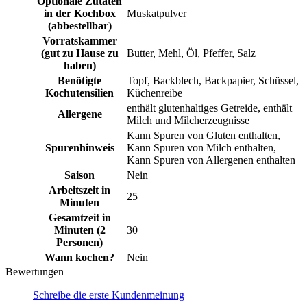
Optionale Zutaten
in der Kochbox
Muskatpulver
(abbestellbar)
Vorratskammer
(gut zu Hause zu
Butter, Mehl, Öl, Pfeffer, Salz
haben)
Benötigte
Topf, Backblech, Backpapier, Schüssel,
Kochutensilien
Küchenreibe
enthält glutenhaltiges Getreide, enthält
Allergene
Milch und Milcherzeugnisse
Kann Spuren von Gluten enthalten,
Spurenhinweis
Kann Spuren von Milch enthalten,
Kann Spuren von Allergenen enthalten
Saison
Nein
Arbeitszeit in
25
Minuten
Gesamtzeit in
Minuten (2
30
Personen)
Wann kochen?
Nein
Bewertungen
Schreibe die erste Kundenmeinung