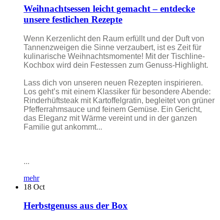
Weihnachtsessen leicht gemacht – entdecke
unsere festlichen Rezepte
Wenn Kerzenlicht den Raum erfüllt und der Duft von
Tannenzweigen die Sinne verzaubert, ist es Zeit für
kulinarische Weihnachtsmomente! Mit der Tischline-
Kochbox wird dein Festessen zum Genuss-Highlight.
Lass dich von unseren neuen Rezepten inspirieren.
Los geht’s mit einem Klassiker für besondere Abende:
Rinderhüftsteak mit Kartoffelgratin, begleitet von grüner
Pfefferrahmsauce und feinem Gemüse. Ein Gericht,
das Eleganz mit Wärme vereint und in der ganzen
Familie gut ankommt...
...
mehr
18
Oct
Herbstgenuss aus der Box