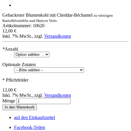
Gebackener Blumenkohl mit Cheddar-Béchamel
zu würzigen
Kartoffelwürfeln und Haricot Verts
Artikelnummer: 10620
12,00 €
Inkl. 7% MwSt.
,
zzgl.
Versandkosten
*
Anzahl
Optionale Zutaten
* Pflichtfelder
12,00 €
Inkl. 7% MwSt.
,
zzgl.
Versandkosten
Menge
In den Warenkorb
auf den Einkaufszettel
Facebook-Teilen