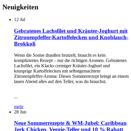
Neuigkeiten
12
Jul
Gebratenes Lachsfilet und Kräuter-Joghurt mit
Zitronenpfeffer-Kartoffelecken und Knoblauch-
Brokkoli
Wenn die Sonne draußen brutzelt, braucht es kein
kompliziertes Rezept – nur die richtigen Aromen. Gebratenes
Lachsfilet, ein Klacks cremiger Kräuter-Joghurt und
knusprige Kartoffelecken mit selbstgemachtem
Zitronenpfeffer-Aroma: Dieses Sommerrezept bringt an einem
lauen Abend alles auf den Teller, was du brauchst.
...
mehr
28
Jun
Neue Sommerrezepte & WM-Jubel: Caribbean
Jerk Chicken, Veggie-Teller und 10 % Rabatt