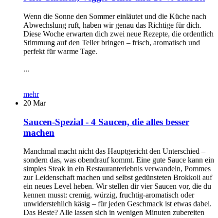
Wenn die Sonne den Sommer einläutet und die Küche nach
Abwechslung ruft, haben wir genau das Richtige für dich.
Diese Woche erwarten dich zwei neue Rezepte, die ordentlich
Stimmung auf den Teller bringen – frisch, aromatisch und
perfekt für warme Tage.
...
mehr
20
Mar
Saucen-Spezial - 4 Saucen, die alles besser
machen
Manchmal macht nicht das Hauptgericht den Unterschied –
sondern das, was obendrauf kommt. Eine gute Sauce kann ein
simples Steak in ein Restauranterlebnis verwandeln, Pommes
zur Leidenschaft machen und selbst gedünsteten Brokkoli auf
ein neues Level heben. Wir stellen dir vier Saucen vor, die du
kennen musst: cremig, würzig, fruchtig-aromatisch oder
unwiderstehlich käsig – für jeden Geschmack ist etwas dabei.
Das Beste? Alle lassen sich in wenigen Minuten zubereiten