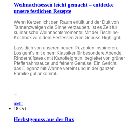
Weihnachtsessen leicht gemacht – entdecke
unsere festlichen Rezepte
Wenn Kerzenlicht den Raum erfüllt und der Duft von
Tannenzweigen die Sinne verzaubert, ist es Zeit für
kulinarische Weihnachtsmomente! Mit der Tischline-
Kochbox wird dein Festessen zum Genuss-Highlight.
Lass dich von unseren neuen Rezepten inspirieren.
Los geht’s mit einem Klassiker für besondere Abende:
Rinderhüftsteak mit Kartoffelgratin, begleitet von grüner
Pfefferrahmsauce und feinem Gemüse. Ein Gericht,
das Eleganz mit Wärme vereint und in der ganzen
Familie gut ankommt...
...
mehr
18
Oct
Herbstgenuss aus der Box