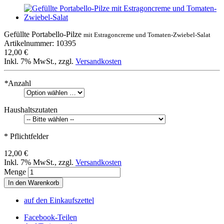
Gefüllte Portabello-Pilze
mit Estragoncreme und Tomaten-Zwiebel-Salat
Artikelnummer: 10395
12,00 €
Inkl. 7% MwSt.
,
zzgl.
Versandkosten
*
Anzahl
Haushaltszutaten
* Pflichtfelder
12,00 €
Inkl. 7% MwSt.
,
zzgl.
Versandkosten
Menge
In den Warenkorb
auf den Einkaufszettel
Facebook-Teilen