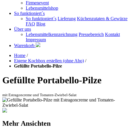
Firmenevent
Lebensmittelshop
So funktioniert´s
So funktioniert´s
Lieferung
Küchenzutaten & Gewürze
FAQ
Blog
Über uns
Lebensmittelkennzeichnung
Pressebereich
Kontakt
Impressum
Warenkorb
Home
/
Eigene Kochbox erstellen (ohne Abo)
/
Gefüllte Portabello-Pilze
Gefüllte Portabello-Pilze
mit Estragoncreme und Tomaten-Zwiebel-Salat
Mehr Ansichten