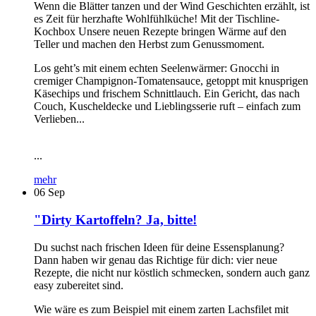
Wenn die Blätter tanzen und der Wind Geschichten erzählt, ist
es Zeit für herzhafte Wohlfühlküche! Mit der Tischline-
Kochbox Unsere neuen Rezepte bringen Wärme auf den
Teller und machen den Herbst zum Genussmoment.
Los geht’s mit einem echten Seelenwärmer: Gnocchi in
cremiger Champignon-Tomatensauce, getoppt mit knusprigen
Käsechips und frischem Schnittlauch. Ein Gericht, das nach
Couch, Kuscheldecke und Lieblingsserie ruft – einfach zum
Verlieben...
...
mehr
06
Sep
"Dirty Kartoffeln? Ja, bitte!
Du suchst nach frischen Ideen für deine Essensplanung?
Dann haben wir genau das Richtige für dich: vier neue
Rezepte, die nicht nur köstlich schmecken, sondern auch ganz
easy zubereitet sind.
Wie wäre es zum Beispiel mit einem zarten Lachsfilet mit