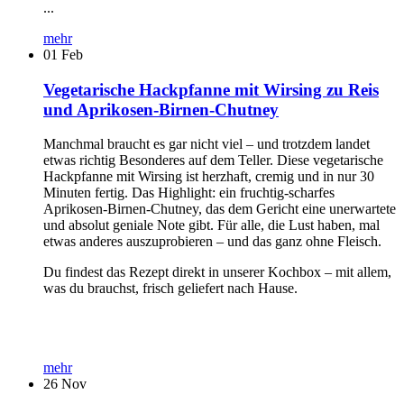
...
mehr
01
Feb
Vegetarische Hackpfanne mit Wirsing zu Reis
und Aprikosen-Birnen-Chutney
Manchmal braucht es gar nicht viel – und trotzdem landet
etwas richtig Besonderes auf dem Teller. Diese vegetarische
Hackpfanne mit Wirsing ist herzhaft, cremig und in nur 30
Minuten fertig. Das Highlight: ein fruchtig-scharfes
Aprikosen-Birnen-Chutney, das dem Gericht eine unerwartete
und absolut geniale Note gibt. Für alle, die Lust haben, mal
etwas anderes auszuprobieren – und das ganz ohne Fleisch.
Du findest das Rezept direkt in unserer Kochbox – mit allem,
was du brauchst, frisch geliefert nach Hause.
mehr
26
Nov