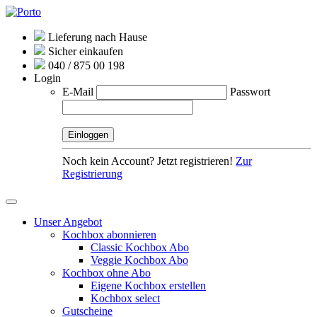
Lieferung nach Hause
Sicher einkaufen
040 / 875 00 198
Login
E-Mail
Passwort
Noch kein Account? Jetzt registrieren!
Zur
Registrierung
Unser Angebot
Kochbox abonnieren
Classic Kochbox Abo
Veggie Kochbox Abo
Kochbox ohne Abo
Eigene Kochbox erstellen
Kochbox select
Gutscheine