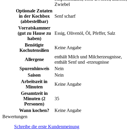
Zwiebel
Optionale Zutaten
in der Kochbox
Senf scharf
(abbestellbar)
Vorratskammer
(gut zu Hause zu
Essig, Olivenöl, Öl, Pfeffer, Salz
haben)
Benötigte
Keine Angabe
Kochutensilien
enthält Milch und Milcherzeugnisse,
Allergene
enthält Senf und -erzeugnisse
Spurenhinweis
Nein
Saison
Nein
Arbeitszeit in
Keine Angabe
Minuten
Gesamtzeit in
Minuten (2
35
Personen)
Wann kochen?
Keine Angabe
Bewertungen
Schreibe die erste Kundenmeinung