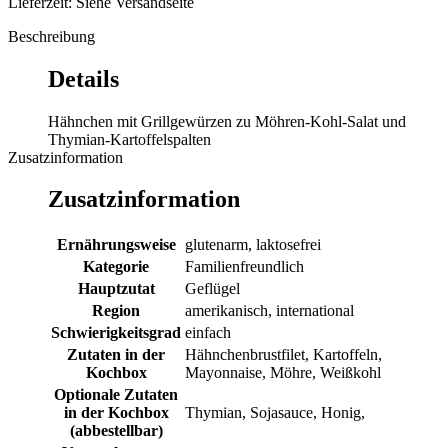
Lieferzeit: Siehe Versandseite
Beschreibung
Details
Hähnchen mit Grillgewürzen zu Möhren-Kohl-Salat und
Thymian-Kartoffelspalten
Zusatzinformation
Zusatzinformation
Ernährungsweise
glutenarm, laktosefrei
Kategorie
Familienfreundlich
Hauptzutat
Geflügel
Region
amerikanisch, international
Schwierigkeitsgrad
einfach
Zutaten in der
Hähnchenbrustfilet, Kartoffeln,
Kochbox
Mayonnaise, Möhre, Weißkohl
Optionale Zutaten
in der Kochbox
Thymian, Sojasauce, Honig,
(abbestellbar)