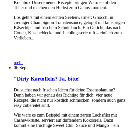
Kochbox Unsere neuen Rezepte bringen Wärme auf den
Teller und machen den Herbst zum Genussmoment.
Los geht’s mit einem echten Seelenwärmer: Gnocchi in
cremiger Champignon-Tomatensauce, getoppt mit knusprigen
Käsechips und frischem Schnittlauch. Ein Gericht, das nach
Couch, Kuscheldecke und Lieblingsserie ruft – einfach zum
Verlieben...
...
mehr
06
Sep
"Dirty Kartoffeln? Ja, bitte!
Du suchst nach frischen Ideen für deine Essensplanung?
Dann haben wir genau das Richtige für dich: vier neue
Rezepte, die nicht nur köstlich schmecken, sondern auch ganz
easy zubereitet sind.
Wie wäre es zum Beispiel mit einem zarten Lachsfilet mit
Cashewkruste, serviert auf duftendem Kokosreis. Dazu
kommt eine fruchtige Sweet-Chili-Sauce und Mango – ein