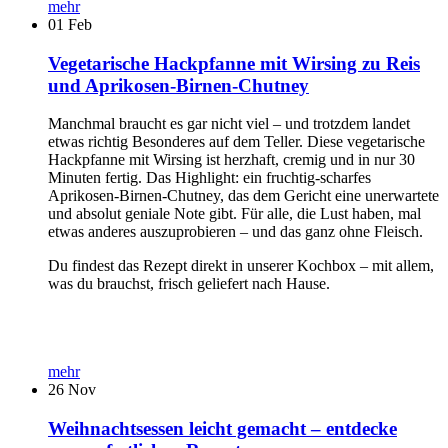
mehr
01
Feb
Vegetarische Hackpfanne mit Wirsing zu Reis
und Aprikosen-Birnen-Chutney
Manchmal braucht es gar nicht viel – und trotzdem landet
etwas richtig Besonderes auf dem Teller. Diese vegetarische
Hackpfanne mit Wirsing ist herzhaft, cremig und in nur 30
Minuten fertig. Das Highlight: ein fruchtig-scharfes
Aprikosen-Birnen-Chutney, das dem Gericht eine unerwartete
und absolut geniale Note gibt. Für alle, die Lust haben, mal
etwas anderes auszuprobieren – und das ganz ohne Fleisch.
Du findest das Rezept direkt in unserer Kochbox – mit allem,
was du brauchst, frisch geliefert nach Hause.
mehr
26
Nov
Weihnachtsessen leicht gemacht – entdecke