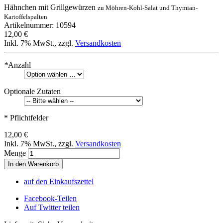
Hähnchen mit Grillgewürzen
zu Möhren-Kohl-Salat und Thymian-
Kartoffelspalten
Artikelnummer: 10594
12,00 €
Inkl. 7% MwSt.
,
zzgl.
Versandkosten
*
Anzahl
Optionale Zutaten
* Pflichtfelder
12,00 €
Inkl. 7% MwSt.
,
zzgl.
Versandkosten
Menge
In den Warenkorb
auf den Einkaufszettel
Facebook-Teilen
Auf Twitter teilen