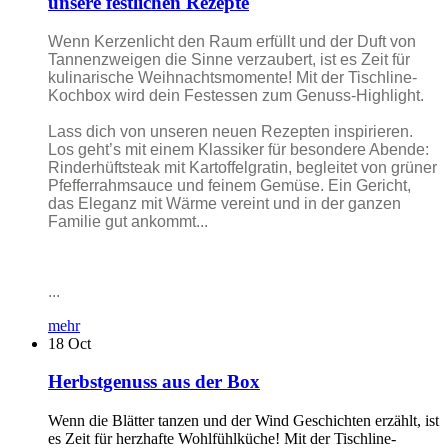
unsere festlichen Rezepte
Wenn Kerzenlicht den Raum erfüllt und der Duft von
Tannenzweigen die Sinne verzaubert, ist es Zeit für
kulinarische Weihnachtsmomente! Mit der Tischline-
Kochbox wird dein Festessen zum Genuss-Highlight.
Lass dich von unseren neuen Rezepten inspirieren.
Los geht’s mit einem Klassiker für besondere Abende:
Rinderhüftsteak mit Kartoffelgratin, begleitet von grüner
Pfefferrahmsauce und feinem Gemüse. Ein Gericht,
das Eleganz mit Wärme vereint und in der ganzen
Familie gut ankommt...
...
mehr
18
Oct
Herbstgenuss aus der Box
Wenn die Blätter tanzen und der Wind Geschichten erzählt, ist
es Zeit für herzhafte Wohlfühlküche! Mit der Tischline-