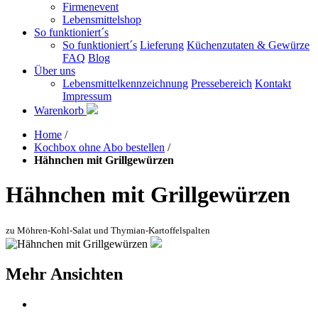
Firmenevent
Lebensmittelshop
So funktioniert´s
So funktioniert´s
Lieferung
Küchenzutaten & Gewürze
FAQ
Blog
Über uns
Lebensmittelkennzeichnung
Pressebereich
Kontakt
Impressum
Warenkorb
Home
/
Kochbox ohne Abo bestellen
/
Hähnchen mit Grillgewürzen
Hähnchen mit Grillgewürzen
zu Möhren-Kohl-Salat und Thymian-Kartoffelspalten
Mehr Ansichten