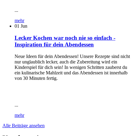
...
mehr
01
Jun
Lecker Kochen war noch nie so einfach -
Inspiration für dein Abendessen
Neue Ideen für dein Abendessen! Unsere Rezepte sind nicht
nur unglaublich lecker, auch die Zubereitung wird ein
Kinderspiel für dich sein! In wenigen Schritten zauberst du
ein kulinarische Mahlzeit und das Abendessen ist innerhalb
von 30 Minuten fertig.
...
mehr
Alle Beiträge ansehen