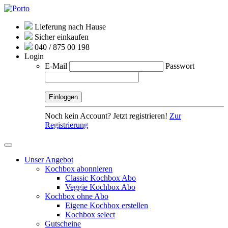
Lieferung nach Hause
Sicher einkaufen
040 / 875 00 198
Login
E-Mail
Passwort
Noch kein Account? Jetzt registrieren!
Zur
Registrierung
Unser Angebot
Kochbox abonnieren
Classic Kochbox Abo
Veggie Kochbox Abo
Kochbox ohne Abo
Eigene Kochbox erstellen
Kochbox select
Gutscheine