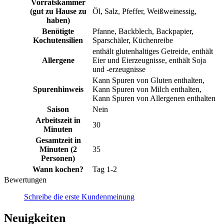
Vorratskammer
(gut zu Hause zu
Öl, Salz, Pfeffer, Weißweinessig,
haben)
Benötigte
Pfanne, Backblech, Backpapier,
Kochutensilien
Sparschäler, Küchenreibe
enthält glutenhaltiges Getreide, enthält
Allergene
Eier und Eierzeugnisse, enthält Soja
und -erzeugnisse
Kann Spuren von Gluten enthalten,
Spurenhinweis
Kann Spuren von Milch enthalten,
Kann Spuren von Allergenen enthalten
Saison
Nein
Arbeitszeit in
30
Minuten
Gesamtzeit in
Minuten (2
35
Personen)
Wann kochen?
Tag 1-2
Bewertungen
Schreibe die erste Kundenmeinung
Neuigkeiten