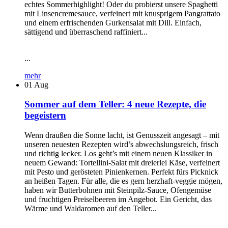
echtes Sommerhighlight! Oder du probierst unsere Spaghetti
mit Linsencremesauce, verfeinert mit knusprigem Pangrattato
und einem erfrischenden Gurkensalat mit Dill. Einfach,
sättigend und überraschend raffiniert...
...
mehr
01
Aug
Sommer auf dem Teller: 4 neue Rezepte, die
begeistern
Wenn draußen die Sonne lacht, ist Genusszeit angesagt – mit
unseren neuesten Rezepten wird’s abwechslungsreich, frisch
und richtig lecker. Los geht’s mit einem neuen Klassiker in
neuem Gewand: Tortellini-Salat mit dreierlei Käse, verfeinert
mit Pesto und gerösteten Pinienkernen. Perfekt fürs Picknick
an heißen Tagen. Für alle, die es gern herzhaft-veggie mögen,
haben wir Butterbohnen mit Steinpilz-Sauce, Ofengemüse
und fruchtigen Preiselbeeren im Angebot. Ein Gericht, das
Wärme und Waldaromen auf den Teller...