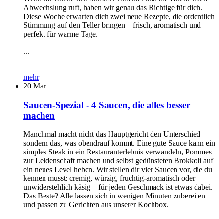
Abwechslung ruft, haben wir genau das Richtige für dich.
Diese Woche erwarten dich zwei neue Rezepte, die ordentlich
Stimmung auf den Teller bringen – frisch, aromatisch und
perfekt für warme Tage.
...
mehr
20
Mar
Saucen-Spezial - 4 Saucen, die alles besser
machen
Manchmal macht nicht das Hauptgericht den Unterschied –
sondern das, was obendrauf kommt. Eine gute Sauce kann ein
simples Steak in ein Restauranterlebnis verwandeln, Pommes
zur Leidenschaft machen und selbst gedünsteten Brokkoli auf
ein neues Level heben. Wir stellen dir vier Saucen vor, die du
kennen musst: cremig, würzig, fruchtig-aromatisch oder
unwiderstehlich käsig – für jeden Geschmack ist etwas dabei.
Das Beste? Alle lassen sich in wenigen Minuten zubereiten
und passen zu Gerichten aus unserer Kochbox.