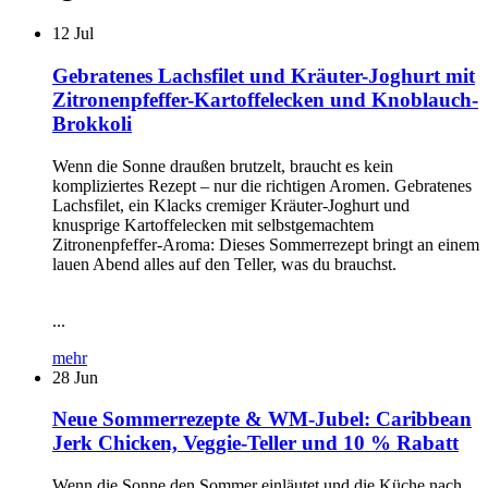
12
Jul
Gebratenes Lachsfilet und Kräuter-Joghurt mit
Zitronenpfeffer-Kartoffelecken und Knoblauch-
Brokkoli
Wenn die Sonne draußen brutzelt, braucht es kein
kompliziertes Rezept – nur die richtigen Aromen. Gebratenes
Lachsfilet, ein Klacks cremiger Kräuter-Joghurt und
knusprige Kartoffelecken mit selbstgemachtem
Zitronenpfeffer-Aroma: Dieses Sommerrezept bringt an einem
lauen Abend alles auf den Teller, was du brauchst.
...
mehr
28
Jun
Neue Sommerrezepte & WM-Jubel: Caribbean
Jerk Chicken, Veggie-Teller und 10 % Rabatt
Wenn die Sonne den Sommer einläutet und die Küche nach