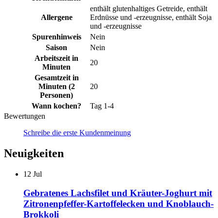
enthält glutenhaltiges Getreide, enthält
Allergene
Erdnüsse und -erzeugnisse, enthält Soja
und -erzeugnisse
Spurenhinweis
Nein
Saison
Nein
Arbeitszeit in
20
Minuten
Gesamtzeit in
Minuten (2
20
Personen)
Wann kochen?
Tag 1-4
Bewertungen
Schreibe die erste Kundenmeinung
Neuigkeiten
12
Jul
Gebratenes Lachsfilet und Kräuter-Joghurt mit
Zitronenpfeffer-Kartoffelecken und Knoblauch-
Brokkoli