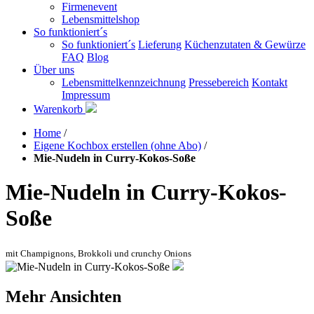
Firmenevent
Lebensmittelshop
So funktioniert´s
So funktioniert´s
Lieferung
Küchenzutaten & Gewürze
FAQ
Blog
Über uns
Lebensmittelkennzeichnung
Pressebereich
Kontakt
Impressum
Warenkorb
Home
/
Eigene Kochbox erstellen (ohne Abo)
/
Mie-Nudeln in Curry-Kokos-Soße
Mie-Nudeln in Curry-Kokos-
Soße
mit Champignons, Brokkoli und crunchy Onions
Mehr Ansichten