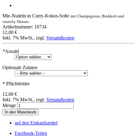
Mie-Nudeln in Curry-Kokos-Soße
mit Champignons, Brokkoli und
crunchy Onions
Artikelnummer: 10734
12,00 €
Inkl. 7% MwSt.
,
zzgl.
Versandkosten
*
Anzahl
Optionale Zutaten
* Pflichtfelder
12,00 €
Inkl. 7% MwSt.
,
zzgl.
Versandkosten
Menge
In den Warenkorb
auf den Einkaufszettel
Facebook-Teilen