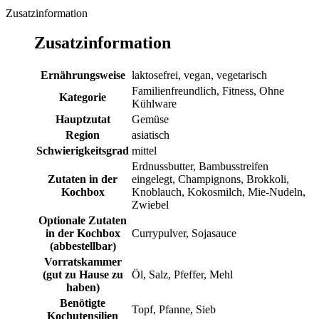
Zusatzinformation
Zusatzinformation
Ernährungsweise
laktosefrei, vegan, vegetarisch
Familienfreundlich, Fitness, Ohne
Kategorie
Kühlware
Hauptzutat
Gemüse
Region
asiatisch
Schwierigkeitsgrad
mittel
Erdnussbutter, Bambusstreifen
Zutaten in der
eingelegt, Champignons, Brokkoli,
Kochbox
Knoblauch, Kokosmilch, Mie-Nudeln,
Zwiebel
Optionale Zutaten
in der Kochbox
Currypulver, Sojasauce
(abbestellbar)
Vorratskammer
(gut zu Hause zu
Öl, Salz, Pfeffer, Mehl
haben)
Benötigte
Topf, Pfanne, Sieb
Kochutensilien