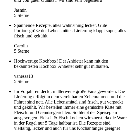
und von guter Qualität. Wir sind sehr begeistert!
Jasmin
5 Sterne
Spannende Rezepte, alles wahnsinnig lecker. Gute
Portionsgröße der Lebensmittel. Lieferung klappt super, alles
frisch und gekühlt.
Carolin
5 Sterne
Hochwertige Kochbox! Der Anbieter kann mit den
bekanntesten Kochbox-Anbeiter sehr gut mithalten.
vanessa13
5 Sterne
Im Vorjahr entdeckt, mittlerweile große Fans geworden. Die
Lieferung erfolgt in dem vereinbarten Zeitenrahmen und die
Fahrer sind nett. Alle Lebensmittel sind frisch, gut verpackt
und gekühlt. Wir bestellen immer eine gemischte Kiste mit
Fleisch- und Gemüsegerichten. So bleibt der Speiseplan
ausgewogen. Fleisch & Fisch kochen wir zuerst, da die Ware
in der Regel nur 5 Tage haltbar ist. Die Rezepte sind
vielfältig, lecker und auch für uns Kochanfänger geeignet