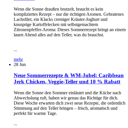
Wenn die Sonne draußen brutzelt, braucht es kein
kompliziertes Rezept – nur die richtigen Aromen. Gebratenes
Lachsfilet, ein Klacks cremiger Kräuter-Joghurt und
knusprige Kartoffelecken mit selbstgemachtem
Zitronenpfeffer-Aroma: Dieses Sommerrezept bringt an einem
lauen Abend alles auf den Teller, was du brauchst.
...
mehr
28
Jun
Neue Sommerrezepte & WM-Jubel: Caribbean
Jerk Chicken, Veggie-Teller und 10 % Rabatt
Wenn die Sonne den Sommer einläutet und die Küche nach
Abwechslung ruft, haben wir genau das Richtige für dich.
Diese Woche erwarten dich zwei neue Rezepte, die ordentlich
Stimmung auf den Teller bringen – frisch, aromatisch und
perfekt für warme Tage.
...