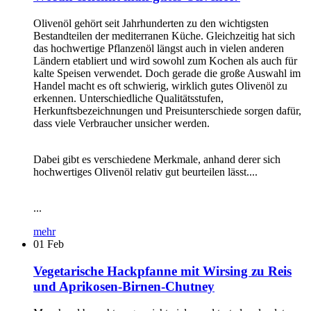
Olivenöl gehört seit Jahrhunderten zu den wichtigsten
Bestandteilen der mediterranen Küche. Gleichzeitig hat sich
das hochwertige Pflanzenöl längst auch in vielen anderen
Ländern etabliert und wird sowohl zum Kochen als auch für
kalte Speisen verwendet. Doch gerade die große Auswahl im
Handel macht es oft schwierig, wirklich gutes Olivenöl zu
erkennen. Unterschiedliche Qualitätsstufen,
Herkunftsbezeichnungen und Preisunterschiede sorgen dafür,
dass viele Verbraucher unsicher werden.
Dabei gibt es verschiedene Merkmale, anhand derer sich
hochwertiges Olivenöl relativ gut beurteilen lässt....
...
mehr
01
Feb
Vegetarische Hackpfanne mit Wirsing zu Reis
und Aprikosen-Birnen-Chutney