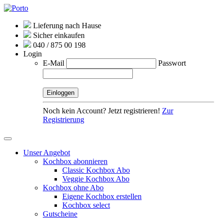
Lieferung nach Hause
Sicher einkaufen
040 / 875 00 198
Login
E-Mail
Passwort
Noch kein Account? Jetzt registrieren!
Zur
Registrierung
Unser Angebot
Kochbox abonnieren
Classic Kochbox Abo
Veggie Kochbox Abo
Kochbox ohne Abo
Eigene Kochbox erstellen
Kochbox select
Gutscheine