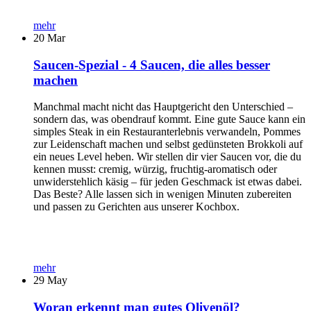
mehr
20
Mar
Saucen-Spezial - 4 Saucen, die alles besser
machen
Manchmal macht nicht das Hauptgericht den Unterschied –
sondern das, was obendrauf kommt. Eine gute Sauce kann ein
simples Steak in ein Restauranterlebnis verwandeln, Pommes
zur Leidenschaft machen und selbst gedünsteten Brokkoli auf
ein neues Level heben. Wir stellen dir vier Saucen vor, die du
kennen musst: cremig, würzig, fruchtig-aromatisch oder
unwiderstehlich käsig – für jeden Geschmack ist etwas dabei.
Das Beste? Alle lassen sich in wenigen Minuten zubereiten
und passen zu Gerichten aus unserer Kochbox.
mehr
29
May
Woran erkennt man gutes Olivenöl?