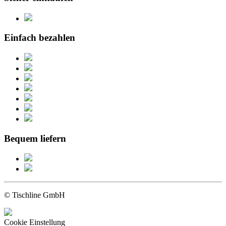
Einfach bezahlen
Bequem liefern
© Tischline GmbH
Cookie Einstellung