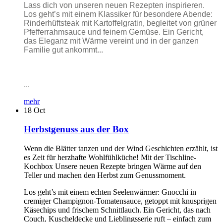
Lass dich von unseren neuen Rezepten inspirieren.
Los geht’s mit einem Klassiker für besondere Abende:
Rinderhüftsteak mit Kartoffelgratin, begleitet von grüner
Pfefferrahmsauce und feinem Gemüse. Ein Gericht,
das Eleganz mit Wärme vereint und in der ganzen
Familie gut ankommt...
...
mehr
18
Oct
Herbstgenuss aus der Box
Wenn die Blätter tanzen und der Wind Geschichten erzählt, ist
es Zeit für herzhafte Wohlfühlküche! Mit der Tischline-
Kochbox Unsere neuen Rezepte bringen Wärme auf den
Teller und machen den Herbst zum Genussmoment.
Los geht’s mit einem echten Seelenwärmer: Gnocchi in
cremiger Champignon-Tomatensauce, getoppt mit knusprigen
Käsechips und frischem Schnittlauch. Ein Gericht, das nach
Couch, Kuscheldecke und Lieblingsserie ruft – einfach zum