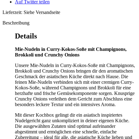
Auf Twitter teilen
Lieferzeit: Siehe Versandseite
Beschreibung
Details
Mie-Nudeln in Curry-Kokos-Soße mit Champignons,
Brokkoli und Crunchy Onions
Unsere Mie-Nudeln in Curry-Kokos-Soße mit Champignons,
Brokkoli und Crunchy Onions bringen dir den aromatischen
Geschmack der asiatischen Küche direkt nach Hause. Die
feinen Mie-Nudeln verbinden sich mit einer cremigen Curry-
Kokos-Soße, während Champignons und Brokkoli für eine
herzhafte und frische Gemüsekomponente sorgen. Knusprige
Crunchy Onions verleihen dem Gericht zum Abschluss eine
besonders leckere Textur und ein intensives Aroma.
Mit dieser Kochbox gelingt dir ein asiatisch inspiriertes
Nudelgericht ganz unkompliziert in deiner eigenen Küche.
Die ausgewählten Zutaten sind optimal aufeinander
abgestimmt und ermöglichen eine schnelle, einfache
Zubereitung – ideal für alle, die asiatische Küche lieben und