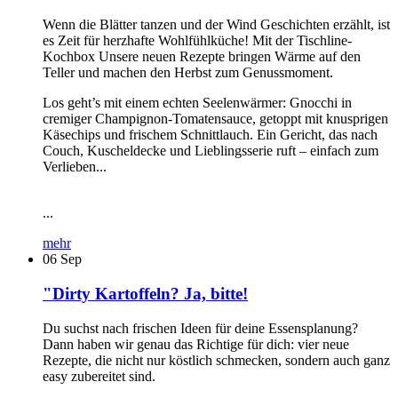
Wenn die Blätter tanzen und der Wind Geschichten erzählt, ist
es Zeit für herzhafte Wohlfühlküche! Mit der Tischline-
Kochbox Unsere neuen Rezepte bringen Wärme auf den
Teller und machen den Herbst zum Genussmoment.
Los geht’s mit einem echten Seelenwärmer: Gnocchi in
cremiger Champignon-Tomatensauce, getoppt mit knusprigen
Käsechips und frischem Schnittlauch. Ein Gericht, das nach
Couch, Kuscheldecke und Lieblingsserie ruft – einfach zum
Verlieben...
...
mehr
06
Sep
"Dirty Kartoffeln? Ja, bitte!
Du suchst nach frischen Ideen für deine Essensplanung?
Dann haben wir genau das Richtige für dich: vier neue
Rezepte, die nicht nur köstlich schmecken, sondern auch ganz
easy zubereitet sind.