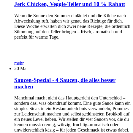
Jerk Chicken, Veggie-Teller und 10 % Rabatt
Wenn die Sonne den Sommer einläutet und die Küche nach
Abwechslung ruft, haben wir genau das Richtige für dich.
Diese Woche erwarten dich zwei neue Rezepte, die ordentlich
Stimmung auf den Teller bringen – frisch, aromatisch und
perfekt für warme Tage.
...
mehr
20
Mar
Saucen-Spezial - 4 Saucen, die alles besser
machen
Manchmal macht nicht das Hauptgericht den Unterschied –
sondern das, was obendrauf kommt. Eine gute Sauce kann ein
simples Steak in ein Restauranterlebnis verwandeln, Pommes
zur Leidenschaft machen und selbst gedünsteten Brokkoli auf
ein neues Level heben. Wir stellen dir vier Saucen vor, die du
kennen musst: cremig, würzig, fruchtig-aromatisch oder
unwiderstehlich käsig – für jeden Geschmack ist etwas dabei.