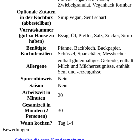
Zwiebelgranulat, Veganhack formbar
Optionale Zutaten
in der Kochbox
Sirup vegan, Senf scharf
(abbestellbar)
Vorratskammer
(gut zu Hause zu
Essig, Öl, Pfeffer, Salz, Zucker, Sirup
haben)
Benötigte
Pfanne, Backblech, Backpapier,
Kochutensilien
Schüssel, Sparschäler, Messbecher
enthält glutenhaltiges Getreide, enthält
Allergene
Milch und Milcherzeugnisse, enthält
Senf und -erzeugnisse
Spurenhinweis
Nein
Saison
Nein
Arbeitszeit in
20
Minuten
Gesamtzeit in
Minuten (2
30
Personen)
Wann kochen?
Tag 1-4
Bewertungen