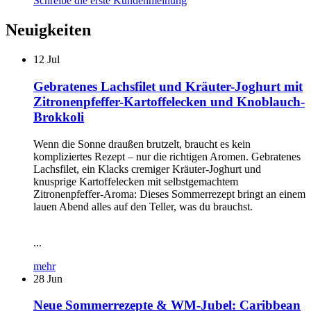
Schreibe die erste Kundenmeinung
Neuigkeiten
12
Jul
Gebratenes Lachsfilet und Kräuter-Joghurt mit
Zitronenpfeffer-Kartoffelecken und Knoblauch-
Brokkoli
Wenn die Sonne draußen brutzelt, braucht es kein
kompliziertes Rezept – nur die richtigen Aromen. Gebratenes
Lachsfilet, ein Klacks cremiger Kräuter-Joghurt und
knusprige Kartoffelecken mit selbstgemachtem
Zitronenpfeffer-Aroma: Dieses Sommerrezept bringt an einem
lauen Abend alles auf den Teller, was du brauchst.
...
mehr
28
Jun
Neue Sommerrezepte & WM-Jubel: Caribbean