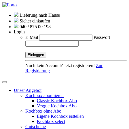
Lieferung nach Hause
Sicher einkaufen
040 / 875 00 198
Login
E-Mail
Passwort
Noch kein Account? Jetzt registrieren!
Zur
Registrierung
Unser Angebot
Kochbox abonnieren
Classic Kochbox Abo
Veggie Kochbox Abo
Kochbox ohne Abo
Eigene Kochbox erstellen
Kochbox select
Gutscheine