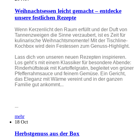
Weihnachtsessen leicht gemacht – entdecke
unsere festlichen Rezepte
Wenn Kerzenlicht den Raum erfüllt und der Duft von
Tannenzweigen die Sinne verzaubert, ist es Zeit für
kulinarische Weihnachtsmomente! Mit der Tischline-
Kochbox wird dein Festessen zum Genuss-Highlight.
Lass dich von unseren neuen Rezepten inspirieren.
Los geht’s mit einem Klassiker für besondere Abende:
Rinderhüftsteak mit Kartoffelgratin, begleitet von grüner
Pfefferrahmsauce und feinem Gemüse. Ein Gericht,
das Eleganz mit Wärme vereint und in der ganzen
Familie gut ankommt...
...
mehr
18
Oct
Herbstgenuss aus der Box