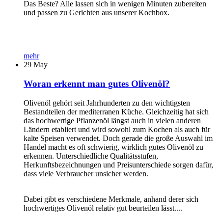
Das Beste? Alle lassen sich in wenigen Minuten zubereiten
und passen zu Gerichten aus unserer Kochbox.
mehr
29
May
Woran erkennt man gutes Olivenöl?
Olivenöl gehört seit Jahrhunderten zu den wichtigsten
Bestandteilen der mediterranen Küche. Gleichzeitig hat sich
das hochwertige Pflanzenöl längst auch in vielen anderen
Ländern etabliert und wird sowohl zum Kochen als auch für
kalte Speisen verwendet. Doch gerade die große Auswahl im
Handel macht es oft schwierig, wirklich gutes Olivenöl zu
erkennen. Unterschiedliche Qualitätsstufen,
Herkunftsbezeichnungen und Preisunterschiede sorgen dafür,
dass viele Verbraucher unsicher werden.
Dabei gibt es verschiedene Merkmale, anhand derer sich
hochwertiges Olivenöl relativ gut beurteilen lässt....