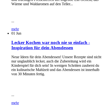
Wärme und Waldaromen auf den Teller...
...
mehr
01
Jun
Lecker Kochen war noch nie so einfach -
Inspiration für dein Abendessen
Neue Ideen für dein Abendessen! Unsere Rezepte sind nicht
nur unglaublich lecker, auch die Zubereitung wird ein
Kinderspiel für dich sein! In wenigen Schritten zauberst du
ein kulinarische Mahlzeit und das Abendessen ist innerhalb
von 30 Minuten fertig.
...
mehr