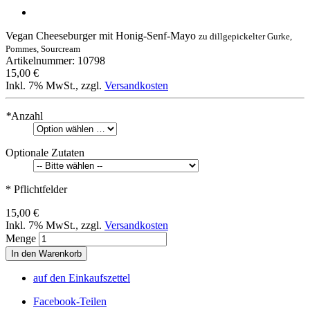
Vegan Cheeseburger mit Honig-Senf-Mayo
zu dillgepickelter Gurke,
Pommes, Sourcream
Artikelnummer: 10798
15,00 €
Inkl. 7% MwSt.
,
zzgl.
Versandkosten
*
Anzahl
Optionale Zutaten
* Pflichtfelder
15,00 €
Inkl. 7% MwSt.
,
zzgl.
Versandkosten
Menge
In den Warenkorb
auf den Einkaufszettel
Facebook-Teilen