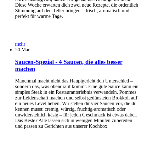
Diese Woche erwarten dich zwei neue Rezepte, die ordentlich
Stimmung auf den Teller bringen – frisch, aromatisch und
perfekt für warme Tage.
...
mehr
20
Mar
Saucen-Spezial - 4 Saucen, die alles besser
machen
Manchmal macht nicht das Hauptgericht den Unterschied –
sondern das, was obendrauf kommt. Eine gute Sauce kann ein
simples Steak in ein Restauranterlebnis verwandeln, Pommes
zur Leidenschaft machen und selbst gedünsteten Brokkoli auf
ein neues Level heben. Wir stellen dir vier Saucen vor, die du
kennen musst: cremig, würzig, fruchtig-aromatisch oder
unwiderstehlich käsig – für jeden Geschmack ist etwas dabei.
Das Beste? Alle lassen sich in wenigen Minuten zubereiten
und passen zu Gerichten aus unserer Kochbox.