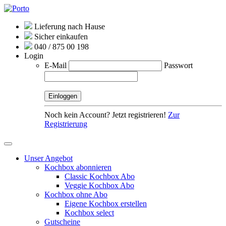
Lieferung nach Hause
Sicher einkaufen
040 / 875 00 198
Login
E-Mail
Passwort
Noch kein Account? Jetzt registrieren!
Zur
Registrierung
Unser Angebot
Kochbox abonnieren
Classic Kochbox Abo
Veggie Kochbox Abo
Kochbox ohne Abo
Eigene Kochbox erstellen
Kochbox select
Gutscheine