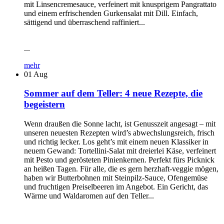
mit Linsencremesauce, verfeinert mit knusprigem Pangrattato
und einem erfrischenden Gurkensalat mit Dill. Einfach,
sättigend und überraschend raffiniert...
...
mehr
01
Aug
Sommer auf dem Teller: 4 neue Rezepte, die
begeistern
Wenn draußen die Sonne lacht, ist Genusszeit angesagt – mit
unseren neuesten Rezepten wird’s abwechslungsreich, frisch
und richtig lecker. Los geht’s mit einem neuen Klassiker in
neuem Gewand: Tortellini-Salat mit dreierlei Käse, verfeinert
mit Pesto und gerösteten Pinienkernen. Perfekt fürs Picknick
an heißen Tagen. Für alle, die es gern herzhaft-veggie mögen,
haben wir Butterbohnen mit Steinpilz-Sauce, Ofengemüse
und fruchtigen Preiselbeeren im Angebot. Ein Gericht, das
Wärme und Waldaromen auf den Teller...