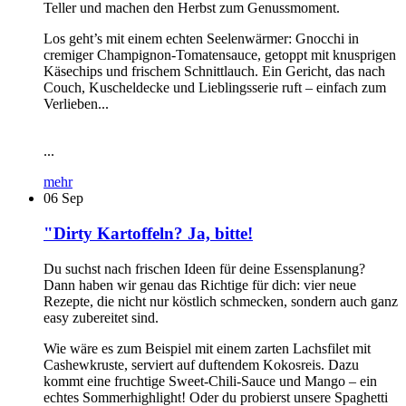
Teller und machen den Herbst zum Genussmoment.
Los geht’s mit einem echten Seelenwärmer: Gnocchi in
cremiger Champignon-Tomatensauce, getoppt mit knusprigen
Käsechips und frischem Schnittlauch. Ein Gericht, das nach
Couch, Kuscheldecke und Lieblingsserie ruft – einfach zum
Verlieben...
...
mehr
06
Sep
"Dirty Kartoffeln? Ja, bitte!
Du suchst nach frischen Ideen für deine Essensplanung?
Dann haben wir genau das Richtige für dich: vier neue
Rezepte, die nicht nur köstlich schmecken, sondern auch ganz
easy zubereitet sind.
Wie wäre es zum Beispiel mit einem zarten Lachsfilet mit
Cashewkruste, serviert auf duftendem Kokosreis. Dazu
kommt eine fruchtige Sweet-Chili-Sauce und Mango – ein
echtes Sommerhighlight! Oder du probierst unsere Spaghetti