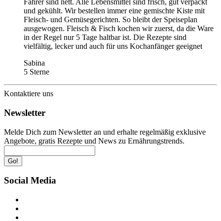
Fahrer sind nett. Alle Lebensmittel sind frisch, gut verpackt
und gekühlt. Wir bestellen immer eine gemischte Kiste mit
Fleisch- und Gemüsegerichten. So bleibt der Speiseplan
ausgewogen. Fleisch & Fisch kochen wir zuerst, da die Ware
in der Regel nur 5 Tage haltbar ist. Die Rezepte sind
vielfältig, lecker und auch für uns Kochanfänger geeignet
Sabina
5 Sterne
Kontaktiere uns
Newsletter
Melde Dich zum Newsletter an und erhalte regelmäßig exklusive
Angebote, gratis Rezepte und News zu Ernährungstrends.
Go!
Social Media