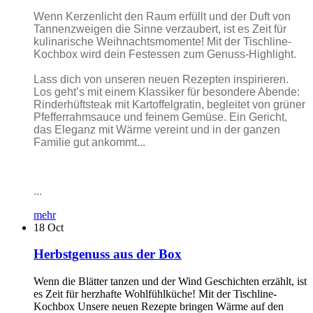
Wenn Kerzenlicht den Raum erfüllt und der Duft von
Tannenzweigen die Sinne verzaubert, ist es Zeit für
kulinarische Weihnachtsmomente! Mit der Tischline-
Kochbox wird dein Festessen zum Genuss-Highlight.
Lass dich von unseren neuen Rezepten inspirieren.
Los geht’s mit einem Klassiker für besondere Abende:
Rinderhüftsteak mit Kartoffelgratin, begleitet von grüner
Pfefferrahmsauce und feinem Gemüse. Ein Gericht,
das Eleganz mit Wärme vereint und in der ganzen
Familie gut ankommt...
...
mehr
18
Oct
Herbstgenuss aus der Box
Wenn die Blätter tanzen und der Wind Geschichten erzählt, ist
es Zeit für herzhafte Wohlfühlküche! Mit der Tischline-
Kochbox Unsere neuen Rezepte bringen Wärme auf den