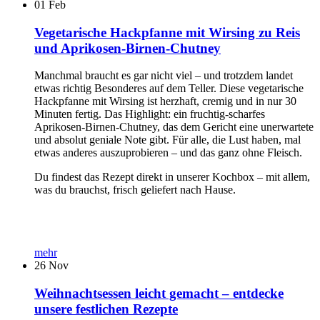
01
Feb
Vegetarische Hackpfanne mit Wirsing zu Reis
und Aprikosen-Birnen-Chutney
Manchmal braucht es gar nicht viel – und trotzdem landet
etwas richtig Besonderes auf dem Teller. Diese vegetarische
Hackpfanne mit Wirsing ist herzhaft, cremig und in nur 30
Minuten fertig. Das Highlight: ein fruchtig-scharfes
Aprikosen-Birnen-Chutney, das dem Gericht eine unerwartete
und absolut geniale Note gibt. Für alle, die Lust haben, mal
etwas anderes auszuprobieren – und das ganz ohne Fleisch.
Du findest das Rezept direkt in unserer Kochbox – mit allem,
was du brauchst, frisch geliefert nach Hause.
mehr
26
Nov
Weihnachtsessen leicht gemacht – entdecke
unsere festlichen Rezepte