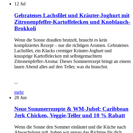
12
Jul
Gebratenes Lachsfilet und Kräuter-Joghurt mit
Zitronenpfeffer-Kartoffelecken und Knoblauch-
Brokkoli
Wenn die Sonne draußen brutzelt, braucht es kein
kompliziertes Rezept – nur die richtigen Aromen. Gebratenes
Lachsfilet, ein Klacks cremiger Kräuter-Joghurt und
knusprige Kartoffelecken mit selbstgemachtem
Zitronenpfeffer-Aroma: Dieses Sommerrezept bringt an einem
lauen Abend alles auf den Teller, was du brauchst.
...
mehr
28
Jun
Neue Sommerrezepte & WM-Jubel: Caribbean
Jerk Chicken, Veggie-Teller und 10 % Rabatt
Wenn die Sonne den Sommer einläutet und die Küche nach
Abwechslung ruft, haben wir genau das Richtige für dich.