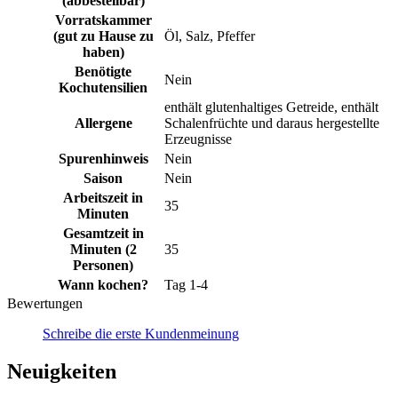
(abbestellbar)
Vorratskammer
(gut zu Hause zu
Öl, Salz, Pfeffer
haben)
Benötigte
Nein
Kochutensilien
enthält glutenhaltiges Getreide, enthält
Allergene
Schalenfrüchte und daraus hergestellte
Erzeugnisse
Spurenhinweis
Nein
Saison
Nein
Arbeitszeit in
35
Minuten
Gesamtzeit in
Minuten (2
35
Personen)
Wann kochen?
Tag 1-4
Bewertungen
Schreibe die erste Kundenmeinung
Neuigkeiten