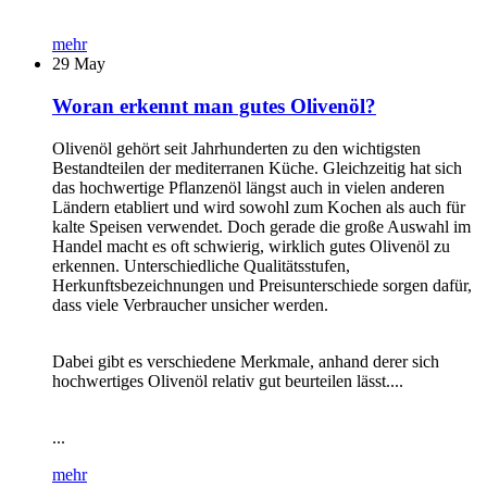
mehr
29
May
Woran erkennt man gutes Olivenöl?
Olivenöl gehört seit Jahrhunderten zu den wichtigsten
Bestandteilen der mediterranen Küche. Gleichzeitig hat sich
das hochwertige Pflanzenöl längst auch in vielen anderen
Ländern etabliert und wird sowohl zum Kochen als auch für
kalte Speisen verwendet. Doch gerade die große Auswahl im
Handel macht es oft schwierig, wirklich gutes Olivenöl zu
erkennen. Unterschiedliche Qualitätsstufen,
Herkunftsbezeichnungen und Preisunterschiede sorgen dafür,
dass viele Verbraucher unsicher werden.
Dabei gibt es verschiedene Merkmale, anhand derer sich
hochwertiges Olivenöl relativ gut beurteilen lässt....
...
mehr