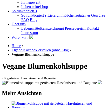
Firmenevent
Lebensmittelshop
So funktioniert´s
So funktioniert´s
Lieferung
Küchenzutaten & Gewürze
FAQ
Blog
Über uns
Lebensmittelkennzeichnung
Pressebereich
Kontakt
Impressum
Warenkorb
Home
/
Eigene Kochbox erstellen (ohne Abo)
/
Vegane Blumenkohlsuppe
Vegane Blumenkohlsuppe
mit gerösteten Haselnüssen und Baguette
Mehr Ansichten