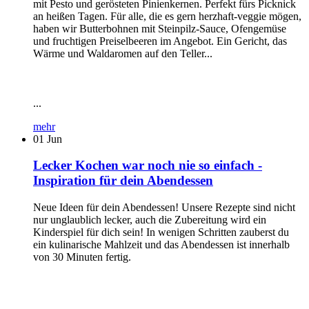
mit Pesto und gerösteten Pinienkernen. Perfekt fürs Picknick
an heißen Tagen. Für alle, die es gern herzhaft-veggie mögen,
haben wir Butterbohnen mit Steinpilz-Sauce, Ofengemüse
und fruchtigen Preiselbeeren im Angebot. Ein Gericht, das
Wärme und Waldaromen auf den Teller...
...
mehr
01
Jun
Lecker Kochen war noch nie so einfach -
Inspiration für dein Abendessen
Neue Ideen für dein Abendessen! Unsere Rezepte sind nicht
nur unglaublich lecker, auch die Zubereitung wird ein
Kinderspiel für dich sein! In wenigen Schritten zauberst du
ein kulinarische Mahlzeit und das Abendessen ist innerhalb
von 30 Minuten fertig.