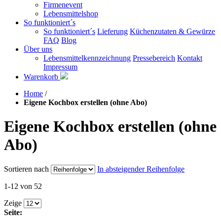
Firmenevent
Lebensmittelshop
So funktioniert´s
So funktioniert´s
Lieferung
Küchenzutaten & Gewürze
FAQ
Blog
Über uns
Lebensmittelkennzeichnung
Pressebereich
Kontakt
Impressum
Warenkorb
Home
/
Eigene Kochbox erstellen (ohne Abo)
Eigene Kochbox erstellen (ohne
Abo)
Sortieren nach
In absteigender Reihenfolge
1-12 von 52
Zeige
Seite: