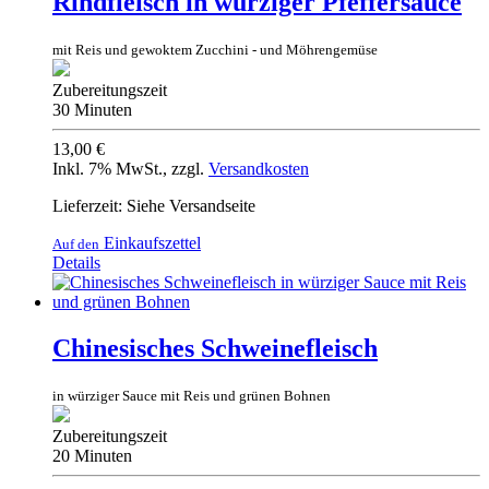
Rindfleisch in würziger Pfeffersauce
mit Reis und gewoktem Zucchini - und Möhrengemüse
Zubereitungszeit
30 Minuten
13,00 €
Inkl. 7% MwSt.
,
zzgl.
Versandkosten
Lieferzeit: Siehe Versandseite
Einkaufszettel
Auf den
Details
Chinesisches Schweinefleisch
in würziger Sauce mit Reis und grünen Bohnen
Zubereitungszeit
20 Minuten