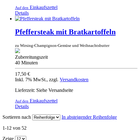
Einkaufszettel
Auf den
Details
Pfeffersteak mit Bratkartoffeln
zu Wirsing-Champignon-Gemüse und Weihnachtsbutter
Zubereitungszeit
40 Minuten
17,50 €
Inkl. 7% MwSt.
,
zzgl.
Versandkosten
Lieferzeit: Siehe Versandseite
Einkaufszettel
Auf den
Details
Sortieren nach
In absteigender Reihenfolge
1-12 von 52
Zeige