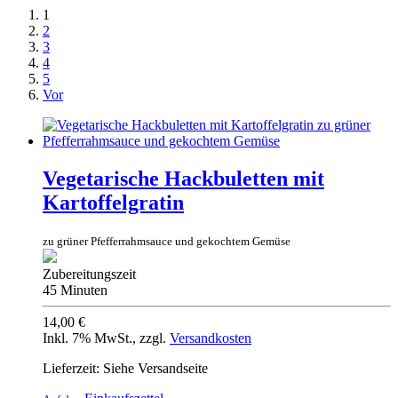
1
2
3
4
5
Vor
Vegetarische Hackbuletten mit
Kartoffelgratin
zu grüner Pfefferrahmsauce und gekochtem Gemüse
Zubereitungszeit
45 Minuten
14,00 €
Inkl. 7% MwSt.
,
zzgl.
Versandkosten
Lieferzeit: Siehe Versandseite