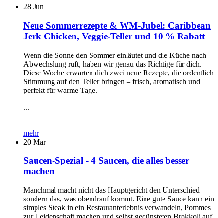
28
Jun
Neue Sommerrezepte & WM-Jubel: Caribbean
Jerk Chicken, Veggie-Teller und 10 % Rabatt
Wenn die Sonne den Sommer einläutet und die Küche nach
Abwechslung ruft, haben wir genau das Richtige für dich.
Diese Woche erwarten dich zwei neue Rezepte, die ordentlich
Stimmung auf den Teller bringen – frisch, aromatisch und
perfekt für warme Tage.
...
mehr
20
Mar
Saucen-Spezial - 4 Saucen, die alles besser
machen
Manchmal macht nicht das Hauptgericht den Unterschied –
sondern das, was obendrauf kommt. Eine gute Sauce kann ein
simples Steak in ein Restauranterlebnis verwandeln, Pommes
zur Leidenschaft machen und selbst gedünsteten Brokkoli auf