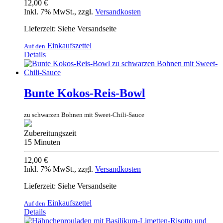
12,00 €
Inkl. 7% MwSt.
,
zzgl.
Versandkosten
Lieferzeit: Siehe Versandseite
Einkaufszettel
Auf den
Details
Bunte Kokos-Reis-Bowl
zu schwarzen Bohnen mit Sweet-Chili-Sauce
Zubereitungszeit
15 Minuten
12,00 €
Inkl. 7% MwSt.
,
zzgl.
Versandkosten
Lieferzeit: Siehe Versandseite
Einkaufszettel
Auf den
Details