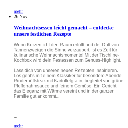
mehr
26
Nov
Weihnachtsessen leicht gemacht – entdecke
unsere festlichen Rezepte
Wenn Kerzenlicht den Raum erfüllt und der Duft von
Tannenzweigen die Sinne verzaubert, ist es Zeit für
kulinarische Weihnachtsmomente! Mit der Tischline-
Kochbox wird dein Festessen zum Genuss-Highlight.
Lass dich von unseren neuen Rezepten inspirieren.
Los geht’s mit einem Klassiker für besondere Abende:
Rinderhüftsteak mit Kartoffelgratin, begleitet von grüner
Pfefferrahmsauce und feinem Gemüse. Ein Gericht,
das Eleganz mit Wärme vereint und in der ganzen
Familie gut ankommt...
...
mehr