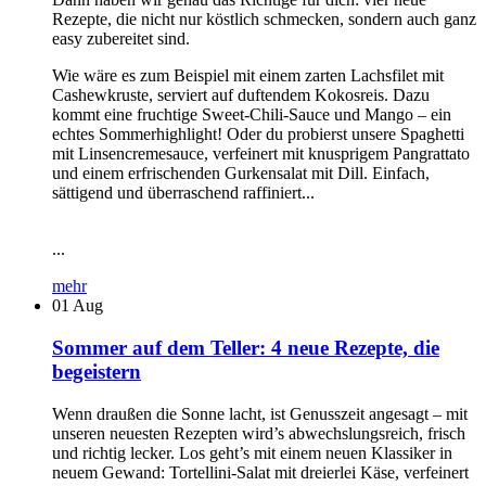
Rezepte, die nicht nur köstlich schmecken, sondern auch ganz
easy zubereitet sind.
Wie wäre es zum Beispiel mit einem zarten Lachsfilet mit
Cashewkruste, serviert auf duftendem Kokosreis. Dazu
kommt eine fruchtige Sweet-Chili-Sauce und Mango – ein
echtes Sommerhighlight! Oder du probierst unsere Spaghetti
mit Linsencremesauce, verfeinert mit knusprigem Pangrattato
und einem erfrischenden Gurkensalat mit Dill. Einfach,
sättigend und überraschend raffiniert...
...
mehr
01
Aug
Sommer auf dem Teller: 4 neue Rezepte, die
begeistern
Wenn draußen die Sonne lacht, ist Genusszeit angesagt – mit
unseren neuesten Rezepten wird’s abwechslungsreich, frisch
und richtig lecker. Los geht’s mit einem neuen Klassiker in
neuem Gewand: Tortellini-Salat mit dreierlei Käse, verfeinert