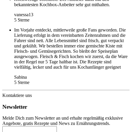
bekanntesten Kochbox-Anbeiter sehr gut mithalten.
vanessa13
5 Sterne
Im Vorjahr entdeckt, mittlerweile große Fans geworden. Die
Lieferung erfolgt in dem vereinbarten Zeitenrahmen und die
Fahrer sind nett. Alle Lebensmittel sind frisch, gut verpackt
und gekühlt. Wir bestellen immer eine gemischte Kiste mit
Fleisch- und Gemüsegerichten. So bleibt der Speiseplan
ausgewogen. Fleisch & Fisch kochen wir zuerst, da die Ware
in der Regel nur 5 Tage haltbar ist. Die Rezepte sind
vielfältig, lecker und auch für uns Kochanfänger geeignet
Sabina
5 Sterne
Kontaktiere uns
Newsletter
Melde Dich zum Newsletter an und erhalte regelmäßig exklusive
Angebote, gratis Rezepte und News zu Ernährungstrends.