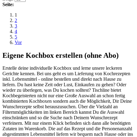
Seite:
1
2
3
4
5
Vor
Eigene Kochbox erstellen (ohne Abo)
Erstelle deine individuelle Kochbox und lerne unsere leckeren
Gerichte kennen. Bei uns geht es um Lieferung von Kochrezepten
inkl. Lebensmittel - online bestellen und direkt nach Hause zu
liefern. Du hast keine Zeit oder Lust, Einkaufen zu gehen? Oder
wieder zu überlegen, was Du kochen solltest? Tischline bietet
Kochbegeisterten nicht nur eine Große Auswahl an schon fertig
kombinierten Kochboxen sondern auch die Möglichkeit, Dir Deine
Wunschrezepte selbst herauszusuchen. Über die Vielzahl an
Filternmöglichkeiten im linken Bereich kannst Du die Auswahl
einschränken und so die Suche nach Deinem Wunschrezept
verfeinern. Mit nur einem Klick befinden sich dann alle benötigten
Zutaten im Warenkorb. Die auf das Rezept und die Personenanzahl
abgestimmten Lebensmittel liefern wir bequem nach Hause oder ins