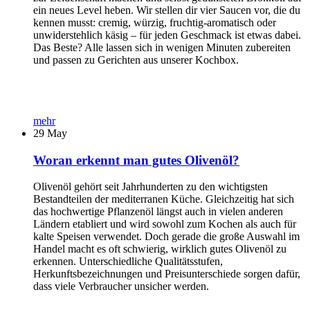
ein neues Level heben. Wir stellen dir vier Saucen vor, die du
kennen musst: cremig, würzig, fruchtig-aromatisch oder
unwiderstehlich käsig – für jeden Geschmack ist etwas dabei.
Das Beste? Alle lassen sich in wenigen Minuten zubereiten
und passen zu Gerichten aus unserer Kochbox.
mehr
29
May
Woran erkennt man gutes Olivenöl?
Olivenöl gehört seit Jahrhunderten zu den wichtigsten
Bestandteilen der mediterranen Küche. Gleichzeitig hat sich
das hochwertige Pflanzenöl längst auch in vielen anderen
Ländern etabliert und wird sowohl zum Kochen als auch für
kalte Speisen verwendet. Doch gerade die große Auswahl im
Handel macht es oft schwierig, wirklich gutes Olivenöl zu
erkennen. Unterschiedliche Qualitätsstufen,
Herkunftsbezeichnungen und Preisunterschiede sorgen dafür,
dass viele Verbraucher unsicher werden.