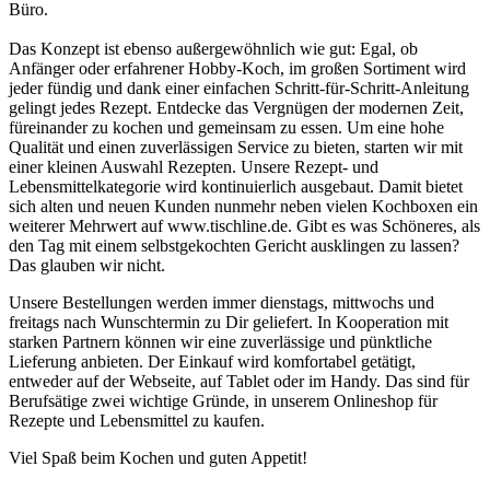
Büro.
Das Konzept ist ebenso außergewöhnlich wie gut: Egal, ob
Anfänger oder erfahrener Hobby-Koch, im großen Sortiment wird
jeder fündig und dank einer einfachen Schritt-für-Schritt-Anleitung
gelingt jedes Rezept. Entdecke das Vergnügen der modernen Zeit,
füreinander zu kochen und gemeinsam zu essen. Um eine hohe
Qualität und einen zuverlässigen Service zu bieten, starten wir mit
einer kleinen Auswahl Rezepten. Unsere Rezept- und
Lebensmittelkategorie wird kontinuierlich ausgebaut. Damit bietet
sich alten und neuen Kunden nunmehr neben vielen Kochboxen ein
weiterer Mehrwert auf www.tischline.de. Gibt es was Schöneres, als
den Tag mit einem selbstgekochten Gericht ausklingen zu lassen?
Das glauben wir nicht.
Unsere Bestellungen werden immer dienstags, mittwochs und
freitags nach Wunschtermin zu Dir geliefert. In Kooperation mit
starken Partnern können wir eine zuverlässige und pünktliche
Lieferung anbieten. Der Einkauf wird komfortabel getätigt,
entweder auf der Webseite, auf Tablet oder im Handy. Das sind für
Berufsätige zwei wichtige Gründe, in unserem Onlineshop für
Rezepte und Lebensmittel zu kaufen.
Viel Spaß beim Kochen und guten Appetit!