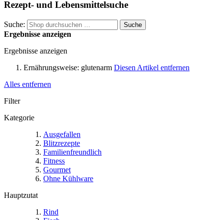
Rezept- und Lebensmittelsuche
Suche:
Suche
Ergebnisse anzeigen
Ergebnisse anzeigen
Ernährungsweise:
glutenarm
Diesen Artikel entfernen
Alles entfernen
Filter
Kategorie
Ausgefallen
Blitzrezepte
Familienfreundlich
Fitness
Gourmet
Ohne Kühlware
Hauptzutat
Rind