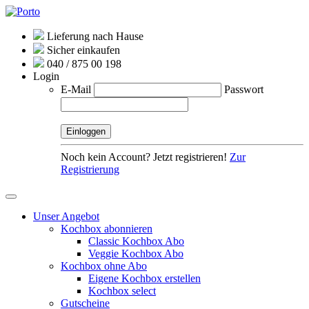
Lieferung nach Hause
Sicher einkaufen
040 / 875 00 198
Login
E-Mail
Passwort
Noch kein Account? Jetzt registrieren!
Zur
Registrierung
Unser Angebot
Kochbox abonnieren
Classic Kochbox Abo
Veggie Kochbox Abo
Kochbox ohne Abo
Eigene Kochbox erstellen
Kochbox select
Gutscheine