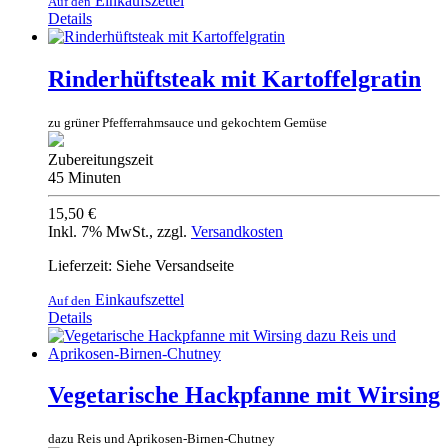
Einkaufszettel
Auf den
Details
Rinderhüftsteak mit Kartoffelgratin
zu grüner Pfefferrahmsauce und gekochtem Gemüse
Zubereitungszeit
45 Minuten
15,50 €
Inkl. 7% MwSt.
,
zzgl.
Versandkosten
Lieferzeit: Siehe Versandseite
Einkaufszettel
Auf den
Details
Vegetarische Hackpfanne mit Wirsing
dazu Reis und Aprikosen-Birnen-Chutney