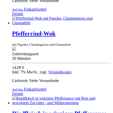
Lieferzeit: Siehe Versandseite
Einkaufszettel
Auf den
Details
Pfefferrind-Wok
mit Paprika, Champignons und Glasnudeln
Zubereitungszeit
20 Minuten
14,00 €
Inkl. 7% MwSt.
,
zzgl.
Versandkosten
Lieferzeit: Siehe Versandseite
Einkaufszettel
Auf den
Details