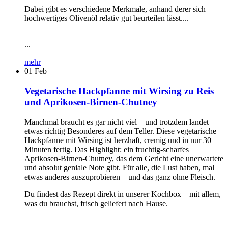
Dabei gibt es verschiedene Merkmale, anhand derer sich
hochwertiges Olivenöl relativ gut beurteilen lässt....
...
mehr
01
Feb
Vegetarische Hackpfanne mit Wirsing zu Reis
und Aprikosen-Birnen-Chutney
Manchmal braucht es gar nicht viel – und trotzdem landet
etwas richtig Besonderes auf dem Teller. Diese vegetarische
Hackpfanne mit Wirsing ist herzhaft, cremig und in nur 30
Minuten fertig. Das Highlight: ein fruchtig-scharfes
Aprikosen-Birnen-Chutney, das dem Gericht eine unerwartete
und absolut geniale Note gibt. Für alle, die Lust haben, mal
etwas anderes auszuprobieren – und das ganz ohne Fleisch.
Du findest das Rezept direkt in unserer Kochbox – mit allem,
was du brauchst, frisch geliefert nach Hause.