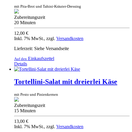
mit Pita-Brot und Tahini-Kräuter-Dressing
Zubereitungszeit
20 Minuten
12,00 €
Inkl. 7% MwSt.
,
zzgl.
Versandkosten
Lieferzeit: Siehe Versandseite
Einkaufszettel
Auf den
Details
Tortellini-Salat mit dreierlei Käse
mit Pesto und Pinienkernen
Zubereitungszeit
15 Minuten
13,00 €
Inkl. 7% MwSt.
,
zzgl.
Versandkosten