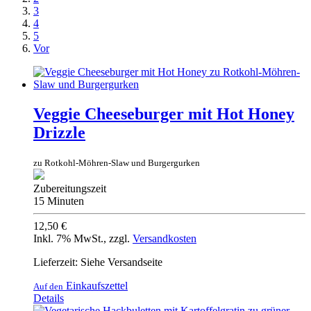
3
4
5
Vor
Veggie Cheeseburger mit Hot Honey
Drizzle
zu Rotkohl-Möhren-Slaw und Burgergurken
Zubereitungszeit
15 Minuten
12,50 €
Inkl. 7% MwSt.
,
zzgl.
Versandkosten
Lieferzeit: Siehe Versandseite
Einkaufszettel
Auf den
Details