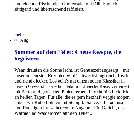
und einem erfrischenden Gurkensalat mit Dill. Einfach,
sättigend und überraschend raffiniert...
...
mehr
01
Aug
Sommer auf dem Teller: 4 neue Rezepte, die
begeistern
Wenn draußen die Sonne lacht, ist Genusszeit angesagt – mit
unseren neuesten Rezepten wird’s abwechslungsreich, frisch
und richtig lecker. Los geht’s mit einem neuen Klassiker in
neuem Gewand: Tortellini-Salat mit dreierlei Käse, verfeinert
mit Pesto und gerösteten Pinienkernen. Perfekt fürs Picknick
an heißen Tagen. Für alle, die es gern herzhaft-veggie mögen,
haben wir Butterbohnen mit Steinpilz-Sauce, Ofengemüse
und fruchtigen Preiselbeeren im Angebot. Ein Gericht, das
Wärme und Waldaromen auf den Teller...