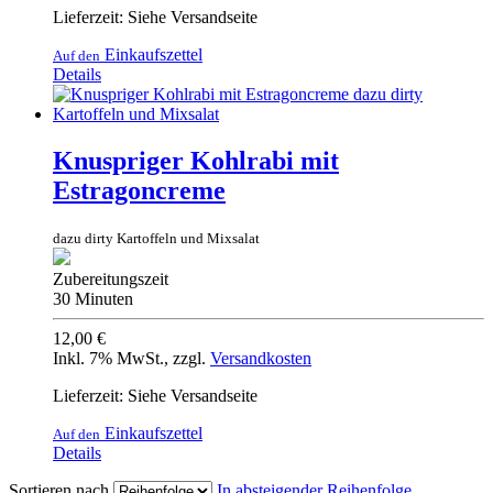
Lieferzeit: Siehe Versandseite
Einkaufszettel
Auf den
Details
Knuspriger Kohlrabi mit
Estragoncreme
dazu dirty Kartoffeln und Mixsalat
Zubereitungszeit
30 Minuten
12,00 €
Inkl. 7% MwSt.
,
zzgl.
Versandkosten
Lieferzeit: Siehe Versandseite
Einkaufszettel
Auf den
Details
Sortieren nach
In absteigender Reihenfolge