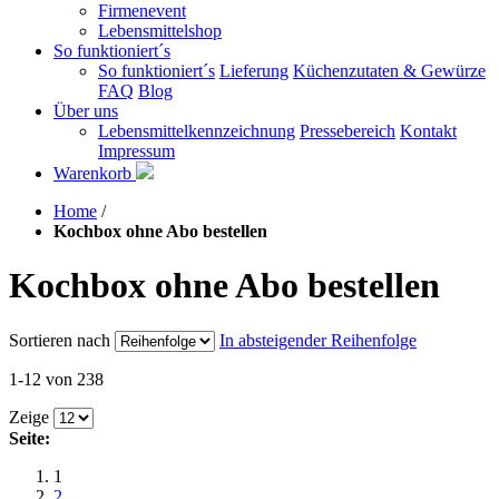
Firmenevent
Lebensmittelshop
So funktioniert´s
So funktioniert´s
Lieferung
Küchenzutaten & Gewürze
FAQ
Blog
Über uns
Lebensmittelkennzeichnung
Pressebereich
Kontakt
Impressum
Warenkorb
Home
/
Kochbox ohne Abo bestellen
Kochbox ohne Abo bestellen
Sortieren nach
In absteigender Reihenfolge
1-12 von 238
Zeige
Seite:
1
2