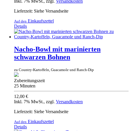
Inkl. 7% MwSt.
,
zzgl.
Versandkosten
Lieferzeit: Siehe Versandseite
Einkaufszettel
Auf den
Details
Nacho-Bowl mit marinierten
schwarzen Bohnen
zu Country-Kartoffeln, Guacamole und Ranch-Dip
Zubereitungszeit
25 Minuten
12,00 €
Inkl. 7% MwSt.
,
zzgl.
Versandkosten
Lieferzeit: Siehe Versandseite
Einkaufszettel
Auf den
Details