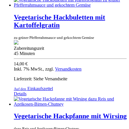
Vegetarische Hackbuletten mit
Kartoffelgratin
zu grüner Pfefferrahmsauce und gekochtem Gemüse
Zubereitungszeit
45 Minuten
14,00 €
Inkl. 7% MwSt.
,
zzgl.
Versandkosten
Lieferzeit: Siehe Versandseite
Einkaufszettel
Auf den
Details
Vegetarische Hackpfanne mit Wirsing
dazu Reis und Aprikosen-Birnen-Chutney