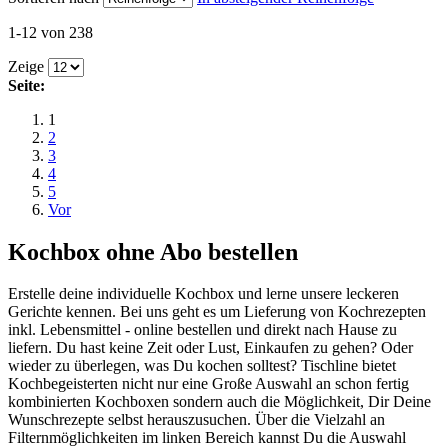
1-12 von 238
Zeige
Seite:
1
2
3
4
5
Vor
Kochbox ohne Abo bestellen
Erstelle deine individuelle Kochbox und lerne unsere leckeren
Gerichte kennen. Bei uns geht es um Lieferung von Kochrezepten
inkl. Lebensmittel - online bestellen und direkt nach Hause zu
liefern. Du hast keine Zeit oder Lust, Einkaufen zu gehen? Oder
wieder zu überlegen, was Du kochen solltest? Tischline bietet
Kochbegeisterten nicht nur eine Große Auswahl an schon fertig
kombinierten Kochboxen sondern auch die Möglichkeit, Dir Deine
Wunschrezepte selbst herauszusuchen. Über die Vielzahl an
Filternmöglichkeiten im linken Bereich kannst Du die Auswahl