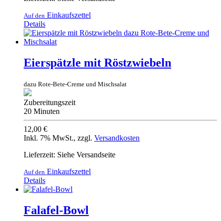
Einkaufszettel
Auf den
Details
Eierspätzle mit Röstzwiebeln
dazu Rote-Bete-Creme und Mischsalat
Zubereitungszeit
20 Minuten
12,00 €
Inkl. 7% MwSt.
,
zzgl.
Versandkosten
Lieferzeit: Siehe Versandseite
Einkaufszettel
Auf den
Details
Falafel-Bowl