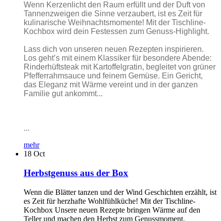
Wenn Kerzenlicht den Raum erfüllt und der Duft von
Tannenzweigen die Sinne verzaubert, ist es Zeit für
kulinarische Weihnachtsmomente! Mit der Tischline-
Kochbox wird dein Festessen zum Genuss-Highlight.
Lass dich von unseren neuen Rezepten inspirieren.
Los geht’s mit einem Klassiker für besondere Abende:
Rinderhüftsteak mit Kartoffelgratin, begleitet von grüner
Pfefferrahmsauce und feinem Gemüse. Ein Gericht,
das Eleganz mit Wärme vereint und in der ganzen
Familie gut ankommt...
...
mehr
18
Oct
Herbstgenuss aus der Box
Wenn die Blätter tanzen und der Wind Geschichten erzählt, ist
es Zeit für herzhafte Wohlfühlküche! Mit der Tischline-
Kochbox Unsere neuen Rezepte bringen Wärme auf den
Teller und machen den Herbst zum Genussmoment.