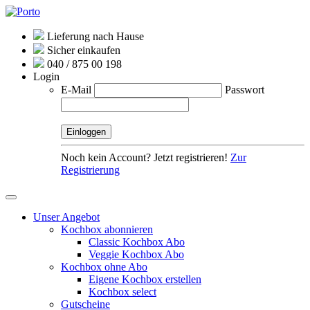
Lieferung nach Hause
Sicher einkaufen
040 / 875 00 198
Login
E-Mail
Passwort
Noch kein Account? Jetzt registrieren!
Zur
Registrierung
Unser Angebot
Kochbox abonnieren
Classic Kochbox Abo
Veggie Kochbox Abo
Kochbox ohne Abo
Eigene Kochbox erstellen
Kochbox select
Gutscheine