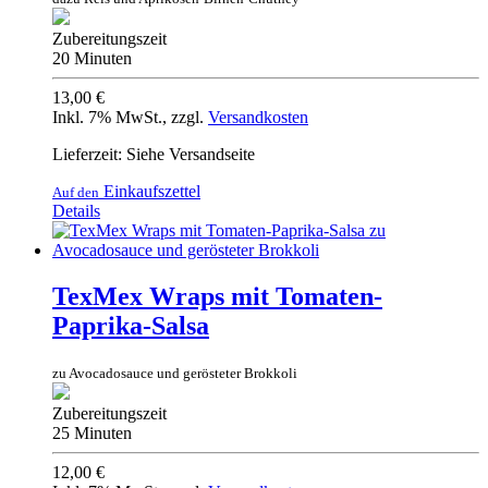
Zubereitungszeit
20 Minuten
13,00 €
Inkl. 7% MwSt.
,
zzgl.
Versandkosten
Lieferzeit: Siehe Versandseite
Einkaufszettel
Auf den
Details
TexMex Wraps mit Tomaten-
Paprika-Salsa
zu Avocadosauce und gerösteter Brokkoli
Zubereitungszeit
25 Minuten
12,00 €