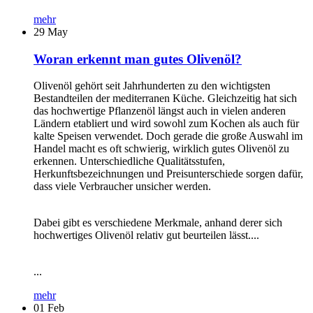
mehr
29
May
Woran erkennt man gutes Olivenöl?
Olivenöl gehört seit Jahrhunderten zu den wichtigsten
Bestandteilen der mediterranen Küche. Gleichzeitig hat sich
das hochwertige Pflanzenöl längst auch in vielen anderen
Ländern etabliert und wird sowohl zum Kochen als auch für
kalte Speisen verwendet. Doch gerade die große Auswahl im
Handel macht es oft schwierig, wirklich gutes Olivenöl zu
erkennen. Unterschiedliche Qualitätsstufen,
Herkunftsbezeichnungen und Preisunterschiede sorgen dafür,
dass viele Verbraucher unsicher werden.
Dabei gibt es verschiedene Merkmale, anhand derer sich
hochwertiges Olivenöl relativ gut beurteilen lässt....
...
mehr
01
Feb