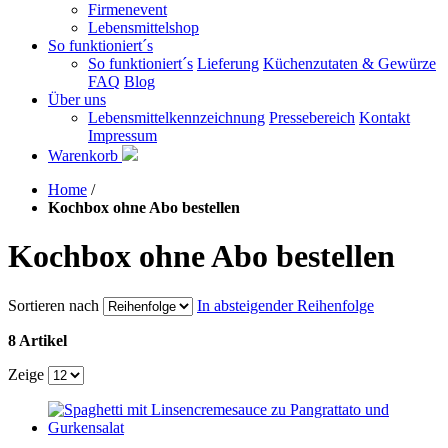
Firmenevent
Lebensmittelshop
So funktioniert´s
So funktioniert´s
Lieferung
Küchenzutaten & Gewürze
FAQ
Blog
Über uns
Lebensmittelkennzeichnung
Pressebereich
Kontakt
Impressum
Warenkorb
Home
/
Kochbox ohne Abo bestellen
Kochbox ohne Abo bestellen
Sortieren nach
In absteigender Reihenfolge
8 Artikel
Zeige