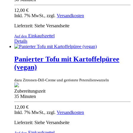
12,00 €
Inkl. 7% MwSt.
,
zzgl.
Versandkosten
Lieferzeit: Siehe Versandseite
Einkaufszettel
Auf den
Details
Panierter Tofu mit Kartoffelpüree
(vegan)
dazu Zitronen-Dill-Creme und geröstete Petersilienwurzeln
Zubereitungszeit
35 Minuten
12,00 €
Inkl. 7% MwSt.
,
zzgl.
Versandkosten
Lieferzeit: Siehe Versandseite
Einkaufszettel
Auf den