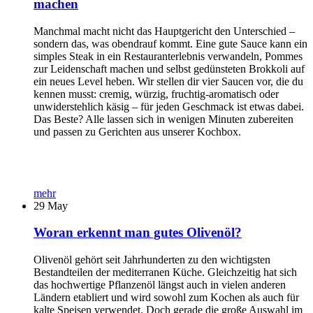
machen
Manchmal macht nicht das Hauptgericht den Unterschied –
sondern das, was obendrauf kommt. Eine gute Sauce kann ein
simples Steak in ein Restauranterlebnis verwandeln, Pommes
zur Leidenschaft machen und selbst gedünsteten Brokkoli auf
ein neues Level heben. Wir stellen dir vier Saucen vor, die du
kennen musst: cremig, würzig, fruchtig-aromatisch oder
unwiderstehlich käsig – für jeden Geschmack ist etwas dabei.
Das Beste? Alle lassen sich in wenigen Minuten zubereiten
und passen zu Gerichten aus unserer Kochbox.
mehr
29
May
Woran erkennt man gutes Olivenöl?
Olivenöl gehört seit Jahrhunderten zu den wichtigsten
Bestandteilen der mediterranen Küche. Gleichzeitig hat sich
das hochwertige Pflanzenöl längst auch in vielen anderen
Ländern etabliert und wird sowohl zum Kochen als auch für
kalte Speisen verwendet. Doch gerade die große Auswahl im