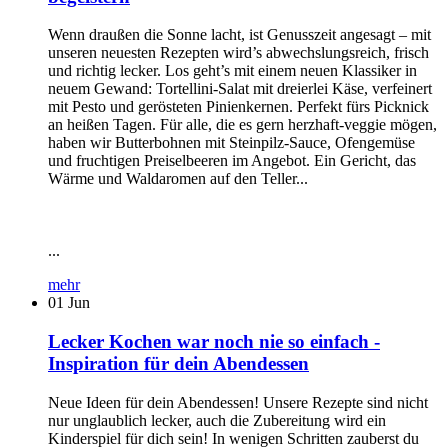
Wenn draußen die Sonne lacht, ist Genusszeit angesagt – mit
unseren neuesten Rezepten wird’s abwechslungsreich, frisch
und richtig lecker. Los geht’s mit einem neuen Klassiker in
neuem Gewand: Tortellini-Salat mit dreierlei Käse, verfeinert
mit Pesto und gerösteten Pinienkernen. Perfekt fürs Picknick
an heißen Tagen. Für alle, die es gern herzhaft-veggie mögen,
haben wir Butterbohnen mit Steinpilz-Sauce, Ofengemüse
und fruchtigen Preiselbeeren im Angebot. Ein Gericht, das
Wärme und Waldaromen auf den Teller...
...
mehr
01
Jun
Lecker Kochen war noch nie so einfach -
Inspiration für dein Abendessen
Neue Ideen für dein Abendessen! Unsere Rezepte sind nicht
nur unglaublich lecker, auch die Zubereitung wird ein
Kinderspiel für dich sein! In wenigen Schritten zauberst du