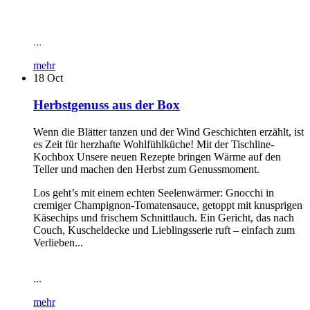
...
mehr
18
Oct
Herbstgenuss aus der Box
Wenn die Blätter tanzen und der Wind Geschichten erzählt, ist
es Zeit für herzhafte Wohlfühlküche! Mit der Tischline-
Kochbox Unsere neuen Rezepte bringen Wärme auf den
Teller und machen den Herbst zum Genussmoment.
Los geht’s mit einem echten Seelenwärmer: Gnocchi in
cremiger Champignon-Tomatensauce, getoppt mit knusprigen
Käsechips und frischem Schnittlauch. Ein Gericht, das nach
Couch, Kuscheldecke und Lieblingsserie ruft – einfach zum
Verlieben...
...
mehr