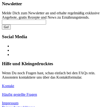
Newsletter
Melde Dich zum Newsletter an und erhalte regelmäßig exklusive
Angebote, gratis Rezepte und News zu Ernährungstrends.
Go!
Social Media
Hilfe und Kleingedrucktes
Wenn Du noch Fragen hast, schau einfach bei den FAQs rein.
Ansonsten kontaktiere uns über das Kontaktformular.
Kontakt
Häufig gestellte Fragen
Impressum