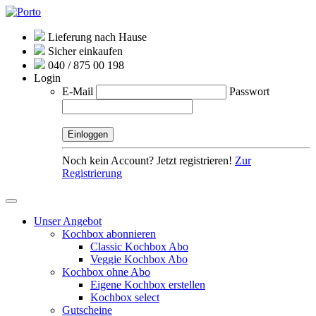
Lieferung nach Hause
Sicher einkaufen
040 / 875 00 198
Login
E-Mail
Passwort
Noch kein Account? Jetzt registrieren!
Zur
Registrierung
Unser Angebot
Kochbox abonnieren
Classic Kochbox Abo
Veggie Kochbox Abo
Kochbox ohne Abo
Eigene Kochbox erstellen
Kochbox select
Gutscheine