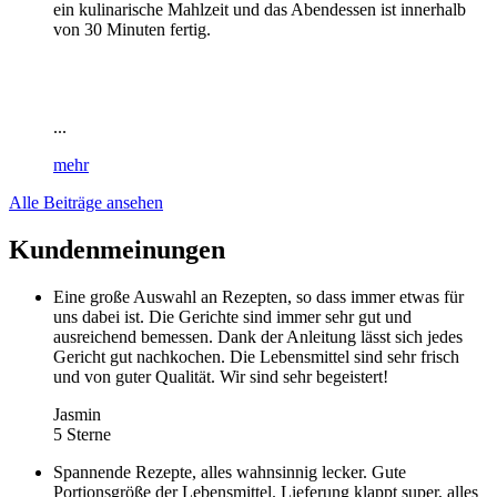
ein kulinarische Mahlzeit und das Abendessen ist innerhalb
von 30 Minuten fertig.
...
mehr
Alle Beiträge ansehen
Kundenmeinungen
Eine große Auswahl an Rezepten, so dass immer etwas für
uns dabei ist. Die Gerichte sind immer sehr gut und
ausreichend bemessen. Dank der Anleitung lässt sich jedes
Gericht gut nachkochen. Die Lebensmittel sind sehr frisch
und von guter Qualität. Wir sind sehr begeistert!
Jasmin
5 Sterne
Spannende Rezepte, alles wahnsinnig lecker. Gute
Portionsgröße der Lebensmittel. Lieferung klappt super, alles