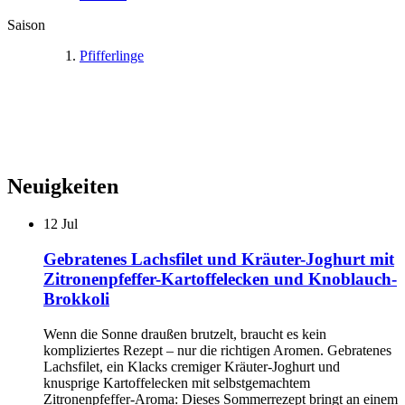
Saison
Pfifferlinge
Neuigkeiten
12
Jul
Gebratenes Lachsfilet und Kräuter-Joghurt mit
Zitronenpfeffer-Kartoffelecken und Knoblauch-
Brokkoli
Wenn die Sonne draußen brutzelt, braucht es kein
kompliziertes Rezept – nur die richtigen Aromen. Gebratenes
Lachsfilet, ein Klacks cremiger Kräuter-Joghurt und
knusprige Kartoffelecken mit selbstgemachtem
Zitronenpfeffer-Aroma: Dieses Sommerrezept bringt an einem