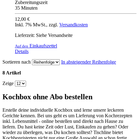
Zubereitungszeit
35 Minuten
12,00 €
Inkl. 7% MwSt.
,
zzgl.
Versandkosten
Lieferzeit: Siehe Versandseite
Einkaufszettel
Auf den
Details
Sortieren nach
In absteigender Reihenfolge
8 Artikel
Zeige
Kochbox ohne Abo bestellen
Erstelle deine individuelle Kochbox und lerne unsere leckeren
Gerichte kennen. Bei uns geht es um Lieferung von Kochrezepten
inkl. Lebensmittel - online bestellen und direkt nach Hause zu
liefern. Du hast keine Zeit oder Lust, Einkaufen zu gehen? Oder
wieder zu überlegen, was Du kochen solltest? Tischline bietet
Kochbegeisterten nicht nur eine Große Auswahl an schon fertig