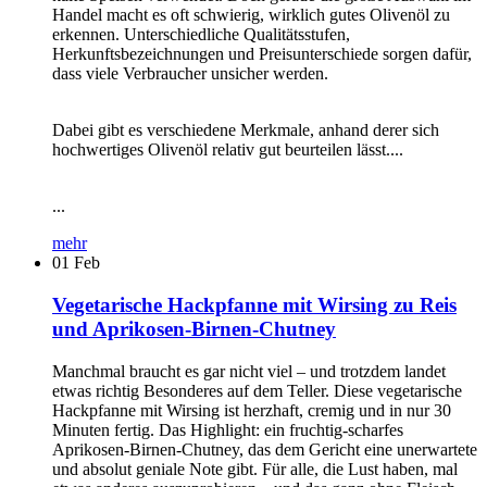
Handel macht es oft schwierig, wirklich gutes Olivenöl zu
erkennen. Unterschiedliche Qualitätsstufen,
Herkunftsbezeichnungen und Preisunterschiede sorgen dafür,
dass viele Verbraucher unsicher werden.
Dabei gibt es verschiedene Merkmale, anhand derer sich
hochwertiges Olivenöl relativ gut beurteilen lässt....
...
mehr
01
Feb
Vegetarische Hackpfanne mit Wirsing zu Reis
und Aprikosen-Birnen-Chutney
Manchmal braucht es gar nicht viel – und trotzdem landet
etwas richtig Besonderes auf dem Teller. Diese vegetarische
Hackpfanne mit Wirsing ist herzhaft, cremig und in nur 30
Minuten fertig. Das Highlight: ein fruchtig-scharfes
Aprikosen-Birnen-Chutney, das dem Gericht eine unerwartete
und absolut geniale Note gibt. Für alle, die Lust haben, mal