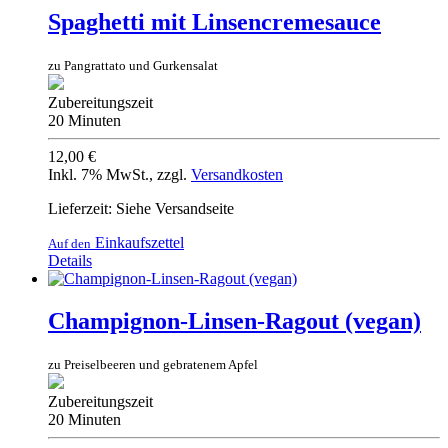
Spaghetti mit Linsencremesauce
zu Pangrattato und Gurkensalat
Zubereitungszeit
20 Minuten
12,00 €
Inkl. 7% MwSt.
,
zzgl.
Versandkosten
Lieferzeit: Siehe Versandseite
Einkaufszettel
Auf den
Details
Champignon-Linsen-Ragout (vegan)
zu Preiselbeeren und gebratenem Apfel
Zubereitungszeit
20 Minuten