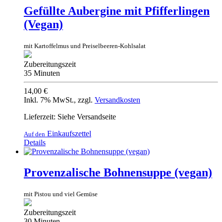
Gefüllte Aubergine mit Pfifferlingen
(Vegan)
mit Kartoffelmus und Preiselbeeren-Kohlsalat
Zubereitungszeit
35 Minuten
14,00 €
Inkl. 7% MwSt.
,
zzgl.
Versandkosten
Lieferzeit: Siehe Versandseite
Einkaufszettel
Auf den
Details
Provenzalische Bohnensuppe (vegan)
mit Pistou und viel Gemüse
Zubereitungszeit
30 Minuten