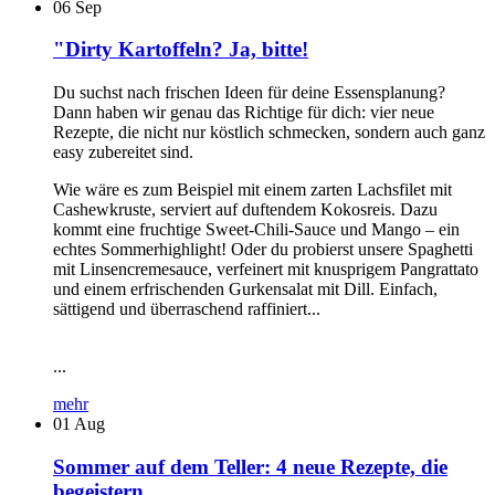
06
Sep
"Dirty Kartoffeln? Ja, bitte!
Du suchst nach frischen Ideen für deine Essensplanung?
Dann haben wir genau das Richtige für dich: vier neue
Rezepte, die nicht nur köstlich schmecken, sondern auch ganz
easy zubereitet sind.
Wie wäre es zum Beispiel mit einem zarten Lachsfilet mit
Cashewkruste, serviert auf duftendem Kokosreis. Dazu
kommt eine fruchtige Sweet-Chili-Sauce und Mango – ein
echtes Sommerhighlight! Oder du probierst unsere Spaghetti
mit Linsencremesauce, verfeinert mit knusprigem Pangrattato
und einem erfrischenden Gurkensalat mit Dill. Einfach,
sättigend und überraschend raffiniert...
...
mehr
01
Aug
Sommer auf dem Teller: 4 neue Rezepte, die
begeistern