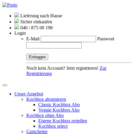
Lieferung nach Hause
Sicher einkaufen
040 / 875 00 198
Login
E-Mail
Passwort
Noch kein Account? Jetzt registrieren!
Zur
Registrierung
Unser Angebot
Kochbox abonnieren
Classic Kochbox Abo
Veggie Kochbox Abo
Kochbox ohne Abo
Eigene Kochbox erstellen
Kochbox select
Gutscheine