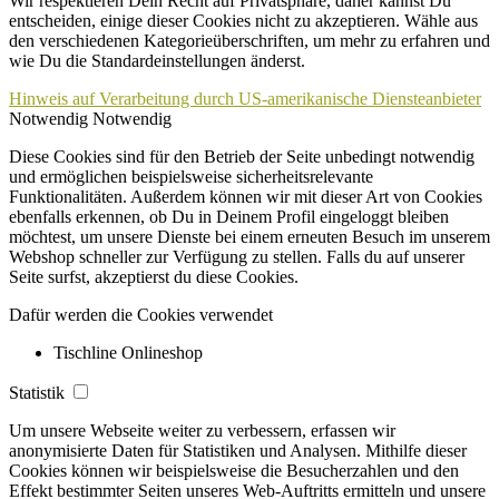
Wir respektieren Dein Recht auf Privatsphäre, daher kannst Du
entscheiden, einige dieser Cookies nicht zu akzeptieren. Wähle aus
den verschiedenen Kategorieüberschriften, um mehr zu erfahren und
wie Du die Standardeinstellungen änderst.
Hinweis auf Verarbeitung durch US-amerikanische Diensteanbieter
Notwendig
Notwendig
Diese Cookies sind für den Betrieb der Seite unbedingt notwendig
und ermöglichen beispielsweise sicherheitsrelevante
Funktionalitäten. Außerdem können wir mit dieser Art von Cookies
ebenfalls erkennen, ob Du in Deinem Profil eingeloggt bleiben
möchtest, um unsere Dienste bei einem erneuten Besuch im unserem
Webshop schneller zur Verfügung zu stellen. Falls du auf unserer
Seite surfst, akzeptierst du diese Cookies.
Dafür werden die Cookies verwendet
Tischline Onlineshop
Statistik
Um unsere Webseite weiter zu verbessern, erfassen wir
anonymisierte Daten für Statistiken und Analysen. Mithilfe dieser
Cookies können wir beispielsweise die Besucherzahlen und den
Effekt bestimmter Seiten unseres Web-Auftritts ermitteln und unsere