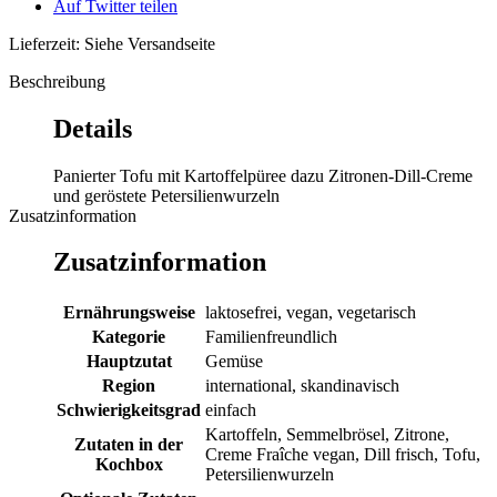
Auf Twitter teilen
Lieferzeit: Siehe Versandseite
Beschreibung
Details
Panierter Tofu mit Kartoffelpüree dazu Zitronen-Dill-Creme
und geröstete Petersilienwurzeln
Zusatzinformation
Zusatzinformation
Ernährungsweise
laktosefrei, vegan, vegetarisch
Kategorie
Familienfreundlich
Hauptzutat
Gemüse
Region
international, skandinavisch
Schwierigkeitsgrad
einfach
Kartoffeln, Semmelbrösel, Zitrone,
Zutaten in der
Creme Fraîche vegan, Dill frisch, Tofu,
Kochbox
Petersilienwurzeln