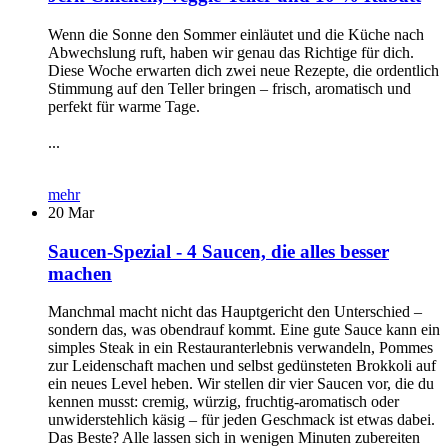
Wenn die Sonne den Sommer einläutet und die Küche nach
Abwechslung ruft, haben wir genau das Richtige für dich.
Diese Woche erwarten dich zwei neue Rezepte, die ordentlich
Stimmung auf den Teller bringen – frisch, aromatisch und
perfekt für warme Tage.
...
mehr
20
Mar
Saucen-Spezial - 4 Saucen, die alles besser
machen
Manchmal macht nicht das Hauptgericht den Unterschied –
sondern das, was obendrauf kommt. Eine gute Sauce kann ein
simples Steak in ein Restauranterlebnis verwandeln, Pommes
zur Leidenschaft machen und selbst gedünsteten Brokkoli auf
ein neues Level heben. Wir stellen dir vier Saucen vor, die du
kennen musst: cremig, würzig, fruchtig-aromatisch oder
unwiderstehlich käsig – für jeden Geschmack ist etwas dabei.
Das Beste? Alle lassen sich in wenigen Minuten zubereiten