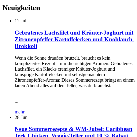
Neuigkeiten
12
Jul
Gebratenes Lachsfilet und Kräuter-Joghurt mit
Zitronenpfeffer-Kartoffelecken und Knoblauch-
Brokkoli
Wenn die Sonne draußen brutzelt, braucht es kein
kompliziertes Rezept – nur die richtigen Aromen. Gebratenes
Lachsfilet, ein Klacks cremiger Kräuter-Joghurt und
knusprige Kartoffelecken mit selbstgemachtem
Zitronenpfeffer-Aroma: Dieses Sommerrezept bringt an einem
lauen Abend alles auf den Teller, was du brauchst.
...
mehr
28
Jun
Neue Sommerrezepte & WM-Jubel: Caribbean
Jerk Chicken, Veggie-Teller und 10 % Rabatt