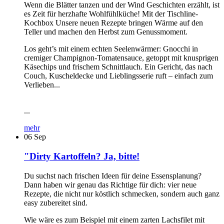
Wenn die Blätter tanzen und der Wind Geschichten erzählt, ist
es Zeit für herzhafte Wohlfühlküche! Mit der Tischline-
Kochbox Unsere neuen Rezepte bringen Wärme auf den
Teller und machen den Herbst zum Genussmoment.
Los geht’s mit einem echten Seelenwärmer: Gnocchi in
cremiger Champignon-Tomatensauce, getoppt mit knusprigen
Käsechips und frischem Schnittlauch. Ein Gericht, das nach
Couch, Kuscheldecke und Lieblingsserie ruft – einfach zum
Verlieben...
...
mehr
06
Sep
"Dirty Kartoffeln? Ja, bitte!
Du suchst nach frischen Ideen für deine Essensplanung?
Dann haben wir genau das Richtige für dich: vier neue
Rezepte, die nicht nur köstlich schmecken, sondern auch ganz
easy zubereitet sind.
Wie wäre es zum Beispiel mit einem zarten Lachsfilet mit