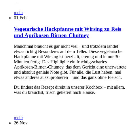
...
mehr
01
Feb
Vegetarische Hackpfanne mit Wirsing zu Reis
und Aprikosen-Birnen-Chutney
Manchmal braucht es gar nicht viel – und trotzdem landet
etwas richtig Besonderes auf dem Teller. Diese vegetarische
Hackpfanne mit Wirsing ist herzhaft, cremig und in nur 30
Minuten fertig. Das Highlight: ein fruchtig-scharfes
Aprikosen-Birnen-Chutney, das dem Gericht eine unerwartete
und absolut geniale Note gibt. Für alle, die Lust haben, mal
etwas anderes auszuprobieren – und das ganz ohne Fleisch.
Du findest das Rezept direkt in unserer Kochbox – mit allem,
was du brauchst, frisch geliefert nach Hause.
mehr
26
Nov