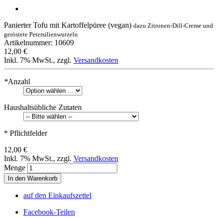
Panierter Tofu mit Kartoffelpüree (vegan)
dazu Zitronen-Dill-Creme und
geröstete Petersilienwurzeln
Artikelnummer: 10609
12,00 €
Inkl. 7% MwSt.
,
zzgl.
Versandkosten
*
Anzahl
Haushaltsübliche Zutaten
* Pflichtfelder
12,00 €
Inkl. 7% MwSt.
,
zzgl.
Versandkosten
Menge
In den Warenkorb
auf den Einkaufszettel
Facebook-Teilen