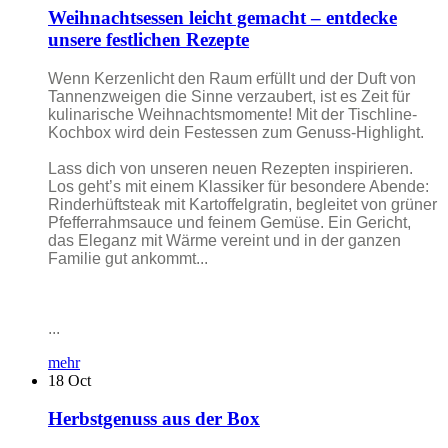
Weihnachtsessen leicht gemacht – entdecke
unsere festlichen Rezepte
Wenn Kerzenlicht den Raum erfüllt und der Duft von
Tannenzweigen die Sinne verzaubert, ist es Zeit für
kulinarische Weihnachtsmomente! Mit der Tischline-
Kochbox wird dein Festessen zum Genuss-Highlight.
Lass dich von unseren neuen Rezepten inspirieren.
Los geht’s mit einem Klassiker für besondere Abende:
Rinderhüftsteak mit Kartoffelgratin, begleitet von grüner
Pfefferrahmsauce und feinem Gemüse. Ein Gericht,
das Eleganz mit Wärme vereint und in der ganzen
Familie gut ankommt...
...
mehr
18
Oct
Herbstgenuss aus der Box