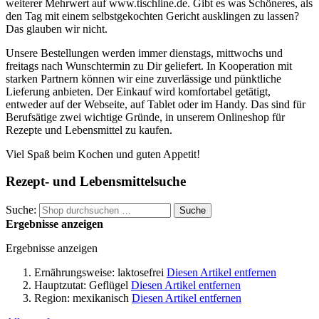
weiterer Mehrwert auf www.tischline.de. Gibt es was Schöneres, als
den Tag mit einem selbstgekochten Gericht ausklingen zu lassen?
Das glauben wir nicht.
Unsere Bestellungen werden immer dienstags, mittwochs und
freitags nach Wunschtermin zu Dir geliefert. In Kooperation mit
starken Partnern können wir eine zuverlässige und pünktliche
Lieferung anbieten. Der Einkauf wird komfortabel getätigt,
entweder auf der Webseite, auf Tablet oder im Handy. Das sind für
Berufsätige zwei wichtige Gründe, in unserem Onlineshop für
Rezepte und Lebensmittel zu kaufen.
Viel Spaß beim Kochen und guten Appetit!
Rezept- und Lebensmittelsuche
Suche:
Suche
Ergebnisse anzeigen
Ergebnisse anzeigen
Ernährungsweise:
laktosefrei
Diesen Artikel entfernen
Hauptzutat:
Geflügel
Diesen Artikel entfernen
Region:
mexikanisch
Diesen Artikel entfernen