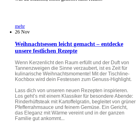
mehr
26
Nov
Weihnachtsessen leicht gemacht – entdecke
unsere festlichen Rezepte
Wenn Kerzenlicht den Raum erfüllt und der Duft von
Tannenzweigen die Sinne verzaubert, ist es Zeit für
kulinarische Weihnachtsmomente! Mit der Tischline-
Kochbox wird dein Festessen zum Genuss-Highlight.
Lass dich von unseren neuen Rezepten inspirieren.
Los geht’s mit einem Klassiker für besondere Abende:
Rinderhüftsteak mit Kartoffelgratin, begleitet von grüner
Pfefferrahmsauce und feinem Gemüse. Ein Gericht,
das Eleganz mit Wärme vereint und in der ganzen
Familie gut ankommt...