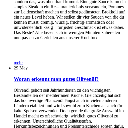
sondern das, was obendrauf kommt. Eine gute Sauce kann ein
simples Steak in ein Restauranterlebnis verwandeln, Pommes
zur Leidenschaft machen und selbst gedünsteten Brokkoli auf
ein neues Level heben. Wir stellen dir vier Saucen vor, die du
kennen musst: cremig, würzig, fruchtig-aromatisch oder
unwiderstehlich käsig – für jeden Geschmack ist etwas dabei.
Das Beste? Alle lassen sich in wenigen Minuten zubereiten
und passen zu Gerichten aus unserer Kochbox.
mehr
29
May
Woran erkennt man gutes Olivenöl?
Olivenöl gehört seit Jahrhunderten zu den wichtigsten
Bestandteilen der mediterranen Küche. Gleichzeitig hat sich
das hochwertige Pflanzenöl längst auch in vielen anderen
Ländern etabliert und wird sowohl zum Kochen als auch für
kalte Speisen verwendet. Doch gerade die große Auswahl im
Handel macht es oft schwierig, wirklich gutes Olivenöl zu
erkennen. Unterschiedliche Qualitätsstufen,
Herkunftsbezeichnungen und Preisunterschiede sorgen dafür,