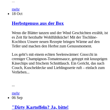
...
mehr
18
Oct
Herbstgenuss aus der Box
Wenn die Blätter tanzen und der Wind Geschichten erzählt, ist
es Zeit für herzhafte Wohlfühlküche! Mit der Tischline-
Kochbox Unsere neuen Rezepte bringen Wärme auf den
Teller und machen den Herbst zum Genussmoment.
Los geht’s mit einem echten Seelenwärmer: Gnocchi in
cremiger Champignon-Tomatensauce, getoppt mit knusprigen
Käsechips und frischem Schnittlauch. Ein Gericht, das nach
Couch, Kuscheldecke und Lieblingsserie ruft – einfach zum
Verlieben...
...
mehr
06
Sep
"Dirty Kartoffeln? Ja, bitte!