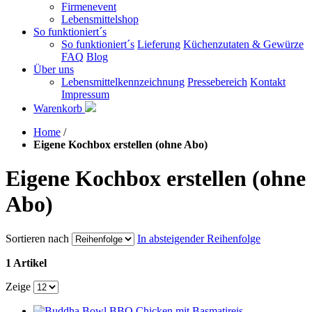
Firmenevent
Lebensmittelshop
So funktioniert´s
So funktioniert´s
Lieferung
Küchenzutaten & Gewürze
FAQ
Blog
Über uns
Lebensmittelkennzeichnung
Pressebereich
Kontakt
Impressum
Warenkorb
Home
/
Eigene Kochbox erstellen (ohne Abo)
Eigene Kochbox erstellen (ohne
Abo)
Sortieren nach
In absteigender Reihenfolge
1 Artikel
Zeige