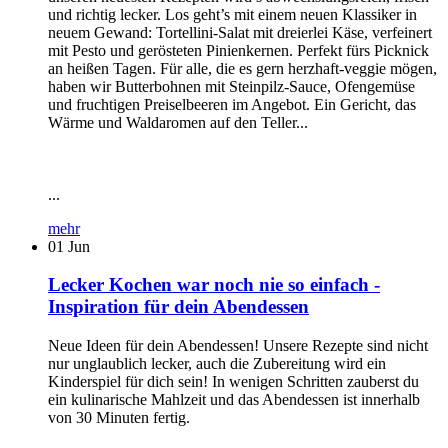
und richtig lecker. Los geht’s mit einem neuen Klassiker in
neuem Gewand: Tortellini-Salat mit dreierlei Käse, verfeinert
mit Pesto und gerösteten Pinienkernen. Perfekt fürs Picknick
an heißen Tagen. Für alle, die es gern herzhaft-veggie mögen,
haben wir Butterbohnen mit Steinpilz-Sauce, Ofengemüse
und fruchtigen Preiselbeeren im Angebot. Ein Gericht, das
Wärme und Waldaromen auf den Teller...
...
mehr
01
Jun
Lecker Kochen war noch nie so einfach -
Inspiration für dein Abendessen
Neue Ideen für dein Abendessen! Unsere Rezepte sind nicht
nur unglaublich lecker, auch die Zubereitung wird ein
Kinderspiel für dich sein! In wenigen Schritten zauberst du
ein kulinarische Mahlzeit und das Abendessen ist innerhalb
von 30 Minuten fertig.