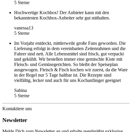
5 Sterne
Hochwertige Kochbox! Der Anbieter kann mit den
bekanntesten Kochbox-Anbeiter sehr gut mithalten.
vanessa13
5 Sterne
Im Vorjahr entdeckt, mittlerweile große Fans geworden. Die
Lieferung erfolgt in dem vereinbarten Zeitenrahmen und die
Fahrer sind nett. Alle Lebensmittel sind frisch, gut verpackt
und gekühlt. Wir bestellen immer eine gemischte Kiste mit
Fleisch- und Gemüsegerichten. So bleibt der Speiseplan
ausgewogen. Fleisch & Fisch kochen wir zuerst, da die Ware
in der Regel nur 5 Tage haltbar ist. Die Rezepte sind
vielfältig, lecker und auch für uns Kochanfänger geeignet
Sabina
5 Sterne
Kontaktiere uns
Newsletter
Melde Dich zum Newsletter an und erhalte regelmäßig exklusive