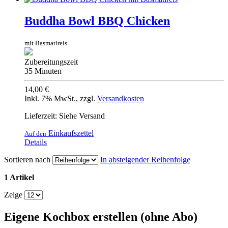
Buddha Bowl BBQ Chicken
mit Basmatireis
Zubereitungszeit
35 Minuten
14,00 €
Inkl. 7% MwSt.
,
zzgl.
Versandkosten
Lieferzeit: Siehe Versand
Einkaufszettel
Auf den
Details
Sortieren nach
In absteigender Reihenfolge
1 Artikel
Zeige
Eigene Kochbox erstellen (ohne Abo)