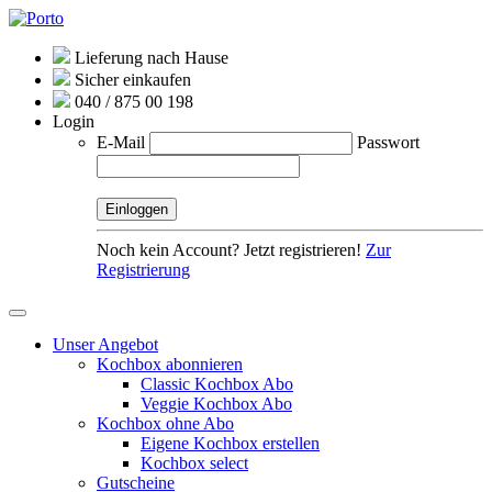
Lieferung nach Hause
Sicher einkaufen
040 / 875 00 198
Login
E-Mail
Passwort
Noch kein Account? Jetzt registrieren!
Zur
Registrierung
Unser Angebot
Kochbox abonnieren
Classic Kochbox Abo
Veggie Kochbox Abo
Kochbox ohne Abo
Eigene Kochbox erstellen
Kochbox select
Gutscheine