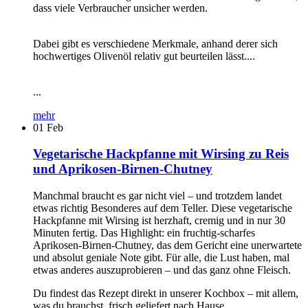
dass viele Verbraucher unsicher werden.
Dabei gibt es verschiedene Merkmale, anhand derer sich
hochwertiges Olivenöl relativ gut beurteilen lässt....
...
mehr
01
Feb
Vegetarische Hackpfanne mit Wirsing zu Reis
und Aprikosen-Birnen-Chutney
Manchmal braucht es gar nicht viel – und trotzdem landet
etwas richtig Besonderes auf dem Teller. Diese vegetarische
Hackpfanne mit Wirsing ist herzhaft, cremig und in nur 30
Minuten fertig. Das Highlight: ein fruchtig-scharfes
Aprikosen-Birnen-Chutney, das dem Gericht eine unerwartete
und absolut geniale Note gibt. Für alle, die Lust haben, mal
etwas anderes auszuprobieren – und das ganz ohne Fleisch.
Du findest das Rezept direkt in unserer Kochbox – mit allem,
was du brauchst, frisch geliefert nach Hause.