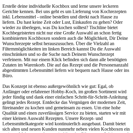
Erstelle deine individuelle Kochbox und lerne unsere leckeren
Gerichte kennen. Bei uns geht es um Lieferung von Kochrezepten
inkl. Lebensmittel - online bestellen und direkt nach Hause zu
liefern. Du hast keine Zeit oder Lust, Einkaufen zu gehen? Oder
wieder zu überlegen, was Du kochen solltest? Tischline bietet
Kochbegeisterten nicht nur eine Große Auswahl an schon fertig
kombinierten Kochboxen sondern auch die Möglichkeit, Dir Deine
Wunschrezepte selbst herauszusuchen. Über die Vielzahl an
Filternmöglichkeiten im linken Bereich kannst Du die Auswahl
einschränken und so die Suche nach Deinem Wunschrezept
verfeinern. Mit nur einem Klick befinden sich dann alle benötigten
Zutaten im Warenkorb. Die auf das Rezept und die Personenanzahl
abgestimmten Lebensmittel liefern wir bequem nach Hause oder ins
Büro.
Das Konzept ist ebenso außergewöhnlich wie gut: Egal, ob
Anfänger oder erfahrener Hobby-Koch, im großen Sortiment wird
jeder fündig und dank einer einfachen Schritt-für-Schritt-Anleitung
gelingt jedes Rezept. Entdecke das Vergnügen der modernen Zeit,
füreinander zu kochen und gemeinsam zu essen. Um eine hohe
Qualität und einen zuverlässigen Service zu bieten, starten wir mit
einer kleinen Auswahl Rezepten. Unsere Rezept- und
Lebensmittelkategorie wird kontinuierlich ausgebaut. Damit bietet
sich alten und neuen Kunden nunmehr neben vielen Kochboxen ein