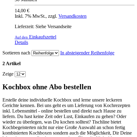
14,00 €
Inkl. 7% MwSt.
,
zzgl.
Versandkosten
Lieferzeit: Siehe Versandseite
Einkaufszettel
Auf den
Details
Sortieren nach
In absteigender Reihenfolge
2 Artikel
Zeige
Kochbox ohne Abo bestellen
Erstelle deine individuelle Kochbox und lerne unsere leckeren
Gerichte kennen. Bei uns geht es um Lieferung von Kochrezepten
inkl. Lebensmittel - online bestellen und direkt nach Hause zu
liefern. Du hast keine Zeit oder Lust, Einkaufen zu gehen? Oder
wieder zu überlegen, was Du kochen solltest? Tischline bietet
Kochbegeisterten nicht nur eine Große Auswahl an schon fertig
kombinierten Kochboxen sondern auch die Möglichkeit, Dir Deine