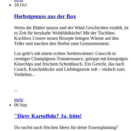
18
Oct
Herbstgenuss aus der Box
Wenn die Blätter tanzen und der Wind Geschichten erzählt, ist
es Zeit für herzhafte Wohlfühlküche! Mit der Tischline-
Kochbox Unsere neuen Rezepte bringen Wärme auf den
Teller und machen den Herbst zum Genussmoment.
Los geht’s mit einem echten Seelenwärmer: Gnocchi in
cremiger Champignon-Tomatensauce, getoppt mit knusprigen
Käsechips und frischem Schnittlauch. Ein Gericht, das nach
Couch, Kuscheldecke und Lieblingsserie ruft – einfach zum
Verlieben...
...
mehr
06
Sep
"Dirty Kartoffeln? Ja, bitte!
Du suchst nach frischen Ideen für deine Essensplanung?