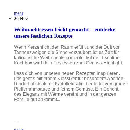
mehr
26
Nov
Weihnachtsessen leicht gemacht – entdecke
unsere festlichen Rezepte
Wenn Kerzenlicht den Raum erfüllt und der Duft von
Tannenzweigen die Sinne verzaubert, ist es Zeit für
kulinarische Weihnachtsmomente! Mit der Tischline-
Kochbox wird dein Festessen zum Genuss-Highlight.
Lass dich von unseren neuen Rezepten inspirieren.
Los geht’s mit einem Klassiker für besondere Abende:
Rinderhüftsteak mit Kartoffelgratin, begleitet von grüner
Pfefferrahmsauce und feinem Gemüse. Ein Gericht,
das Eleganz mit Wärme vereint und in der ganzen
Familie gut ankommt...
...
mehr