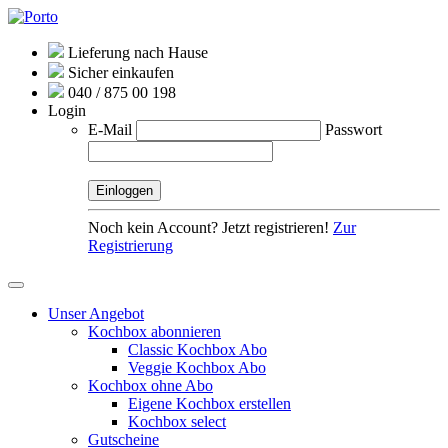
Lieferung nach Hause
Sicher einkaufen
040 / 875 00 198
Login
E-Mail
Passwort
Noch kein Account? Jetzt registrieren!
Zur
Registrierung
Unser Angebot
Kochbox abonnieren
Classic Kochbox Abo
Veggie Kochbox Abo
Kochbox ohne Abo
Eigene Kochbox erstellen
Kochbox select
Gutscheine