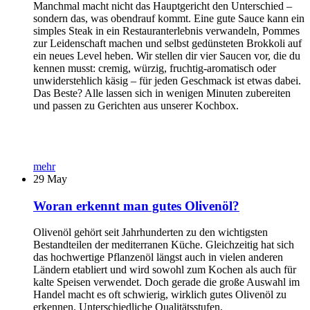
Manchmal macht nicht das Hauptgericht den Unterschied –
sondern das, was obendrauf kommt. Eine gute Sauce kann ein
simples Steak in ein Restauranterlebnis verwandeln, Pommes
zur Leidenschaft machen und selbst gedünsteten Brokkoli auf
ein neues Level heben. Wir stellen dir vier Saucen vor, die du
kennen musst: cremig, würzig, fruchtig-aromatisch oder
unwiderstehlich käsig – für jeden Geschmack ist etwas dabei.
Das Beste? Alle lassen sich in wenigen Minuten zubereiten
und passen zu Gerichten aus unserer Kochbox.
mehr
29
May
Woran erkennt man gutes Olivenöl?
Olivenöl gehört seit Jahrhunderten zu den wichtigsten
Bestandteilen der mediterranen Küche. Gleichzeitig hat sich
das hochwertige Pflanzenöl längst auch in vielen anderen
Ländern etabliert und wird sowohl zum Kochen als auch für
kalte Speisen verwendet. Doch gerade die große Auswahl im
Handel macht es oft schwierig, wirklich gutes Olivenöl zu
erkennen. Unterschiedliche Qualitätsstufen,