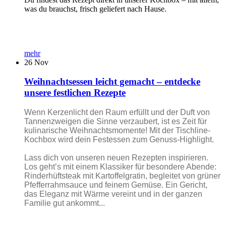
was du brauchst, frisch geliefert nach Hause.
mehr
26
Nov
Weihnachtsessen leicht gemacht – entdecke
unsere festlichen Rezepte
Wenn Kerzenlicht den Raum erfüllt und der Duft von
Tannenzweigen die Sinne verzaubert, ist es Zeit für
kulinarische Weihnachtsmomente! Mit der Tischline-
Kochbox wird dein Festessen zum Genuss-Highlight.
Lass dich von unseren neuen Rezepten inspirieren.
Los geht’s mit einem Klassiker für besondere Abende:
Rinderhüftsteak mit Kartoffelgratin, begleitet von grüner
Pfefferrahmsauce und feinem Gemüse. Ein Gericht,
das Eleganz mit Wärme vereint und in der ganzen
Familie gut ankommt...