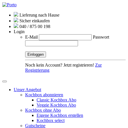
Lieferung nach Hause
Sicher einkaufen
040 / 875 00 198
Login
E-Mail
Passwort
Noch kein Account? Jetzt registrieren!
Zur
Registrierung
Unser Angebot
Kochbox abonnieren
Classic Kochbox Abo
Veggie Kochbox Abo
Kochbox ohne Abo
Eigene Kochbox erstellen
Kochbox select
Gutscheine