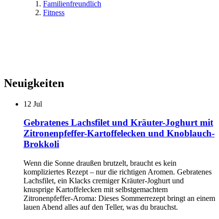
Familienfreundlich
Fitness
Neuigkeiten
12
Jul
Gebratenes Lachsfilet und Kräuter-Joghurt mit
Zitronenpfeffer-Kartoffelecken und Knoblauch-
Brokkoli
Wenn die Sonne draußen brutzelt, braucht es kein
kompliziertes Rezept – nur die richtigen Aromen. Gebratenes
Lachsfilet, ein Klacks cremiger Kräuter-Joghurt und
knusprige Kartoffelecken mit selbstgemachtem
Zitronenpfeffer-Aroma: Dieses Sommerrezept bringt an einem
lauen Abend alles auf den Teller, was du brauchst.