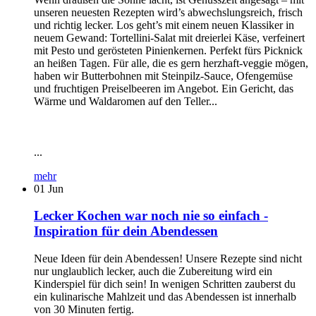
unseren neuesten Rezepten wird’s abwechslungsreich, frisch
und richtig lecker. Los geht’s mit einem neuen Klassiker in
neuem Gewand: Tortellini-Salat mit dreierlei Käse, verfeinert
mit Pesto und gerösteten Pinienkernen. Perfekt fürs Picknick
an heißen Tagen. Für alle, die es gern herzhaft-veggie mögen,
haben wir Butterbohnen mit Steinpilz-Sauce, Ofengemüse
und fruchtigen Preiselbeeren im Angebot. Ein Gericht, das
Wärme und Waldaromen auf den Teller...
...
mehr
01
Jun
Lecker Kochen war noch nie so einfach -
Inspiration für dein Abendessen
Neue Ideen für dein Abendessen! Unsere Rezepte sind nicht
nur unglaublich lecker, auch die Zubereitung wird ein
Kinderspiel für dich sein! In wenigen Schritten zauberst du
ein kulinarische Mahlzeit und das Abendessen ist innerhalb
von 30 Minuten fertig.