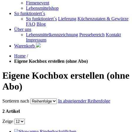
Firmenevent
Lebensmittelshop
So funktioniert´s
So funktioniert´s
Lieferung
Küchenzutaten & Gewürze
FAQ
Blog
Über uns
Lebensmittelkennzeichnung
Pressebereich
Kontakt
Impressum
Warenkorb
Home
/
Eigene Kochbox erstellen (ohne Abo)
Eigene Kochbox erstellen (ohne
Abo)
Sortieren nach
In absteigender Reihenfolge
2 Artikel
Zeige