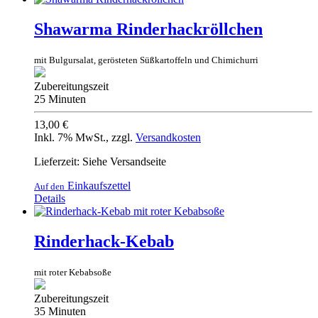
Shawarma Rinderhackröllchen
mit Bulgursalat, gerösteten Süßkartoffeln und Chimichurri
Zubereitungszeit
25 Minuten
13,00 €
Inkl. 7% MwSt.
,
zzgl.
Versandkosten
Lieferzeit: Siehe Versandseite
Einkaufszettel
Auf den
Details
Rinderhack-Kebab
mit roter Kebabsoße
Zubereitungszeit
35 Minuten