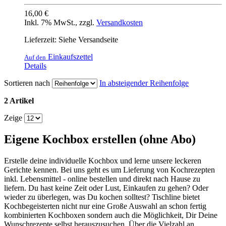
16,00 €
Inkl. 7% MwSt.
,
zzgl.
Versandkosten
Lieferzeit: Siehe Versandseite
Einkaufszettel
Auf den
Details
Sortieren nach
In absteigender Reihenfolge
2 Artikel
Zeige
Eigene Kochbox erstellen (ohne Abo)
Erstelle deine individuelle Kochbox und lerne unsere leckeren
Gerichte kennen. Bei uns geht es um Lieferung von Kochrezepten
inkl. Lebensmittel - online bestellen und direkt nach Hause zu
liefern. Du hast keine Zeit oder Lust, Einkaufen zu gehen? Oder
wieder zu überlegen, was Du kochen solltest? Tischline bietet
Kochbegeisterten nicht nur eine Große Auswahl an schon fertig
kombinierten Kochboxen sondern auch die Möglichkeit, Dir Deine
Wunschrezepte selbst herauszusuchen. Über die Vielzahl an