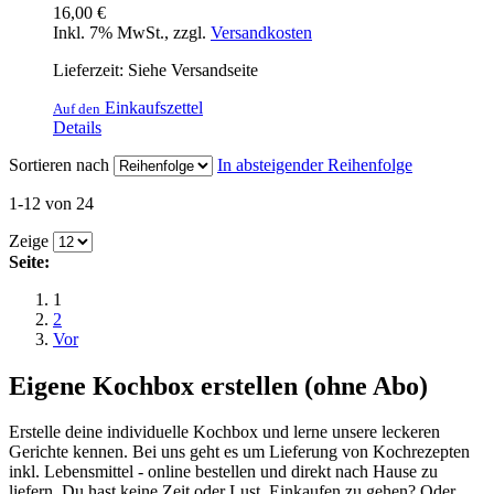
16,00 €
Inkl. 7% MwSt.
,
zzgl.
Versandkosten
Lieferzeit: Siehe Versandseite
Einkaufszettel
Auf den
Details
Sortieren nach
In absteigender Reihenfolge
1-12 von 24
Zeige
Seite:
1
2
Vor
Eigene Kochbox erstellen (ohne Abo)
Erstelle deine individuelle Kochbox und lerne unsere leckeren
Gerichte kennen. Bei uns geht es um Lieferung von Kochrezepten
inkl. Lebensmittel - online bestellen und direkt nach Hause zu
liefern. Du hast keine Zeit oder Lust, Einkaufen zu gehen? Oder