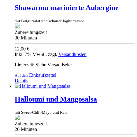
Shawarma marinierte Aubergine
mit Bulgursalat und scharfer Joghurtsauce
Zubereitungszeit
30 Minuten
12,00 €
Inkl. 7% MwSt.
,
zzgl.
Versandkosten
Lieferzeit: Siehe Versandseite
Einkaufszettel
Auf den
Details
Halloumi und Mangosalsa
mit Sweet-Chili-Mayo und Reis
Zubereitungszeit
20 Minuten