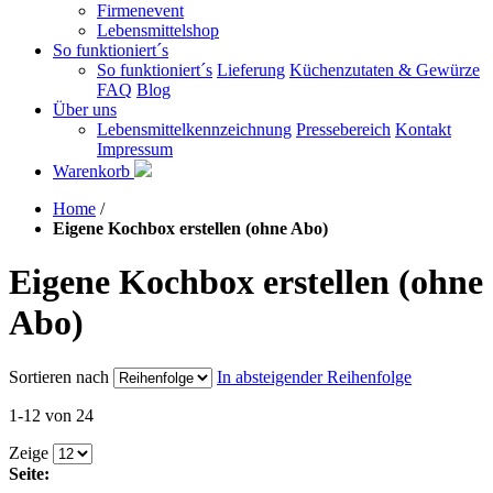
Firmenevent
Lebensmittelshop
So funktioniert´s
So funktioniert´s
Lieferung
Küchenzutaten & Gewürze
FAQ
Blog
Über uns
Lebensmittelkennzeichnung
Pressebereich
Kontakt
Impressum
Warenkorb
Home
/
Eigene Kochbox erstellen (ohne Abo)
Eigene Kochbox erstellen (ohne
Abo)
Sortieren nach
In absteigender Reihenfolge
1-12 von 24
Zeige
Seite: