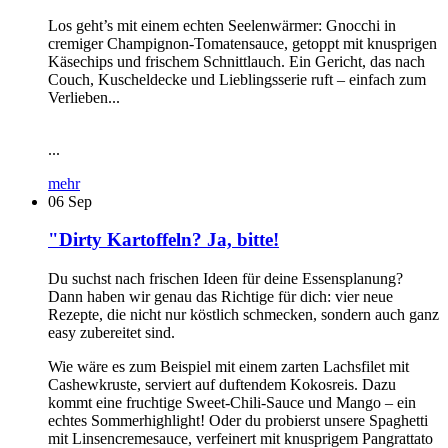
Los geht’s mit einem echten Seelenwärmer: Gnocchi in
cremiger Champignon-Tomatensauce, getoppt mit knusprigen
Käsechips und frischem Schnittlauch. Ein Gericht, das nach
Couch, Kuscheldecke und Lieblingsserie ruft – einfach zum
Verlieben...
...
mehr
06
Sep
"Dirty Kartoffeln? Ja, bitte!
Du suchst nach frischen Ideen für deine Essensplanung?
Dann haben wir genau das Richtige für dich: vier neue
Rezepte, die nicht nur köstlich schmecken, sondern auch ganz
easy zubereitet sind.
Wie wäre es zum Beispiel mit einem zarten Lachsfilet mit
Cashewkruste, serviert auf duftendem Kokosreis. Dazu
kommt eine fruchtige Sweet-Chili-Sauce und Mango – ein
echtes Sommerhighlight! Oder du probierst unsere Spaghetti
mit Linsencremesauce, verfeinert mit knusprigem Pangrattato