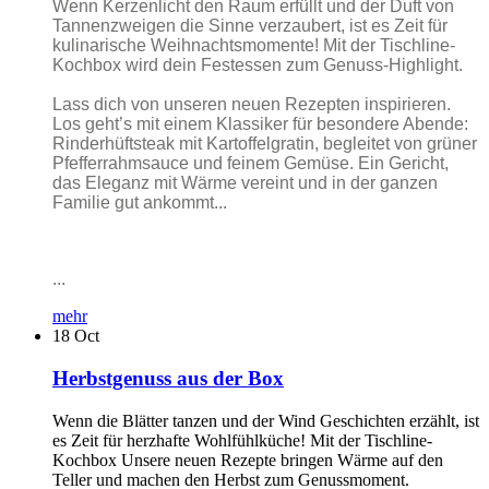
Wenn Kerzenlicht den Raum erfüllt und der Duft von
Tannenzweigen die Sinne verzaubert, ist es Zeit für
kulinarische Weihnachtsmomente! Mit der Tischline-
Kochbox wird dein Festessen zum Genuss-Highlight.
Lass dich von unseren neuen Rezepten inspirieren.
Los geht’s mit einem Klassiker für besondere Abende:
Rinderhüftsteak mit Kartoffelgratin, begleitet von grüner
Pfefferrahmsauce und feinem Gemüse. Ein Gericht,
das Eleganz mit Wärme vereint und in der ganzen
Familie gut ankommt...
...
mehr
18
Oct
Herbstgenuss aus der Box
Wenn die Blätter tanzen und der Wind Geschichten erzählt, ist
es Zeit für herzhafte Wohlfühlküche! Mit der Tischline-
Kochbox Unsere neuen Rezepte bringen Wärme auf den
Teller und machen den Herbst zum Genussmoment.