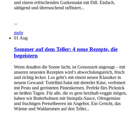
und einem erfrischenden Gurkensalat mit Dill. Einfach,
sättigend und überraschend raffiniert...
...
mehr
01
Aug
Sommer auf dem Teller: 4 neue Rezepte, die
begeistern
Wenn draußen die Sonne lacht, ist Genusszeit angesagt – mit
unseren neuesten Rezepten wird’s abwechslungsreich, frisch
und richtig lecker. Los geht’s mit einem neuen Klassiker in
neuem Gewand: Tortellini-Salat mit dreierlei Käse, verfeinert
mit Pesto und gerösteten Pinienkernen. Perfekt fürs Picknick
an heißen Tagen. Für alle, die es gern herzhaft-veggie mögen,
haben wir Butterbohnen mit Steinpilz-Sauce, Ofengemüse
und fruchtigen Preiselbeeren im Angebot. Ein Gericht, das
Wärme und Waldaromen auf den Teller...
...