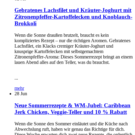
Gebratenes Lachsfilet und Kräuter-Joghurt mit
Zitronenpfeffer-Kartoffelecken und Knoblauch-
Brokkoli
Wenn die Sonne draußen brutzelt, braucht es kein
kompliziertes Rezept – nur die richtigen Aromen. Gebratenes
Lachsfilet, ein Klacks cremiger Kräuter-Joghurt und
knusprige Kartoffelecken mit selbstgemachtem
Zitronenpfeffer-Aroma: Dieses Sommerrezept bringt an einem
lauen Abend alles auf den Teller, was du brauchst.
...
mehr
28
Jun
Neue Sommerrezepte & WM-Jubel: Caribbean
Jerk Chicken, Veggie-Teller und 10 % Rabatt
Wenn die Sonne den Sommer einläutet und die Küche nach
Abwechslung ruft, haben wir genau das Richtige für dich.
Diese Woche erwarten dich zwei neue Rezepte, die ordentlich