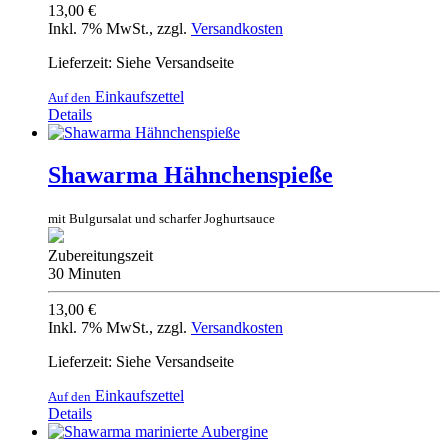
13,00 €
Inkl. 7% MwSt.
,
zzgl.
Versandkosten
Lieferzeit: Siehe Versandseite
Einkaufszettel
Auf den
Details
Shawarma Hähnchenspieße
mit Bulgursalat und scharfer Joghurtsauce
Zubereitungszeit
30 Minuten
13,00 €
Inkl. 7% MwSt.
,
zzgl.
Versandkosten
Lieferzeit: Siehe Versandseite
Einkaufszettel
Auf den
Details