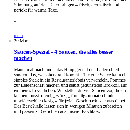
Stimmung auf den Teller bringen – frisch, aromatisch und
perfekt für warme Tage.
...
mehr
20
Mar
Saucen-Spezial - 4 Saucen, die alles besser
machen
Manchmal macht nicht das Hauptgericht den Unterschied –
sondern das, was obendrauf kommt. Eine gute Sauce kann ein
simples Steak in ein Restauranterlebnis verwandeln, Pommes
zur Leidenschaft machen und selbst gedünsteten Brokkoli auf
ein neues Level heben. Wir stellen dir vier Saucen vor, die du
kennen musst: cremig, würzig, fruchtig-aromatisch oder
unwiderstehlich käsig – für jeden Geschmack ist etwas dabei.
Das Beste? Alle lassen sich in wenigen Minuten zubereiten
und passen zu Gerichten aus unserer Kochbox.