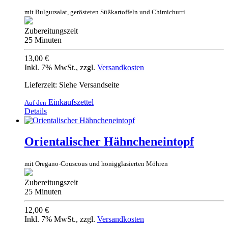
mit Bulgursalat, gerösteten Süßkartoffeln und Chimichurri
Zubereitungszeit
25 Minuten
13,00 €
Inkl. 7% MwSt.
,
zzgl.
Versandkosten
Lieferzeit: Siehe Versandseite
Einkaufszettel
Auf den
Details
Orientalischer Hähncheneintopf
mit Oregano-Couscous und honigglasierten Möhren
Zubereitungszeit
25 Minuten
12,00 €
Inkl. 7% MwSt.
,
zzgl.
Versandkosten