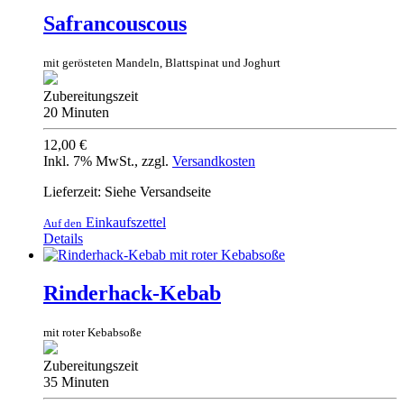
Safrancouscous
mit gerösteten Mandeln, Blattspinat und Joghurt
Zubereitungszeit
20 Minuten
12,00 €
Inkl. 7% MwSt.
,
zzgl.
Versandkosten
Lieferzeit: Siehe Versandseite
Einkaufszettel
Auf den
Details
Rinderhack-Kebab
mit roter Kebabsoße
Zubereitungszeit
35 Minuten