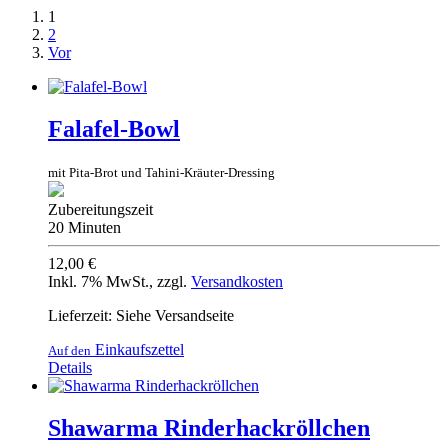
1
2
Vor
Falafel-Bowl
mit Pita-Brot und Tahini-Kräuter-Dressing
Zubereitungszeit
20 Minuten
12,00 €
Inkl. 7% MwSt.
,
zzgl.
Versandkosten
Lieferzeit: Siehe Versandseite
Einkaufszettel
Auf den
Details
Shawarma Rinderhackröllchen