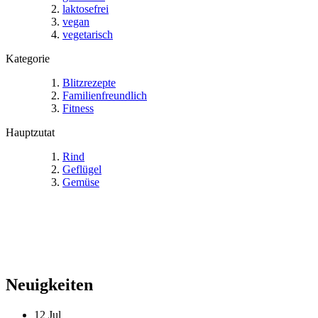
laktosefrei
vegan
vegetarisch
Kategorie
Blitzrezepte
Familienfreundlich
Fitness
Hauptzutat
Rind
Geflügel
Gemüse
Neuigkeiten
12
Jul