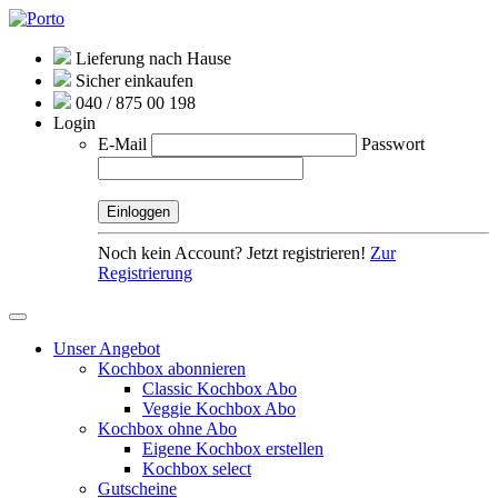
Lieferung nach Hause
Sicher einkaufen
040 / 875 00 198
Login
E-Mail
Passwort
Noch kein Account? Jetzt registrieren!
Zur
Registrierung
Unser Angebot
Kochbox abonnieren
Classic Kochbox Abo
Veggie Kochbox Abo
Kochbox ohne Abo
Eigene Kochbox erstellen
Kochbox select
Gutscheine