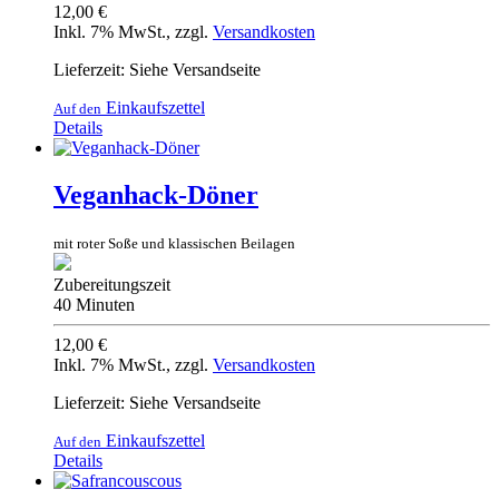
12,00 €
Inkl. 7% MwSt.
,
zzgl.
Versandkosten
Lieferzeit: Siehe Versandseite
Einkaufszettel
Auf den
Details
Veganhack-Döner
mit roter Soße und klassischen Beilagen
Zubereitungszeit
40 Minuten
12,00 €
Inkl. 7% MwSt.
,
zzgl.
Versandkosten
Lieferzeit: Siehe Versandseite
Einkaufszettel
Auf den
Details