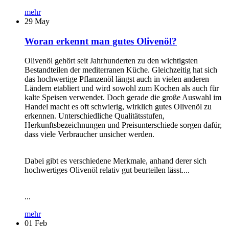
mehr
29
May
Woran erkennt man gutes Olivenöl?
Olivenöl gehört seit Jahrhunderten zu den wichtigsten
Bestandteilen der mediterranen Küche. Gleichzeitig hat sich
das hochwertige Pflanzenöl längst auch in vielen anderen
Ländern etabliert und wird sowohl zum Kochen als auch für
kalte Speisen verwendet. Doch gerade die große Auswahl im
Handel macht es oft schwierig, wirklich gutes Olivenöl zu
erkennen. Unterschiedliche Qualitätsstufen,
Herkunftsbezeichnungen und Preisunterschiede sorgen dafür,
dass viele Verbraucher unsicher werden.
Dabei gibt es verschiedene Merkmale, anhand derer sich
hochwertiges Olivenöl relativ gut beurteilen lässt....
...
mehr
01
Feb