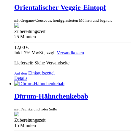
Orientalischer Veggie-Eintopf
mit Oregano-Couscous, honigglasierten Möhren und Joghurt
Zubereitungszeit
25 Minuten
12,00 €
Inkl. 7% MwSt.
,
zzgl.
Versandkosten
Lieferzeit: Siehe Versandseite
Einkaufszettel
Auf den
Details
Dürum-Hähnchenkebab
mit Paprika und roter Soße
Zubereitungszeit
15 Minuten