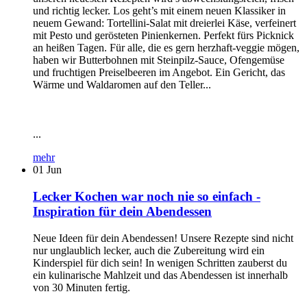
und richtig lecker. Los geht’s mit einem neuen Klassiker in
neuem Gewand: Tortellini-Salat mit dreierlei Käse, verfeinert
mit Pesto und gerösteten Pinienkernen. Perfekt fürs Picknick
an heißen Tagen. Für alle, die es gern herzhaft-veggie mögen,
haben wir Butterbohnen mit Steinpilz-Sauce, Ofengemüse
und fruchtigen Preiselbeeren im Angebot. Ein Gericht, das
Wärme und Waldaromen auf den Teller...
...
mehr
01
Jun
Lecker Kochen war noch nie so einfach -
Inspiration für dein Abendessen
Neue Ideen für dein Abendessen! Unsere Rezepte sind nicht
nur unglaublich lecker, auch die Zubereitung wird ein
Kinderspiel für dich sein! In wenigen Schritten zauberst du
ein kulinarische Mahlzeit und das Abendessen ist innerhalb
von 30 Minuten fertig.