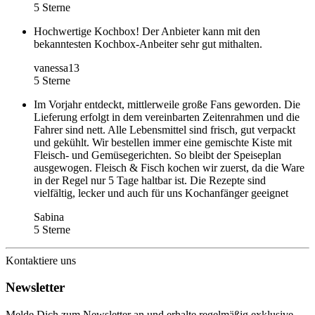
5 Sterne
Hochwertige Kochbox! Der Anbieter kann mit den
bekanntesten Kochbox-Anbeiter sehr gut mithalten.
vanessa13
5 Sterne
Im Vorjahr entdeckt, mittlerweile große Fans geworden. Die
Lieferung erfolgt in dem vereinbarten Zeitenrahmen und die
Fahrer sind nett. Alle Lebensmittel sind frisch, gut verpackt
und gekühlt. Wir bestellen immer eine gemischte Kiste mit
Fleisch- und Gemüsegerichten. So bleibt der Speiseplan
ausgewogen. Fleisch & Fisch kochen wir zuerst, da die Ware
in der Regel nur 5 Tage haltbar ist. Die Rezepte sind
vielfältig, lecker und auch für uns Kochanfänger geeignet
Sabina
5 Sterne
Kontaktiere uns
Newsletter
Melde Dich zum Newsletter an und erhalte regelmäßig exklusive