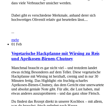
dass viele Verbraucher unsicher werden.
Dabei gibt es verschiedene Merkmale, anhand derer sich
hochwertiges Olivenöl relativ gut beurteilen lässt....
...
mehr
01
Feb
Vegetarische Hackpfanne mit Wirsing zu Reis
und Aprikosen-Birnen-Chutney
Manchmal braucht es gar nicht viel – und trotzdem landet
etwas richtig Besonderes auf dem Teller. Diese vegetarische
Hackpfanne mit Wirsing ist herzhaft, cremig und in nur 30
Minuten fertig. Das Highlight: ein fruchtig-scharfes
Aprikosen-Birnen-Chutney, das dem Gericht eine unerwartete
und absolut geniale Note gibt. Für alle, die Lust haben, mal
etwas anderes auszuprobieren – und das ganz ohne Fleisch.
Du findest das Rezept direkt in unserer Kochbox – mit allem,
was du brauchst, frisch geliefert nach Hause.