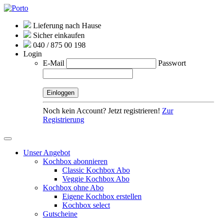
Lieferung nach Hause
Sicher einkaufen
040 / 875 00 198
Login
E-Mail
Passwort
Noch kein Account? Jetzt registrieren!
Zur
Registrierung
Unser Angebot
Kochbox abonnieren
Classic Kochbox Abo
Veggie Kochbox Abo
Kochbox ohne Abo
Eigene Kochbox erstellen
Kochbox select
Gutscheine