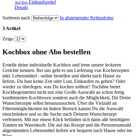
Einkaufszettel
Auf den
Details
Sortieren nach
In absteigender Reihenfolge
3 Artikel
Zeige
Kochbox ohne Abo bestellen
Erstelle deine individuelle Kochbox und lerne unsere leckeren
Gerichte kennen. Bei uns geht es um Lieferung von Kochrezepten
inkl. Lebensmittel - online bestellen und direkt nach Hause zu
liefern. Du hast keine Zeit oder Lust, Einkaufen zu gehen? Oder
wieder zu überlegen, was Du kochen solltest? Tischline bietet
Kochbegeisterten nicht nur eine Große Auswahl an schon fertig
kombinierten Kochboxen sondern auch die Möglichkeit, Dir Deine
Wunschrezepte selbst herauszusuchen. Über die Vielzahl an
Filternmöglichkeiten im linken Bereich kannst Du die Auswahl
einschränken und so die Suche nach Deinem Wunschrezept
verfeinern. Mit nur einem Klick befinden sich dann alle benötigten
Zutaten im Warenkorb. Die auf das Rezept und die Personenanzahl
abgestimmten Lebensmittel liefern wir bequem nach Hause oder ins
Büro.