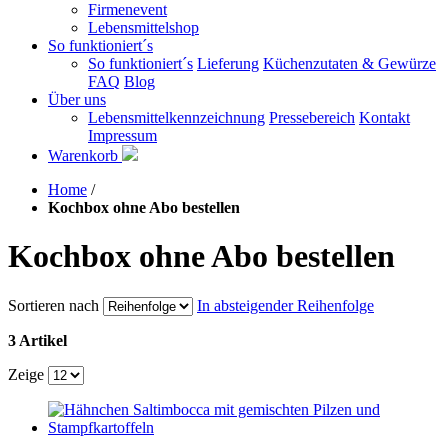
Firmenevent
Lebensmittelshop
So funktioniert´s
So funktioniert´s
Lieferung
Küchenzutaten & Gewürze
FAQ
Blog
Über uns
Lebensmittelkennzeichnung
Pressebereich
Kontakt
Impressum
Warenkorb
Home
/
Kochbox ohne Abo bestellen
Kochbox ohne Abo bestellen
Sortieren nach
In absteigender Reihenfolge
3 Artikel
Zeige