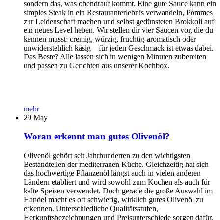
sondern das, was obendrauf kommt. Eine gute Sauce kann ein
simples Steak in ein Restauranterlebnis verwandeln, Pommes
zur Leidenschaft machen und selbst gedünsteten Brokkoli auf
ein neues Level heben. Wir stellen dir vier Saucen vor, die du
kennen musst: cremig, würzig, fruchtig-aromatisch oder
unwiderstehlich käsig – für jeden Geschmack ist etwas dabei.
Das Beste? Alle lassen sich in wenigen Minuten zubereiten
und passen zu Gerichten aus unserer Kochbox.
mehr
29
May
Woran erkennt man gutes Olivenöl?
Olivenöl gehört seit Jahrhunderten zu den wichtigsten
Bestandteilen der mediterranen Küche. Gleichzeitig hat sich
das hochwertige Pflanzenöl längst auch in vielen anderen
Ländern etabliert und wird sowohl zum Kochen als auch für
kalte Speisen verwendet. Doch gerade die große Auswahl im
Handel macht es oft schwierig, wirklich gutes Olivenöl zu
erkennen. Unterschiedliche Qualitätsstufen,
Herkunftsbezeichnungen und Preisunterschiede sorgen dafür,