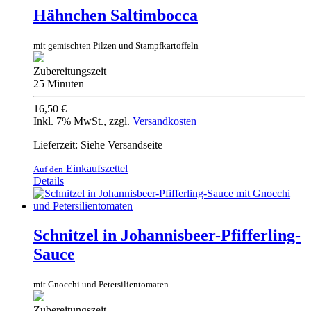
Hähnchen Saltimbocca
mit gemischten Pilzen und Stampfkartoffeln
Zubereitungszeit
25 Minuten
16,50 €
Inkl. 7% MwSt.
,
zzgl.
Versandkosten
Lieferzeit: Siehe Versandseite
Einkaufszettel
Auf den
Details
Schnitzel in Johannisbeer-Pfifferling-
Sauce
mit Gnocchi und Petersilientomaten
Zubereitungszeit