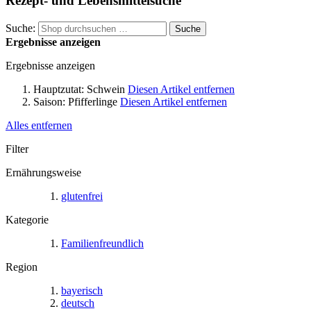
Rezept- und Lebensmittelsuche
Suche:
Suche
Ergebnisse anzeigen
Ergebnisse anzeigen
Hauptzutat:
Schwein
Diesen Artikel entfernen
Saison:
Pfifferlinge
Diesen Artikel entfernen
Alles entfernen
Filter
Ernährungsweise
glutenfrei
Kategorie
Familienfreundlich
Region
bayerisch
deutsch