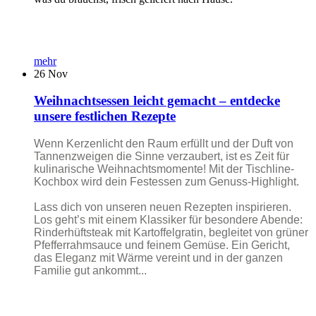
mehr
26
Nov
Weihnachtsessen leicht gemacht – entdecke
unsere festlichen Rezepte
Wenn Kerzenlicht den Raum erfüllt und der Duft von
Tannenzweigen die Sinne verzaubert, ist es Zeit für
kulinarische Weihnachtsmomente! Mit der Tischline-
Kochbox wird dein Festessen zum Genuss-Highlight.
Lass dich von unseren neuen Rezepten inspirieren.
Los geht’s mit einem Klassiker für besondere Abende:
Rinderhüftsteak mit Kartoffelgratin, begleitet von grüner
Pfefferrahmsauce und feinem Gemüse. Ein Gericht,
das Eleganz mit Wärme vereint und in der ganzen
Familie gut ankommt...