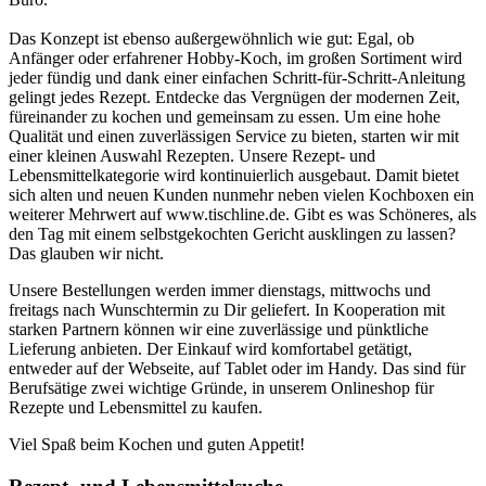
Das Konzept ist ebenso außergewöhnlich wie gut: Egal, ob
Anfänger oder erfahrener Hobby-Koch, im großen Sortiment wird
jeder fündig und dank einer einfachen Schritt-für-Schritt-Anleitung
gelingt jedes Rezept. Entdecke das Vergnügen der modernen Zeit,
füreinander zu kochen und gemeinsam zu essen. Um eine hohe
Qualität und einen zuverlässigen Service zu bieten, starten wir mit
einer kleinen Auswahl Rezepten. Unsere Rezept- und
Lebensmittelkategorie wird kontinuierlich ausgebaut. Damit bietet
sich alten und neuen Kunden nunmehr neben vielen Kochboxen ein
weiterer Mehrwert auf www.tischline.de. Gibt es was Schöneres, als
den Tag mit einem selbstgekochten Gericht ausklingen zu lassen?
Das glauben wir nicht.
Unsere Bestellungen werden immer dienstags, mittwochs und
freitags nach Wunschtermin zu Dir geliefert. In Kooperation mit
starken Partnern können wir eine zuverlässige und pünktliche
Lieferung anbieten. Der Einkauf wird komfortabel getätigt,
entweder auf der Webseite, auf Tablet oder im Handy. Das sind für
Berufsätige zwei wichtige Gründe, in unserem Onlineshop für
Rezepte und Lebensmittel zu kaufen.
Viel Spaß beim Kochen und guten Appetit!