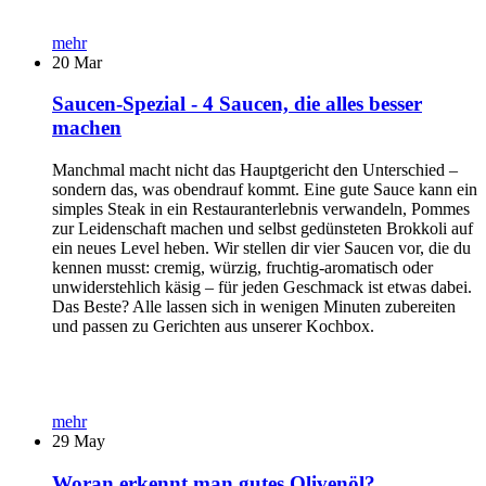
mehr
20
Mar
Saucen-Spezial - 4 Saucen, die alles besser
machen
Manchmal macht nicht das Hauptgericht den Unterschied –
sondern das, was obendrauf kommt. Eine gute Sauce kann ein
simples Steak in ein Restauranterlebnis verwandeln, Pommes
zur Leidenschaft machen und selbst gedünsteten Brokkoli auf
ein neues Level heben. Wir stellen dir vier Saucen vor, die du
kennen musst: cremig, würzig, fruchtig-aromatisch oder
unwiderstehlich käsig – für jeden Geschmack ist etwas dabei.
Das Beste? Alle lassen sich in wenigen Minuten zubereiten
und passen zu Gerichten aus unserer Kochbox.
mehr
29
May
Woran erkennt man gutes Olivenöl?