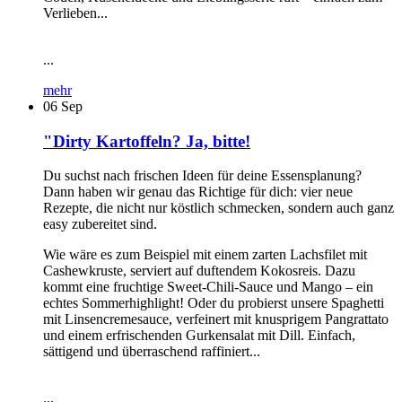
Verlieben...
...
mehr
06
Sep
"Dirty Kartoffeln? Ja, bitte!
Du suchst nach frischen Ideen für deine Essensplanung?
Dann haben wir genau das Richtige für dich: vier neue
Rezepte, die nicht nur köstlich schmecken, sondern auch ganz
easy zubereitet sind.
Wie wäre es zum Beispiel mit einem zarten Lachsfilet mit
Cashewkruste, serviert auf duftendem Kokosreis. Dazu
kommt eine fruchtige Sweet-Chili-Sauce und Mango – ein
echtes Sommerhighlight! Oder du probierst unsere Spaghetti
mit Linsencremesauce, verfeinert mit knusprigem Pangrattato
und einem erfrischenden Gurkensalat mit Dill. Einfach,
sättigend und überraschend raffiniert...
...