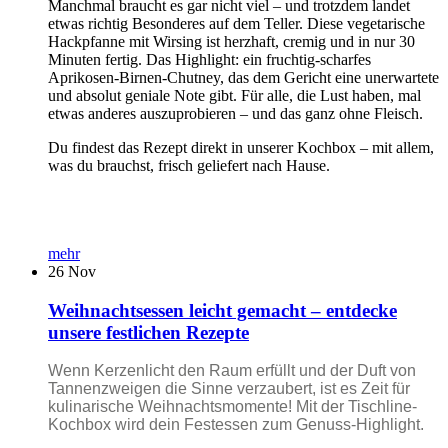
Manchmal braucht es gar nicht viel – und trotzdem landet
etwas richtig Besonderes auf dem Teller. Diese vegetarische
Hackpfanne mit Wirsing ist herzhaft, cremig und in nur 30
Minuten fertig. Das Highlight: ein fruchtig-scharfes
Aprikosen-Birnen-Chutney, das dem Gericht eine unerwartete
und absolut geniale Note gibt. Für alle, die Lust haben, mal
etwas anderes auszuprobieren – und das ganz ohne Fleisch.
Du findest das Rezept direkt in unserer Kochbox – mit allem,
was du brauchst, frisch geliefert nach Hause.
mehr
26
Nov
Weihnachtsessen leicht gemacht – entdecke
unsere festlichen Rezepte
Wenn Kerzenlicht den Raum erfüllt und der Duft von
Tannenzweigen die Sinne verzaubert, ist es Zeit für
kulinarische Weihnachtsmomente! Mit der Tischline-
Kochbox wird dein Festessen zum Genuss-Highlight.