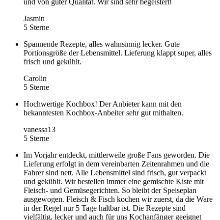
und von guter Qualität. Wir sind sehr begeistert!
Jasmin
5 Sterne
Spannende Rezepte, alles wahnsinnig lecker. Gute
Portionsgröße der Lebensmittel. Lieferung klappt super, alles
frisch und gekühlt.
Carolin
5 Sterne
Hochwertige Kochbox! Der Anbieter kann mit den
bekanntesten Kochbox-Anbeiter sehr gut mithalten.
vanessa13
5 Sterne
Im Vorjahr entdeckt, mittlerweile große Fans geworden. Die
Lieferung erfolgt in dem vereinbarten Zeitenrahmen und die
Fahrer sind nett. Alle Lebensmittel sind frisch, gut verpackt
und gekühlt. Wir bestellen immer eine gemischte Kiste mit
Fleisch- und Gemüsegerichten. So bleibt der Speiseplan
ausgewogen. Fleisch & Fisch kochen wir zuerst, da die Ware
in der Regel nur 5 Tage haltbar ist. Die Rezepte sind
vielfältig, lecker und auch für uns Kochanfänger geeignet