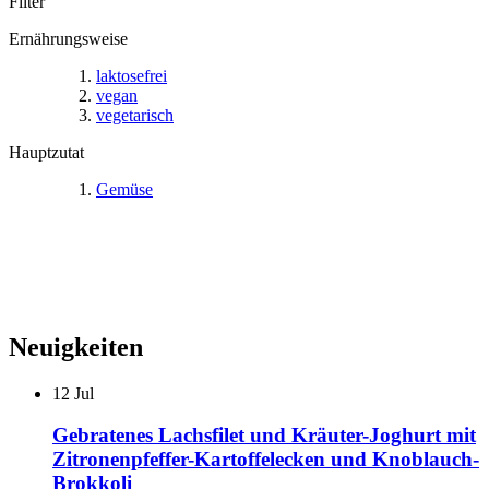
Filter
Ernährungsweise
laktosefrei
vegan
vegetarisch
Hauptzutat
Gemüse
Neuigkeiten
12
Jul
Gebratenes Lachsfilet und Kräuter-Joghurt mit
Zitronenpfeffer-Kartoffelecken und Knoblauch-
Brokkoli