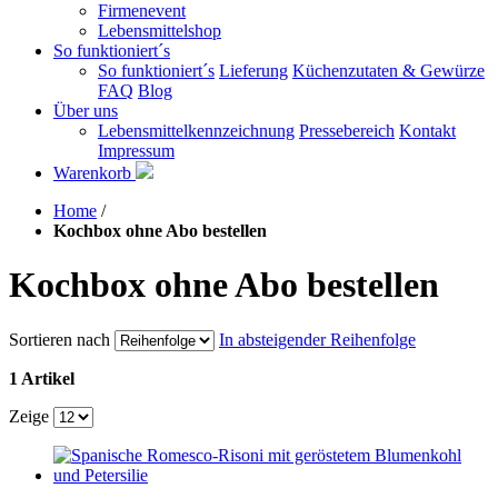
Firmenevent
Lebensmittelshop
So funktioniert´s
So funktioniert´s
Lieferung
Küchenzutaten & Gewürze
FAQ
Blog
Über uns
Lebensmittelkennzeichnung
Pressebereich
Kontakt
Impressum
Warenkorb
Home
/
Kochbox ohne Abo bestellen
Kochbox ohne Abo bestellen
Sortieren nach
In absteigender Reihenfolge
1 Artikel
Zeige