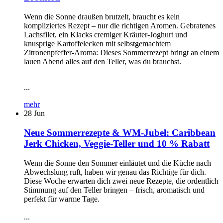
Wenn die Sonne draußen brutzelt, braucht es kein
kompliziertes Rezept – nur die richtigen Aromen. Gebratenes
Lachsfilet, ein Klacks cremiger Kräuter-Joghurt und
knusprige Kartoffelecken mit selbstgemachtem
Zitronenpfeffer-Aroma: Dieses Sommerrezept bringt an einem
lauen Abend alles auf den Teller, was du brauchst.
...
mehr
28
Jun
Neue Sommerrezepte & WM-Jubel: Caribbean
Jerk Chicken, Veggie-Teller und 10 % Rabatt
Wenn die Sonne den Sommer einläutet und die Küche nach
Abwechslung ruft, haben wir genau das Richtige für dich.
Diese Woche erwarten dich zwei neue Rezepte, die ordentlich
Stimmung auf den Teller bringen – frisch, aromatisch und
perfekt für warme Tage.
...