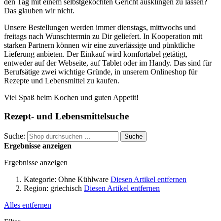
den Tag mit einem selbstgekochten Gericht ausklingen zu lassen?
Das glauben wir nicht.
Unsere Bestellungen werden immer dienstags, mittwochs und
freitags nach Wunschtermin zu Dir geliefert. In Kooperation mit
starken Partnern können wir eine zuverlässige und pünktliche
Lieferung anbieten. Der Einkauf wird komfortabel getätigt,
entweder auf der Webseite, auf Tablet oder im Handy. Das sind für
Berufsätige zwei wichtige Gründe, in unserem Onlineshop für
Rezepte und Lebensmittel zu kaufen.
Viel Spaß beim Kochen und guten Appetit!
Rezept- und Lebensmittelsuche
Suche:
Suche
Ergebnisse anzeigen
Ergebnisse anzeigen
Kategorie:
Ohne Kühlware
Diesen Artikel entfernen
Region:
griechisch
Diesen Artikel entfernen
Alles entfernen