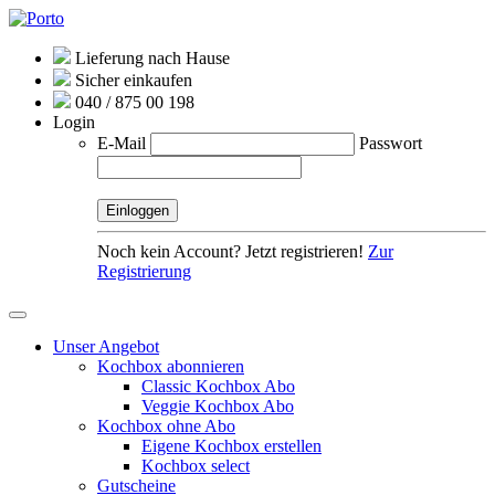
Lieferung nach Hause
Sicher einkaufen
040 / 875 00 198
Login
E-Mail
Passwort
Noch kein Account? Jetzt registrieren!
Zur
Registrierung
Unser Angebot
Kochbox abonnieren
Classic Kochbox Abo
Veggie Kochbox Abo
Kochbox ohne Abo
Eigene Kochbox erstellen
Kochbox select
Gutscheine