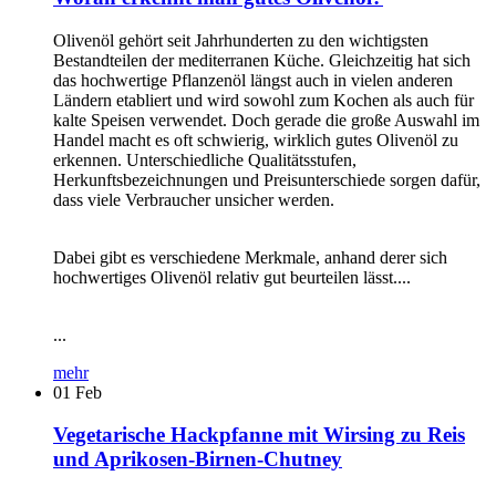
Olivenöl gehört seit Jahrhunderten zu den wichtigsten
Bestandteilen der mediterranen Küche. Gleichzeitig hat sich
das hochwertige Pflanzenöl längst auch in vielen anderen
Ländern etabliert und wird sowohl zum Kochen als auch für
kalte Speisen verwendet. Doch gerade die große Auswahl im
Handel macht es oft schwierig, wirklich gutes Olivenöl zu
erkennen. Unterschiedliche Qualitätsstufen,
Herkunftsbezeichnungen und Preisunterschiede sorgen dafür,
dass viele Verbraucher unsicher werden.
Dabei gibt es verschiedene Merkmale, anhand derer sich
hochwertiges Olivenöl relativ gut beurteilen lässt....
...
mehr
01
Feb
Vegetarische Hackpfanne mit Wirsing zu Reis
und Aprikosen-Birnen-Chutney