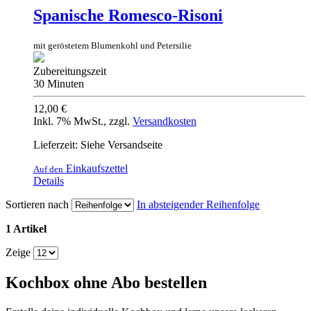
Spanische Romesco-Risoni
mit geröstetem Blumenkohl und Petersilie
Zubereitungszeit
30 Minuten
12,00 €
Inkl. 7% MwSt.
,
zzgl.
Versandkosten
Lieferzeit: Siehe Versandseite
Einkaufszettel
Auf den
Details
Sortieren nach
In absteigender Reihenfolge
1 Artikel
Zeige
Kochbox ohne Abo bestellen