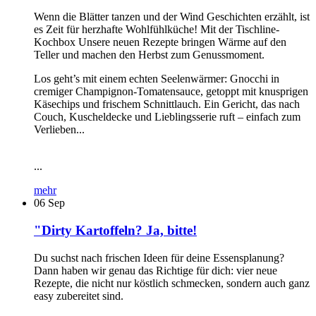
Wenn die Blätter tanzen und der Wind Geschichten erzählt, ist
es Zeit für herzhafte Wohlfühlküche! Mit der Tischline-
Kochbox Unsere neuen Rezepte bringen Wärme auf den
Teller und machen den Herbst zum Genussmoment.
Los geht’s mit einem echten Seelenwärmer: Gnocchi in
cremiger Champignon-Tomatensauce, getoppt mit knusprigen
Käsechips und frischem Schnittlauch. Ein Gericht, das nach
Couch, Kuscheldecke und Lieblingsserie ruft – einfach zum
Verlieben...
...
mehr
06
Sep
"Dirty Kartoffeln? Ja, bitte!
Du suchst nach frischen Ideen für deine Essensplanung?
Dann haben wir genau das Richtige für dich: vier neue
Rezepte, die nicht nur köstlich schmecken, sondern auch ganz
easy zubereitet sind.