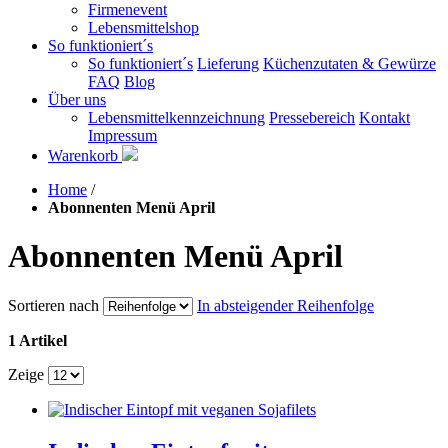
Firmenevent
Lebensmittelshop
So funktioniert´s
So funktioniert´s
Lieferung
Küchenzutaten & Gewürze
FAQ
Blog
Über uns
Lebensmittelkennzeichnung
Pressebereich
Kontakt
Impressum
Warenkorb
Home
/
Abonnenten Menü April
Abonnenten Menü April
Sortieren nach
In absteigender Reihenfolge
1 Artikel
Zeige