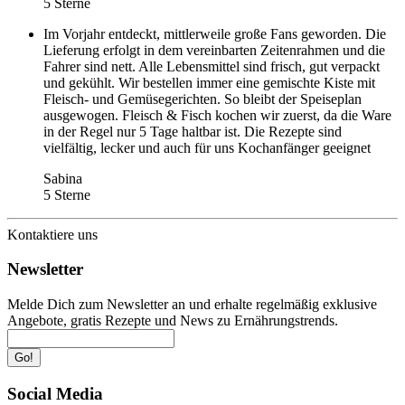
5 Sterne
Im Vorjahr entdeckt, mittlerweile große Fans geworden. Die
Lieferung erfolgt in dem vereinbarten Zeitenrahmen und die
Fahrer sind nett. Alle Lebensmittel sind frisch, gut verpackt
und gekühlt. Wir bestellen immer eine gemischte Kiste mit
Fleisch- und Gemüsegerichten. So bleibt der Speiseplan
ausgewogen. Fleisch & Fisch kochen wir zuerst, da die Ware
in der Regel nur 5 Tage haltbar ist. Die Rezepte sind
vielfältig, lecker und auch für uns Kochanfänger geeignet
Sabina
5 Sterne
Kontaktiere uns
Newsletter
Melde Dich zum Newsletter an und erhalte regelmäßig exklusive
Angebote, gratis Rezepte und News zu Ernährungstrends.
Go!
Social Media