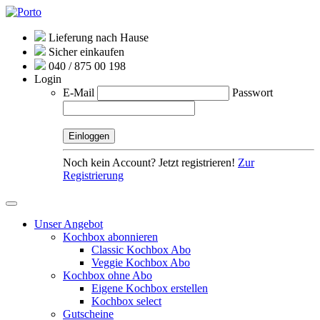
Lieferung nach Hause
Sicher einkaufen
040 / 875 00 198
Login
E-Mail
Passwort
Noch kein Account? Jetzt registrieren!
Zur
Registrierung
Unser Angebot
Kochbox abonnieren
Classic Kochbox Abo
Veggie Kochbox Abo
Kochbox ohne Abo
Eigene Kochbox erstellen
Kochbox select
Gutscheine