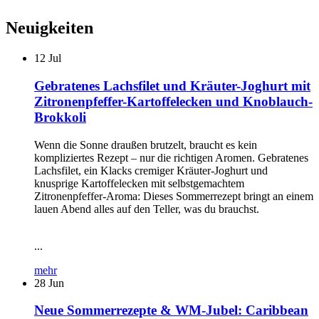
Neuigkeiten
12
Jul
Gebratenes Lachsfilet und Kräuter-Joghurt mit
Zitronenpfeffer-Kartoffelecken und Knoblauch-
Brokkoli
Wenn die Sonne draußen brutzelt, braucht es kein
kompliziertes Rezept – nur die richtigen Aromen. Gebratenes
Lachsfilet, ein Klacks cremiger Kräuter-Joghurt und
knusprige Kartoffelecken mit selbstgemachtem
Zitronenpfeffer-Aroma: Dieses Sommerrezept bringt an einem
lauen Abend alles auf den Teller, was du brauchst.
...
mehr
28
Jun
Neue Sommerrezepte & WM-Jubel: Caribbean