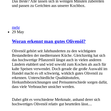
Das Beste? Alle lassen sich in wenigen Minuten zubereiten
und passen zu Gerichten aus unserer Kochbox.
mehr
29
May
Woran erkennt man gutes Olivenöl?
Olivenöl gehört seit Jahrhunderten zu den wichtigsten
Bestandteilen der mediterranen Küche. Gleichzeitig hat sich
das hochwertige Pflanzenöl längst auch in vielen anderen
Ländern etabliert und wird sowohl zum Kochen als auch für
kalte Speisen verwendet. Doch gerade die große Auswahl im
Handel macht es oft schwierig, wirklich gutes Olivenöl zu
erkennen. Unterschiedliche Qualitätsstufen,
Herkunftsbezeichnungen und Preisunterschiede sorgen dafür,
dass viele Verbraucher unsicher werden.
Dabei gibt es verschiedene Merkmale, anhand derer sich
hochwertiges Olivenöl relativ gut beurteilen lässt....