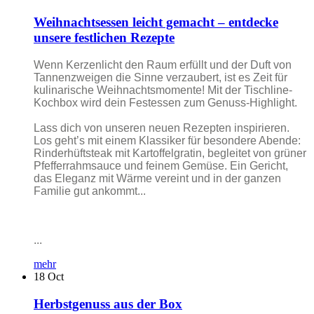
Weihnachtsessen leicht gemacht – entdecke
unsere festlichen Rezepte
Wenn Kerzenlicht den Raum erfüllt und der Duft von
Tannenzweigen die Sinne verzaubert, ist es Zeit für
kulinarische Weihnachtsmomente! Mit der Tischline-
Kochbox wird dein Festessen zum Genuss-Highlight.
Lass dich von unseren neuen Rezepten inspirieren.
Los geht’s mit einem Klassiker für besondere Abende:
Rinderhüftsteak mit Kartoffelgratin, begleitet von grüner
Pfefferrahmsauce und feinem Gemüse. Ein Gericht,
das Eleganz mit Wärme vereint und in der ganzen
Familie gut ankommt...
...
mehr
18
Oct
Herbstgenuss aus der Box