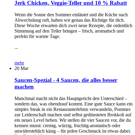
Jerk Chicken, Veggie-Teller und 10 % Rabatt
Wenn die Sonne den Sommer einläutet und die Küche nach
Abwechslung ruft, haben wir genau das Richtige für dich.
Diese Woche erwarten dich zwei neue Rezepte, die ordentlich
Stimmung auf den Teller bringen – frisch, aromatisch und
perfekt für warme Tage.
...
mehr
20
Mar
Saucen-Spezial - 4 Saucen, die alles besser
machen
Manchmal macht nicht das Hauptgericht den Unterschied –
sondern das, was obendrauf kommt. Eine gute Sauce kann ein
simples Steak in ein Restauranterlebnis verwandeln, Pommes
zur Leidenschaft machen und selbst gedünsteten Brokkoli auf
ein neues Level heben. Wir stellen dir vier Saucen vor, die du
kennen musst: cremig, würzig, fruchtig-aromatisch oder
unwiderstehlich käsig – für jeden Geschmack ist etwas dabei.