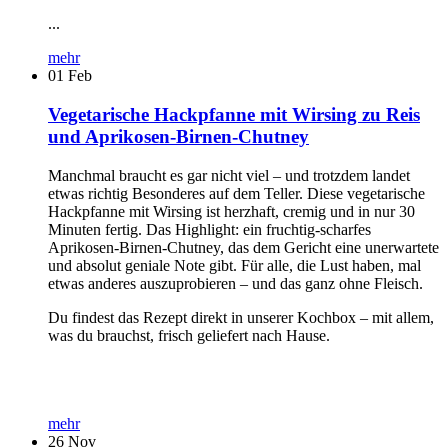
...
mehr
01
Feb
Vegetarische Hackpfanne mit Wirsing zu Reis
und Aprikosen-Birnen-Chutney
Manchmal braucht es gar nicht viel – und trotzdem landet
etwas richtig Besonderes auf dem Teller. Diese vegetarische
Hackpfanne mit Wirsing ist herzhaft, cremig und in nur 30
Minuten fertig. Das Highlight: ein fruchtig-scharfes
Aprikosen-Birnen-Chutney, das dem Gericht eine unerwartete
und absolut geniale Note gibt. Für alle, die Lust haben, mal
etwas anderes auszuprobieren – und das ganz ohne Fleisch.
Du findest das Rezept direkt in unserer Kochbox – mit allem,
was du brauchst, frisch geliefert nach Hause.
mehr
26
Nov