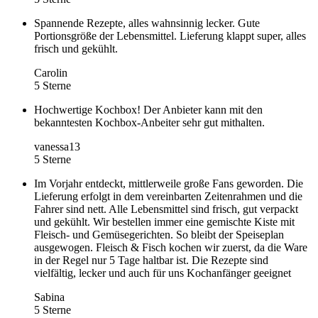
Spannende Rezepte, alles wahnsinnig lecker. Gute
Portionsgröße der Lebensmittel. Lieferung klappt super, alles
frisch und gekühlt.
Carolin
5 Sterne
Hochwertige Kochbox! Der Anbieter kann mit den
bekanntesten Kochbox-Anbeiter sehr gut mithalten.
vanessa13
5 Sterne
Im Vorjahr entdeckt, mittlerweile große Fans geworden. Die
Lieferung erfolgt in dem vereinbarten Zeitenrahmen und die
Fahrer sind nett. Alle Lebensmittel sind frisch, gut verpackt
und gekühlt. Wir bestellen immer eine gemischte Kiste mit
Fleisch- und Gemüsegerichten. So bleibt der Speiseplan
ausgewogen. Fleisch & Fisch kochen wir zuerst, da die Ware
in der Regel nur 5 Tage haltbar ist. Die Rezepte sind
vielfältig, lecker und auch für uns Kochanfänger geeignet
Sabina
5 Sterne