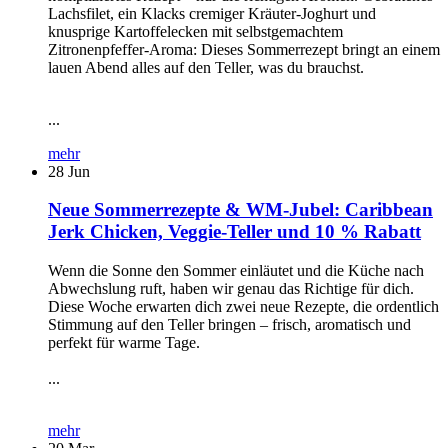
Lachsfilet, ein Klacks cremiger Kräuter-Joghurt und
knusprige Kartoffelecken mit selbstgemachtem
Zitronenpfeffer-Aroma: Dieses Sommerrezept bringt an einem
lauen Abend alles auf den Teller, was du brauchst.
...
mehr
28
Jun
Neue Sommerrezepte & WM-Jubel: Caribbean
Jerk Chicken, Veggie-Teller und 10 % Rabatt
Wenn die Sonne den Sommer einläutet und die Küche nach
Abwechslung ruft, haben wir genau das Richtige für dich.
Diese Woche erwarten dich zwei neue Rezepte, die ordentlich
Stimmung auf den Teller bringen – frisch, aromatisch und
perfekt für warme Tage.
...
mehr