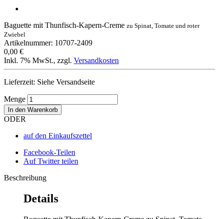
Baguette mit Thunfisch-Kapern-Creme
zu Spinat, Tomate und roter
Zwiebel
Artikelnummer: 10707-2409
0,00 €
Inkl. 7% MwSt.
,
zzgl.
Versandkosten
Lieferzeit: Siehe Versandseite
Menge
In den Warenkorb
ODER
auf den Einkaufszettel
Facebook-Teilen
Auf Twitter teilen
Beschreibung
Details