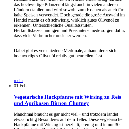
das hochwertige Pflanzenöl längst auch in vielen anderen
Ländern etabliert und wird sowohl zum Kochen als auch für
kalte Speisen verwendet. Doch gerade die große Auswahl im
Handel macht es oft schwierig, wirklich gutes Olivenöl zu
erkennen. Unterschiedliche Qualitätsstufen,
Herkunftsbezeichnungen und Preisunterschiede sorgen dafür,
dass viele Verbraucher unsicher werden.
Dabei gibt es verschiedene Merkmale, anhand derer sich
hochwertiges Olivenöl relativ gut beurteilen lässt....
...
mehr
01
Feb
Vegetarische Hackpfanne mit Wirsing zu Reis
und Aprikosen-Birnen-Chutney
Manchmal braucht es gar nicht viel – und trotzdem landet
etwas richtig Besonderes auf dem Teller. Diese vegetarische
Hackpfanne mit Wirsing ist herzhaft, cremig und in nur 30