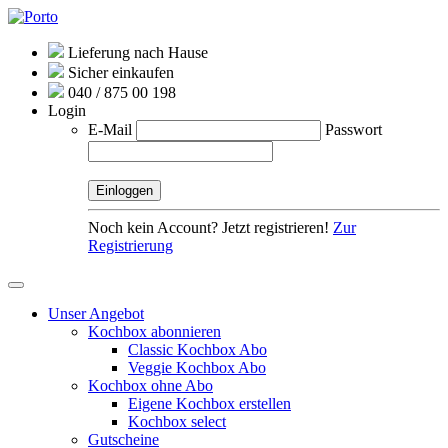
Lieferung nach Hause
Sicher einkaufen
040 / 875 00 198
Login
E-Mail
Passwort
Noch kein Account? Jetzt registrieren!
Zur
Registrierung
Unser Angebot
Kochbox abonnieren
Classic Kochbox Abo
Veggie Kochbox Abo
Kochbox ohne Abo
Eigene Kochbox erstellen
Kochbox select
Gutscheine