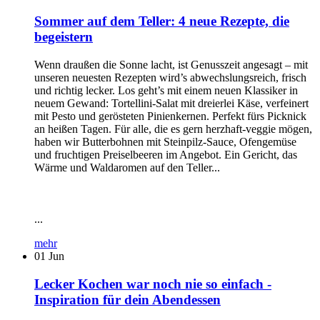
Sommer auf dem Teller: 4 neue Rezepte, die
begeistern
Wenn draußen die Sonne lacht, ist Genusszeit angesagt – mit
unseren neuesten Rezepten wird’s abwechslungsreich, frisch
und richtig lecker. Los geht’s mit einem neuen Klassiker in
neuem Gewand: Tortellini-Salat mit dreierlei Käse, verfeinert
mit Pesto und gerösteten Pinienkernen. Perfekt fürs Picknick
an heißen Tagen. Für alle, die es gern herzhaft-veggie mögen,
haben wir Butterbohnen mit Steinpilz-Sauce, Ofengemüse
und fruchtigen Preiselbeeren im Angebot. Ein Gericht, das
Wärme und Waldaromen auf den Teller...
...
mehr
01
Jun
Lecker Kochen war noch nie so einfach -
Inspiration für dein Abendessen