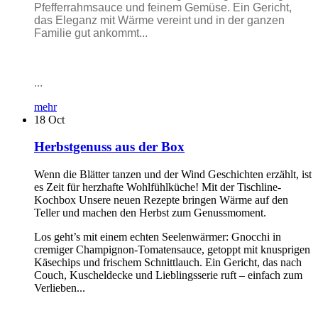
Pfefferrahmsauce und feinem Gemüse. Ein Gericht,
das Eleganz mit Wärme vereint und in der ganzen
Familie gut ankommt...
...
mehr
18
Oct
Herbstgenuss aus der Box
Wenn die Blätter tanzen und der Wind Geschichten erzählt, ist
es Zeit für herzhafte Wohlfühlküche! Mit der Tischline-
Kochbox Unsere neuen Rezepte bringen Wärme auf den
Teller und machen den Herbst zum Genussmoment.
Los geht’s mit einem echten Seelenwärmer: Gnocchi in
cremiger Champignon-Tomatensauce, getoppt mit knusprigen
Käsechips und frischem Schnittlauch. Ein Gericht, das nach
Couch, Kuscheldecke und Lieblingsserie ruft – einfach zum
Verlieben...