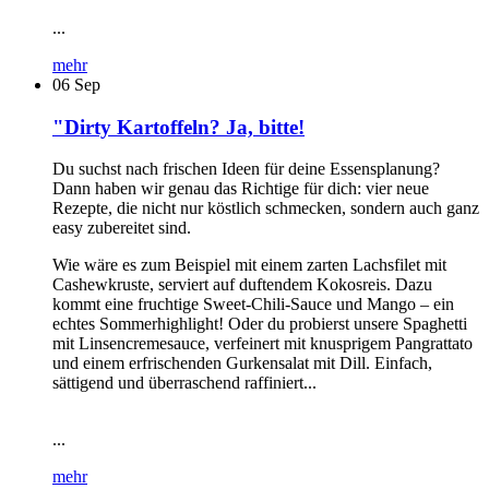
...
mehr
06
Sep
"Dirty Kartoffeln? Ja, bitte!
Du suchst nach frischen Ideen für deine Essensplanung?
Dann haben wir genau das Richtige für dich: vier neue
Rezepte, die nicht nur köstlich schmecken, sondern auch ganz
easy zubereitet sind.
Wie wäre es zum Beispiel mit einem zarten Lachsfilet mit
Cashewkruste, serviert auf duftendem Kokosreis. Dazu
kommt eine fruchtige Sweet-Chili-Sauce und Mango – ein
echtes Sommerhighlight! Oder du probierst unsere Spaghetti
mit Linsencremesauce, verfeinert mit knusprigem Pangrattato
und einem erfrischenden Gurkensalat mit Dill. Einfach,
sättigend und überraschend raffiniert...
...
mehr