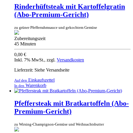
Rinderhüftsteak mit Kartoffelgratin
(Abo-Premium-Gericht)
zu grüner Pfefferrahmsauce und gekochtem Gemüse
Zubereitungszeit
45 Minuten
0,00 €
Inkl. 7% MwSt.
,
zzgl.
Versandkosten
Lieferzeit: Siehe Versandseite
Einkaufszettel
Auf den
Warenkorb
In den
Pfeffersteak mit Bratkartoffeln (Abo-
Premium-Gericht)
zu Wirsing-Champignon-Gemüse und Weihnachtsbutter