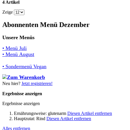
4 Artikel
Zeige
Abonnenten Menü Dezember
Unsere Menüs
• Menü Juli
• Menü August
• Sondermenü Vegan
Neu hier?
Jetzt registrieren!
Ergebnisse anzeigen
Ergebnisse anzeigen
Ernährungsweise:
glutenarm
Diesen Artikel entfernen
Hauptzutat:
Rind
Diesen Artikel entfernen
Alles entfernen