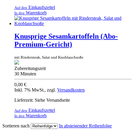
Einkaufszettel
Auf den
Warenkorb
In den
Knusprige Sesamkartoffeln (Abo-
Premium-Gericht)
mit Rindersteak, Salat und Knoblauchsoße
Zubereitungszeit
30 Minuten
0,00 €
Inkl. 7% MwSt.
,
zzgl.
Versandkosten
Lieferzeit: Siehe Versandseite
Einkaufszettel
Auf den
Warenkorb
In den
Sortieren nach
In absteigender Reihenfolge