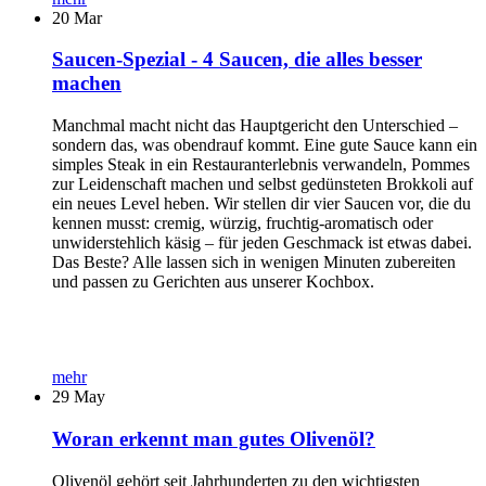
20
Mar
Saucen-Spezial - 4 Saucen, die alles besser
machen
Manchmal macht nicht das Hauptgericht den Unterschied –
sondern das, was obendrauf kommt. Eine gute Sauce kann ein
simples Steak in ein Restauranterlebnis verwandeln, Pommes
zur Leidenschaft machen und selbst gedünsteten Brokkoli auf
ein neues Level heben. Wir stellen dir vier Saucen vor, die du
kennen musst: cremig, würzig, fruchtig-aromatisch oder
unwiderstehlich käsig – für jeden Geschmack ist etwas dabei.
Das Beste? Alle lassen sich in wenigen Minuten zubereiten
und passen zu Gerichten aus unserer Kochbox.
mehr
29
May
Woran erkennt man gutes Olivenöl?
Olivenöl gehört seit Jahrhunderten zu den wichtigsten