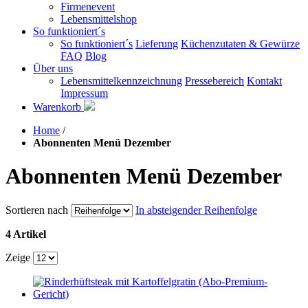
Firmenevent
Lebensmittelshop
So funktioniert´s
So funktioniert´s
Lieferung
Küchenzutaten & Gewürze
FAQ
Blog
Über uns
Lebensmittelkennzeichnung
Pressebereich
Kontakt
Impressum
Warenkorb
Home
/
Abonnenten Menü Dezember
Abonnenten Menü Dezember
Sortieren nach
In absteigender Reihenfolge
4 Artikel
Zeige