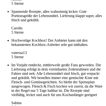
5 Sterne
Spannende Rezepte, alles wahnsinnig lecker. Gute
Portionsgröße der Lebensmittel. Lieferung klappt super, alles
frisch und gekühlt.
Carolin
5 Sterne
Hochwertige Kochbox! Der Anbieter kann mit den
bekanntesten Kochbox-Anbeiter sehr gut mithalten.
vanessa13
5 Sterne
Im Vorjahr entdeckt, mittlerweile große Fans geworden. Die
Lieferung erfolgt in dem vereinbarten Zeitenrahmen und die
Fahrer sind nett. Alle Lebensmittel sind frisch, gut verpackt
und gekühlt. Wir bestellen immer eine gemischte Kiste mit
Fleisch- und Gemüsegerichten. So bleibt der Speiseplan
ausgewogen. Fleisch & Fisch kochen wir zuerst, da die Ware
in der Regel nur 5 Tage haltbar ist. Die Rezepte sind
vielfältig, lecker und auch für uns Kochanfänger geeignet
Sabina