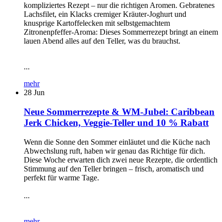
kompliziertes Rezept – nur die richtigen Aromen. Gebratenes
Lachsfilet, ein Klacks cremiger Kräuter-Joghurt und
knusprige Kartoffelecken mit selbstgemachtem
Zitronenpfeffer-Aroma: Dieses Sommerrezept bringt an einem
lauen Abend alles auf den Teller, was du brauchst.
...
mehr
28
Jun
Neue Sommerrezepte & WM-Jubel: Caribbean
Jerk Chicken, Veggie-Teller und 10 % Rabatt
Wenn die Sonne den Sommer einläutet und die Küche nach
Abwechslung ruft, haben wir genau das Richtige für dich.
Diese Woche erwarten dich zwei neue Rezepte, die ordentlich
Stimmung auf den Teller bringen – frisch, aromatisch und
perfekt für warme Tage.
...
mehr