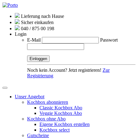
Lieferung nach Hause
Sicher einkaufen
040 / 875 00 198
Login
E-Mail
Passwort
Noch kein Account? Jetzt registrieren!
Zur
Registrierung
Unser Angebot
Kochbox abonnieren
Classic Kochbox Abo
Veggie Kochbox Abo
Kochbox ohne Abo
Eigene Kochbox erstellen
Kochbox select
Gutscheine