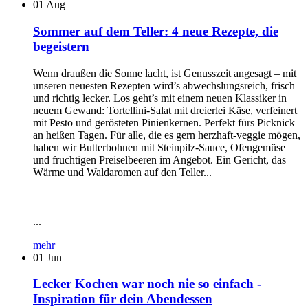
01
Aug
Sommer auf dem Teller: 4 neue Rezepte, die
begeistern
Wenn draußen die Sonne lacht, ist Genusszeit angesagt – mit
unseren neuesten Rezepten wird’s abwechslungsreich, frisch
und richtig lecker. Los geht’s mit einem neuen Klassiker in
neuem Gewand: Tortellini-Salat mit dreierlei Käse, verfeinert
mit Pesto und gerösteten Pinienkernen. Perfekt fürs Picknick
an heißen Tagen. Für alle, die es gern herzhaft-veggie mögen,
haben wir Butterbohnen mit Steinpilz-Sauce, Ofengemüse
und fruchtigen Preiselbeeren im Angebot. Ein Gericht, das
Wärme und Waldaromen auf den Teller...
...
mehr
01
Jun
Lecker Kochen war noch nie so einfach -
Inspiration für dein Abendessen