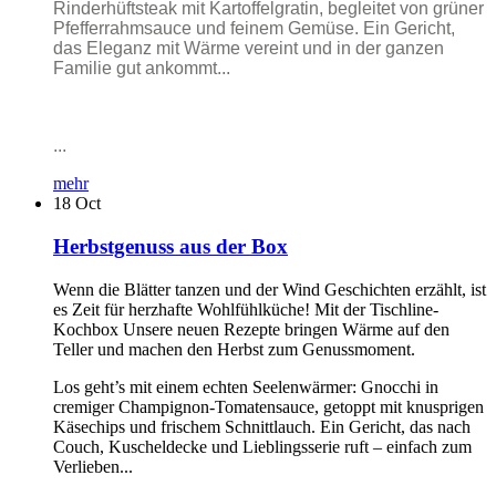
Rinderhüftsteak mit Kartoffelgratin, begleitet von grüner
Pfefferrahmsauce und feinem Gemüse. Ein Gericht,
das Eleganz mit Wärme vereint und in der ganzen
Familie gut ankommt...
...
mehr
18
Oct
Herbstgenuss aus der Box
Wenn die Blätter tanzen und der Wind Geschichten erzählt, ist
es Zeit für herzhafte Wohlfühlküche! Mit der Tischline-
Kochbox Unsere neuen Rezepte bringen Wärme auf den
Teller und machen den Herbst zum Genussmoment.
Los geht’s mit einem echten Seelenwärmer: Gnocchi in
cremiger Champignon-Tomatensauce, getoppt mit knusprigen
Käsechips und frischem Schnittlauch. Ein Gericht, das nach
Couch, Kuscheldecke und Lieblingsserie ruft – einfach zum
Verlieben...