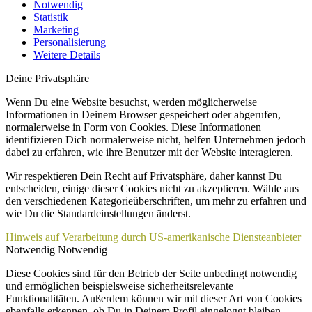
Notwendig
Statistik
Marketing
Personalisierung
Weitere Details
Deine Privatsphäre
Wenn Du eine Website besuchst, werden möglicherweise
Informationen in Deinem Browser gespeichert oder abgerufen,
normalerweise in Form von Cookies. Diese Informationen
identifizieren Dich normalerweise nicht, helfen Unternehmen jedoch
dabei zu erfahren, wie ihre Benutzer mit der Website interagieren.
Wir respektieren Dein Recht auf Privatsphäre, daher kannst Du
entscheiden, einige dieser Cookies nicht zu akzeptieren. Wähle aus
den verschiedenen Kategorieüberschriften, um mehr zu erfahren und
wie Du die Standardeinstellungen änderst.
Hinweis auf Verarbeitung durch US-amerikanische Diensteanbieter
Notwendig
Notwendig
Diese Cookies sind für den Betrieb der Seite unbedingt notwendig
und ermöglichen beispielsweise sicherheitsrelevante
Funktionalitäten. Außerdem können wir mit dieser Art von Cookies
ebenfalls erkennen, ob Du in Deinem Profil eingeloggt bleiben