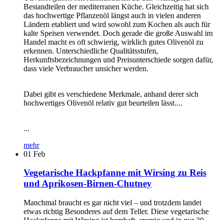
Bestandteilen der mediterranen Küche. Gleichzeitig hat sich
das hochwertige Pflanzenöl längst auch in vielen anderen
Ländern etabliert und wird sowohl zum Kochen als auch für
kalte Speisen verwendet. Doch gerade die große Auswahl im
Handel macht es oft schwierig, wirklich gutes Olivenöl zu
erkennen. Unterschiedliche Qualitätsstufen,
Herkunftsbezeichnungen und Preisunterschiede sorgen dafür,
dass viele Verbraucher unsicher werden.
Dabei gibt es verschiedene Merkmale, anhand derer sich
hochwertiges Olivenöl relativ gut beurteilen lässt....
...
mehr
01
Feb
Vegetarische Hackpfanne mit Wirsing zu Reis
und Aprikosen-Birnen-Chutney
Manchmal braucht es gar nicht viel – und trotzdem landet
etwas richtig Besonderes auf dem Teller. Diese vegetarische