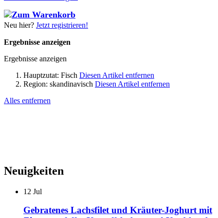
Neu hier?
Jetzt registrieren!
Ergebnisse anzeigen
Ergebnisse anzeigen
Hauptzutat:
Fisch
Diesen Artikel entfernen
Region:
skandinavisch
Diesen Artikel entfernen
Alles entfernen
Neuigkeiten
12
Jul
Gebratenes Lachsfilet und Kräuter-Joghurt mit