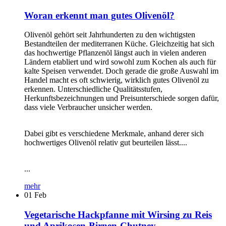
Woran erkennt man gutes Olivenöl?
Olivenöl gehört seit Jahrhunderten zu den wichtigsten
Bestandteilen der mediterranen Küche. Gleichzeitig hat sich
das hochwertige Pflanzenöl längst auch in vielen anderen
Ländern etabliert und wird sowohl zum Kochen als auch für
kalte Speisen verwendet. Doch gerade die große Auswahl im
Handel macht es oft schwierig, wirklich gutes Olivenöl zu
erkennen. Unterschiedliche Qualitätsstufen,
Herkunftsbezeichnungen und Preisunterschiede sorgen dafür,
dass viele Verbraucher unsicher werden.
Dabei gibt es verschiedene Merkmale, anhand derer sich
hochwertiges Olivenöl relativ gut beurteilen lässt....
...
mehr
01
Feb
Vegetarische Hackpfanne mit Wirsing zu Reis
und Aprikosen-Birnen-Chutney