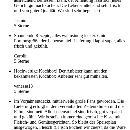
ausreichend bemessen. Dank der Anleitung lässt sich jedes
Gericht gut nachkochen. Die Lebensmittel sind sehr frisch
und von guter Qualität. Wir sind sehr begeistert!
Jasmin
5 Sterne
Spannende Rezepte, alles wahnsinnig lecker. Gute
Portionsgröße der Lebensmittel. Lieferung klappt super, alles
frisch und gekühlt.
Carolin
5 Sterne
Hochwertige Kochbox! Der Anbieter kann mit den
bekanntesten Kochbox-Anbeiter sehr gut mithalten.
vanessa13
5 Sterne
Im Vorjahr entdeckt, mittlerweile große Fans geworden. Die
Lieferung erfolgt in dem vereinbarten Zeitenrahmen und die
Fahrer sind nett. Alle Lebensmittel sind frisch, gut verpackt
und gekühlt. Wir bestellen immer eine gemischte Kiste mit
Fleisch- und Gemüsegerichten. So bleibt der Speiseplan
ausgewogen. Fleisch & Fisch kochen wir zuerst, da die Ware