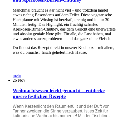
Manchmal braucht es gar nicht viel – und trotzdem landet
etwas richtig Besonderes auf dem Teller. Diese vegetarische
Hackpfanne mit Wirsing ist herzhaft, cremig und in nur 30
Minuten fertig. Das Highlight: ein fruchtig-scharfes
Aprikosen-Birnen-Chutney, das dem Gericht eine unerwartete
und absolut geniale Note gibt. Für alle, die Lust haben, mal
etwas anderes auszuprobieren – und das ganz ohne Fleisch.
Du findest das Rezept direkt in unserer Kochbox – mit allem,
was du brauchst, frisch geliefert nach Hause.
mehr
26
Nov
Weihnachtsessen leicht gemacht – entdecke
unsere festlichen Rezepte
Wenn Kerzenlicht den Raum erfüllt und der Duft von
Tannenzweigen die Sinne verzaubert, ist es Zeit für
kulinarische Weihnachtsmomente! Mit der Tischline-