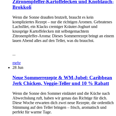
Zitronenpfeffer-Kartoffelecken und Knoblauch-
Brokkoli
Wenn die Sonne draußen brutzelt, braucht es kein
kompliziertes Rezept – nur die richtigen Aromen. Gebratenes
Lachsfilet, ein Klacks cremiger Kräuter-Joghurt und
knusprige Kartoffelecken mit selbstgemachtem
Zitronenpfeffer-Aroma: Dieses Sommerrezept bringt an einem
lauen Abend alles auf den Teller, was du brauchst.
...
mehr
28
Jun
Neue Sommerrezepte & WM-Jubel: Caribbean
Jerk Chicken, Veggie-Teller und 10 % Rabatt
Wenn die Sonne den Sommer einläutet und die Küche nach
Abwechslung ruft, haben wir genau das Richtige für dich.
Diese Woche erwarten dich zwei neue Rezepte, die ordentlich
Stimmung auf den Teller bringen – frisch, aromatisch und
perfekt für warme Tage.