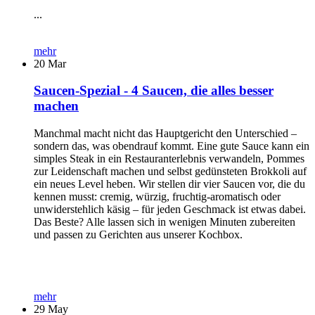
...
mehr
20
Mar
Saucen-Spezial - 4 Saucen, die alles besser
machen
Manchmal macht nicht das Hauptgericht den Unterschied –
sondern das, was obendrauf kommt. Eine gute Sauce kann ein
simples Steak in ein Restauranterlebnis verwandeln, Pommes
zur Leidenschaft machen und selbst gedünsteten Brokkoli auf
ein neues Level heben. Wir stellen dir vier Saucen vor, die du
kennen musst: cremig, würzig, fruchtig-aromatisch oder
unwiderstehlich käsig – für jeden Geschmack ist etwas dabei.
Das Beste? Alle lassen sich in wenigen Minuten zubereiten
und passen zu Gerichten aus unserer Kochbox.
mehr
29
May