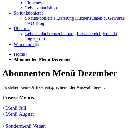
Firmenevent
Lebensmittelshop
So funktioniert´s
So funktioniert´s
Lieferung
Küchenzutaten & Gewürze
FAQ
Blog
Über uns
Lebensmittelkennzeichnung
Pressebereich
Kontakt
Impressum
Warenkorb
Home
/
Abonnenten Menü Dezember
Abonnenten Menü Dezember
Es stehen keine Artikel entsprechend der Auswahl bereit.
Unsere Menüs
• Menü Juli
• Menü August
• Sondermenü Vegan