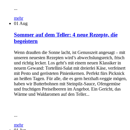
...
mehr
01
Aug
Sommer auf dem Teller: 4 neue Rezepte, die
begeistern
Wenn draußen die Sonne lacht, ist Genusszeit angesagt – mit
unseren neuesten Rezepten wird’s abwechslungsreich, frisch
und richtig lecker. Los geht’s mit einem neuen Klassiker in
neuem Gewand: Tortellini-Salat mit dreierlei Käse, verfeinert
mit Pesto und gerösteten Pinienkernen. Perfekt fürs Picknick
an heißen Tagen. Für alle, die es gern herzhaft-veggie mögen,
haben wir Butterbohnen mit Steinpilz-Sauce, Ofengemüse
und fruchtigen Preiselbeeren im Angebot. Ein Gericht, das
Wärme und Waldaromen auf den Teller...
...
mehr