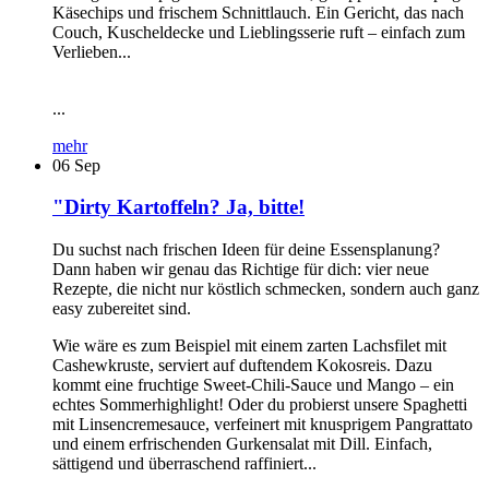
Käsechips und frischem Schnittlauch. Ein Gericht, das nach
Couch, Kuscheldecke und Lieblingsserie ruft – einfach zum
Verlieben...
...
mehr
06
Sep
"Dirty Kartoffeln? Ja, bitte!
Du suchst nach frischen Ideen für deine Essensplanung?
Dann haben wir genau das Richtige für dich: vier neue
Rezepte, die nicht nur köstlich schmecken, sondern auch ganz
easy zubereitet sind.
Wie wäre es zum Beispiel mit einem zarten Lachsfilet mit
Cashewkruste, serviert auf duftendem Kokosreis. Dazu
kommt eine fruchtige Sweet-Chili-Sauce und Mango – ein
echtes Sommerhighlight! Oder du probierst unsere Spaghetti
mit Linsencremesauce, verfeinert mit knusprigem Pangrattato
und einem erfrischenden Gurkensalat mit Dill. Einfach,
sättigend und überraschend raffiniert...