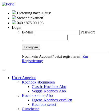
Lieferung nach Hause
Sicher einkaufen
040 / 875 00 198
Login
E-Mail
Passwort
Noch kein Account? Jetzt registrieren!
Zur
Registrierung
Unser Angebot
Kochbox abonnieren
Classic Kochbox Abo
Veggie Kochbox Abo
Kochbox ohne Abo
Eigene Kochbox erstellen
Kochbox select
Gutscheine