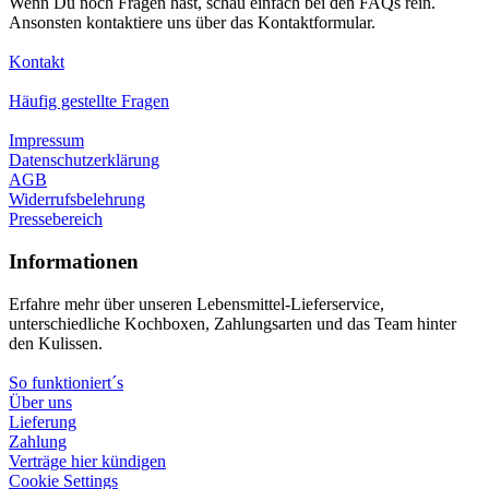
Wenn Du noch Fragen hast, schau einfach bei den FAQs rein.
Ansonsten kontaktiere uns über das Kontaktformular.
Kontakt
Häufig gestellte Fragen
Impressum
Datenschutzerklärung
AGB
Widerrufsbelehrung
Pressebereich
Informationen
Erfahre mehr über unseren Lebensmittel-Lieferservice,
unterschiedliche Kochboxen, Zahlungsarten und das Team hinter
den Kulissen.
So funktioniert´s
Über uns
Lieferung
Zahlung
Verträge hier kündigen
Cookie Settings