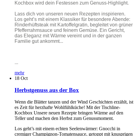
Kochbox wird dein Festessen zum Genuss-Highlight.
Lass dich von unseren neuen Rezepten inspirieren.
Los geht’s mit einem Klassiker für besondere Abende:
Rinderhüftsteak mit Kartoffelgratin, begleitet von grüner
Pfefferrahmsauce und feinem Gemüse. Ein Gericht,
das Eleganz mit Wärme vereint und in der ganzen
Familie gut ankommt...
...
mehr
18
Oct
Herbstgenuss aus der Box
Wenn die Blätter tanzen und der Wind Geschichten erzählt, ist
es Zeit für herzhafte Wohlfühlküche! Mit der Tischline-
Kochbox Unsere neuen Rezepte bringen Wärme auf den
Teller und machen den Herbst zum Genussmoment.
Los geht’s mit einem echten Seelenwärmer: Gnocchi in
cremiger Champignon-Tomatensauce, getoppt mit knusprigen