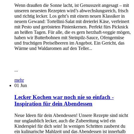
Wenn draußen die Sonne lacht, ist Genusszeit angesagt – mit
unseren neuesten Rezepten wird’s abwechslungsreich, frisch
und richtig lecker. Los geht’s mit einem neuen Klassiker in
neuem Gewand: Tortellini-Salat mit dreierlei Käse, verfeinert
mit Pesto und gerösteten Pinienkernen. Perfekt fürs Picknick
an heißen Tagen. Für alle, die es gern herzhaft-veggie mögen,
haben wir Butterbohnen mit Steinpilz-Sauce, Ofengemüse
und fruchtigen Preiselbeeren im Angebot. Ein Gericht, das
Wärme und Waldaromen auf den Teller...
...
mehr
01
Jun
Lecker Kochen war noch nie so einfach -
Inspiration für dein Abendessen
Neue Ideen für dein Abendessen! Unsere Rezepte sind nicht
nur unglaublich lecker, auch die Zubereitung wird ein
Kinderspiel für dich sein! In wenigen Schritten zauberst du
ein kulinarische Mahlzeit und das Abendessen ist innerhalb