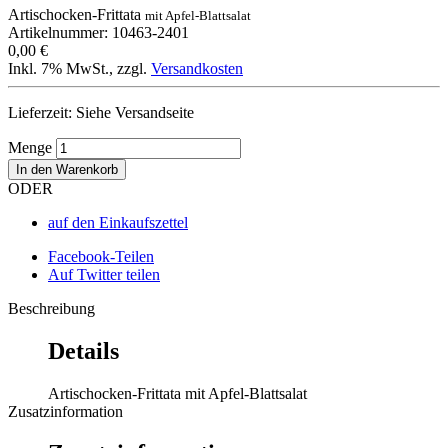
Artischocken-Frittata
mit Apfel-Blattsalat
Artikelnummer: 10463-2401
0,00 €
Inkl. 7% MwSt.
,
zzgl.
Versandkosten
Lieferzeit: Siehe Versandseite
Menge
In den Warenkorb
ODER
auf den Einkaufszettel
Facebook-Teilen
Auf Twitter teilen
Beschreibung
Details
Artischocken-Frittata mit Apfel-Blattsalat
Zusatzinformation