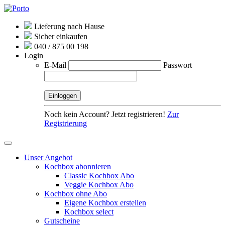
Lieferung nach Hause
Sicher einkaufen
040 / 875 00 198
Login
E-Mail
Passwort
Noch kein Account? Jetzt registrieren!
Zur
Registrierung
Unser Angebot
Kochbox abonnieren
Classic Kochbox Abo
Veggie Kochbox Abo
Kochbox ohne Abo
Eigene Kochbox erstellen
Kochbox select
Gutscheine