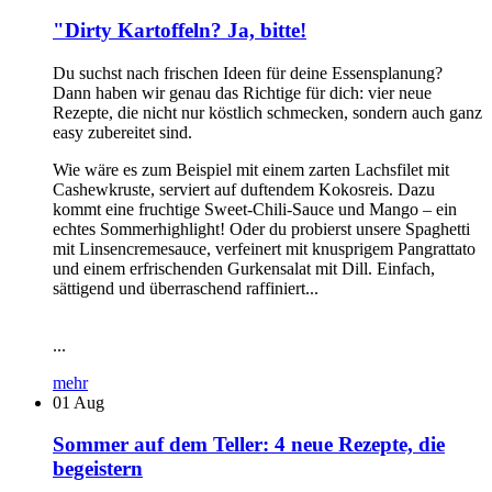
"Dirty Kartoffeln? Ja, bitte!
Du suchst nach frischen Ideen für deine Essensplanung?
Dann haben wir genau das Richtige für dich: vier neue
Rezepte, die nicht nur köstlich schmecken, sondern auch ganz
easy zubereitet sind.
Wie wäre es zum Beispiel mit einem zarten Lachsfilet mit
Cashewkruste, serviert auf duftendem Kokosreis. Dazu
kommt eine fruchtige Sweet-Chili-Sauce und Mango – ein
echtes Sommerhighlight! Oder du probierst unsere Spaghetti
mit Linsencremesauce, verfeinert mit knusprigem Pangrattato
und einem erfrischenden Gurkensalat mit Dill. Einfach,
sättigend und überraschend raffiniert...
...
mehr
01
Aug
Sommer auf dem Teller: 4 neue Rezepte, die
begeistern