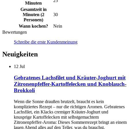
25
Minuten
Gesamtzeit in
Minuten (2
30
Personen)
Wann kochen?
Nein
Bewertungen
Schreibe die erste Kundenmeinung
Neuigkeiten
12
Jul
Gebratenes Lachsfilet und Kräuter-Joghurt mit
Zitronenpfeffer-Kartoffelecken und Knoblauch-
Brokkoli
Wenn die Sonne draußen brutzelt, braucht es kein
kompliziertes Rezept – nur die richtigen Aromen. Gebratenes
Lachsfilet, ein Klacks cremiger Kräuter-Joghurt und
knusprige Kartoffelecken mit selbstgemachtem
Zitronenpfeffer-Aroma: Dieses Sommerrezept bringt an einem
lauen Abend alles auf den Teller, was du brauchst.