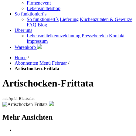
Firmenevent
Lebensmittelshop
So funktioniert´s
So funktioniert´s
Lieferung
Küchenzutaten & Gewürze
FAQ
Blog
Über uns
Lebensmittelkennzeichnung
Pressebereich
Kontakt
Impressum
Warenkorb
Home
/
Abonnenten Menü Februar
/
Artischocken-Frittata
Artischocken-Frittata
mit Apfel-Blattsalat
Mehr Ansichten