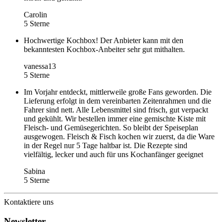
Carolin
5 Sterne
Hochwertige Kochbox! Der Anbieter kann mit den
bekanntesten Kochbox-Anbeiter sehr gut mithalten.
vanessa13
5 Sterne
Im Vorjahr entdeckt, mittlerweile große Fans geworden. Die
Lieferung erfolgt in dem vereinbarten Zeitenrahmen und die
Fahrer sind nett. Alle Lebensmittel sind frisch, gut verpackt
und gekühlt. Wir bestellen immer eine gemischte Kiste mit
Fleisch- und Gemüsegerichten. So bleibt der Speiseplan
ausgewogen. Fleisch & Fisch kochen wir zuerst, da die Ware
in der Regel nur 5 Tage haltbar ist. Die Rezepte sind
vielfältig, lecker und auch für uns Kochanfänger geeignet
Sabina
5 Sterne
Kontaktiere uns
Newsletter