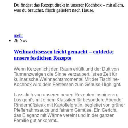
Du findest das Rezept direkt in unserer Kochbox – mit allem,
was du brauchst, frisch geliefert nach Hause.
mehr
26
Nov
Weihnachtsessen leicht gemacht – entdecke
unsere festlichen Rezepte
Wenn Kerzenlicht den Raum erfüllt und der Duft von
Tannenzweigen die Sinne verzaubert, ist es Zeit für
kulinarische Weihnachtsmomente! Mit der Tischline-
Kochbox wird dein Festessen zum Genuss-Highlight.
Lass dich von unseren neuen Rezepten inspirieren.
Los geht’s mit einem Klassiker für besondere Abende:
Rinderhüftsteak mit Kartoffelgratin, begleitet von grüner
Pfefferrahmsauce und feinem Gemüse. Ein Gericht,
das Eleganz mit Wärme vereint und in der ganzen
Familie gut ankommt...