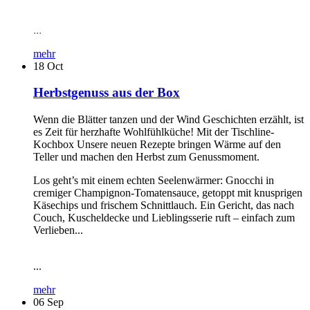
...
mehr
18
Oct
Herbstgenuss aus der Box
Wenn die Blätter tanzen und der Wind Geschichten erzählt, ist
es Zeit für herzhafte Wohlfühlküche! Mit der Tischline-
Kochbox Unsere neuen Rezepte bringen Wärme auf den
Teller und machen den Herbst zum Genussmoment.
Los geht’s mit einem echten Seelenwärmer: Gnocchi in
cremiger Champignon-Tomatensauce, getoppt mit knusprigen
Käsechips und frischem Schnittlauch. Ein Gericht, das nach
Couch, Kuscheldecke und Lieblingsserie ruft – einfach zum
Verlieben...
...
mehr
06
Sep