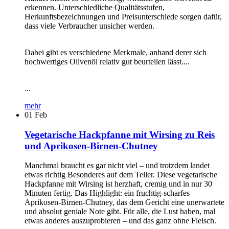
erkennen. Unterschiedliche Qualitätsstufen,
Herkunftsbezeichnungen und Preisunterschiede sorgen dafür,
dass viele Verbraucher unsicher werden.
Dabei gibt es verschiedene Merkmale, anhand derer sich
hochwertiges Olivenöl relativ gut beurteilen lässt....
...
mehr
01
Feb
Vegetarische Hackpfanne mit Wirsing zu Reis
und Aprikosen-Birnen-Chutney
Manchmal braucht es gar nicht viel – und trotzdem landet
etwas richtig Besonderes auf dem Teller. Diese vegetarische
Hackpfanne mit Wirsing ist herzhaft, cremig und in nur 30
Minuten fertig. Das Highlight: ein fruchtig-scharfes
Aprikosen-Birnen-Chutney, das dem Gericht eine unerwartete
und absolut geniale Note gibt. Für alle, die Lust haben, mal
etwas anderes auszuprobieren – und das ganz ohne Fleisch.