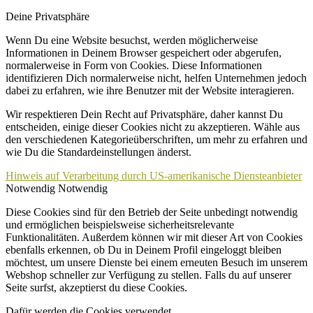
Deine Privatsphäre
Wenn Du eine Website besuchst, werden möglicherweise
Informationen in Deinem Browser gespeichert oder abgerufen,
normalerweise in Form von Cookies. Diese Informationen
identifizieren Dich normalerweise nicht, helfen Unternehmen jedoch
dabei zu erfahren, wie ihre Benutzer mit der Website interagieren.
Wir respektieren Dein Recht auf Privatsphäre, daher kannst Du
entscheiden, einige dieser Cookies nicht zu akzeptieren. Wähle aus
den verschiedenen Kategorieüberschriften, um mehr zu erfahren und
wie Du die Standardeinstellungen änderst.
Hinweis auf Verarbeitung durch US-amerikanische Diensteanbieter
Notwendig
Notwendig
Diese Cookies sind für den Betrieb der Seite unbedingt notwendig
und ermöglichen beispielsweise sicherheitsrelevante
Funktionalitäten. Außerdem können wir mit dieser Art von Cookies
ebenfalls erkennen, ob Du in Deinem Profil eingeloggt bleiben
möchtest, um unsere Dienste bei einem erneuten Besuch im unserem
Webshop schneller zur Verfügung zu stellen. Falls du auf unserer
Seite surfst, akzeptierst du diese Cookies.
Dafür werden die Cookies verwendet