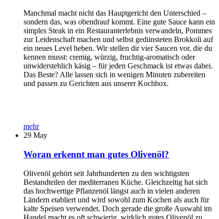
Manchmal macht nicht das Hauptgericht den Unterschied –
sondern das, was obendrauf kommt. Eine gute Sauce kann ein
simples Steak in ein Restauranterlebnis verwandeln, Pommes
zur Leidenschaft machen und selbst gedünsteten Brokkoli auf
ein neues Level heben. Wir stellen dir vier Saucen vor, die du
kennen musst: cremig, würzig, fruchtig-aromatisch oder
unwiderstehlich käsig – für jeden Geschmack ist etwas dabei.
Das Beste? Alle lassen sich in wenigen Minuten zubereiten
und passen zu Gerichten aus unserer Kochbox.
mehr
29
May
Woran erkennt man gutes Olivenöl?
Olivenöl gehört seit Jahrhunderten zu den wichtigsten
Bestandteilen der mediterranen Küche. Gleichzeitig hat sich
das hochwertige Pflanzenöl längst auch in vielen anderen
Ländern etabliert und wird sowohl zum Kochen als auch für
kalte Speisen verwendet. Doch gerade die große Auswahl im
Handel macht es oft schwierig, wirklich gutes Olivenöl zu