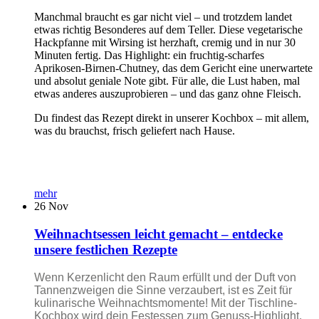
Manchmal braucht es gar nicht viel – und trotzdem landet
etwas richtig Besonderes auf dem Teller. Diese vegetarische
Hackpfanne mit Wirsing ist herzhaft, cremig und in nur 30
Minuten fertig. Das Highlight: ein fruchtig-scharfes
Aprikosen-Birnen-Chutney, das dem Gericht eine unerwartete
und absolut geniale Note gibt. Für alle, die Lust haben, mal
etwas anderes auszuprobieren – und das ganz ohne Fleisch.
Du findest das Rezept direkt in unserer Kochbox – mit allem,
was du brauchst, frisch geliefert nach Hause.
mehr
26
Nov
Weihnachtsessen leicht gemacht – entdecke
unsere festlichen Rezepte
Wenn Kerzenlicht den Raum erfüllt und der Duft von
Tannenzweigen die Sinne verzaubert, ist es Zeit für
kulinarische Weihnachtsmomente! Mit der Tischline-
Kochbox wird dein Festessen zum Genuss-Highlight.