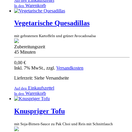
Einkaufszettel
Auf den
Warenkorb
In den
Vegetarische Quesadillas
mit gebratenen Kartoffeln und grüner Avocadosalsa
Zubereitungszeit
45 Minuten
0,00 €
Inkl. 7% MwSt.
,
zzgl.
Versandkosten
Lieferzeit: Siehe Versandseite
Einkaufszettel
Auf den
Warenkorb
In den
Knuspriger Tofu
mit Soja-Birnen-Sauce zu Pak Choi und Reis mit Schnittlauch