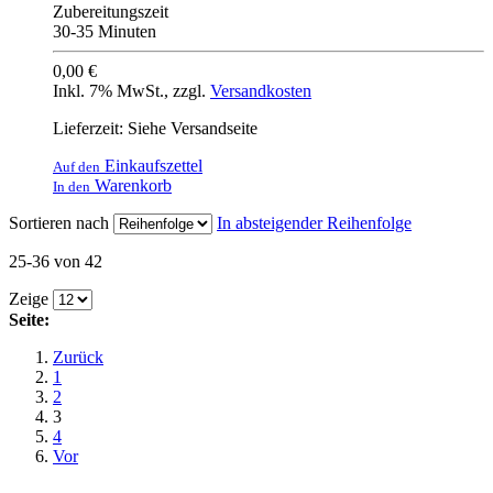
Zubereitungszeit
30-35 Minuten
0,00 €
Inkl. 7% MwSt.
,
zzgl.
Versandkosten
Lieferzeit: Siehe Versandseite
Einkaufszettel
Auf den
Warenkorb
In den
Sortieren nach
In absteigender Reihenfolge
25-36 von 42
Zeige
Seite:
Zurück
1
2
3
4
Vor