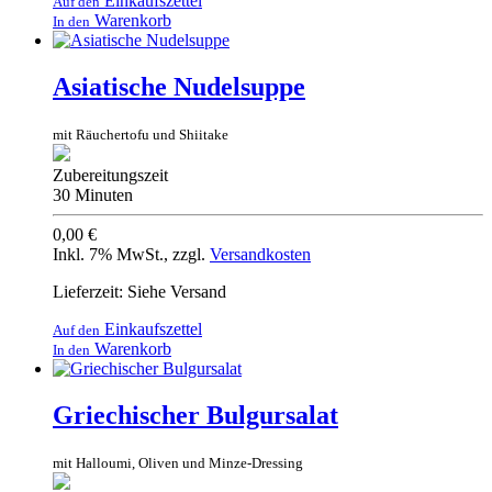
Einkaufszettel
Auf den
Warenkorb
In den
Asiatische Nudelsuppe
mit Räuchertofu und Shiitake
Zubereitungszeit
30 Minuten
0,00 €
Inkl. 7% MwSt.
,
zzgl.
Versandkosten
Lieferzeit: Siehe Versand
Einkaufszettel
Auf den
Warenkorb
In den
Griechischer Bulgursalat
mit Halloumi, Oliven und Minze-Dressing