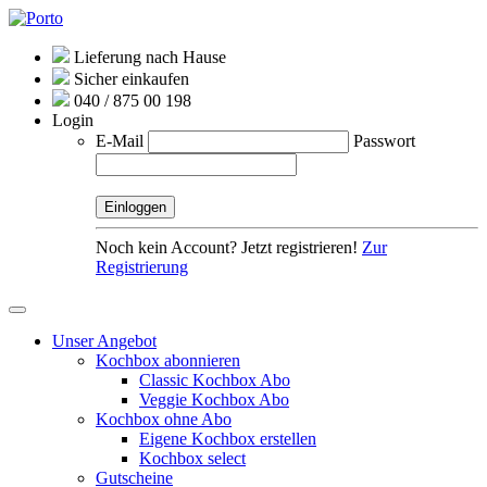
Lieferung nach Hause
Sicher einkaufen
040 / 875 00 198
Login
E-Mail
Passwort
Noch kein Account? Jetzt registrieren!
Zur
Registrierung
Unser Angebot
Kochbox abonnieren
Classic Kochbox Abo
Veggie Kochbox Abo
Kochbox ohne Abo
Eigene Kochbox erstellen
Kochbox select
Gutscheine