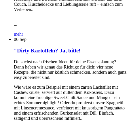
Couch, Kuscheldecke und Lieblingsserie ruft – einfach zum
Verlieben...
...
mehr
06
Sep
"Dirty Kartoffeln? Ja, bitte!
Du suchst nach frischen Ideen für deine Essensplanung?
Dann haben wir genau das Richtige für dich: vier neue
Rezepte, die nicht nur köstlich schmecken, sondern auch ganz
easy zubereitet sind.
Wie wäre es zum Beispiel mit einem zarten Lachsfilet mit
Cashewkruste, serviert auf duftendem Kokosreis. Dazu
kommt eine fruchtige Sweet-Chili-Sauce und Mango – ein
echtes Sommerhighlight! Oder du probierst unsere Spaghetti
mit Linsencremesauce, verfeinert mit knusprigem Pangrattato
und einem erfrischenden Gurkensalat mit Dill. Einfach,
sättigend und überraschend raffiniert...