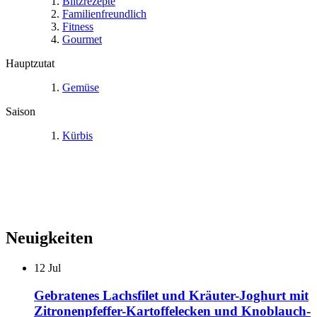
Blitzrezepte
Familienfreundlich
Fitness
Gourmet
Hauptzutat
Gemüse
Saison
Kürbis
Neuigkeiten
12
Jul
Gebratenes Lachsfilet und Kräuter-Joghurt mit
Zitronenpfeffer-Kartoffelecken und Knoblauch-