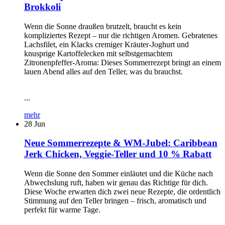
Brokkoli
Wenn die Sonne draußen brutzelt, braucht es kein
kompliziertes Rezept – nur die richtigen Aromen. Gebratenes
Lachsfilet, ein Klacks cremiger Kräuter-Joghurt und
knusprige Kartoffelecken mit selbstgemachtem
Zitronenpfeffer-Aroma: Dieses Sommerrezept bringt an einem
lauen Abend alles auf den Teller, was du brauchst.
...
mehr
28
Jun
Neue Sommerrezepte & WM-Jubel: Caribbean
Jerk Chicken, Veggie-Teller und 10 % Rabatt
Wenn die Sonne den Sommer einläutet und die Küche nach
Abwechslung ruft, haben wir genau das Richtige für dich.
Diese Woche erwarten dich zwei neue Rezepte, die ordentlich
Stimmung auf den Teller bringen – frisch, aromatisch und
perfekt für warme Tage.