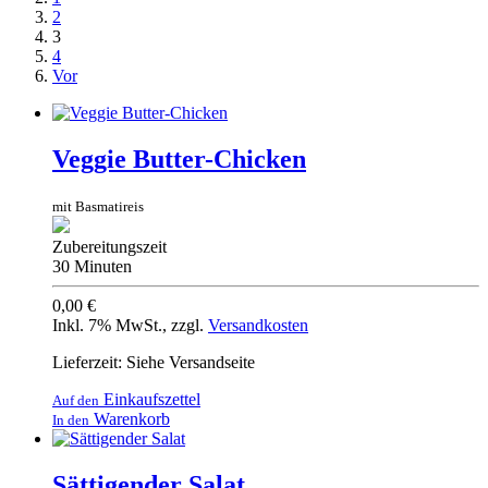
2
3
4
Vor
Veggie Butter-Chicken
mit Basmatireis
Zubereitungszeit
30 Minuten
0,00 €
Inkl. 7% MwSt.
,
zzgl.
Versandkosten
Lieferzeit: Siehe Versandseite
Einkaufszettel
Auf den
Warenkorb
In den
Sättigender Salat