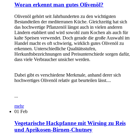
Woran erkennt man gutes Olivenöl?
Olivenöl gehört seit Jahrhunderten zu den wichtigsten
Bestandteilen der mediterranen Küche. Gleichzeitig hat sich
das hochwertige Pflanzenöl längst auch in vielen anderen
Ländern etabliert und wird sowohl zum Kochen als auch für
kalte Speisen verwendet. Doch gerade die große Auswahl im
Handel macht es oft schwierig, wirklich gutes Olivenöl zu
erkennen. Unterschiedliche Qualitätsstufen,
Herkunftsbezeichnungen und Preisunterschiede sorgen dafür,
dass viele Verbraucher unsicher werden.
Dabei gibt es verschiedene Merkmale, anhand derer sich
hochwertiges Olivenöl relativ gut beurteilen lässt....
...
mehr
01
Feb
Vegetarische Hackpfanne mit Wirsing zu Reis
und Aprikosen-Birnen-Chutney