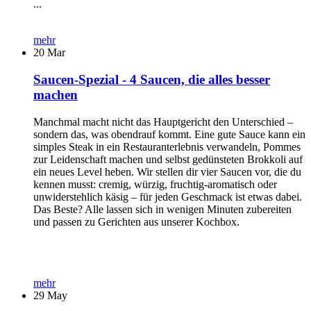
...
mehr
20
Mar
Saucen-Spezial - 4 Saucen, die alles besser
machen
Manchmal macht nicht das Hauptgericht den Unterschied –
sondern das, was obendrauf kommt. Eine gute Sauce kann ein
simples Steak in ein Restauranterlebnis verwandeln, Pommes
zur Leidenschaft machen und selbst gedünsteten Brokkoli auf
ein neues Level heben. Wir stellen dir vier Saucen vor, die du
kennen musst: cremig, würzig, fruchtig-aromatisch oder
unwiderstehlich käsig – für jeden Geschmack ist etwas dabei.
Das Beste? Alle lassen sich in wenigen Minuten zubereiten
und passen zu Gerichten aus unserer Kochbox.
mehr
29
May