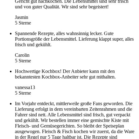
Gericht gut nachkochen. Die Lebensmittel sind sehr frisch
und von guter Qualität. Wir sind sehr begeistert!
Jasmin
5 Sterne
Spannende Rezepte, alles wahnsinnig lecker. Gute
Portionsgröße der Lebensmittel. Lieferung klappt super, alles
frisch und gekühlt.
Carolin
5 Sterne
Hochwertige Kochbox! Der Anbieter kann mit den
bekanntesten Kochbox-Anbeiter sehr gut mithalten.
vanessa13
5 Sterne
Im Vorjahr entdeckt, mittlerweile große Fans geworden. Die
Lieferung erfolgt in dem vereinbarten Zeitenrahmen und die
Fahrer sind nett. Alle Lebensmittel sind frisch, gut verpackt
und gekühlt. Wir bestellen immer eine gemischte Kiste mit
Fleisch- und Gemüsegerichten. So bleibt der Speiseplan
ausgewogen. Fleisch & Fisch kochen wir zuerst, da die Ware
in der Regel nur 5 Tage haltbar ist. Die Rezepte sind