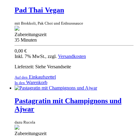
Pad Thai Vegan
mit Brokkoli, Pak Choi und Erdnusssauce
Zubereitungszeit
35 Minuten
0,00 €
Inkl. 7% MwSt.
,
zzgl.
Versandkosten
Lieferzeit: Siehe Versandseite
Einkaufszettel
Auf den
Warenkorb
In den
Pastagratin mit Champignons und
Ajwar
dazu Rucola
Zubereitungszeit