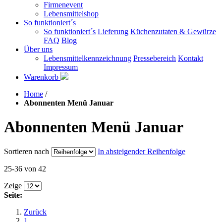
Firmenevent
Lebensmittelshop
So funktioniert´s
So funktioniert´s
Lieferung
Küchenzutaten & Gewürze
FAQ
Blog
Über uns
Lebensmittelkennzeichnung
Pressebereich
Kontakt
Impressum
Warenkorb
Home
/
Abonnenten Menü Januar
Abonnenten Menü Januar
Sortieren nach
In absteigender Reihenfolge
25-36 von 42
Zeige
Seite:
Zurück
1