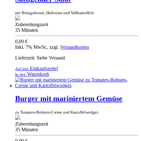
mit Belugalinsen, Halloumi und Süßkartoffeln
Zubereitungszeit
35 Minuten
0,00 €
Inkl. 7% MwSt.
,
zzgl.
Versandkosten
Lieferzeit: Siehe Versand
Einkaufszettel
Auf den
Warenkorb
In den
Burger mit mariniertem Gemüse
zu Tomaten-Bohnen-Creme und Kartoffelwedges
Zubereitungszeit
35 Minuten
0,00 €