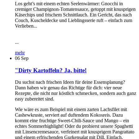
Los geht’s mit einem echten Seelenwärmer: Gnocchi in
cremiger Champignon-Tomatensauce, getoppt mit knusprigen
Käsechips und frischem Schnittlauch. Ein Gericht, das nach
Couch, Kuscheldecke und Lieblingsserie ruft – einfach zum
Verlieben...
...
mehr
06
Sep
"Dirty Kartoffeln? Ja, bitte!
Du suchst nach frischen Ideen für deine Essensplanung?
Dann haben wir genau das Richtige für dich: vier neue
Rezepte, die nicht nur köstlich schmecken, sondern auch ganz
easy zubereitet sind.
Wie wäre es zum Beispiel mit einem zarten Lachsfilet mit
Cashewkruste, serviert auf duftendem Kokosreis. Dazu
kommt eine fruchtige Sweet-Chili-Sauce und Mango – ein
echtes Sommerhighlight! Oder du probierst unsere Spaghetti
mit Linsencremesauce, verfeinert mit knusprigem Pangrattato
und einem erfrischenden Gurkensalat mit Dill. Einfach,