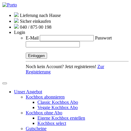
Lieferung nach Hause
Sicher einkaufen
040 / 875 00 198
Login
E-Mail
Passwort
Noch kein Account? Jetzt registrieren!
Zur
Registrierung
Unser Angebot
Kochbox abonnieren
Classic Kochbox Abo
Veggie Kochbox Abo
Kochbox ohne Abo
Eigene Kochbox erstellen
Kochbox select
Gutscheine