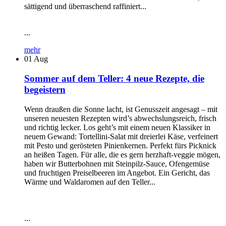
sättigend und überraschend raffiniert...
...
mehr
01
Aug
Sommer auf dem Teller: 4 neue Rezepte, die
begeistern
Wenn draußen die Sonne lacht, ist Genusszeit angesagt – mit
unseren neuesten Rezepten wird’s abwechslungsreich, frisch
und richtig lecker. Los geht’s mit einem neuen Klassiker in
neuem Gewand: Tortellini-Salat mit dreierlei Käse, verfeinert
mit Pesto und gerösteten Pinienkernen. Perfekt fürs Picknick
an heißen Tagen. Für alle, die es gern herzhaft-veggie mögen,
haben wir Butterbohnen mit Steinpilz-Sauce, Ofengemüse
und fruchtigen Preiselbeeren im Angebot. Ein Gericht, das
Wärme und Waldaromen auf den Teller...
...