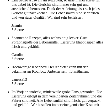
Eine große Auswahl an Rezepten, so dass immer etwas für
uns dabei ist. Die Gerichte sind immer sehr gut und
ausreichend bemessen. Dank der Anleitung lässt sich jedes
Gericht gut nachkochen. Die Lebensmittel sind sehr frisch
und von guter Qualität. Wir sind sehr begeistert!
Jasmin
5 Sterne
Spannende Rezepte, alles wahnsinnig lecker. Gute
Portionsgröße der Lebensmittel. Lieferung klappt super, alles
frisch und gekühlt.
Carolin
5 Sterne
Hochwertige Kochbox! Der Anbieter kann mit den
bekanntesten Kochbox-Anbeiter sehr gut mithalten.
vanessa13
5 Sterne
Im Vorjahr entdeckt, mittlerweile große Fans geworden. Die
Lieferung erfolgt in dem vereinbarten Zeitenrahmen und die
Fahrer sind nett. Alle Lebensmittel sind frisch, gut verpackt
und gekühlt. Wir bestellen immer eine gemischte Kiste mit