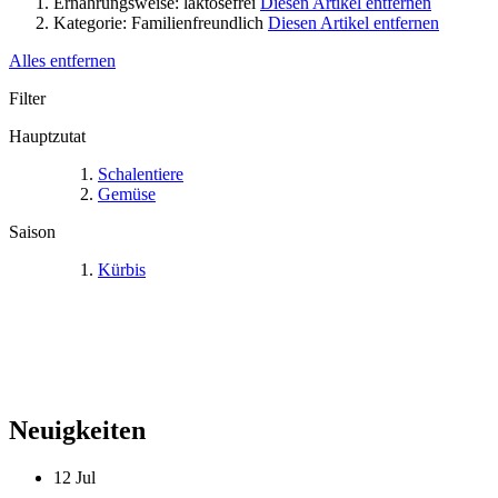
Ernährungsweise:
laktosefrei
Diesen Artikel entfernen
Kategorie:
Familienfreundlich
Diesen Artikel entfernen
Alles entfernen
Filter
Hauptzutat
Schalentiere
Gemüse
Saison
Kürbis
Neuigkeiten
12
Jul