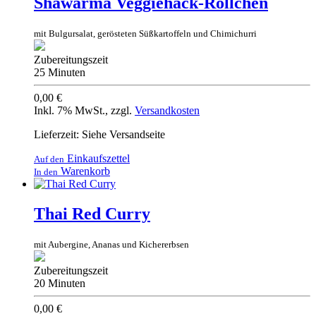
Shawarma Veggiehack-Röllchen
mit Bulgursalat, gerösteten Süßkartoffeln und Chimichurri
Zubereitungszeit
25 Minuten
0,00 €
Inkl. 7% MwSt.
,
zzgl.
Versandkosten
Lieferzeit: Siehe Versandseite
Einkaufszettel
Auf den
Warenkorb
In den
Thai Red Curry
mit Aubergine, Ananas und Kichererbsen
Zubereitungszeit
20 Minuten
0,00 €