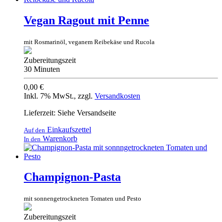
Vegan Ragout mit Penne
mit Rosmarinöl, veganem Reibekäse und Rucola
Zubereitungszeit
30 Minuten
0,00 €
Inkl. 7% MwSt.
,
zzgl.
Versandkosten
Lieferzeit: Siehe Versandseite
Einkaufszettel
Auf den
Warenkorb
In den
Champignon-Pasta
mit sonnengetrockneten Tomaten und Pesto
Zubereitungszeit