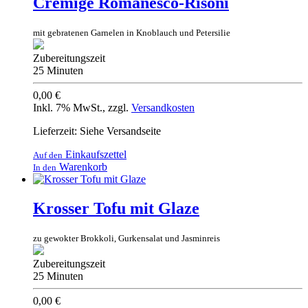
Cremige Romanesco-Risoni
mit gebratenen Garnelen in Knoblauch und Petersilie
Zubereitungszeit
25 Minuten
0,00 €
Inkl. 7% MwSt.
,
zzgl.
Versandkosten
Lieferzeit: Siehe Versandseite
Einkaufszettel
Auf den
Warenkorb
In den
Krosser Tofu mit Glaze
zu gewokter Brokkoli, Gurkensalat und Jasminreis
Zubereitungszeit
25 Minuten
0,00 €