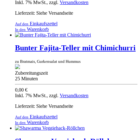
Inkl. 7% MwSt.
,
zzgl.
Versandkosten
Lieferzeit: Siehe Versandseite
Einkaufszettel
Auf den
Warenkorb
In den
Bunter Fajita-Teller mit Chimichurri
zu Bratmais, Gurkensalat und Hummus
Zubereitungszeit
25 Minuten
0,00 €
Inkl. 7% MwSt.
,
zzgl.
Versandkosten
Lieferzeit: Siehe Versandseite
Einkaufszettel
Auf den
Warenkorb
In den