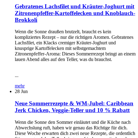
Gebratenes Lachsfilet und Kräuter-Joghurt mit
Zitronenpfeffer-Kartoffelecken und Knoblauch-
Brokkoli
Wenn die Sonne draußen brutzelt, braucht es kein
kompliziertes Rezept – nur die richtigen Aromen. Gebratenes
Lachsfilet, ein Klacks cremiger Kräuter-Joghurt und
knusprige Kartoffelecken mit selbstgemachtem
Zitronenpfeffer-Aroma: Dieses Sommerrezept bringt an einem
lauen Abend alles auf den Teller, was du brauchst.
...
mehr
28
Jun
Neue Sommerrezepte & WM-Jubel: Caribbean
Jerk Chicken, Veggie-Teller und 10 % Rabatt
Wenn die Sonne den Sommer einläutet und die Küche nach
Abwechslung ruft, haben wir genau das Richtige für dich.
Diese Woche erwarten dich zwei neue Rezepte, die ordentlich