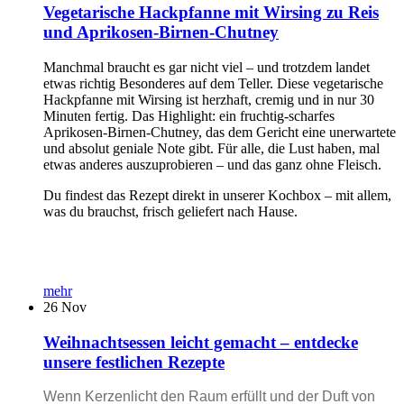
Vegetarische Hackpfanne mit Wirsing zu Reis
und Aprikosen-Birnen-Chutney
Manchmal braucht es gar nicht viel – und trotzdem landet
etwas richtig Besonderes auf dem Teller. Diese vegetarische
Hackpfanne mit Wirsing ist herzhaft, cremig und in nur 30
Minuten fertig. Das Highlight: ein fruchtig-scharfes
Aprikosen-Birnen-Chutney, das dem Gericht eine unerwartete
und absolut geniale Note gibt. Für alle, die Lust haben, mal
etwas anderes auszuprobieren – und das ganz ohne Fleisch.
Du findest das Rezept direkt in unserer Kochbox – mit allem,
was du brauchst, frisch geliefert nach Hause.
mehr
26
Nov
Weihnachtsessen leicht gemacht – entdecke
unsere festlichen Rezepte
Wenn Kerzenlicht den Raum erfüllt und der Duft von