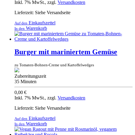
Inkl. 7% MwSt.
,
zzgl.
Versandkosten
Lieferzeit: Siehe Versandseite
Einkaufszettel
Auf den
Warenkorb
In den
Burger mit mariniertem Gemüse
zu Tomaten-Bohnen-Creme und Kartoffelwedges
Zubereitungszeit
35 Minuten
0,00 €
Inkl. 7% MwSt.
,
zzgl.
Versandkosten
Lieferzeit: Siehe Versandseite
Einkaufszettel
Auf den
Warenkorb
In den