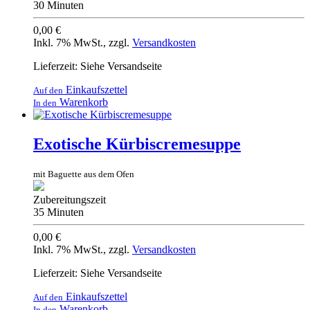
30 Minuten
0,00 €
Inkl. 7% MwSt.
,
zzgl.
Versandkosten
Lieferzeit: Siehe Versandseite
Einkaufszettel
Auf den
Warenkorb
In den
Exotische Kürbiscremesuppe
mit Baguette aus dem Ofen
Zubereitungszeit
35 Minuten
0,00 €
Inkl. 7% MwSt.
,
zzgl.
Versandkosten
Lieferzeit: Siehe Versandseite
Einkaufszettel
Auf den
Warenkorb
In den