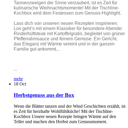
Tannenzweigen die Sinne verzaubert, ist es Zeit für
kulinarische Weihnachtsmomente! Mit der Tischline-
Kochbox wird dein Festessen zum Genuss-Highlight.
Lass dich von unseren neuen Rezepten inspirieren.
Los geht’s mit einem Klassiker für besondere Abende:
Rinderhüftsteak mit Kartoffelgratin, begleitet von grüner
Pfefferrahmsauce und feinem Gemüse. Ein Gericht,
das Eleganz mit Wärme vereint und in der ganzen
Familie gut ankommt...
...
mehr
18
Oct
Herbstgenuss aus der Box
Wenn die Blätter tanzen und der Wind Geschichten erzählt, ist
es Zeit für herzhafte Wohlfühlküche! Mit der Tischline-
Kochbox Unsere neuen Rezepte bringen Wärme auf den
Teller und machen den Herbst zum Genussmoment.