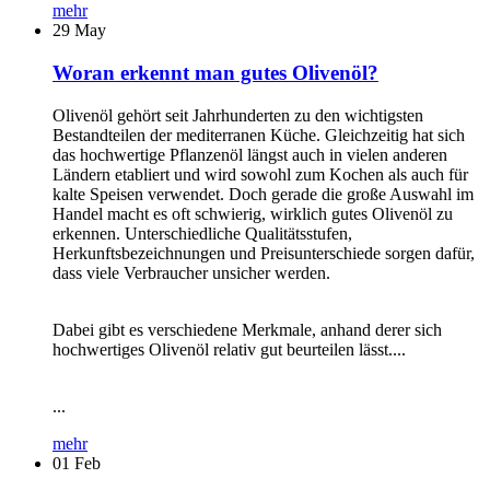
mehr
29
May
Woran erkennt man gutes Olivenöl?
Olivenöl gehört seit Jahrhunderten zu den wichtigsten
Bestandteilen der mediterranen Küche. Gleichzeitig hat sich
das hochwertige Pflanzenöl längst auch in vielen anderen
Ländern etabliert und wird sowohl zum Kochen als auch für
kalte Speisen verwendet. Doch gerade die große Auswahl im
Handel macht es oft schwierig, wirklich gutes Olivenöl zu
erkennen. Unterschiedliche Qualitätsstufen,
Herkunftsbezeichnungen und Preisunterschiede sorgen dafür,
dass viele Verbraucher unsicher werden.
Dabei gibt es verschiedene Merkmale, anhand derer sich
hochwertiges Olivenöl relativ gut beurteilen lässt....
...
mehr
01
Feb