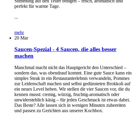
Stimmung auf den Teller bringen – frisch, aromatisch und
perfekt für warme Tage.
...
mehr
20
Mar
Saucen-Spezial - 4 Saucen, die alles besser
machen
Manchmal macht nicht das Hauptgericht den Unterschied –
sondern das, was obendrauf kommt. Eine gute Sauce kann ein
simples Steak in ein Restauranterlebnis verwandeln, Pommes
zur Leidenschaft machen und selbst gedünsteten Brokkoli auf
ein neues Level heben. Wir stellen dir vier Saucen vor, die du
kennen musst: cremig, würzig, fruchtig-aromatisch oder
unwiderstehlich käsig – für jeden Geschmack ist etwas dabei.
Das Beste? Alle lassen sich in wenigen Minuten zubereiten
und passen zu Gerichten aus unserer Kochbox.