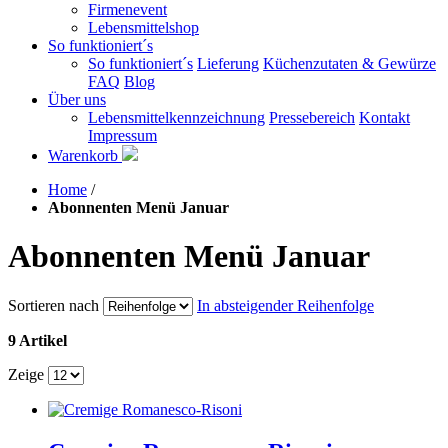
Firmenevent
Lebensmittelshop
So funktioniert´s
So funktioniert´s
Lieferung
Küchenzutaten & Gewürze
FAQ
Blog
Über uns
Lebensmittelkennzeichnung
Pressebereich
Kontakt
Impressum
Warenkorb
Home
/
Abonnenten Menü Januar
Abonnenten Menü Januar
Sortieren nach
In absteigender Reihenfolge
9 Artikel
Zeige