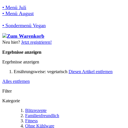
• Menü Juli
• Menü August
• Sondermenü Vegan
Neu hier?
Jetzt registrieren!
Ergebnisse anzeigen
Ergebnisse anzeigen
Ernährungsweise:
vegetarisch
Diesen Artikel entfernen
Alles entfernen
Filter
Kategorie
Blitzrezepte
Familienfreundlich
Fitness
Ohne Kühlware