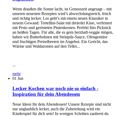
Wenn draußen die Sonne lacht, ist Genusszeit angesagt – mit
unseren neuesten Rezepten wird’s abwechslungsreich, frisch
und richtig lecker. Los geht’s mit einem neuen Klassiker in
neuem Gewand: Tortellini-Salat mit dreierlei Käse, verfeinert
mit Pesto und gerösteten Pinienkernen. Perfekt fürs Picknick
an heißen Tagen. Für alle, die es gern herzhaft-veggie mögen,
haben wir Butterbohnen mit Steinpilz-Sauce, Ofengemüse
und fruchtigen Preiselbeeren im Angebot. Ein Gericht, das
Wärme und Waldaromen auf den Teller...
...
mehr
01
Jun
Lecker Kochen war noch nie so einfach -
Inspiration für dein Abendessen
Neue Ideen für dein Abendessen! Unsere Rezepte sind nicht
nur unglaublich lecker, auch die Zubereitung wird ein
Kinderspiel für dich sein! In wenigen Schritten zauberst du