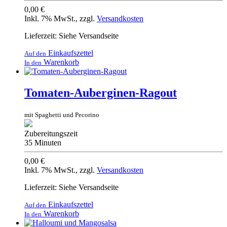
0,00 €
Inkl. 7% MwSt.
,
zzgl.
Versandkosten
Lieferzeit: Siehe Versandseite
Einkaufszettel
Auf den
Warenkorb
In den
Tomaten-Auberginen-Ragout
mit Spaghetti und Pecorino
Zubereitungszeit
35 Minuten
0,00 €
Inkl. 7% MwSt.
,
zzgl.
Versandkosten
Lieferzeit: Siehe Versandseite
Einkaufszettel
Auf den
Warenkorb
In den