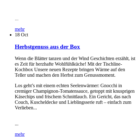
...
mehr
18
Oct
Herbstgenuss aus der Box
Wenn die Blätter tanzen und der Wind Geschichten erzählt, ist
es Zeit für herzhafte Wohlfühlküche! Mit der Tischline-
Kochbox Unsere neuen Rezepte bringen Wärme auf den
Teller und machen den Herbst zum Genussmoment.
Los geht’s mit einem echten Seelenwärmer: Gnocchi in
cremiger Champignon-Tomatensauce, getoppt mit knusprigen
Käsechips und frischem Schnittlauch. Ein Gericht, das nach
Couch, Kuscheldecke und Lieblingsserie ruft – einfach zum
Verlieben...
...
mehr