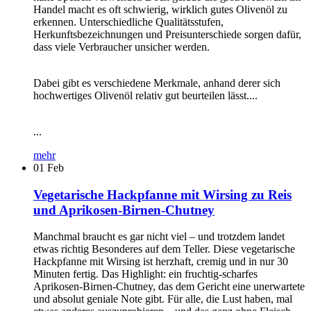
Handel macht es oft schwierig, wirklich gutes Olivenöl zu
erkennen. Unterschiedliche Qualitätsstufen,
Herkunftsbezeichnungen und Preisunterschiede sorgen dafür,
dass viele Verbraucher unsicher werden.
Dabei gibt es verschiedene Merkmale, anhand derer sich
hochwertiges Olivenöl relativ gut beurteilen lässt....
...
mehr
01
Feb
Vegetarische Hackpfanne mit Wirsing zu Reis
und Aprikosen-Birnen-Chutney
Manchmal braucht es gar nicht viel – und trotzdem landet
etwas richtig Besonderes auf dem Teller. Diese vegetarische
Hackpfanne mit Wirsing ist herzhaft, cremig und in nur 30
Minuten fertig. Das Highlight: ein fruchtig-scharfes
Aprikosen-Birnen-Chutney, das dem Gericht eine unerwartete
und absolut geniale Note gibt. Für alle, die Lust haben, mal