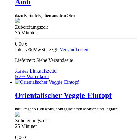
Aioli
dazu Kartoffelspalten aus dem Ofen
Zubereitungszeit
35 Minuten
0,00 €
Inkl. 7% MwSt.
,
zzgl.
Versandkosten
Lieferzeit: Siehe Versandseite
Einkaufszettel
Auf den
Warenkorb
In den
Orientalischer Veggie-Eintopf
mit Oregano-Couscous, honigglasierten Möhren und Joghurt
Zubereitungszeit
25 Minuten
0,00 €