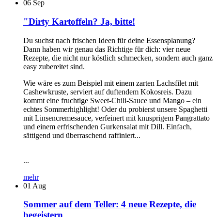
06
Sep
"Dirty Kartoffeln? Ja, bitte!
Du suchst nach frischen Ideen für deine Essensplanung?
Dann haben wir genau das Richtige für dich: vier neue
Rezepte, die nicht nur köstlich schmecken, sondern auch ganz
easy zubereitet sind.
Wie wäre es zum Beispiel mit einem zarten Lachsfilet mit
Cashewkruste, serviert auf duftendem Kokosreis. Dazu
kommt eine fruchtige Sweet-Chili-Sauce und Mango – ein
echtes Sommerhighlight! Oder du probierst unsere Spaghetti
mit Linsencremesauce, verfeinert mit knusprigem Pangrattato
und einem erfrischenden Gurkensalat mit Dill. Einfach,
sättigend und überraschend raffiniert...
...
mehr
01
Aug
Sommer auf dem Teller: 4 neue Rezepte, die
begeistern