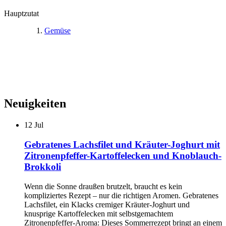
Hauptzutat
Gemüse
Neuigkeiten
12
Jul
Gebratenes Lachsfilet und Kräuter-Joghurt mit
Zitronenpfeffer-Kartoffelecken und Knoblauch-
Brokkoli
Wenn die Sonne draußen brutzelt, braucht es kein
kompliziertes Rezept – nur die richtigen Aromen. Gebratenes
Lachsfilet, ein Klacks cremiger Kräuter-Joghurt und
knusprige Kartoffelecken mit selbstgemachtem
Zitronenpfeffer-Aroma: Dieses Sommerrezept bringt an einem