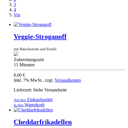
3
4
Vor
Veggie-Stroganoff
mit Räuchertofu und Fusilli
Zubereitungszeit
15 Minuten
0,00 €
Inkl. 7% MwSt.
,
zzgl.
Versandkosten
Lieferzeit: Siehe Versandseite
Einkaufszettel
Auf den
Warenkorb
In den
Cheddarfrikadellen