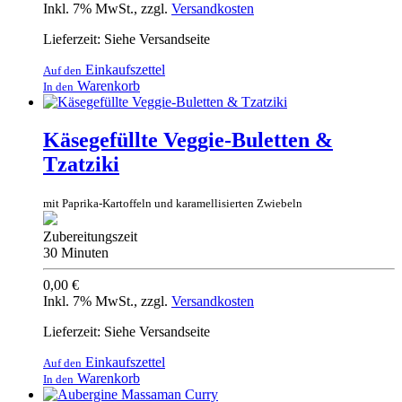
Inkl. 7% MwSt.
,
zzgl.
Versandkosten
Lieferzeit: Siehe Versandseite
Einkaufszettel
Auf den
Warenkorb
In den
Käsegefüllte Veggie-Buletten &
Tzatziki
mit Paprika-Kartoffeln und karamellisierten Zwiebeln
Zubereitungszeit
30 Minuten
0,00 €
Inkl. 7% MwSt.
,
zzgl.
Versandkosten
Lieferzeit: Siehe Versandseite
Einkaufszettel
Auf den
Warenkorb
In den