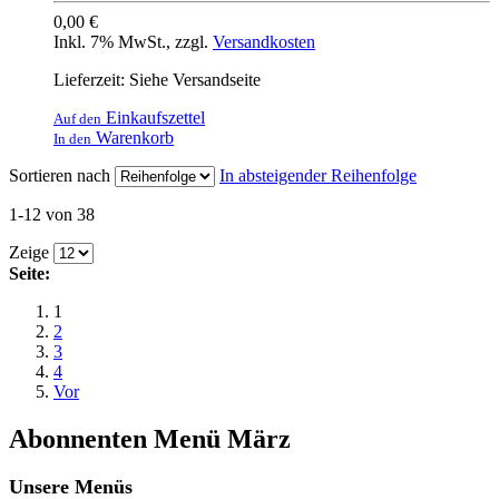
0,00 €
Inkl. 7% MwSt.
,
zzgl.
Versandkosten
Lieferzeit: Siehe Versandseite
Einkaufszettel
Auf den
Warenkorb
In den
Sortieren nach
In absteigender Reihenfolge
1-12 von 38
Zeige
Seite:
1
2
3
4
Vor
Abonnenten Menü März
Unsere Menüs