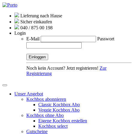
Lieferung nach Hause
Sicher einkaufen
040 / 875 00 198
Login
E-Mail
Passwort
Noch kein Account? Jetzt registrieren!
Zur
Registrierung
Unser Angebot
Kochbox abonnieren
Classic Kochbox Abo
Veggie Kochbox Abo
Kochbox ohne Abo
Eigene Kochbox erstellen
Kochbox select
Gutscheine