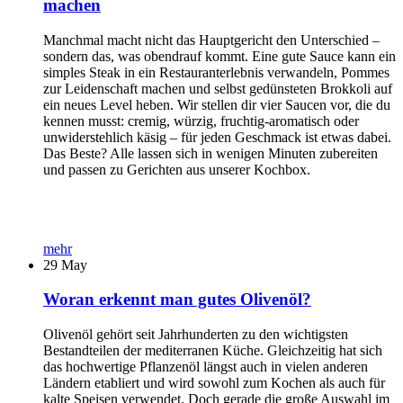
machen
Manchmal macht nicht das Hauptgericht den Unterschied –
sondern das, was obendrauf kommt. Eine gute Sauce kann ein
simples Steak in ein Restauranterlebnis verwandeln, Pommes
zur Leidenschaft machen und selbst gedünsteten Brokkoli auf
ein neues Level heben. Wir stellen dir vier Saucen vor, die du
kennen musst: cremig, würzig, fruchtig-aromatisch oder
unwiderstehlich käsig – für jeden Geschmack ist etwas dabei.
Das Beste? Alle lassen sich in wenigen Minuten zubereiten
und passen zu Gerichten aus unserer Kochbox.
mehr
29
May
Woran erkennt man gutes Olivenöl?
Olivenöl gehört seit Jahrhunderten zu den wichtigsten
Bestandteilen der mediterranen Küche. Gleichzeitig hat sich
das hochwertige Pflanzenöl längst auch in vielen anderen
Ländern etabliert und wird sowohl zum Kochen als auch für
kalte Speisen verwendet. Doch gerade die große Auswahl im