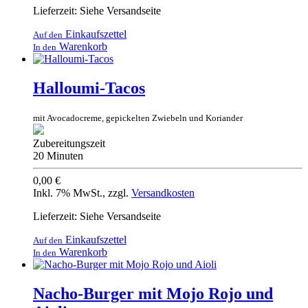
Lieferzeit: Siehe Versandseite
Einkaufszettel
Auf den
Warenkorb
In den
Halloumi-Tacos
mit Avocadocreme, gepickelten Zwiebeln und Koriander
Zubereitungszeit
20 Minuten
0,00 €
Inkl. 7% MwSt.
,
zzgl.
Versandkosten
Lieferzeit: Siehe Versandseite
Einkaufszettel
Auf den
Warenkorb
In den
Nacho-Burger mit Mojo Rojo und