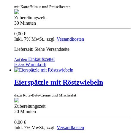
mit Kartoffelmus und Preiselbeeren
Zubereitungszeit
30 Minuten
0,00 €
Inkl. 7% MwSt.
,
zzgl.
Versandkosten
Lieferzeit: Siehe Versandseite
Einkaufszettel
Auf den
Warenkorb
In den
Eierspätzle mit Röstzwiebeln
dazu Rote-Bete-Creme und Mischsalat
Zubereitungszeit
20 Minuten
0,00 €
Inkl. 7% MwSt.
,
zzgl.
Versandkosten