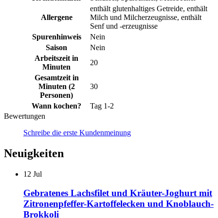
enthält glutenhaltiges Getreide, enthält
Allergene
Milch und Milcherzeugnisse, enthält
Senf und -erzeugnisse
Spurenhinweis
Nein
Saison
Nein
Arbeitszeit in
20
Minuten
Gesamtzeit in
Minuten (2
30
Personen)
Wann kochen?
Tag 1-2
Bewertungen
Schreibe die erste Kundenmeinung
Neuigkeiten
12
Jul
Gebratenes Lachsfilet und Kräuter-Joghurt mit
Zitronenpfeffer-Kartoffelecken und Knoblauch-
Brokkoli