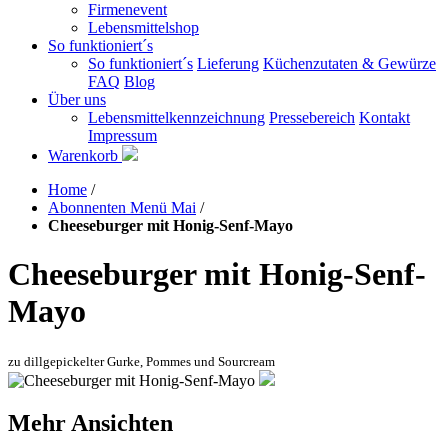
Firmenevent
Lebensmittelshop
So funktioniert´s
So funktioniert´s
Lieferung
Küchenzutaten & Gewürze
FAQ
Blog
Über uns
Lebensmittelkennzeichnung
Pressebereich
Kontakt
Impressum
Warenkorb
Home
/
Abonnenten Menü Mai
/
Cheeseburger mit Honig-Senf-Mayo
Cheeseburger mit Honig-Senf-
Mayo
zu dillgepickelter Gurke, Pommes und Sourcream
Mehr Ansichten