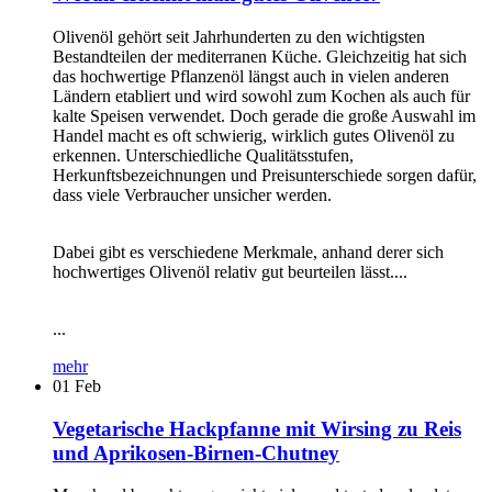
Olivenöl gehört seit Jahrhunderten zu den wichtigsten
Bestandteilen der mediterranen Küche. Gleichzeitig hat sich
das hochwertige Pflanzenöl längst auch in vielen anderen
Ländern etabliert und wird sowohl zum Kochen als auch für
kalte Speisen verwendet. Doch gerade die große Auswahl im
Handel macht es oft schwierig, wirklich gutes Olivenöl zu
erkennen. Unterschiedliche Qualitätsstufen,
Herkunftsbezeichnungen und Preisunterschiede sorgen dafür,
dass viele Verbraucher unsicher werden.
Dabei gibt es verschiedene Merkmale, anhand derer sich
hochwertiges Olivenöl relativ gut beurteilen lässt....
...
mehr
01
Feb
Vegetarische Hackpfanne mit Wirsing zu Reis
und Aprikosen-Birnen-Chutney