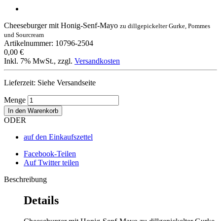
Cheeseburger mit Honig-Senf-Mayo
zu dillgepickelter Gurke, Pommes
und Sourcream
Artikelnummer: 10796-2504
0,00 €
Inkl. 7% MwSt.
,
zzgl.
Versandkosten
Lieferzeit: Siehe Versandseite
Menge
In den Warenkorb
ODER
auf den Einkaufszettel
Facebook-Teilen
Auf Twitter teilen
Beschreibung
Details