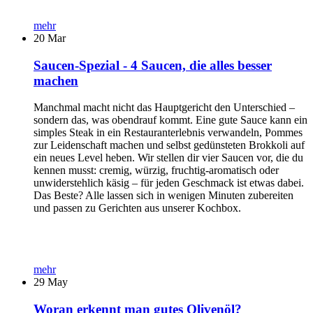
mehr
20
Mar
Saucen-Spezial - 4 Saucen, die alles besser
machen
Manchmal macht nicht das Hauptgericht den Unterschied –
sondern das, was obendrauf kommt. Eine gute Sauce kann ein
simples Steak in ein Restauranterlebnis verwandeln, Pommes
zur Leidenschaft machen und selbst gedünsteten Brokkoli auf
ein neues Level heben. Wir stellen dir vier Saucen vor, die du
kennen musst: cremig, würzig, fruchtig-aromatisch oder
unwiderstehlich käsig – für jeden Geschmack ist etwas dabei.
Das Beste? Alle lassen sich in wenigen Minuten zubereiten
und passen zu Gerichten aus unserer Kochbox.
mehr
29
May
Woran erkennt man gutes Olivenöl?