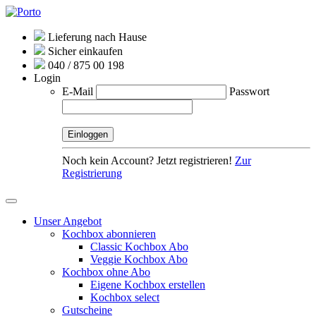
Lieferung nach Hause
Sicher einkaufen
040 / 875 00 198
Login
E-Mail
Passwort
Noch kein Account? Jetzt registrieren!
Zur
Registrierung
Unser Angebot
Kochbox abonnieren
Classic Kochbox Abo
Veggie Kochbox Abo
Kochbox ohne Abo
Eigene Kochbox erstellen
Kochbox select
Gutscheine