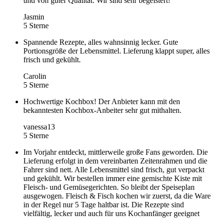
und von guter Qualität. Wir sind sehr begeistert!
Jasmin
5 Sterne
Spannende Rezepte, alles wahnsinnig lecker. Gute
Portionsgröße der Lebensmittel. Lieferung klappt super, alles
frisch und gekühlt.
Carolin
5 Sterne
Hochwertige Kochbox! Der Anbieter kann mit den
bekanntesten Kochbox-Anbeiter sehr gut mithalten.
vanessa13
5 Sterne
Im Vorjahr entdeckt, mittlerweile große Fans geworden. Die
Lieferung erfolgt in dem vereinbarten Zeitenrahmen und die
Fahrer sind nett. Alle Lebensmittel sind frisch, gut verpackt
und gekühlt. Wir bestellen immer eine gemischte Kiste mit
Fleisch- und Gemüsegerichten. So bleibt der Speiseplan
ausgewogen. Fleisch & Fisch kochen wir zuerst, da die Ware
in der Regel nur 5 Tage haltbar ist. Die Rezepte sind
vielfältig, lecker und auch für uns Kochanfänger geeignet