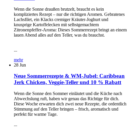
Wenn die Sonne draußen brutzelt, braucht es kein
kompliziertes Rezept – nur die richtigen Aromen. Gebratenes
Lachsfilet, ein Klacks cremiger Kräuter-Joghurt und
knusprige Kartoffelecken mit selbstgemachtem
Zitronenpfeffer-Aroma: Dieses Sommerrezept bringt an einem
lauen Abend alles auf den Teller, was du brauchst.
...
mehr
28
Jun
Neue Sommerrezepte & WM-Jubel: Caribbean
Jerk Chicken, Veggie-Teller und 10 % Rabatt
Wenn die Sonne den Sommer einläutet und die Küche nach
Abwechslung ruft, haben wir genau das Richtige für dich.
Diese Woche erwarten dich zwei neue Rezepte, die ordentlich
Stimmung auf den Teller bringen – frisch, aromatisch und
perfekt für warme Tage.
...