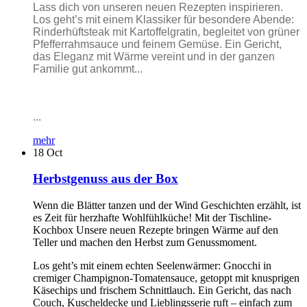
Lass dich von unseren neuen Rezepten inspirieren.
Los geht’s mit einem Klassiker für besondere Abende:
Rinderhüftsteak mit Kartoffelgratin, begleitet von grüner
Pfefferrahmsauce und feinem Gemüse. Ein Gericht,
das Eleganz mit Wärme vereint und in der ganzen
Familie gut ankommt...
...
mehr
18
Oct
Herbstgenuss aus der Box
Wenn die Blätter tanzen und der Wind Geschichten erzählt, ist
es Zeit für herzhafte Wohlfühlküche! Mit der Tischline-
Kochbox Unsere neuen Rezepte bringen Wärme auf den
Teller und machen den Herbst zum Genussmoment.
Los geht’s mit einem echten Seelenwärmer: Gnocchi in
cremiger Champignon-Tomatensauce, getoppt mit knusprigen
Käsechips und frischem Schnittlauch. Ein Gericht, das nach
Couch, Kuscheldecke und Lieblingsserie ruft – einfach zum