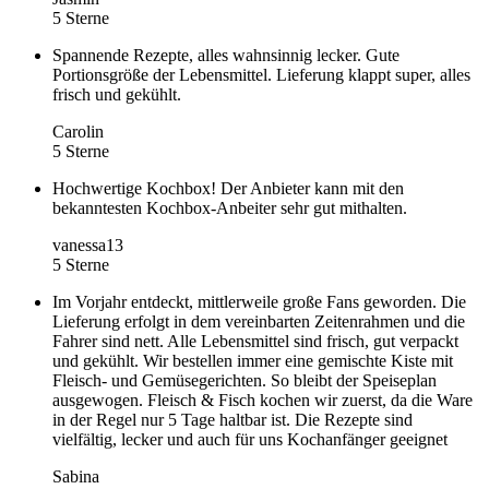
5 Sterne
Spannende Rezepte, alles wahnsinnig lecker. Gute
Portionsgröße der Lebensmittel. Lieferung klappt super, alles
frisch und gekühlt.
Carolin
5 Sterne
Hochwertige Kochbox! Der Anbieter kann mit den
bekanntesten Kochbox-Anbeiter sehr gut mithalten.
vanessa13
5 Sterne
Im Vorjahr entdeckt, mittlerweile große Fans geworden. Die
Lieferung erfolgt in dem vereinbarten Zeitenrahmen und die
Fahrer sind nett. Alle Lebensmittel sind frisch, gut verpackt
und gekühlt. Wir bestellen immer eine gemischte Kiste mit
Fleisch- und Gemüsegerichten. So bleibt der Speiseplan
ausgewogen. Fleisch & Fisch kochen wir zuerst, da die Ware
in der Regel nur 5 Tage haltbar ist. Die Rezepte sind
vielfältig, lecker und auch für uns Kochanfänger geeignet
Sabina