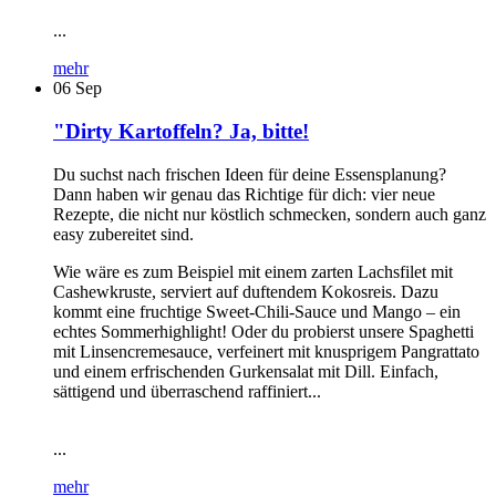
...
mehr
06
Sep
"Dirty Kartoffeln? Ja, bitte!
Du suchst nach frischen Ideen für deine Essensplanung?
Dann haben wir genau das Richtige für dich: vier neue
Rezepte, die nicht nur köstlich schmecken, sondern auch ganz
easy zubereitet sind.
Wie wäre es zum Beispiel mit einem zarten Lachsfilet mit
Cashewkruste, serviert auf duftendem Kokosreis. Dazu
kommt eine fruchtige Sweet-Chili-Sauce und Mango – ein
echtes Sommerhighlight! Oder du probierst unsere Spaghetti
mit Linsencremesauce, verfeinert mit knusprigem Pangrattato
und einem erfrischenden Gurkensalat mit Dill. Einfach,
sättigend und überraschend raffiniert...
...
mehr