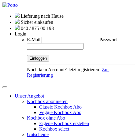
Lieferung nach Hause
Sicher einkaufen
040 / 875 00 198
Login
E-Mail
Passwort
Noch kein Account? Jetzt registrieren!
Zur
Registrierung
Unser Angebot
Kochbox abonnieren
Classic Kochbox Abo
Veggie Kochbox Abo
Kochbox ohne Abo
Eigene Kochbox erstellen
Kochbox select
Gutscheine