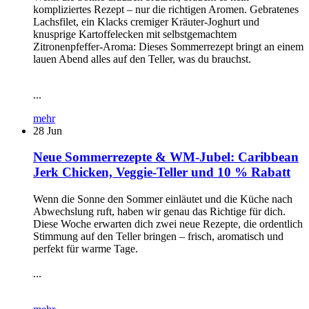
kompliziertes Rezept – nur die richtigen Aromen. Gebratenes
Lachsfilet, ein Klacks cremiger Kräuter-Joghurt und
knusprige Kartoffelecken mit selbstgemachtem
Zitronenpfeffer-Aroma: Dieses Sommerrezept bringt an einem
lauen Abend alles auf den Teller, was du brauchst.
...
mehr
28
Jun
Neue Sommerrezepte & WM-Jubel: Caribbean
Jerk Chicken, Veggie-Teller und 10 % Rabatt
Wenn die Sonne den Sommer einläutet und die Küche nach
Abwechslung ruft, haben wir genau das Richtige für dich.
Diese Woche erwarten dich zwei neue Rezepte, die ordentlich
Stimmung auf den Teller bringen – frisch, aromatisch und
perfekt für warme Tage.
...