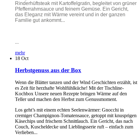
Rinderhüftsteak mit Kartoffelgratin, begleitet von grüner
Pfefferrahmsauce und feinem Gemüse. Ein Gericht,
das Eleganz mit Wärme vereint und in der ganzen
Familie gut ankommt...
...
mehr
18
Oct
Herbstgenuss aus der Box
Wenn die Blätter tanzen und der Wind Geschichten erzählt, ist
es Zeit für herzhafte Wohlfühlküche! Mit der Tischline-
Kochbox Unsere neuen Rezepte bringen Wärme auf den
Teller und machen den Herbst zum Genussmoment.
Los geht’s mit einem echten Seelenwärmer: Gnocchi in
cremiger Champignon-Tomatensauce, getoppt mit knusprigen
Käsechips und frischem Schnittlauch. Ein Gericht, das nach
Couch, Kuscheldecke und Lieblingsserie ruft – einfach zum
Verlieben...