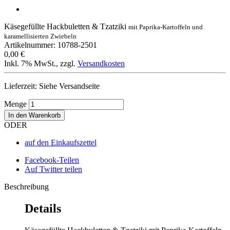
Käsegefüllte Hackbuletten & Tzatziki
mit Paprika-Kartoffeln und
karamellisierten Zwiebeln
Artikelnummer: 10788-2501
0,00 €
Inkl. 7% MwSt.
,
zzgl.
Versandkosten
Lieferzeit: Siehe Versandseite
Menge
In den Warenkorb
ODER
auf den Einkaufszettel
Facebook-Teilen
Auf Twitter teilen
Beschreibung
Details