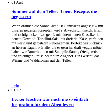
01
Aug
Sommer auf dem Teller: 4 neue Rezepte, die
begeistern
Wenn draußen die Sonne lacht, ist Genusszeit angesagt – mit
unseren neuesten Rezepten wird’s abwechslungsreich, frisch
und richtig lecker. Los geht’s mit einem neuen Klassiker in
neuem Gewand: Tortellini-Salat mit dreierlei Käse, verfeinert
mit Pesto und gerösteten Pinienkernen. Perfekt fürs Picknick
an heißen Tagen. Für alle, die es gern herzhaft-veggie mögen,
haben wir Butterbohnen mit Steinpilz-Sauce, Ofengemüse
und fruchtigen Preiselbeeren im Angebot. Ein Gericht, das
Wärme und Waldaromen auf den Teller...
...
mehr
01
Jun
Lecker Kochen war noch nie so einfach -
Inspiration für dein Abendessen