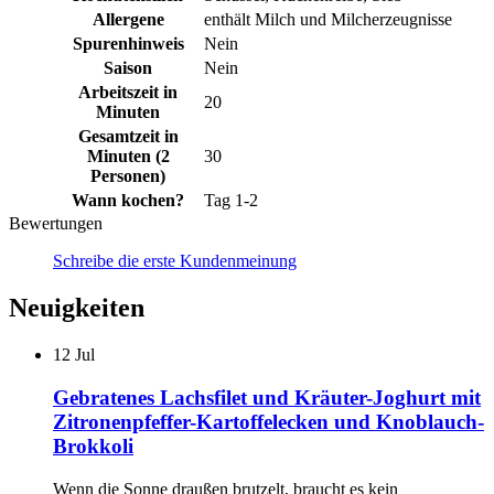
Allergene
enthält Milch und Milcherzeugnisse
Spurenhinweis
Nein
Saison
Nein
Arbeitszeit in
20
Minuten
Gesamtzeit in
Minuten (2
30
Personen)
Wann kochen?
Tag 1-2
Bewertungen
Schreibe die erste Kundenmeinung
Neuigkeiten
12
Jul
Gebratenes Lachsfilet und Kräuter-Joghurt mit
Zitronenpfeffer-Kartoffelecken und Knoblauch-
Brokkoli
Wenn die Sonne draußen brutzelt, braucht es kein