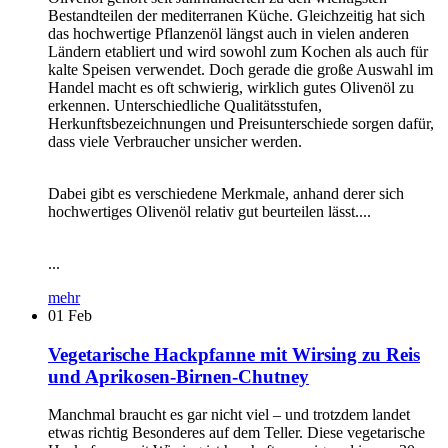
Bestandteilen der mediterranen Küche. Gleichzeitig hat sich
das hochwertige Pflanzenöl längst auch in vielen anderen
Ländern etabliert und wird sowohl zum Kochen als auch für
kalte Speisen verwendet. Doch gerade die große Auswahl im
Handel macht es oft schwierig, wirklich gutes Olivenöl zu
erkennen. Unterschiedliche Qualitätsstufen,
Herkunftsbezeichnungen und Preisunterschiede sorgen dafür,
dass viele Verbraucher unsicher werden.
Dabei gibt es verschiedene Merkmale, anhand derer sich
hochwertiges Olivenöl relativ gut beurteilen lässt....
...
mehr
01
Feb
Vegetarische Hackpfanne mit Wirsing zu Reis
und Aprikosen-Birnen-Chutney
Manchmal braucht es gar nicht viel – und trotzdem landet
etwas richtig Besonderes auf dem Teller. Diese vegetarische