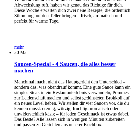
Abwechslung ruft, haben wir genau das Richtige für dich.
Diese Woche erwarten dich zwei neue Rezepte, die ordentlich
Stimmung auf den Teller bringen – frisch, aromatisch und
perfekt für warme Tage.
...
mehr
20
Mar
Saucen-Spezial - 4 Saucen, die alles besser
machen
Manchmal macht nicht das Hauptgericht den Unterschied –
sondern das, was obendrauf kommt. Eine gute Sauce kann ein
simples Steak in ein Restauranterlebnis verwandeln, Pommes
zur Leidenschaft machen und selbst gedünsteten Brokkoli auf
ein neues Level heben. Wir stellen dir vier Saucen vor, die du
kennen musst: cremig, würzig, fruchtig-aromatisch oder
unwiderstehlich käsig – für jeden Geschmack ist etwas dabei.
Das Beste? Alle lassen sich in wenigen Minuten zubereiten
und passen zu Gerichten aus unserer Kochbox.