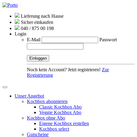
Lieferung nach Hause
Sicher einkaufen
040 / 875 00 198
Login
E-Mail
Passwort
Noch kein Account? Jetzt registrieren!
Zur
Registrierung
Unser Angebot
Kochbox abonnieren
Classic Kochbox Abo
Veggie Kochbox Abo
Kochbox ohne Abo
Eigene Kochbox erstellen
Kochbox select
Gutscheine