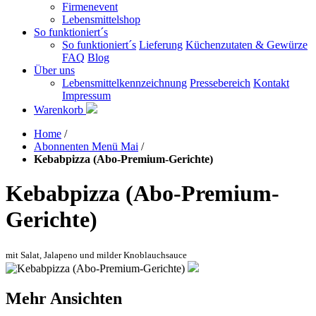
Firmenevent
Lebensmittelshop
So funktioniert´s
So funktioniert´s
Lieferung
Küchenzutaten & Gewürze
FAQ
Blog
Über uns
Lebensmittelkennzeichnung
Pressebereich
Kontakt
Impressum
Warenkorb
Home
/
Abonnenten Menü Mai
/
Kebabpizza (Abo-Premium-Gerichte)
Kebabpizza (Abo-Premium-
Gerichte)
mit Salat, Jalapeno und milder Knoblauchsauce
Mehr Ansichten