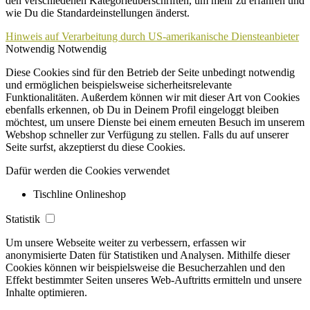
den verschiedenen Kategorieüberschriften, um mehr zu erfahren und
wie Du die Standardeinstellungen änderst.
Hinweis auf Verarbeitung durch US-amerikanische Diensteanbieter
Notwendig
Notwendig
Diese Cookies sind für den Betrieb der Seite unbedingt notwendig
und ermöglichen beispielsweise sicherheitsrelevante
Funktionalitäten. Außerdem können wir mit dieser Art von Cookies
ebenfalls erkennen, ob Du in Deinem Profil eingeloggt bleiben
möchtest, um unsere Dienste bei einem erneuten Besuch im unserem
Webshop schneller zur Verfügung zu stellen. Falls du auf unserer
Seite surfst, akzeptierst du diese Cookies.
Dafür werden die Cookies verwendet
Tischline Onlineshop
Statistik
Um unsere Webseite weiter zu verbessern, erfassen wir
anonymisierte Daten für Statistiken und Analysen. Mithilfe dieser
Cookies können wir beispielsweise die Besucherzahlen und den
Effekt bestimmter Seiten unseres Web-Auftritts ermitteln und unsere
Inhalte optimieren.