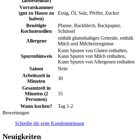
(abbestellbar)
Vorratskammer
(gut zu Hause zu
Essig, Öl, Salz, Pfeffer, Zucker
haben)
Benötigte
Pfanne, Backblech, Backpapier,
Kochutensilien
Schüssel
enthält glutenhaltiges Getreide, enthält
Allergene
Milch und Milcherzeugnisse
Kann Spuren von Gluten enthalten,
Spurenhinweis
Kann Spuren von Milch enthalten,
Kann Spuren von Allergenen enthalten
Saison
Nein
Arbeitszeit in
30
Minuten
Gesamtzeit in
Minuten (2
35
Personen)
Wann kochen?
Tag 1-2
Bewertungen
Schreibe die erste Kundenmeinung
Neuigkeiten