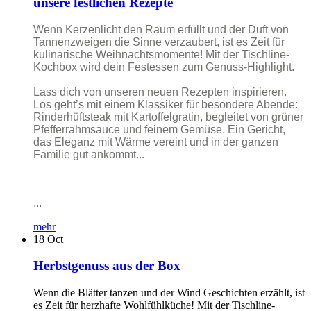
unsere festlichen Rezepte
Wenn Kerzenlicht den Raum erfüllt und der Duft von
Tannenzweigen die Sinne verzaubert, ist es Zeit für
kulinarische Weihnachtsmomente! Mit der Tischline-
Kochbox wird dein Festessen zum Genuss-Highlight.
Lass dich von unseren neuen Rezepten inspirieren.
Los geht’s mit einem Klassiker für besondere Abende:
Rinderhüftsteak mit Kartoffelgratin, begleitet von grüner
Pfefferrahmsauce und feinem Gemüse. Ein Gericht,
das Eleganz mit Wärme vereint und in der ganzen
Familie gut ankommt...
...
mehr
18
Oct
Herbstgenuss aus der Box
Wenn die Blätter tanzen und der Wind Geschichten erzählt, ist
es Zeit für herzhafte Wohlfühlküche! Mit der Tischline-