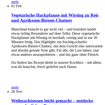
mehr
01
Feb
Vegetarische Hackpfanne mit Wirsing zu Reis
und Aprikosen-Birnen-Chutney
Manchmal braucht es gar nicht viel – und trotzdem landet
etwas richtig Besonderes auf dem Teller. Diese vegetarische
Hackpfanne mit Wirsing ist herzhaft, cremig und in nur 30
Minuten fertig. Das Highlight: ein fruchtig-scharfes
Aprikosen-Birnen-Chutney, das dem Gericht eine unerwartete
und absolut geniale Note gibt. Für alle, die Lust haben, mal
etwas anderes auszuprobieren – und das ganz ohne Fleisch.
Du findest das Rezept direkt in unserer Kochbox – mit allem,
was du brauchst, frisch geliefert nach Hause.
mehr
26
Nov
Weihnachtsessen leicht gemacht – entdecke