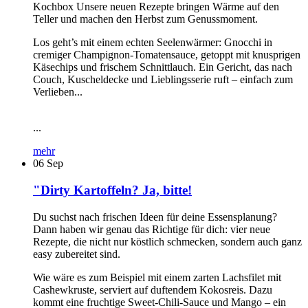
Kochbox Unsere neuen Rezepte bringen Wärme auf den
Teller und machen den Herbst zum Genussmoment.
Los geht’s mit einem echten Seelenwärmer: Gnocchi in
cremiger Champignon-Tomatensauce, getoppt mit knusprigen
Käsechips und frischem Schnittlauch. Ein Gericht, das nach
Couch, Kuscheldecke und Lieblingsserie ruft – einfach zum
Verlieben...
...
mehr
06
Sep
"Dirty Kartoffeln? Ja, bitte!
Du suchst nach frischen Ideen für deine Essensplanung?
Dann haben wir genau das Richtige für dich: vier neue
Rezepte, die nicht nur köstlich schmecken, sondern auch ganz
easy zubereitet sind.
Wie wäre es zum Beispiel mit einem zarten Lachsfilet mit
Cashewkruste, serviert auf duftendem Kokosreis. Dazu
kommt eine fruchtige Sweet-Chili-Sauce und Mango – ein