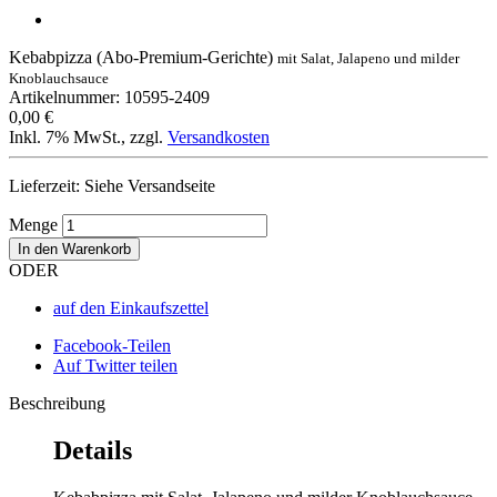
Kebabpizza (Abo-Premium-Gerichte)
mit Salat, Jalapeno und milder
Knoblauchsauce
Artikelnummer: 10595-2409
0,00 €
Inkl. 7% MwSt.
,
zzgl.
Versandkosten
Lieferzeit: Siehe Versandseite
Menge
In den Warenkorb
ODER
auf den Einkaufszettel
Facebook-Teilen
Auf Twitter teilen
Beschreibung
Details