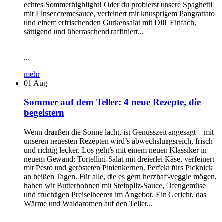
echtes Sommerhighlight! Oder du probierst unsere Spaghetti
mit Linsencremesauce, verfeinert mit knusprigem Pangrattato
und einem erfrischenden Gurkensalat mit Dill. Einfach,
sättigend und überraschend raffiniert...
...
mehr
01
Aug
Sommer auf dem Teller: 4 neue Rezepte, die
begeistern
Wenn draußen die Sonne lacht, ist Genusszeit angesagt – mit
unseren neuesten Rezepten wird’s abwechslungsreich, frisch
und richtig lecker. Los geht’s mit einem neuen Klassiker in
neuem Gewand: Tortellini-Salat mit dreierlei Käse, verfeinert
mit Pesto und gerösteten Pinienkernen. Perfekt fürs Picknick
an heißen Tagen. Für alle, die es gern herzhaft-veggie mögen,
haben wir Butterbohnen mit Steinpilz-Sauce, Ofengemüse
und fruchtigen Preiselbeeren im Angebot. Ein Gericht, das
Wärme und Waldaromen auf den Teller...