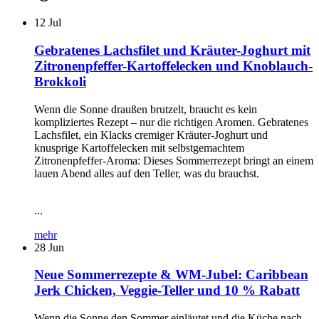
12
Jul
Gebratenes Lachsfilet und Kräuter-Joghurt mit
Zitronenpfeffer-Kartoffelecken und Knoblauch-
Brokkoli
Wenn die Sonne draußen brutzelt, braucht es kein
kompliziertes Rezept – nur die richtigen Aromen. Gebratenes
Lachsfilet, ein Klacks cremiger Kräuter-Joghurt und
knusprige Kartoffelecken mit selbstgemachtem
Zitronenpfeffer-Aroma: Dieses Sommerrezept bringt an einem
lauen Abend alles auf den Teller, was du brauchst.
...
mehr
28
Jun
Neue Sommerrezepte & WM-Jubel: Caribbean
Jerk Chicken, Veggie-Teller und 10 % Rabatt
Wenn die Sonne den Sommer einläutet und die Küche nach