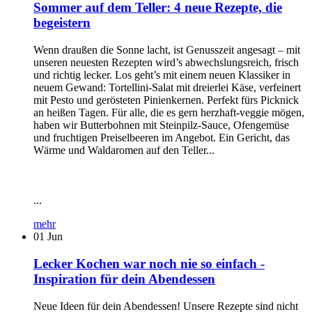
Sommer auf dem Teller: 4 neue Rezepte, die
begeistern
Wenn draußen die Sonne lacht, ist Genusszeit angesagt – mit
unseren neuesten Rezepten wird’s abwechslungsreich, frisch
und richtig lecker. Los geht’s mit einem neuen Klassiker in
neuem Gewand: Tortellini-Salat mit dreierlei Käse, verfeinert
mit Pesto und gerösteten Pinienkernen. Perfekt fürs Picknick
an heißen Tagen. Für alle, die es gern herzhaft-veggie mögen,
haben wir Butterbohnen mit Steinpilz-Sauce, Ofengemüse
und fruchtigen Preiselbeeren im Angebot. Ein Gericht, das
Wärme und Waldaromen auf den Teller...
...
mehr
01
Jun
Lecker Kochen war noch nie so einfach -
Inspiration für dein Abendessen
Neue Ideen für dein Abendessen! Unsere Rezepte sind nicht