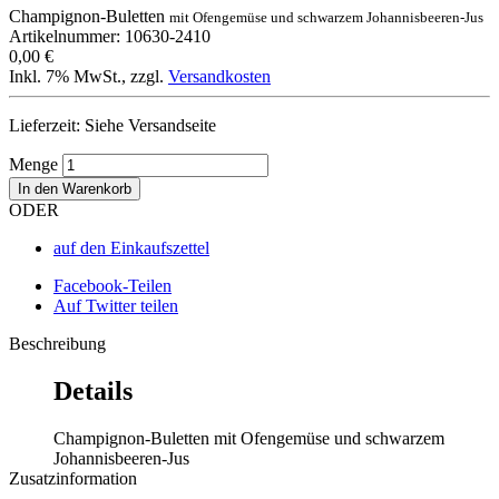
Champignon-Buletten
mit Ofengemüse und schwarzem Johannisbeeren-Jus
Artikelnummer: 10630-2410
0,00 €
Inkl. 7% MwSt.
,
zzgl.
Versandkosten
Lieferzeit: Siehe Versandseite
Menge
In den Warenkorb
ODER
auf den Einkaufszettel
Facebook-Teilen
Auf Twitter teilen
Beschreibung
Details
Champignon-Buletten mit Ofengemüse und schwarzem
Johannisbeeren-Jus
Zusatzinformation