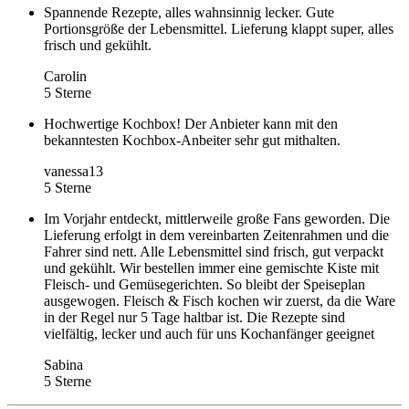
Spannende Rezepte, alles wahnsinnig lecker. Gute
Portionsgröße der Lebensmittel. Lieferung klappt super, alles
frisch und gekühlt.
Carolin
5 Sterne
Hochwertige Kochbox! Der Anbieter kann mit den
bekanntesten Kochbox-Anbeiter sehr gut mithalten.
vanessa13
5 Sterne
Im Vorjahr entdeckt, mittlerweile große Fans geworden. Die
Lieferung erfolgt in dem vereinbarten Zeitenrahmen und die
Fahrer sind nett. Alle Lebensmittel sind frisch, gut verpackt
und gekühlt. Wir bestellen immer eine gemischte Kiste mit
Fleisch- und Gemüsegerichten. So bleibt der Speiseplan
ausgewogen. Fleisch & Fisch kochen wir zuerst, da die Ware
in der Regel nur 5 Tage haltbar ist. Die Rezepte sind
vielfältig, lecker und auch für uns Kochanfänger geeignet
Sabina
5 Sterne