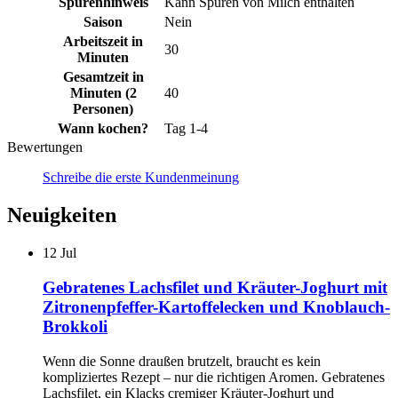
Spurenhinweis
Kann Spuren von Milch enthalten
Saison
Nein
Arbeitszeit in
30
Minuten
Gesamtzeit in
Minuten (2
40
Personen)
Wann kochen?
Tag 1-4
Bewertungen
Schreibe die erste Kundenmeinung
Neuigkeiten
12
Jul
Gebratenes Lachsfilet und Kräuter-Joghurt mit
Zitronenpfeffer-Kartoffelecken und Knoblauch-
Brokkoli
Wenn die Sonne draußen brutzelt, braucht es kein
kompliziertes Rezept – nur die richtigen Aromen. Gebratenes
Lachsfilet, ein Klacks cremiger Kräuter-Joghurt und