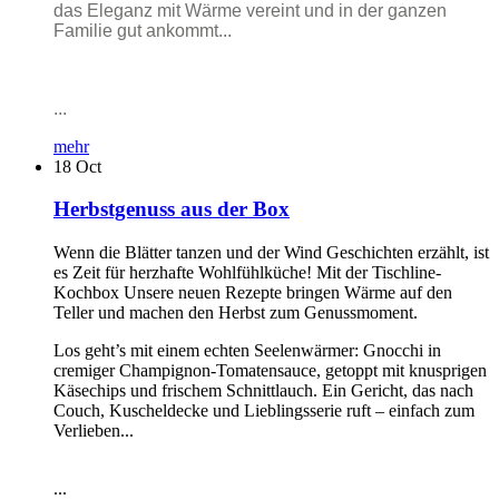
das Eleganz mit Wärme vereint und in der ganzen
Familie gut ankommt...
...
mehr
18
Oct
Herbstgenuss aus der Box
Wenn die Blätter tanzen und der Wind Geschichten erzählt, ist
es Zeit für herzhafte Wohlfühlküche! Mit der Tischline-
Kochbox Unsere neuen Rezepte bringen Wärme auf den
Teller und machen den Herbst zum Genussmoment.
Los geht’s mit einem echten Seelenwärmer: Gnocchi in
cremiger Champignon-Tomatensauce, getoppt mit knusprigen
Käsechips und frischem Schnittlauch. Ein Gericht, das nach
Couch, Kuscheldecke und Lieblingsserie ruft – einfach zum
Verlieben...
...