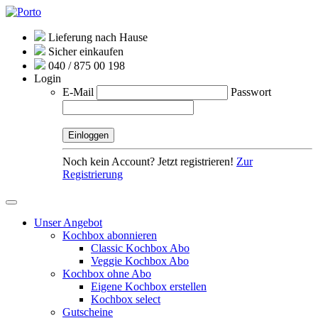
Lieferung nach Hause
Sicher einkaufen
040 / 875 00 198
Login
E-Mail
Passwort
Noch kein Account? Jetzt registrieren!
Zur
Registrierung
Unser Angebot
Kochbox abonnieren
Classic Kochbox Abo
Veggie Kochbox Abo
Kochbox ohne Abo
Eigene Kochbox erstellen
Kochbox select
Gutscheine