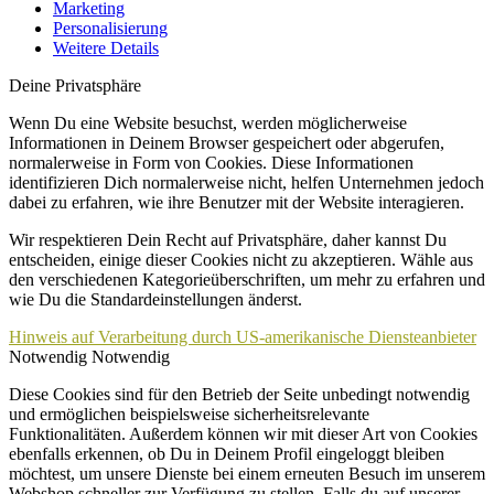
Marketing
Personalisierung
Weitere Details
Deine Privatsphäre
Wenn Du eine Website besuchst, werden möglicherweise
Informationen in Deinem Browser gespeichert oder abgerufen,
normalerweise in Form von Cookies. Diese Informationen
identifizieren Dich normalerweise nicht, helfen Unternehmen jedoch
dabei zu erfahren, wie ihre Benutzer mit der Website interagieren.
Wir respektieren Dein Recht auf Privatsphäre, daher kannst Du
entscheiden, einige dieser Cookies nicht zu akzeptieren. Wähle aus
den verschiedenen Kategorieüberschriften, um mehr zu erfahren und
wie Du die Standardeinstellungen änderst.
Hinweis auf Verarbeitung durch US-amerikanische Diensteanbieter
Notwendig
Notwendig
Diese Cookies sind für den Betrieb der Seite unbedingt notwendig
und ermöglichen beispielsweise sicherheitsrelevante
Funktionalitäten. Außerdem können wir mit dieser Art von Cookies
ebenfalls erkennen, ob Du in Deinem Profil eingeloggt bleiben
möchtest, um unsere Dienste bei einem erneuten Besuch im unserem
Webshop schneller zur Verfügung zu stellen. Falls du auf unserer