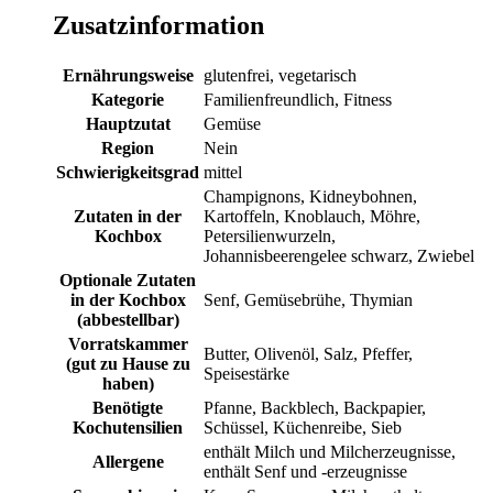
Zusatzinformation
Ernährungsweise
glutenfrei, vegetarisch
Kategorie
Familienfreundlich, Fitness
Hauptzutat
Gemüse
Region
Nein
Schwierigkeitsgrad
mittel
Champignons, Kidneybohnen,
Zutaten in der
Kartoffeln, Knoblauch, Möhre,
Kochbox
Petersilienwurzeln,
Johannisbeerengelee schwarz, Zwiebel
Optionale Zutaten
in der Kochbox
Senf, Gemüsebrühe, Thymian
(abbestellbar)
Vorratskammer
Butter, Olivenöl, Salz, Pfeffer,
(gut zu Hause zu
Speisestärke
haben)
Benötigte
Pfanne, Backblech, Backpapier,
Kochutensilien
Schüssel, Küchenreibe, Sieb
enthält Milch und Milcherzeugnisse,
Allergene
enthält Senf und -erzeugnisse