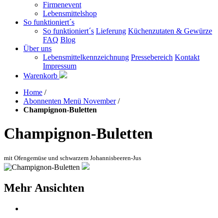
Firmenevent
Lebensmittelshop
So funktioniert´s
So funktioniert´s
Lieferung
Küchenzutaten & Gewürze
FAQ
Blog
Über uns
Lebensmittelkennzeichnung
Pressebereich
Kontakt
Impressum
Warenkorb
Home
/
Abonnenten Menü November
/
Champignon-Buletten
Champignon-Buletten
mit Ofengemüse und schwarzem Johannisbeeren-Jus
Mehr Ansichten