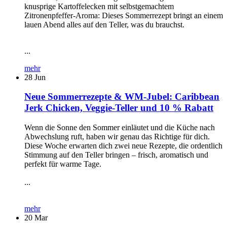
knusprige Kartoffelecken mit selbstgemachtem
Zitronenpfeffer-Aroma: Dieses Sommerrezept bringt an einem
lauen Abend alles auf den Teller, was du brauchst.
...
mehr
28
Jun
Neue Sommerrezepte & WM-Jubel: Caribbean
Jerk Chicken, Veggie-Teller und 10 % Rabatt
Wenn die Sonne den Sommer einläutet und die Küche nach
Abwechslung ruft, haben wir genau das Richtige für dich.
Diese Woche erwarten dich zwei neue Rezepte, die ordentlich
Stimmung auf den Teller bringen – frisch, aromatisch und
perfekt für warme Tage.
...
mehr
20
Mar