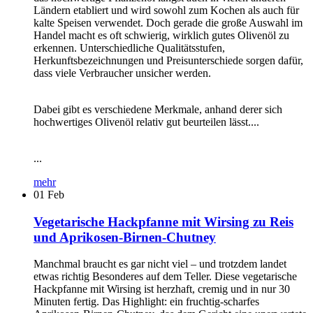
Ländern etabliert und wird sowohl zum Kochen als auch für
kalte Speisen verwendet. Doch gerade die große Auswahl im
Handel macht es oft schwierig, wirklich gutes Olivenöl zu
erkennen. Unterschiedliche Qualitätsstufen,
Herkunftsbezeichnungen und Preisunterschiede sorgen dafür,
dass viele Verbraucher unsicher werden.
Dabei gibt es verschiedene Merkmale, anhand derer sich
hochwertiges Olivenöl relativ gut beurteilen lässt....
...
mehr
01
Feb
Vegetarische Hackpfanne mit Wirsing zu Reis
und Aprikosen-Birnen-Chutney
Manchmal braucht es gar nicht viel – und trotzdem landet
etwas richtig Besonderes auf dem Teller. Diese vegetarische
Hackpfanne mit Wirsing ist herzhaft, cremig und in nur 30
Minuten fertig. Das Highlight: ein fruchtig-scharfes