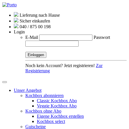
Lieferung nach Hause
Sicher einkaufen
040 / 875 00 198
Login
E-Mail
Passwort
Noch kein Account? Jetzt registrieren!
Zur
Registrierung
Unser Angebot
Kochbox abonnieren
Classic Kochbox Abo
Veggie Kochbox Abo
Kochbox ohne Abo
Eigene Kochbox erstellen
Kochbox select
Gutscheine