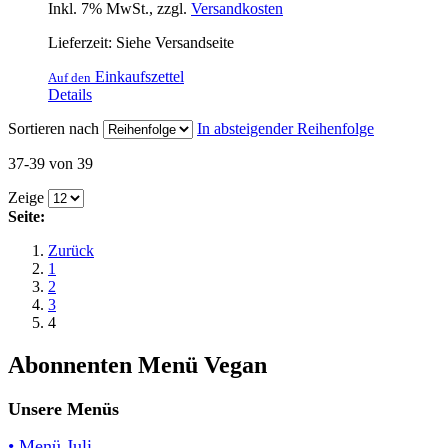
Inkl. 7% MwSt.
,
zzgl.
Versandkosten
Lieferzeit: Siehe Versandseite
Einkaufszettel
Auf den
Details
Sortieren nach
In absteigender Reihenfolge
37-39 von 39
Zeige
Seite:
Zurück
1
2
3
4
Abonnenten Menü Vegan
Unsere Menüs
• Menü Juli