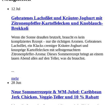
12
Jul
Gebratenes Lachsfilet und Kräuter-Joghurt mit
Zitronenpfeffer-Kartoffelecken und Knoblauch-
Brokkoli
Wenn die Sonne draußen brutzelt, braucht es kein
kompliziertes Rezept – nur die richtigen Aromen. Gebratenes
Lachsfilet, ein Klacks cremiger Kräuter-Joghurt und
knusprige Kartoffelecken mit selbstgemachtem
Zitronenpfeffer-Aroma: Dieses Sommerrezept bringt an einem
lauen Abend alles auf den Teller, was du brauchst.
...
mehr
28
Jun
Neue Sommerrezepte & WM-Jubel: Caribbean
Jerk Chicken, Veggie-Teller und 10 % Rabatt