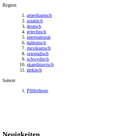
Region
amerikanisch
asiatisch
deutsch
griechisch
international
italienisch
mexikanisch
orientalisch
schwedisch
skandinavisch
türkisch
Saison
Pfifferlinge
Neuigkeiten