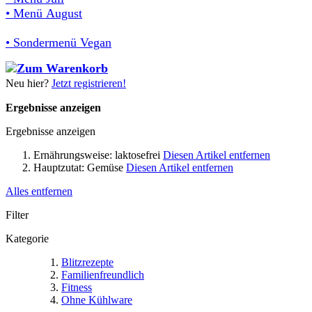
• Menü August
• Sondermenü Vegan
Neu hier?
Jetzt registrieren!
Ergebnisse anzeigen
Ergebnisse anzeigen
Ernährungsweise:
laktosefrei
Diesen Artikel entfernen
Hauptzutat:
Gemüse
Diesen Artikel entfernen
Alles entfernen
Filter
Kategorie
Blitzrezepte
Familienfreundlich
Fitness
Ohne Kühlware