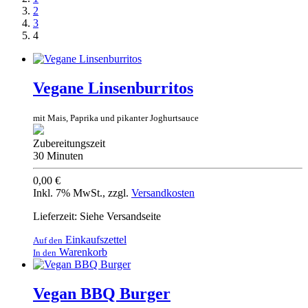
2
3
4
Vegane Linsenburritos
mit Mais, Paprika und pikanter Joghurtsauce
Zubereitungszeit
30 Minuten
0,00 €
Inkl. 7% MwSt.
,
zzgl.
Versandkosten
Lieferzeit: Siehe Versandseite
Einkaufszettel
Auf den
Warenkorb
In den
Vegan BBQ Burger