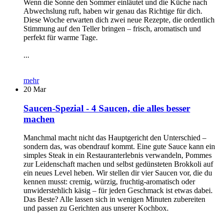
Wenn die Sonne den Sommer einläutet und die Küche nach
Abwechslung ruft, haben wir genau das Richtige für dich.
Diese Woche erwarten dich zwei neue Rezepte, die ordentlich
Stimmung auf den Teller bringen – frisch, aromatisch und
perfekt für warme Tage.
...
mehr
20
Mar
Saucen-Spezial - 4 Saucen, die alles besser
machen
Manchmal macht nicht das Hauptgericht den Unterschied –
sondern das, was obendrauf kommt. Eine gute Sauce kann ein
simples Steak in ein Restauranterlebnis verwandeln, Pommes
zur Leidenschaft machen und selbst gedünsteten Brokkoli auf
ein neues Level heben. Wir stellen dir vier Saucen vor, die du
kennen musst: cremig, würzig, fruchtig-aromatisch oder
unwiderstehlich käsig – für jeden Geschmack ist etwas dabei.
Das Beste? Alle lassen sich in wenigen Minuten zubereiten
und passen zu Gerichten aus unserer Kochbox.