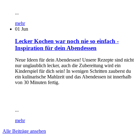
...
mehr
01
Jun
Lecker Kochen war noch nie so einfach -
Inspiration für dein Abendessen
Neue Ideen für dein Abendessen! Unsere Rezepte sind nicht
nur unglaublich lecker, auch die Zubereitung wird ein
Kinderspiel für dich sein! In wenigen Schritten zauberst du
ein kulinarische Mahlzeit und das Abendessen ist innerhalb
von 30 Minuten fertig.
...
mehr
Alle Beiträge ansehen