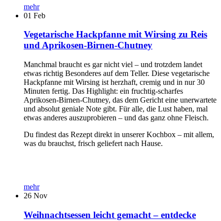
mehr
01
Feb
Vegetarische Hackpfanne mit Wirsing zu Reis
und Aprikosen-Birnen-Chutney
Manchmal braucht es gar nicht viel – und trotzdem landet
etwas richtig Besonderes auf dem Teller. Diese vegetarische
Hackpfanne mit Wirsing ist herzhaft, cremig und in nur 30
Minuten fertig. Das Highlight: ein fruchtig-scharfes
Aprikosen-Birnen-Chutney, das dem Gericht eine unerwartete
und absolut geniale Note gibt. Für alle, die Lust haben, mal
etwas anderes auszuprobieren – und das ganz ohne Fleisch.
Du findest das Rezept direkt in unserer Kochbox – mit allem,
was du brauchst, frisch geliefert nach Hause.
mehr
26
Nov
Weihnachtsessen leicht gemacht – entdecke