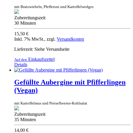
mit Bratzwiebeln, Pfefferoni und Kartoffelwedges
Zubereitungszeit
30 Minuten
15,50 €
Inkl. 7% MwSt.
,
zzgl.
Versandkosten
Lieferzeit: Siehe Versandseite
Einkaufszettel
Auf den
Details
Gefüllte Aubergine mit Pfifferlingen
(Vegan)
mit Kartoffelmus und Preiselbeeren-Kohlsalat
Zubereitungszeit
35 Minuten
14,00 €