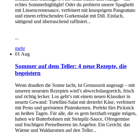
echtes Sommerhighlight! Oder du probierst unsere Spaghetti
mit Linsencremesauce, verfeinert mit knusprigem Pangrattato
und einem erfrischenden Gurkensalat mit Dill. Einfach,
sättigend und überraschend raffiniert...
...
mehr
01
Aug
Sommer auf dem Teller: 4 neue Rezepte, die
begeistern
Wenn draußen die Sonne lacht, ist Genusszeit angesagt – mit
unseren neuesten Rezepten wird’s abwechslungsreich, frisch
und richtig lecker. Los geht’s mit einem neuen Klassiker in
neuem Gewand: Tortellini-Salat mit dreierlei Käse, verfeinert
mit Pesto und gerösteten Pinienkernen. Perfekt fürs Picknick
an heißen Tagen. Für alle, die es gern herzhaft-veggie mögen,
haben wir Butterbohnen mit Steinpilz-Sauce, Ofengemüse
und fruchtigen Preiselbeeren im Angebot. Ein Gericht, das
Wärme und Waldaromen auf den Teller...