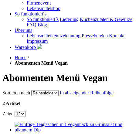
Firmenevent
Lebensmittelshop
So funktioniert´s
So funktioniert´s
Lieferung
Küchenzutaten & Gewürze
FAQ
Blog
Über uns
Lebensmittelkennzeichnung
Pressebereich
Kontakt
Impressum
Warenkorb
Home
/
Abonnenten Menü Vegan
Abonnenten Menü Vegan
Sortieren nach
In absteigender Reihenfolge
2 Artikel
Zeige