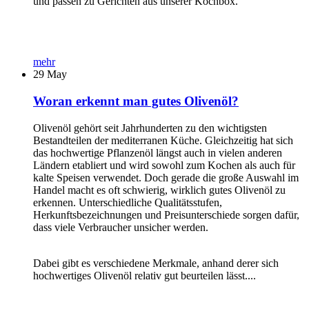
und passen zu Gerichten aus unserer Kochbox.
mehr
29
May
Woran erkennt man gutes Olivenöl?
Olivenöl gehört seit Jahrhunderten zu den wichtigsten
Bestandteilen der mediterranen Küche. Gleichzeitig hat sich
das hochwertige Pflanzenöl längst auch in vielen anderen
Ländern etabliert und wird sowohl zum Kochen als auch für
kalte Speisen verwendet. Doch gerade die große Auswahl im
Handel macht es oft schwierig, wirklich gutes Olivenöl zu
erkennen. Unterschiedliche Qualitätsstufen,
Herkunftsbezeichnungen und Preisunterschiede sorgen dafür,
dass viele Verbraucher unsicher werden.
Dabei gibt es verschiedene Merkmale, anhand derer sich
hochwertiges Olivenöl relativ gut beurteilen lässt....