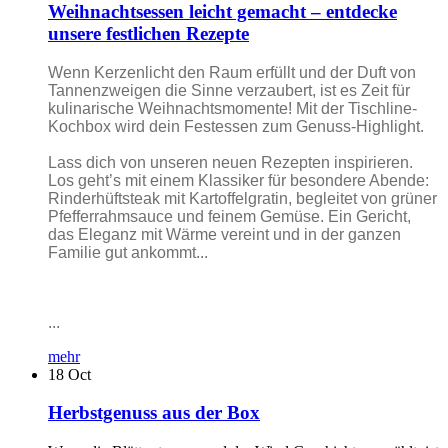
Weihnachtsessen leicht gemacht – entdecke
unsere festlichen Rezepte
Wenn Kerzenlicht den Raum erfüllt und der Duft von
Tannenzweigen die Sinne verzaubert, ist es Zeit für
kulinarische Weihnachtsmomente! Mit der Tischline-
Kochbox wird dein Festessen zum Genuss-Highlight.
Lass dich von unseren neuen Rezepten inspirieren.
Los geht’s mit einem Klassiker für besondere Abende:
Rinderhüftsteak mit Kartoffelgratin, begleitet von grüner
Pfefferrahmsauce und feinem Gemüse. Ein Gericht,
das Eleganz mit Wärme vereint und in der ganzen
Familie gut ankommt...
...
mehr
18
Oct
Herbstgenuss aus der Box