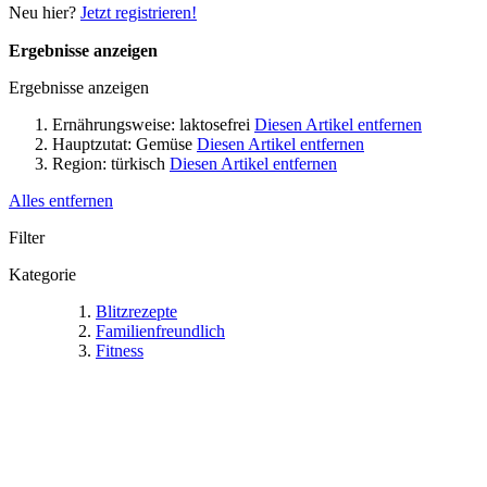
Neu hier?
Jetzt registrieren!
Ergebnisse anzeigen
Ergebnisse anzeigen
Ernährungsweise:
laktosefrei
Diesen Artikel entfernen
Hauptzutat:
Gemüse
Diesen Artikel entfernen
Region:
türkisch
Diesen Artikel entfernen
Alles entfernen
Filter
Kategorie
Blitzrezepte
Familienfreundlich
Fitness