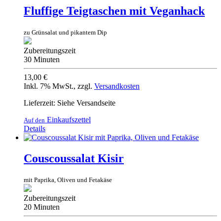
Fluffige Teigtaschen mit Veganhack
zu Grünsalat und pikantem Dip
Zubereitungszeit
30 Minuten
13,00 €
Inkl. 7% MwSt.
,
zzgl.
Versandkosten
Lieferzeit: Siehe Versandseite
Einkaufszettel
Auf den
Details
Couscoussalat Kisir
mit Paprika, Oliven und Fetakäse
Zubereitungszeit
20 Minuten