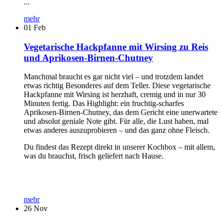
...
mehr
01
Feb
Vegetarische Hackpfanne mit Wirsing zu Reis
und Aprikosen-Birnen-Chutney
Manchmal braucht es gar nicht viel – und trotzdem landet
etwas richtig Besonderes auf dem Teller. Diese vegetarische
Hackpfanne mit Wirsing ist herzhaft, cremig und in nur 30
Minuten fertig. Das Highlight: ein fruchtig-scharfes
Aprikosen-Birnen-Chutney, das dem Gericht eine unerwartete
und absolut geniale Note gibt. Für alle, die Lust haben, mal
etwas anderes auszuprobieren – und das ganz ohne Fleisch.
Du findest das Rezept direkt in unserer Kochbox – mit allem,
was du brauchst, frisch geliefert nach Hause.
mehr
26
Nov