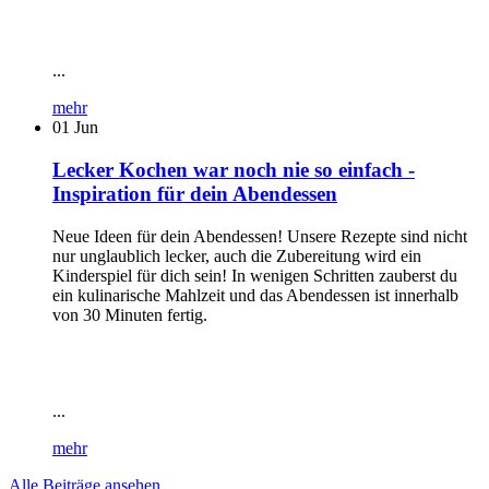
...
mehr
01
Jun
Lecker Kochen war noch nie so einfach -
Inspiration für dein Abendessen
Neue Ideen für dein Abendessen! Unsere Rezepte sind nicht
nur unglaublich lecker, auch die Zubereitung wird ein
Kinderspiel für dich sein! In wenigen Schritten zauberst du
ein kulinarische Mahlzeit und das Abendessen ist innerhalb
von 30 Minuten fertig.
...
mehr
Alle Beiträge ansehen