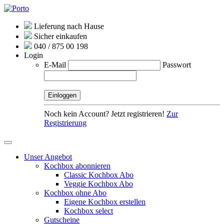
Lieferung nach Hause
Sicher einkaufen
040 / 875 00 198
Login
E-Mail
Passwort
Noch kein Account? Jetzt registrieren!
Zur
Registrierung
Unser Angebot
Kochbox abonnieren
Classic Kochbox Abo
Veggie Kochbox Abo
Kochbox ohne Abo
Eigene Kochbox erstellen
Kochbox select
Gutscheine