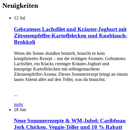
Neuigkeiten
12
Jul
Gebratenes Lachsfilet und Kräuter-Joghurt mit
Zitronenpfeffer-Kartoffelecken und Knoblauch-
Brokkoli
Wenn die Sonne draußen brutzelt, braucht es kein
kompliziertes Rezept – nur die richtigen Aromen. Gebratenes
Lachsfilet, ein Klacks cremiger Kräuter-Joghurt und
knusprige Kartoffelecken mit selbstgemachtem
Zitronenpfeffer-Aroma: Dieses Sommerrezept bringt an einem
lauen Abend alles auf den Teller, was du brauchst.
...
mehr
28
Jun
Neue Sommerrezepte & WM-Jubel: Caribbean
Jerk Chicken, Veggie-Teller und 10 % Rabatt