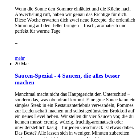
Wenn die Sonne den Sommer einläutet und die Küche nach
Abwechslung ruft, haben wir genau das Richtige für dich.
Diese Woche erwarten dich zwei neue Rezepte, die ordentlich
Stimmung auf den Teller bringen – frisch, aromatisch und
perfekt für warme Tage.
...
mehr
20
Mar
Saucen-Spezial - 4 Saucen, die alles besser
machen
Manchmal macht nicht das Hauptgericht den Unterschied –
sondern das, was obendrauf kommt. Eine gute Sauce kann ein
simples Steak in ein Restauranterlebnis verwandeln, Pommes
zur Leidenschaft machen und selbst gedünsteten Brokkoli auf
ein neues Level heben. Wir stellen dir vier Saucen vor, die du
kennen musst: cremig, würzig, fruchtig-aromatisch oder
unwiderstehlich käsig – für jeden Geschmack ist etwas dabei.
Das Beste? Alle lassen sich in wenigen Minuten zubereiten