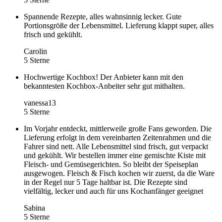
Spannende Rezepte, alles wahnsinnig lecker. Gute
Portionsgröße der Lebensmittel. Lieferung klappt super, alles
frisch und gekühlt.
Carolin
5 Sterne
Hochwertige Kochbox! Der Anbieter kann mit den
bekanntesten Kochbox-Anbeiter sehr gut mithalten.
vanessa13
5 Sterne
Im Vorjahr entdeckt, mittlerweile große Fans geworden. Die
Lieferung erfolgt in dem vereinbarten Zeitenrahmen und die
Fahrer sind nett. Alle Lebensmittel sind frisch, gut verpackt
und gekühlt. Wir bestellen immer eine gemischte Kiste mit
Fleisch- und Gemüsegerichten. So bleibt der Speiseplan
ausgewogen. Fleisch & Fisch kochen wir zuerst, da die Ware
in der Regel nur 5 Tage haltbar ist. Die Rezepte sind
vielfältig, lecker und auch für uns Kochanfänger geeignet
Sabina
5 Sterne