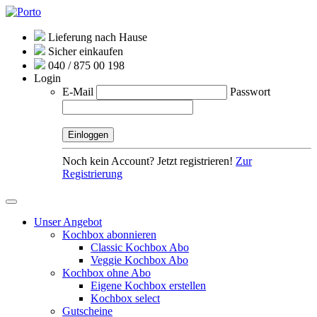
Lieferung nach Hause
Sicher einkaufen
040 / 875 00 198
Login
E-Mail
Passwort
Noch kein Account? Jetzt registrieren!
Zur
Registrierung
Unser Angebot
Kochbox abonnieren
Classic Kochbox Abo
Veggie Kochbox Abo
Kochbox ohne Abo
Eigene Kochbox erstellen
Kochbox select
Gutscheine