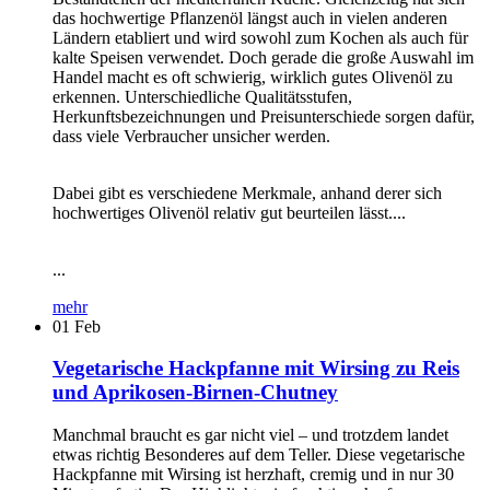
das hochwertige Pflanzenöl längst auch in vielen anderen
Ländern etabliert und wird sowohl zum Kochen als auch für
kalte Speisen verwendet. Doch gerade die große Auswahl im
Handel macht es oft schwierig, wirklich gutes Olivenöl zu
erkennen. Unterschiedliche Qualitätsstufen,
Herkunftsbezeichnungen und Preisunterschiede sorgen dafür,
dass viele Verbraucher unsicher werden.
Dabei gibt es verschiedene Merkmale, anhand derer sich
hochwertiges Olivenöl relativ gut beurteilen lässt....
...
mehr
01
Feb
Vegetarische Hackpfanne mit Wirsing zu Reis
und Aprikosen-Birnen-Chutney
Manchmal braucht es gar nicht viel – und trotzdem landet
etwas richtig Besonderes auf dem Teller. Diese vegetarische
Hackpfanne mit Wirsing ist herzhaft, cremig und in nur 30