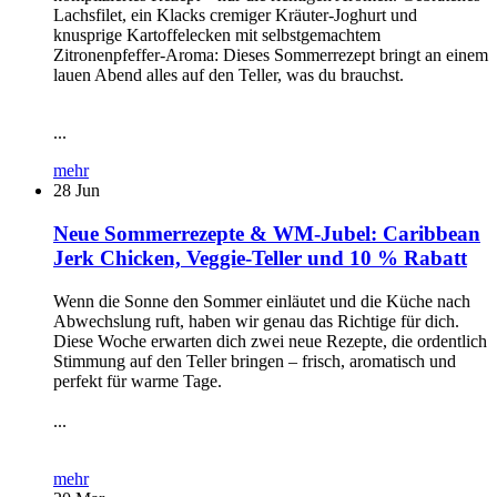
Lachsfilet, ein Klacks cremiger Kräuter-Joghurt und
knusprige Kartoffelecken mit selbstgemachtem
Zitronenpfeffer-Aroma: Dieses Sommerrezept bringt an einem
lauen Abend alles auf den Teller, was du brauchst.
...
mehr
28
Jun
Neue Sommerrezepte & WM-Jubel: Caribbean
Jerk Chicken, Veggie-Teller und 10 % Rabatt
Wenn die Sonne den Sommer einläutet und die Küche nach
Abwechslung ruft, haben wir genau das Richtige für dich.
Diese Woche erwarten dich zwei neue Rezepte, die ordentlich
Stimmung auf den Teller bringen – frisch, aromatisch und
perfekt für warme Tage.
...
mehr