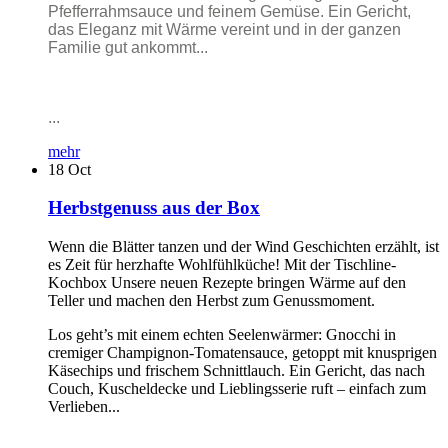
Pfefferrahmsauce und feinem Gemüse. Ein Gericht,
das Eleganz mit Wärme vereint und in der ganzen
Familie gut ankommt...
...
mehr
18
Oct
Herbstgenuss aus der Box
Wenn die Blätter tanzen und der Wind Geschichten erzählt, ist
es Zeit für herzhafte Wohlfühlküche! Mit der Tischline-
Kochbox Unsere neuen Rezepte bringen Wärme auf den
Teller und machen den Herbst zum Genussmoment.
Los geht’s mit einem echten Seelenwärmer: Gnocchi in
cremiger Champignon-Tomatensauce, getoppt mit knusprigen
Käsechips und frischem Schnittlauch. Ein Gericht, das nach
Couch, Kuscheldecke und Lieblingsserie ruft – einfach zum
Verlieben...