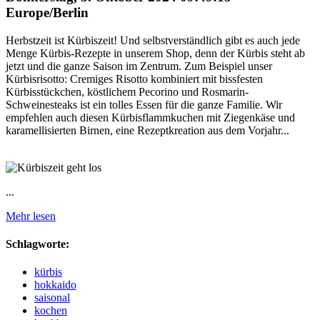
Europe/Berlin
Herbstzeit ist Kürbiszeit! Und selbstverständlich gibt es auch jede
Menge Kürbis-Rezepte in unserem Shop, denn der Kürbis steht ab
jetzt und die ganze Saison im Zentrum. Zum Beispiel unser
Kürbisrisotto: Cremiges Risotto kombiniert mit bissfesten
Kürbisstückchen, köstlichem Pecorino und Rosmarin-
Schweinesteaks ist ein tolles Essen für die ganze Familie. Wir
empfehlen auch diesen Kürbisflammkuchen mit Ziegenkäse und
karamellisierten Birnen, eine Rezeptkreation aus dem Vorjahr...
...
Mehr lesen
Schlagworte:
kürbis
hokkaido
saisonal
kochen