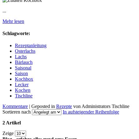
...
Mehr lesen
Schlagworte:
Rezeptanleitung
Osterlachs
Lachs
Bärlauch
Saisonal
Saison
Kochbox
Lecker
Kochen
Tischline
Kommentare
| Geposted in
Rezepte
von Administrators Tischline
Sortieren nach
In aufsteigender Reihenfolge
2 Artikel
Zeige