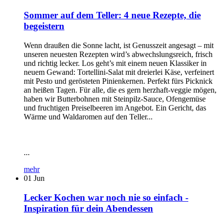
Sommer auf dem Teller: 4 neue Rezepte, die
begeistern
Wenn draußen die Sonne lacht, ist Genusszeit angesagt – mit
unseren neuesten Rezepten wird’s abwechslungsreich, frisch
und richtig lecker. Los geht’s mit einem neuen Klassiker in
neuem Gewand: Tortellini-Salat mit dreierlei Käse, verfeinert
mit Pesto und gerösteten Pinienkernen. Perfekt fürs Picknick
an heißen Tagen. Für alle, die es gern herzhaft-veggie mögen,
haben wir Butterbohnen mit Steinpilz-Sauce, Ofengemüse
und fruchtigen Preiselbeeren im Angebot. Ein Gericht, das
Wärme und Waldaromen auf den Teller...
...
mehr
01
Jun
Lecker Kochen war noch nie so einfach -
Inspiration für dein Abendessen