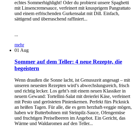
echtes Sommerhighlight! Oder du probierst unsere Spaghetti
mit Linsencremesauce, verfeinert mit knusprigem Pangrattato
und einem erfrischenden Gurkensalat mit Dill. Einfach,
sättigend und überraschend raffiniert...
...
mehr
01
Aug
Sommer auf dem Teller: 4 neue Rezepte, die
begeistern
Wenn draußen die Sonne lacht, ist Genusszeit angesagt – mit
unseren neuesten Rezepten wird’s abwechslungsreich, frisch
und richtig lecker. Los geht’s mit einem neuen Klassiker in
neuem Gewand: Tortellini-Salat mit dreierlei Käse, verfeinert
mit Pesto und gerösteten Pinienkernen. Perfekt fürs Picknick
an heißen Tagen. Für alle, die es gern herzhaft-veggie mögen,
haben wir Butterbohnen mit Steinpilz-Sauce, Ofengemüse
und fruchtigen Preiselbeeren im Angebot. Ein Gericht, das
Wärme und Waldaromen auf den Teller...