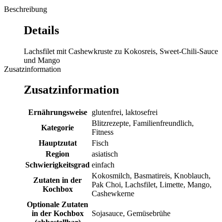
Beschreibung
Details
Lachsfilet mit Cashewkruste zu Kokosreis, Sweet-Chili-Sauce
und Mango
Zusatzinformation
Zusatzinformation
Ernährungsweise
glutenfrei, laktosefrei
Blitzrezepte, Familienfreundlich,
Kategorie
Fitness
Hauptzutat
Fisch
Region
asiatisch
Schwierigkeitsgrad
einfach
Kokosmilch, Basmatireis, Knoblauch,
Zutaten in der
Pak Choi, Lachsfilet, Limette, Mango,
Kochbox
Cashewkerne
Optionale Zutaten
in der Kochbox
Sojasauce, Gemüsebrühe