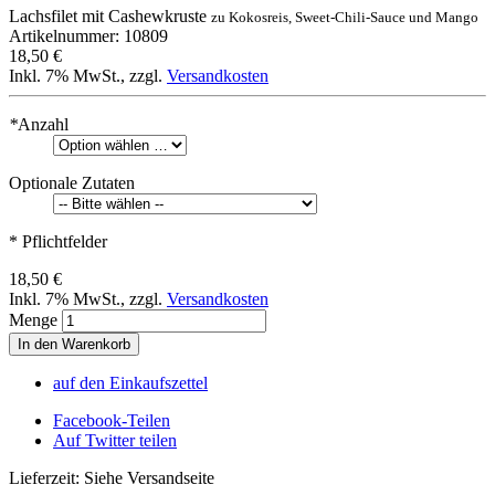
Lachsfilet mit Cashewkruste
zu Kokosreis, Sweet-Chili-Sauce und Mango
Artikelnummer: 10809
18,50 €
Inkl. 7% MwSt.
,
zzgl.
Versandkosten
*
Anzahl
Optionale Zutaten
* Pflichtfelder
18,50 €
Inkl. 7% MwSt.
,
zzgl.
Versandkosten
Menge
In den Warenkorb
auf den Einkaufszettel
Facebook-Teilen
Auf Twitter teilen
Lieferzeit: Siehe Versandseite