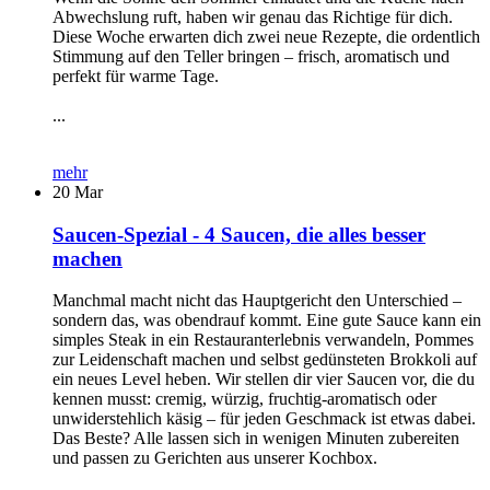
Abwechslung ruft, haben wir genau das Richtige für dich.
Diese Woche erwarten dich zwei neue Rezepte, die ordentlich
Stimmung auf den Teller bringen – frisch, aromatisch und
perfekt für warme Tage.
...
mehr
20
Mar
Saucen-Spezial - 4 Saucen, die alles besser
machen
Manchmal macht nicht das Hauptgericht den Unterschied –
sondern das, was obendrauf kommt. Eine gute Sauce kann ein
simples Steak in ein Restauranterlebnis verwandeln, Pommes
zur Leidenschaft machen und selbst gedünsteten Brokkoli auf
ein neues Level heben. Wir stellen dir vier Saucen vor, die du
kennen musst: cremig, würzig, fruchtig-aromatisch oder
unwiderstehlich käsig – für jeden Geschmack ist etwas dabei.
Das Beste? Alle lassen sich in wenigen Minuten zubereiten
und passen zu Gerichten aus unserer Kochbox.