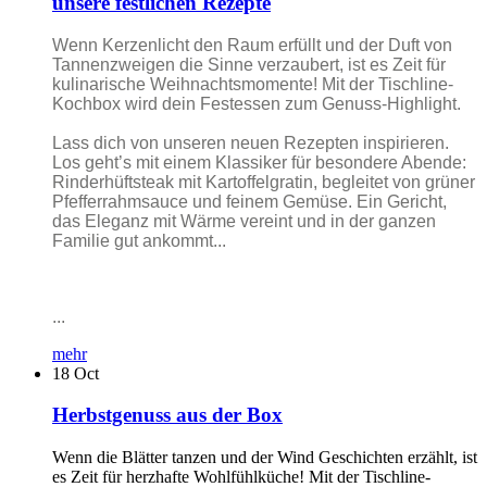
unsere festlichen Rezepte
Wenn Kerzenlicht den Raum erfüllt und der Duft von
Tannenzweigen die Sinne verzaubert, ist es Zeit für
kulinarische Weihnachtsmomente! Mit der Tischline-
Kochbox wird dein Festessen zum Genuss-Highlight.
Lass dich von unseren neuen Rezepten inspirieren.
Los geht’s mit einem Klassiker für besondere Abende:
Rinderhüftsteak mit Kartoffelgratin, begleitet von grüner
Pfefferrahmsauce und feinem Gemüse. Ein Gericht,
das Eleganz mit Wärme vereint und in der ganzen
Familie gut ankommt...
...
mehr
18
Oct
Herbstgenuss aus der Box
Wenn die Blätter tanzen und der Wind Geschichten erzählt, ist
es Zeit für herzhafte Wohlfühlküche! Mit der Tischline-