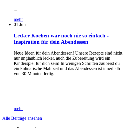
...
mehr
01
Jun
Lecker Kochen war noch nie so einfach -
Inspiration für dein Abendessen
Neue Ideen für dein Abendessen! Unsere Rezepte sind nicht
nur unglaublich lecker, auch die Zubereitung wird ein
Kinderspiel für dich sein! In wenigen Schritten zauberst du
ein kulinarische Mahlzeit und das Abendessen ist innerhalb
von 30 Minuten fertig.
...
mehr
Alle Beiträge ansehen