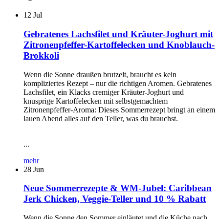
12
Jul
Gebratenes Lachsfilet und Kräuter-Joghurt mit
Zitronenpfeffer-Kartoffelecken und Knoblauch-
Brokkoli
Wenn die Sonne draußen brutzelt, braucht es kein
kompliziertes Rezept – nur die richtigen Aromen. Gebratenes
Lachsfilet, ein Klacks cremiger Kräuter-Joghurt und
knusprige Kartoffelecken mit selbstgemachtem
Zitronenpfeffer-Aroma: Dieses Sommerrezept bringt an einem
lauen Abend alles auf den Teller, was du brauchst.
...
mehr
28
Jun
Neue Sommerrezepte & WM-Jubel: Caribbean
Jerk Chicken, Veggie-Teller und 10 % Rabatt
Wenn die Sonne den Sommer einläutet und die Küche nach