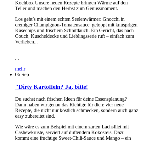
Kochbox Unsere neuen Rezepte bringen Wärme auf den
Teller und machen den Herbst zum Genussmoment.
Los geht’s mit einem echten Seelenwärmer: Gnocchi in
cremiger Champignon-Tomatensauce, getoppt mit knusprigen
Käsechips und frischem Schnittlauch. Ein Gericht, das nach
Couch, Kuscheldecke und Lieblingsserie ruft – einfach zum
Verlieben...
...
mehr
06
Sep
"Dirty Kartoffeln? Ja, bitte!
Du suchst nach frischen Ideen für deine Essensplanung?
Dann haben wir genau das Richtige für dich: vier neue
Rezepte, die nicht nur köstlich schmecken, sondern auch ganz
easy zubereitet sind.
Wie wäre es zum Beispiel mit einem zarten Lachsfilet mit
Cashewkruste, serviert auf duftendem Kokosreis. Dazu
kommt eine fruchtige Sweet-Chili-Sauce und Mango – ein