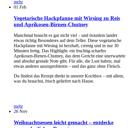
mehr
01
Feb
Vegetarische Hackpfanne mit Wirsing zu Reis
und Aprikosen-Birnen-Chutney
Manchmal braucht es gar nicht viel – und trotzdem landet
etwas richtig Besonderes auf dem Teller. Diese vegetarische
Hackpfanne mit Wirsing ist herzhaft, cremig und in nur 30
Minuten fertig. Das Highlight: ein fruchtig-scharfes
Aprikosen-Birnen-Chutney, das dem Gericht eine unerwartete
und absolut geniale Note gibt. Für alle, die Lust haben, mal
etwas anderes auszuprobieren – und das ganz ohne Fleisch.
Du findest das Rezept direkt in unserer Kochbox – mit allem,
was du brauchst, frisch geliefert nach Hause.
mehr
26
Nov
Weihnachtsessen leicht gemacht – entdecke