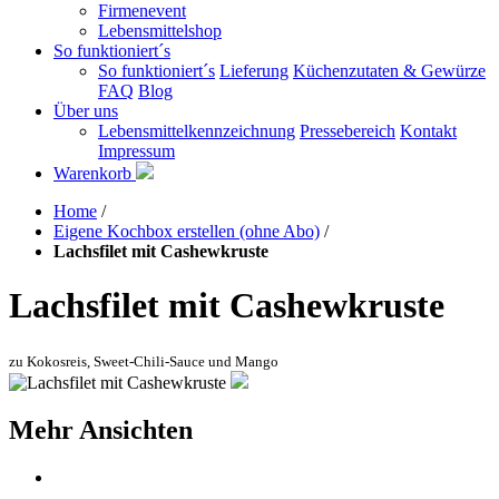
Firmenevent
Lebensmittelshop
So funktioniert´s
So funktioniert´s
Lieferung
Küchenzutaten & Gewürze
FAQ
Blog
Über uns
Lebensmittelkennzeichnung
Pressebereich
Kontakt
Impressum
Warenkorb
Home
/
Eigene Kochbox erstellen (ohne Abo)
/
Lachsfilet mit Cashewkruste
Lachsfilet mit Cashewkruste
zu Kokosreis, Sweet-Chili-Sauce und Mango
Mehr Ansichten