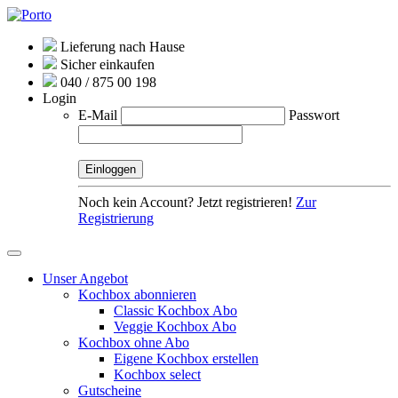
Lieferung nach Hause
Sicher einkaufen
040 / 875 00 198
Login
E-Mail
Passwort
Noch kein Account? Jetzt registrieren!
Zur
Registrierung
Unser Angebot
Kochbox abonnieren
Classic Kochbox Abo
Veggie Kochbox Abo
Kochbox ohne Abo
Eigene Kochbox erstellen
Kochbox select
Gutscheine